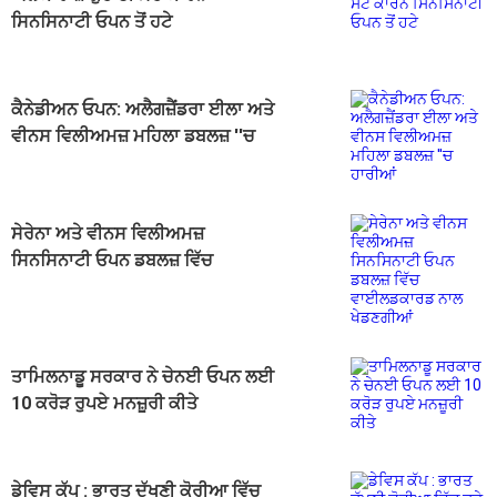
ਸਿਨਸਿਨਾਟੀ ਓਪਨ ਤੋਂ ਹਟੇ
ਕੈਨੇਡੀਅਨ ਓਪਨ: ਅਲੈਗਜ਼ੈਂਡਰਾ ਈਲਾ ਅਤੇ
ਵੀਨਸ ਵਿਲੀਅਮਜ਼ ਮਹਿਲਾ ਡਬਲਜ਼ ''ਚ
ਹਾਰੀਆਂ
ਸੇਰੇਨਾ ਅਤੇ ਵੀਨਸ ਵਿਲੀਅਮਜ਼
ਸਿਨਸਿਨਾਟੀ ਓਪਨ ਡਬਲਜ਼ ਵਿੱਚ
ਵਾਈਲਡਕਾਰਡ ਨਾਲ ਖੇਡਣਗੀਆਂ
ਤਾਮਿਲਨਾਡੂ ਸਰਕਾਰ ਨੇ ਚੇਨਈ ਓਪਨ ਲਈ
10 ਕਰੋੜ ਰੁਪਏ ਮਨਜ਼ੂਰੀ ਕੀਤੇ
ਡੇਵਿਸ ਕੱਪ : ਭਾਰਤ ਦੱਖਣੀ ਕੋਰੀਆ ਵਿੱਚ