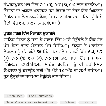
ਸੰਘਰਸ਼ਪੂਰਨ ਮੈਚ ਵਿੱਚ 7-6 (5), 6-7 (3), 6-4 ਨਾਲ ਹਰਾਇਆ।
ਓਸਾਕਾ ਦਾ ਅਗਲਾ ਮੁਕਾਬਲਾ ਹੁਣ ਵਿਸ਼ਵ ਦੀ ਨੰਬਰ ਇੱਕ ਖਿਡਾਰਨ
ਏਰੀਨਾ ਸਬਾਲੇਂਕਾ ਨਾਲ ਹੋਵੇਗਾ, ਜਿਸ ਨੇ ਡਾਰੀਆ ਕਸਾਤਕਿਨਾ ਨੂੰ ਸਿੱਧੇ
ਸੈੱਟਾਂ ਵਿੱਚ 6-0, 7-5 ਨਾਲ ਹਰਾਇਆ ਹੈ।
ਪੁਰਸ਼ ਵਰਗ ਵਿੱਚ ਮੈਰਾਥਨ ਮੁਕਾਬਲੇ
ਯਾਨਿਕ ਸਿਨਰ ਨੂੰ ਹਰਾ ਕੇ ਚਰਚਾ ਵਿੱਚ ਆਏ ਸੇਰੁੰਡੋਲੋ ਨੇ ਇੱਕ ਹੋਰ
ਪੰਜ ਸੈੱਟਾਂ ਵਾਲਾ ਮੈਰਾਥਨ ਮੈਚ ਜਿੱਤਿਆ। ਉਨ੍ਹਾਂ ਨੇ ਮਾਰਟਿਨ
ਲੈਂਡਾਲੁਸ ਨੂੰ ਪੰਜ ਘੰਟੇ 58 ਮਿੰਟ ਤੱਕ ਚੱਲੇ ਮੁਕਾਬਲੇ ਵਿੱਚ 6-4, 6-7
(7), 7-6 (4), 6-7 (4), 7-6 (8) ਨਾਲ ਮਾਤ ਦਿੱਤੀ। ਸਾਬਕਾ
ਵਿੰਬਲਡਨ ਫਾਈਨਲਿਸਟ ਮਾਟੇਓ ਬੇਰੇਟਿਨੀ ਨੂੰ ਵੀ ਫ੍ਰਾਂਸਿਸਕੋ
ਕੋਮੇਸਾਨਾ ਨੂੰ ਹਰਾਉਣ ਲਈ ਪੰਜ ਘੰਟੇ 13 ਮਿੰਟ ਦਾ ਸਮਾਂ ਲੱਗਿਆ।
ਹੁਣ ਉਨ੍ਹਾਂ ਦਾ ਸਾਹਮਣਾ ਸੇਰੁੰਡੋਲੋ ਨਾਲ ਹੋਵੇਗਾ।
French Open
Coco Gauff loses
Naomi Osaka advances to next round
ਫ੍ਰੈਂਚ ਓਪਨ
ਕੋਕੋ ਗੌਫ ਹਾਰੀ