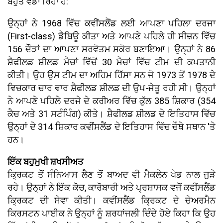
ਬਹੁਤ ਵੱਡਾ ਰਿਹਾ ਹੈ:
ਉਨ੍ਹਾਂ ਨੇ 1968 ਵਿੱਚ ਕਵੀਂਸਲੈਂਡ ਲਈ ਆਪਣਾ ਪਹਿਲਾ ਦਰਜਾ
(First-class) ਡੈਬਿਊ ਕੀਤਾ ਅਤੇ ਆਪਣੇ ਪਹਿਲੇ ਹੀ ਸੀਜ਼ਨ ਵਿੱਚ
156 ਦੌੜਾਂ ਦਾ ਆਪਣਾ ਸਰਵੋਤਮ ਸਕੋਰ ਬਣਾਇਆ। ਉਨ੍ਹਾਂ ਨੇ 86
ਸ਼ੈਫੀਲਡ ਸ਼ੀਲਡ ਮੈਚਾਂ ਵਿੱਚੋਂ 30 ਮੈਚਾਂ ਵਿੱਚ ਟੀਮ ਦੀ ਕਪਤਾਨੀ
ਕੀਤੀ। ਉਹ ਉਸ ਟੀਮ ਦਾ ਅਹਿਮ ਹਿੱਸਾ ਸਨ ਜੋ 1973 ਤੋਂ 1978 ਦੇ
ਵਿਚਕਾਰ ਚਾਰ ਵਾਰ ਸ਼ੈਫੀਲਡ ਸ਼ੀਲਡ ਦੀ ਉਪ-ਜੇਤੂ ਰਹੀ ਸੀ। ਉਨ੍ਹਾਂ
ਨੇ ਆਪਣੇ ਪਹਿਲੇ ਦਰਜੇ ਦੇ ਕਰੀਅਰ ਵਿੱਚ ਕੁੱਲ 385 ਸ਼ਿਕਾਰ (354
ਕੈਚ ਅਤੇ 31 ਸਟੰਪਿੰਗ) ਕੀਤੇ। ਸ਼ੈਫੀਲਡ ਸ਼ੀਲਡ ਦੇ ਇਤਿਹਾਸ ਵਿੱਚ
ਉਨ੍ਹਾਂ ਦੇ 314 ਸ਼ਿਕਾਰ ਕਵੀਂਸਲੈਂਡ ਦੇ ਇਤਿਹਾਸ ਵਿੱਚ ਚੌਥੇ ਸਥਾਨ 'ਤੇ
ਹਨ।
ਇੱਕ ਬਹੁਮੁਖੀ ਸ਼ਖਸੀਅਤ
ਕ੍ਰਿਕਟ ਤੋਂ ਸੰਨਿਆਸ ਲੈਣ ਤੋਂ ਬਾਅਦ ਵੀ ਮੈਕਲੇਨ ਖੇਡ ਨਾਲ ਜੁੜੇ
ਰਹੇ। ਉਨ੍ਹਾਂ ਨੇ ਇੱਕ ਕੋਚ, ਕਾਰੋਬਾਰੀ ਅਤੇ ਪ੍ਰਸ਼ਾਸਕ ਵਜੋਂ ਕਵੀਂਸਲੈਂਡ
ਕ੍ਰਿਕਟ ਦੀ ਸੇਵਾ ਕੀਤੀ। ਕਵੀਂਸਲੈਂਡ ਕ੍ਰਿਕਟ ਦੇ ਚੇਅਰਮੈਨ
ਕਿਰਸਟਨ ਪਾਈਕ ਨੇ ਉਨ੍ਹਾਂ ਨੂੰ ਸ਼ਰਧਾਂਜਲੀ ਦਿੰਦੇ ਹੋਏ ਕਿਹਾ ਕਿ ਉਹ