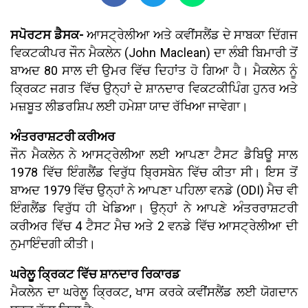
ਸਪੋਰਟਸ ਡੈਸਕ-
ਆਸਟ੍ਰੇਲੀਆ ਅਤੇ ਕਵੀਂਸਲੈਂਡ ਦੇ ਸਾਬਕਾ ਦਿੱਗਜ
ਵਿਕਟਕੀਪਰ ਜੌਨ ਮੈਕਲੇਨ (John Maclean) ਦਾ ਲੰਬੀ ਬਿਮਾਰੀ ਤੋਂ
ਬਾਅਦ 80 ਸਾਲ ਦੀ ਉਮਰ ਵਿੱਚ ਦਿਹਾਂਤ ਹੋ ਗਿਆ ਹੈ। ਮੈਕਲੇਨ ਨੂੰ
ਕ੍ਰਿਕਟ ਜਗਤ ਵਿੱਚ ਉਨ੍ਹਾਂ ਦੇ ਸ਼ਾਨਦਾਰ ਵਿਕਟਕੀਪਿੰਗ ਹੁਨਰ ਅਤੇ
ਮਜ਼ਬੂਤ ਲੀਡਰਸ਼ਿਪ ਲਈ ਹਮੇਸ਼ਾ ਯਾਦ ਰੱਖਿਆ ਜਾਵੇਗਾ।
ਅੰਤਰਰਾਸ਼ਟਰੀ ਕਰੀਅਰ
ਜੌਨ ਮੈਕਲੇਨ ਨੇ ਆਸਟ੍ਰੇਲੀਆ ਲਈ ਆਪਣਾ ਟੈਸਟ ਡੈਬਿਊ ਸਾਲ
1978 ਵਿੱਚ ਇੰਗਲੈਂਡ ਵਿਰੁੱਧ ਬ੍ਰਿਸਬੇਨ ਵਿੱਚ ਕੀਤਾ ਸੀ। ਇਸ ਤੋਂ
ਬਾਅਦ 1979 ਵਿੱਚ ਉਨ੍ਹਾਂ ਨੇ ਆਪਣਾ ਪਹਿਲਾ ਵਨਡੇ (ODI) ਮੈਚ ਵੀ
ਇੰਗਲੈਂਡ ਵਿਰੁੱਧ ਹੀ ਖੇਡਿਆ। ਉਨ੍ਹਾਂ ਨੇ ਆਪਣੇ ਅੰਤਰਰਾਸ਼ਟਰੀ
ਕਰੀਅਰ ਵਿੱਚ 4 ਟੈਸਟ ਮੈਚ ਅਤੇ 2 ਵਨਡੇ ਵਿੱਚ ਆਸਟ੍ਰੇਲੀਆ ਦੀ
ਨੁਮਾਇੰਦਗੀ ਕੀਤੀ।
ਘਰੇਲੂ ਕ੍ਰਿਕਟ ਵਿੱਚ ਸ਼ਾਨਦਾਰ ਰਿਕਾਰਡ
ਮੈਕਲੇਨ ਦਾ ਘਰੇਲੂ ਕ੍ਰਿਕਟ, ਖਾਸ ਕਰਕੇ ਕਵੀਂਸਲੈਂਡ ਲਈ ਯੋਗਦਾਨ