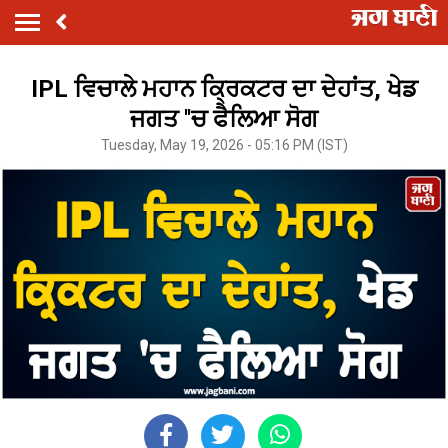
IPL ਵਿਚਾਲੇ ਮਹਾਨ ਕ੍ਰਿਕਟਰ ਦਾ ਦੇਹਾਂਤ, ਖੇਡ
ਜਗਤ ''ਚ ਫੈਲਿਆ ਸੋਗ
Tuesday, May 19, 2026 - 05:16 PM (IST)