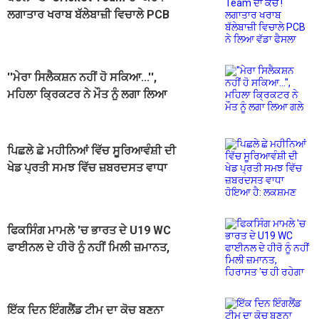
ਲਗਾਤਾਰ ਖਰਾਬ ਬੱਲੇਬਾਜ਼ੀ ਵਿਚਾਲੇ PCB
ਨੇ ਲਿਆ ਵੱਡਾ ਫੈਸਲਾ
''ਮੇਰਾ ਸਿਲੈਕਸ਼ਨ ਨਹੀਂ ਹੋ ਸਕਿਆ...'',
ਮਹਿਲਾ ਕ੍ਰਿਕਟਰ ਨੇ ਮੌਤ ਨੂੰ ਲਗਾ ਲਿਆ
ਗਲੇ
ਪਿਛਲੇ ਛੇ ਮਹੀਨਿਆਂ ਵਿੱਚ ਸੂਰਿਆਵੰਸ਼ੀ ਦੀ
ਖੇਡ ਪ੍ਰਤੀ ਸਮਝ ਵਿੱਚ ਜ਼ਬਰਦਸਤ ਵਾਧਾ
ਹੋਇਆ ਹੈ: ਲਕਸ਼ਮਣ
ਫਿਕਸਿੰਗ ਮਾਮਲੇ 'ਚ ਭਾਰਤ ਦੇ U19 WC
ਫਾਈਨਲ ਦੇ ਹੀਰੋ ਨੂੰ ਨਹੀਂ ਮਿਲੀ ਜ਼ਮਾਨਤ,
ਹਿਰਾਸਤ 'ਚ ਹੀ ਰਹੇਗਾ
ਇੱਕ ਦਿਨ ਇੰਗਲੈਂਡ ਟੀਮ ਦਾ ਕੋਚ ਬਣਨਾ