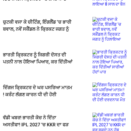
ਸਾਲ ਦਾ ਬੈਨ
ਚੁਟਕੀ ਵਜਾ ਕੇ ਚੀਟਿੰਗ, ਇੰਗਲੈਂਡ 'ਚ ਭਾਰੀ
ਬਵਾਲ, ਨਵੇਂ ਸਕੈਂਡਲ ਨੇ ਕ੍ਰਿਕਟ ਜਗਤ ਨੂੰ
ਹਿਲਾਇਆ
ਭਾਰਤੀ ਕ੍ਰਿਕਟਰ ਨੂੰ ਜਿਗਰੀ ਦੋਸਤ ਦੀ
ਪਤਨੀ ਨਾਲ ਹੋਇਆ ਪਿਆਰ, ਕਰ ਦਿੱਤੀਆਂ
ਸਾਰੀਆਂ ਹੱਦਾਂ ਪਾਰ
ਦਿੱਗਜ ਕ੍ਰਿਕਟਰ ਦੇ ਘਰ ਪਸਰਿਆ ਮਾਤਮ
! ਕਰੰਟ ਲੱਗਣ ਕਾਰਨ ਧੀ ਦੀ ਹੋਈ
ਦਰਦਨਾਕ ਮੌਤ
ਵੱਡੀ ਖਬਰ! ਭਾਰਤੀ ਕੋਚ ਨੇ ਦਿੱਤਾ
ਅਸਤੀਫਾ! IPL 2027 'ਚ KKR ਦਾ ਫੜ