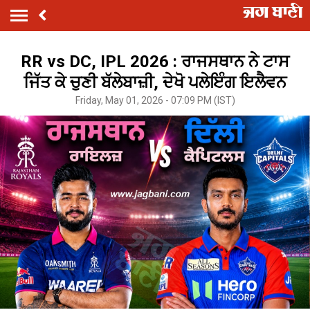
RR vs DC, IPL 2026 : ਰਾਜਸਥਾਨ ਨੇ ਟਾਸ
ਜਿੱਤ ਕੇ ਚੁਣੀ ਬੱਲੇਬਾਜ਼ੀ, ਦੇਖੋ ਪਲੇਇੰਗ ਇਲੈਵਨ
Friday, May 01, 2026 - 07:09 PM (IST)