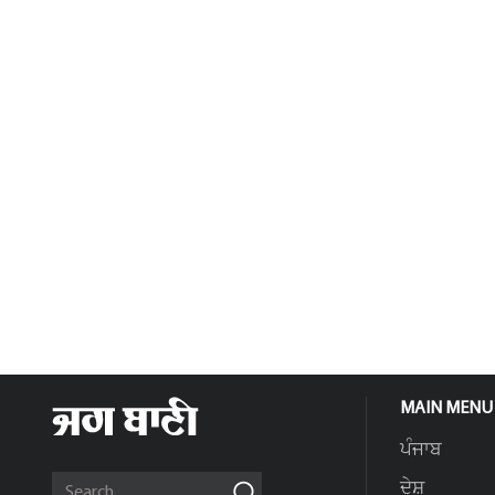
MAIN MENU
ਪੰਜਾਬ
ਦੇਸ਼