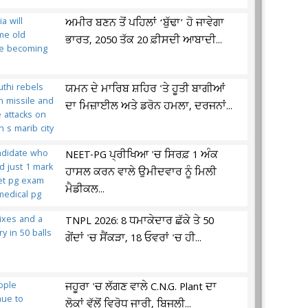
ਅਮੀਰ ਬਣਨ ਤੋਂ ਪਹਿਲਾਂ ‘ਬੁੱਢਾ’ ਹੋ ਜਾਵੇਗਾ
ਭਾਰਤ, 2050 ਤੱਕ 20 ਫ਼ੀਸਦੀ ਆਬਾਦੀ...
ਯਮਨ ਦੇ ਮਾਰਿਬ ਸ਼ਹਿਰ 'ਤੇ ਹੂਤੀ ਬਾਗੀਆਂ
ਦਾ ਮਿਜ਼ਾਈਲ ਅਤੇ ਡਰੋਨ ਹਮਲਾ, ਦਰਜਨਾਂ...
NEET-PG ਪ੍ਰੀਖਿਆ 'ਚ ਸਿਰਫ਼ 1 ਅੰਕ
ਹਾਸਲ ਕਰਨ ਵਾਲੇ ਉਮੀਦਵਾਰ ਨੂੰ ਮਿਲੀ
ਮੈਡੀਕਲ...
TNPL 2026: 8 ਧਮਾਕੇਦਾਰ ਛੱਕੇ ਤੇ 50
ਗੇਂਦਾਂ 'ਚ ਸੈਂਕੜਾ, 18 ਓਵਰਾਂ 'ਚ ਹੀ...
ਜਹੂਰਾ 'ਚ ਲੱਗਣ ਵਾਲੇ C.N.G. Plant ਦਾ
ਲੋਕਾਂ ਵੱਲੋਂ ਵਿਰੋਧ ਜਾਰੀ, ਬਿਜਲੀ...