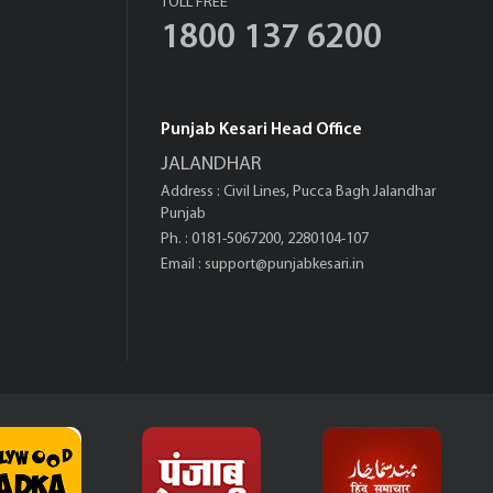
TOLL FREE
1800 137 6200
Punjab Kesari Head Office
JALANDHAR
Address : Civil Lines, Pucca Bagh Jalandhar
Punjab
Ph. : 0181-5067200, 2280104-107
Email :
support@punjabkesari.in