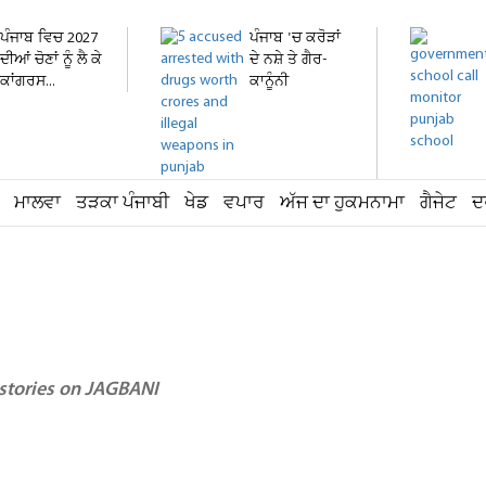
ਪੰਜਾਬ ਵਿਚ 2027
ਪੰਜਾਬ 'ਚ ਕਰੋੜਾਂ
ਦੀਆਂ ਚੋਣਾਂ ਨੂੰ ਲੈ ਕੇ
ਦੇ ਨਸ਼ੇ ਤੇ ਗੈਰ-
ਕਾਂਗਰਸ...
ਕਾਨੂੰਨੀ
ਹਥਿਆਰ...
ਮਾਲਵਾ
ਤੜਕਾ ਪੰਜਾਬੀ
ਖੇਡ
ਵਪਾਰ
ਅੱਜ ਦਾ ਹੁਕਮਨਾਮਾ
ਗੈਜੇਟ
ਦ
 stories on JAGBANI