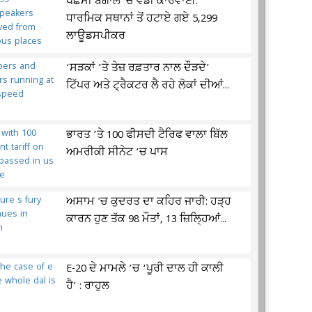
ਪੱਛਮੀ ਬੰਗਾਲ 'ਚ ਵੱਡੀ ਕਾਰਵਾਈ:
ਧਾਰਮਿਕ ਸਥਾਨਾਂ ਤੋਂ ਹਟਾਏ ਗਏ 5,299
ਲਾਊਡਸਪੀਕਰ
‘ਸੜਕਾਂ ’ਤੇ ਤੇਜ਼ ਰਫ਼ਤਾਰ ਨਾਲ ਦੌੜਦੇ’
ਟਿੱਪਰ ਅਤੇ ਟ੍ਰੈਕਟਰ ਲੈ ਰਹੇ ਲੋਕਾਂ ਦੀਆਂ...
ਭਾਰਤ ’ਤੇ 100 ਫੀਸਦੀ ਟੈਰਿਫ ਵਾਲਾ ਬਿੱਲ
ਅਮਰੀਕੀ ਸੀਨੇਟ ’ਚ ਪਾਸ
ਅਸਾਮ 'ਚ ਕੁਦਰਤ ਦਾ ਕਹਿਰ ਜਾਰੀ: ਹੜ੍ਹ
ਕਾਰਨ ਹੁਣ ਤੱਕ 98 ਮੌਤਾਂ, 13 ਜ਼ਿਲ੍ਹਿਆਂ...
E-20 ਦੇ ਮਾਮਲੇ ’ਚ ‘ਪੂਰੀ ਦਾਲ ਹੀ ਕਾਲੀ
ਹੈ’ : ਰਾਹੁਲ