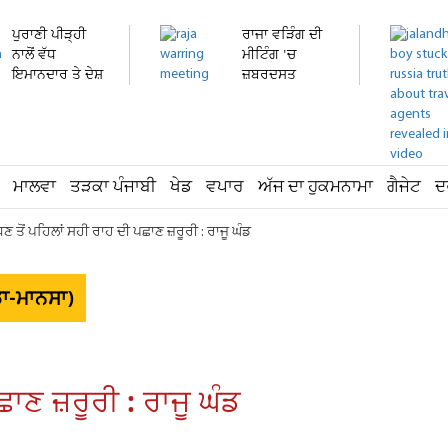
ਪੁਰਾਣੀ ਪੀੜ੍ਹੀ
ਰਾਜਾ ਵੜਿੰਗ ਦੀ
ਨਾਲੋਂ ਵੱਧ
ਮੀਟਿੰਗ 'ਚ
ਇਮਾਨਦਾਰ ਤੇ ਦੇਸ਼
ਜ਼ਬਰਦਸਤ
ਭਗਤ...
ਹੰਗਾਮਾ!...
ਮਾਲਵਾ
ਤੜਕਾ ਪੰਜਾਬੀ
ਖੇਡ
ਵਪਾਰ
ਅੱਜ ਦਾ ਹੁਕਮਨਾਮਾ
ਗੈਜੇਟ
ਦ
ਣ ਤੋਂ ਪਹਿਲਾਂ ਸਹੀ ਰਾਹ ਦੀ ਪਛਾਣ ਜ਼ਰੂਰੀ : ਰਾਜੂ ਘੰਡ
ਡਾ-ਮਾਨਸਾ)
ਾਣ ਜ਼ਰੂਰੀ : ਰਾਜੂ ਘੰਡ