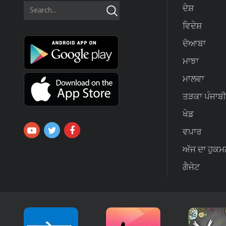
ਦੇਸ਼
ਵਿਦੇਸ਼
ਦੋਆਬਾ
ਮਾਝਾ
ਮਾਲਵਾ
ਤੜਕਾ ਪੰਜਾਬੀ
ਖੇਡ
ਵਪਾਰ
ਅੱਜ ਦਾ ਹੁਕਮ
ਗੈਜੇਟ