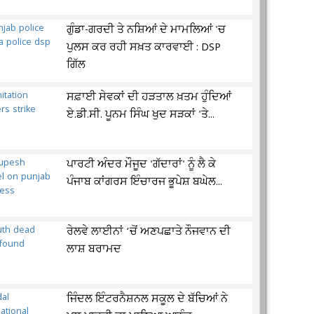
ਗੁੰਡਾ-ਗਰਦੀ ਤੇ ਨਸ਼ਿਆਂ ਦੇ ਮਾਮਲਿਆਂ 'ਚ
ਪੁਲਸ ਕਰ ਰਹੀ ਸਖ਼ਤ ਕਾਰਵਾਈ : DSP
ਗਿੱਲ
ਸਫ਼ਾਈ ਸੇਵਕਾਂ ਦੀ ਹੜਤਾਲ ਖ਼ਤਮ ਹੁੰਦਿਆਂ
ਏ.ਡੀ.ਸੀ. ਪੂਨਮ ਸਿੰਘ ਖੁਦ ਸੜਕਾਂ 'ਤੇ...
ਪਾਰਟੀ ਅੰਦਰ ਮੌਜੂਦ 'ਗੱਦਾਰਾਂ' ਨੂੰ ਲੈ ਕੇ
ਪੰਜਾਬ ਕਾਂਗਰਸ ਇੰਚਾਰਜ ਭੂਪੇਸ਼ ਬਘੇਲ...
ਰੇਲਵੇ ਲਾਈਨਾਂ ’ਚੋਂ ਅਣਪਛਾਤੇ ਨੌਜਵਾਨ ਦੀ
ਲਾਸ਼ ਬਰਾਮਦ
ਜਿੰਦਲ ਇੰਟਰਨੈਸ਼ਨਲ ਸਕੂਲ ਦੇ ਬੱਚਿਆਂ ਨੇ