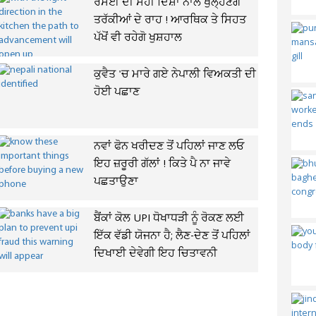
ਰਸੋਈ ਦੀ ਸਹੀ ਦਿਸ਼ਾ ਨਾਲ ਖੁੱਲ੍ਹਣਗੇ
ਤਰੱਕੀਆਂ ਦੇ ਰਾਹ ! ਆਰਥਿਕ ਤੇ ਸਿਹਤ
ਪੱਖੋਂ ਵੀ ਰਹੇਗੋ ਖੁਸ਼ਹਾਲ
ਕੁਵੈਤ 'ਚ ਮਾਰੇ ਗਏ ਨੇਪਾਲੀ ਵਿਅਕਤੀ ਦੀ
ਹੋਈ ਪਛਾਣ
ਨਵਾਂ ਫੋਨ ਖਰੀਦਣ ਤੋਂ ਪਹਿਲਾਂ ਜਾਣ ਲਓ
ਇਹ ਜ਼ਰੂਰੀ ਗੱਲਾਂ ! ਕਿਤੇ ਪੈ ਨਾ ਜਾਵੇ
ਪਛਤਾਉਣਾ
ਬੈਂਕਾਂ ਕੋਲ UPI ਧੋਖਾਧੜੀ ਨੂੰ ਰੋਕਣ ਲਈ
ਇੱਕ ਵੱਡੀ ਯੋਜਨਾ ਹੈ; ਲੈਣ-ਦੇਣ ਤੋਂ ਪਹਿਲਾਂ
ਦਿਖਾਈ ਦੇਵੇਗੀ ਇਹ ਚਿਤਾਵਨੀ