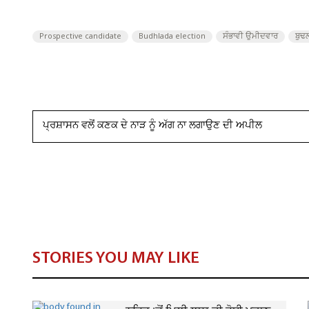
Prospective candidate
Budhlada election
ਸੰਭਾਵੀ ਉਮੀਦਵਾਰ
ਬੁਢ
ਪ੍ਰਸ਼ਾਸਨ ਵਲੋਂ ਕਣਕ ਦੇ ਨਾੜ ਨੂੰ ਅੱਗ ਨਾ ਲਗਾਉਣ ਦੀ ਅਪੀਲ
STORIES YOU MAY LIKE