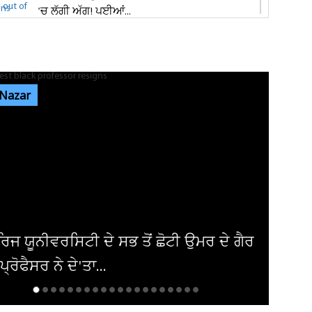
'ਚ ਲੱਗੀ ਅੱਗ! ਪਈਆਂ...
ਸ਼੍ਰੀ ਦੇਵੀ ਤਲਾਬ ਮੰਦਿਰ 'ਚ ਹੋਏ ਪਥਰਾਅ ਦਾ ਮਾਮਲੇ
'ਚ ਵੱਡੀ ਅਪਡੇਟ! ਵਾਇਰਲ ਹੋਈ...
 Nazar
ਭਾਰਗੋ ਕੈਂਪ ਫਾਇਰਿੰਗ ਕੇਸ: ਐਕਸਾਈਜ਼ ਰੇਡ ਦੌਰਾਨ
ਸ਼ਰਾਬ ਠੇਕੇਦਾਰ ਦੀ ਮੌਜੂਦਗੀ...
ਆਬਕਾਰੀ ਵਿਭਾਗ ਦੀ ਟੀਮ ਦਾ ਦੁਕਾਨ 'ਚ ਸਟੋਰ ਕੀਤੀ
ਨਾਜਾਇਜ਼ ਸ਼ਰਾਬ 'ਤੇ ਛਾਪਾ...
ੈਰ
ਅਮਰੀਕਾ ਨੇ ਇਰਾਕੀ ਏਅਰਾਲਾਈਨ ਤੋਂ ਹਟਾਈ
ਪਾਬੰਦੀ