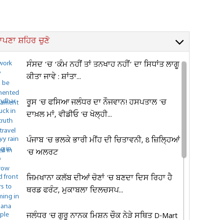
ਪਣਾ ਸ਼ਹਿਰ ਚੁਣੋ
ਸੰਸਦ ’ਚ ‘ਕੰਮ ਨਹੀਂ ਤਾਂ ਤਨਖਾਹ ਨਹੀਂ’ ਦਾ ਸਿਧਾਂਤ ਲਾਗੂ
ਕੀਤਾ ਜਾਵੇ : ਸ਼ਾਂਤਾ...
ਰੂਸ 'ਚ ਫਸਿਆ ਜਲੰਧਰ ਦਾ ਨੌਜਵਾਨ! ਹਸਪਤਾਲ 'ਚ
ਦਾਖ਼ਲ ਮਾਂ, ਵੀਡੀਓ 'ਚ ਖੋਲ੍ਹੀ...
ਪੰਜਾਬ 'ਚ ਭਲਕੇ ਭਾਰੀ ਮੀਂਹ ਦੀ ਚਿਤਾਵਨੀ, 8 ਜ਼ਿਲ੍ਹਿਆਂ
'ਚ ਅਲਰਟ
ਜਿਮਖਾਨਾ ਕਲੱਬ ਦੀਆਂ ਚੋਣਾਂ 'ਚ ਬਣਦਾ ਦਿਸ ਰਿਹਾ ਹੈ
ਥਰਡ ਫਰੰਟ, ਮੁਕਾਬਲਾ ਦਿਲਚਸਪ...
ਜਲੰਧਰ 'ਚ ਗੁਰੂ ਨਾਨਕ ਮਿਸ਼ਨ ਚੌਕ ਨੇੜੇ ਸਥਿਤ D-Mart