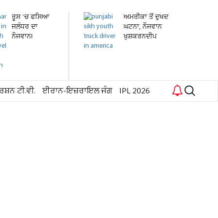
ਰੂਸ 'ਚ ਫਸਿਆ
ਅਮਰੀਕਾ ਤੋਂ ਦੁਖਦ
ਜਲੰਧਰ ਦਾ
ਘਟਨਾ, ਨੌਜਵਾਨ
ਨੌਜਵਾਨ!
ਖੁਸ਼ਕਰਨਦੀਪ
ਹਸਪਤਾਲ 'ਚ...
ਸਿੰਘ...
ਰਸ਼ਨ ਟੀ.ਵੀ.
ਈਰਾਨ-ਇਜ਼ਰਾਇਲ ਜੰਗ
IPL 2026