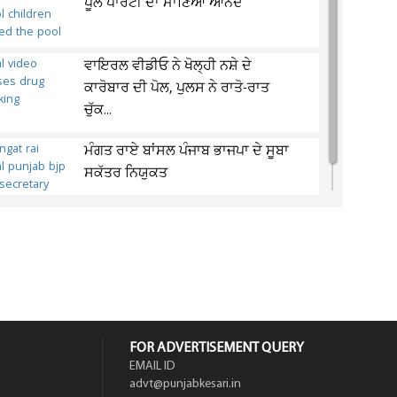
ਪੂਲ ਪਾਰਟੀ ਦਾ ਮਾਣਿਆ ਆਨੰਦ
ਵਾਇਰਲ ਵੀਡੀਓ ਨੇ ਖੋਲ੍ਹੀ ਨਸ਼ੇ ਦੇ
ਕਾਰੋਬਾਰ ਦੀ ਪੋਲ, ਪੁਲਸ ਨੇ ਰਾਤੋ-ਰਾਤ
ਚੁੱਕ...
ਮੰਗਤ ਰਾਏ ਬਾਂਸਲ ਪੰਜਾਬ ਭਾਜਪਾ ਦੇ ਸੂਬਾ
ਸਕੱਤਰ ਨਿਯੁਕਤ
FOR ADVERTISEMENT QUERY
EMAIL ID
advt@punjabkesari.in