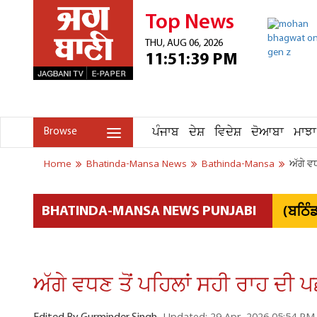
Top News
THU, AUG 06, 2026
11:51:39 PM
ਪੰਜਾਬ
ਦੇਸ਼
ਵਿਦੇਸ਼
ਦੋਆਬਾ
ਮਾਝਾ
Browse
Home
Bhatinda-Mansa News
Bathinda-Mansa
ਅੱਗੇ ਵਧ
(ਬਠਿੰ
BHATINDA-MANSA NEWS PUNJABI
ਅੱਗੇ ਵਧਣ ਤੋਂ ਪਹਿਲਾਂ ਸਹੀ ਰਾਹ ਦੀ ਪਛ