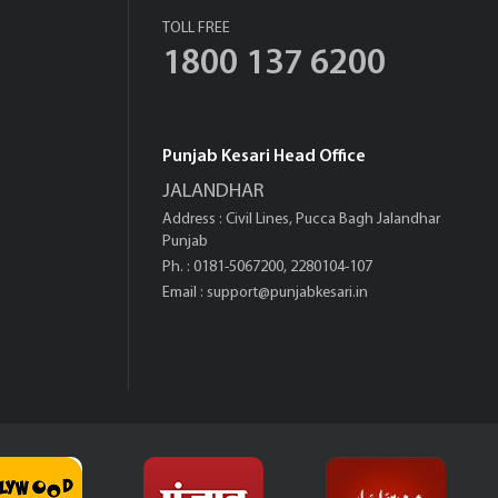
TOLL FREE
1800 137 6200
Punjab Kesari Head Office
JALANDHAR
Address : Civil Lines, Pucca Bagh Jalandhar
Punjab
Ph. : 0181-5067200, 2280104-107
Email :
support@punjabkesari.in