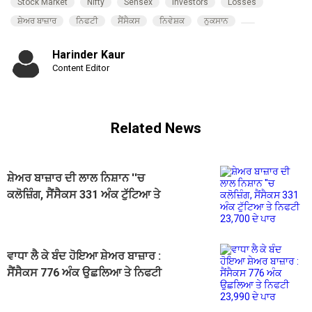
Stock Market
Nifty
Sensex
Investors
Losses
ਸ਼ੇਅਰ ਬਾਜ਼ਾਰ
ਨਿਫਟੀ
ਸੈਂਸੈਕਸ
ਨਿਵੇਸ਼ਕ
ਨੁਕਸਾਨ
Harinder Kaur
Content Editor
Related News
ਸ਼ੇਅਰ ਬਾਜ਼ਾਰ ਦੀ ਲਾਲ ਨਿਸ਼ਾਨ ''ਚ
ਕਲੋਜ਼ਿੰਗ, ਸੈਂਸੈਕਸ 331 ਅੰਕ ਟੁੱਟਿਆ ਤੇ
ਨਿਫਟੀ 23,700 ਦੇ ਪਾਰ
ਵਾਧਾ ਲੈ ਕੇ ਬੰਦ ਹੋਇਆ ਸ਼ੇਅਰ ਬਾਜ਼ਾਰ :
ਸੈਂਸੈਕਸ 776 ਅੰਕ ਉਛਲਿਆ ਤੇ ਨਿਫਟੀ
23,990 ਦੇ ਪਾਰ