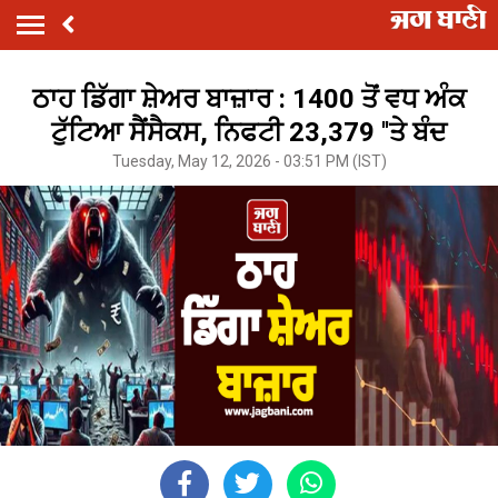
ਠਾਹ ਡਿੱਗਾ ਸ਼ੇਅਰ ਬਾਜ਼ਾਰ : 1400 ਤੋਂ ਵਧ ਅੰਕ
ਟੁੱਟਿਆ ਸੈਂਸੈਕਸ, ਨਿਫਟੀ 23,379 ''ਤੇ ਬੰਦ
Tuesday, May 12, 2026 - 03:51 PM (IST)