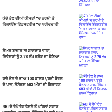
ਡਿੱਗਿਆ
ਕੱਚੇ ਤੇਲ ਦੀਆਂ ਕੀਮਤਾਂ ''ਚ ਨਰਮੀ ਤੇ
ਰਿਲਾਇੰਸ ਇੰਡਸਟਰੀਜ਼ ''ਚ ਖਰੀਦਦਾਰੀ
ਕਾਰਨ ਸੈਂਸੈਕਸ-ਨਿਫਟੀ ''ਚ ਵਾਧਾ।
ਸ਼ੇਅਰ ਬਾਜ਼ਾਰ 'ਚ ਸ਼ਾਨਦਾਰ ਵਾਧਾ,
ਨਿਵੇਸ਼ਕਾਂ ਨੂੰ 2.78 ਲੱਖ ਕਰੋੜ ਦਾ ਹੋਇਆ
ਮੁਨਾਫ਼ਾ
ਕੱਚੇ ਤੇਲ ਦੇ ਭਾਅ 100 ਡਾਲਰ ਪ੍ਰਤੀ ਬੈਰਲ
ਦੇ ਪਾਰ; ਸੈਂਸੈਕਸ 683 ਅੰਕਾਂ ਦੀ ਗਿਰਾਵਟ
ਨਾਲ ਖੁੱਲ੍ਹਿਆ
RBI ਦੇ ਰੈਪੋ ਰੇਟ ਫੈਸਲੇ ਤੋਂ ਪਹਿਲਾਂ ਸਟਾਕ