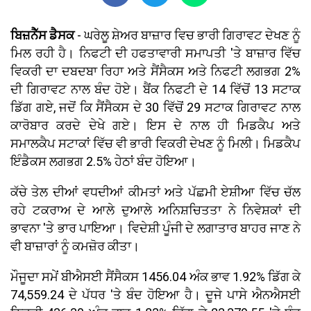
ਬਿਜ਼ਨੈੱਸ ਡੈਸਕ
- ਘਰੇਲੂ ਸ਼ੇਅਰ ਬਾਜ਼ਾਰ ਵਿਚ ਭਾਰੀ ਗਿਰਾਵਟ ਦੇਖਣ ਨੂੰ
ਮਿਲ ਰਹੀ ਹੈ। ਨਿਫਟੀ ਦੀ ਹਫਤਾਵਾਰੀ ਸਮਾਪਤੀ 'ਤੇ ਬਾਜ਼ਾਰ ਵਿੱਚ
ਵਿਕਰੀ ਦਾ ਦਬਦਬਾ ਰਿਹਾ ਅਤੇ ਸੈਂਸੈਕਸ ਅਤੇ ਨਿਫਟੀ ਲਗਭਗ 2%
ਦੀ ਗਿਰਾਵਟ ਨਾਲ ਬੰਦ ਹੋਏ। ਬੈਂਕ ਨਿਫਟੀ ਦੇ 14 ਵਿੱਚੋਂ 13 ਸਟਾਕ
ਡਿੱਗ ਗਏ, ਜਦੋਂ ਕਿ ਸੈਂਸੈਕਸ ਦੇ 30 ਵਿੱਚੋਂ 29 ਸਟਾਕ ਗਿਰਾਵਟ ਨਾਲ
ਕਾਰੋਬਾਰ ਕਰਦੇ ਦੇਖੇ ਗਏ। ਇਸ ਦੇ ਨਾਲ ਹੀ ਮਿਡਕੈਪ ਅਤੇ
ਸਮਾਲਕੈਪ ਸਟਾਕਾਂ ਵਿੱਚ ਵੀ ਭਾਰੀ ਵਿਕਰੀ ਦੇਖਣ ਨੂੰ ਮਿਲੀ। ਮਿਡਕੈਪ
ਇੰਡੈਕਸ ਲਗਭਗ 2.5% ਹੇਠਾਂ ਬੰਦ ਹੋਇਆ।
ਕੱਚੇ ਤੇਲ ਦੀਆਂ ਵਧਦੀਆਂ ਕੀਮਤਾਂ ਅਤੇ ਪੱਛਮੀ ਏਸ਼ੀਆ ਵਿੱਚ ਚੱਲ
ਰਹੇ ਟਕਰਾਅ ਦੇ ਆਲੇ ਦੁਆਲੇ ਅਨਿਸ਼ਚਿਤਤਾ ਨੇ ਨਿਵੇਸ਼ਕਾਂ ਦੀ
ਭਾਵਨਾ 'ਤੇ ਭਾਰ ਪਾਇਆ। ਵਿਦੇਸ਼ੀ ਪੂੰਜੀ ਦੇ ਲਗਾਤਾਰ ਬਾਹਰ ਜਾਣ ਨੇ
ਵੀ ਬਾਜ਼ਾਰਾਂ ਨੂੰ ਕਮਜ਼ੋਰ ਕੀਤਾ।
ਮੌਜੂਦਾ ਸਮੇਂ ਬੀਐਸਈ ਸੈਂਸੈਕਸ 1456.04 ਅੰਕ ਭਾਵ 1.92% ਡਿੱਗ ਕੇ
74,559.24 ਦੇ ਪੱਧਰ 'ਤੇ ਬੰਦ ਹੋਇਆ ਹੈ। ਦੂਜੇ ਪਾਸੇ ਐਨਐਸਈ