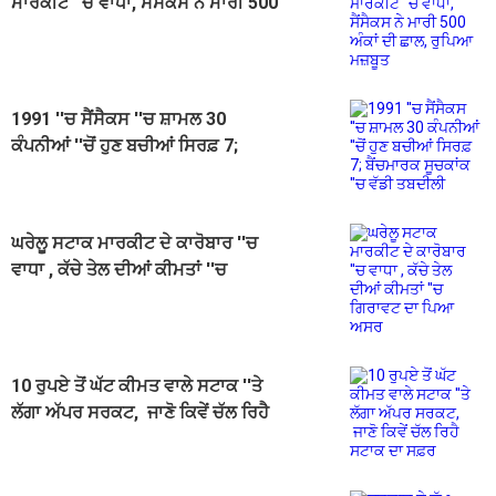
ਮਾਰਕੀਟ ''ਚ ਵਾਧਾ, ਸੈਂਸੈਕਸ ਨੇ ਮਾਰੀ 500
ਅੰਕਾਂ ਦੀ ਛਾਲ, ਰੁਪਿਆ ਮਜ਼ਬੂਤ
1991 ''ਚ ਸੈਂਸੈਕਸ ''ਚ ਸ਼ਾਮਲ 30
ਕੰਪਨੀਆਂ ''ਚੋਂ ਹੁਣ ਬਚੀਆਂ ਸਿਰਫ਼ 7;
ਬੈਂਚਮਾਰਕ ਸੂਚਕਾਂਕ ''ਚ ਵੱਡੀ ਤਬਦੀਲੀ
ਘਰੇਲੂ ਸਟਾਕ ਮਾਰਕੀਟ ਦੇ ਕਾਰੋਬਾਰ ''ਚ
ਵਾਧਾ , ਕੱਚੇ ਤੇਲ ਦੀਆਂ ਕੀਮਤਾਂ ''ਚ
ਗਿਰਾਵਟ ਦਾ ਪਿਆ ਅਸਰ
10 ਰੁਪਏ ਤੋਂ ਘੱਟ ਕੀਮਤ ਵਾਲੇ ਸਟਾਕ ''ਤੇ
ਲੱਗਾ ਅੱਪਰ ਸਰਕਟ, ਜਾਣੋ ਕਿਵੇਂ ਚੱਲ ਰਿਹੈ
ਸਟਾਕ ਦਾ ਸਫ਼ਰ