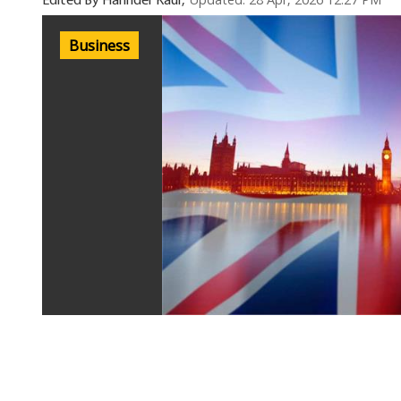
Updated: 28 Apr, 2026 12:27 PM
Edited By Harinder Kaur,
Business