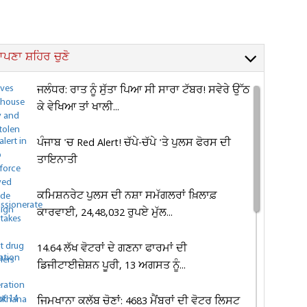
ਪਣਾ ਸ਼ਹਿਰ ਚੁਣੋ
ਜਲੰਧਰ: ਰਾਤ ਨੂੰ ਸੁੱਤਾ ਪਿਆ ਸੀ ਸਾਰਾ ਟੱਬਰ! ਸਵੇਰੇ ਉੱਠ
ਕੇ ਵੇਖਿਆ ਤਾਂ ਖਾਲੀ...
ਪੰਜਾਬ 'ਚ Red Alert! ਚੱਪੇ-ਚੱਪੇ 'ਤੇ ਪੁਲਸ ਫੋਰਸ ਦੀ
ਤਾਇਨਾਤੀ
ਕਮਿਸ਼ਨਰੇਟ ਪੁਲਸ ਦੀ ਨਸ਼ਾ ਸਮੱਗਲਰਾਂ ਖ਼ਿਲਾਫ਼
ਕਾਰਵਾਈ, 24,48,032 ਰੁਪਏ ਮੁੱਲ...
14.64 ਲੱਖ ਵੋਟਰਾਂ ਦੇ ਗਣਨਾ ਫਾਰਮਾਂ ਦੀ
ਡਿਜੀਟਾਈਜ਼ੇਸ਼ਨ ਪੂਰੀ, 13 ਅਗਸਤ ਨੂੰ...
ਜਿਮਖਾਨਾ ਕਲੱਬ ਚੋਣਾਂ: 4683 ਮੈਂਬਰਾਂ ਦੀ ਵੋਟਰ ਲਿਸਟ