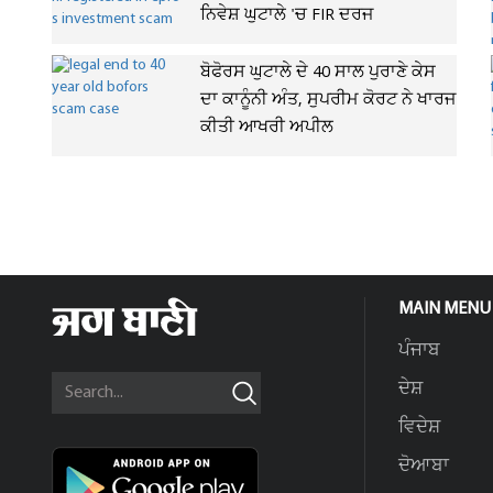
ਨਿਵੇਸ਼ ਘੁਟਾਲੇ 'ਚ FIR ਦਰਜ
ਬੋਫੋਰਸ ਘੁਟਾਲੇ ਦੇ 40 ਸਾਲ ਪੁਰਾਣੇ ਕੇਸ
ਦਾ ਕਾਨੂੰਨੀ ਅੰਤ, ਸੁਪਰੀਮ ਕੋਰਟ ਨੇ ਖਾਰਜ
ਕੀਤੀ ਆਖਰੀ ਅਪੀਲ
MAIN MENU
ਪੰਜਾਬ
ਦੇਸ਼
ਵਿਦੇਸ਼
ਦੋਆਬਾ