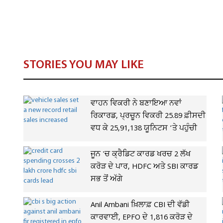
STORIES YOU MAY LIKE
ਵਾਹਨ ਵਿਕਰੀ ਨੇ ਬਣਾਇਆ ਨਵਾਂ
ਰਿਕਾਰਡ, ਪ੍ਰਚੂਨ ਵਿਕਰੀ 25.89 ਫ਼ੀਸਦੀ
ਵਧ ਕੇ 25,91,138 ਯੂਨਿਟਸ ’ਤੇ ਪਹੁੰਚੀ
ਜੂਨ 'ਚ ਕ੍ਰੈਡਿਟ ਕਾਰਡ ਖਰਚ 2 ਲੱਖ
ਕਰੋੜ ਦੇ ਪਾਰ, HDFC ਅਤੇ SBI ਕਾਰਡ
ਸਭ ਤੋਂ ਅੱਗੇ
Anil Ambani ਖ਼ਿਲਾਫ਼ CBI ਦੀ ਵੱਡੀ
ਕਾਰਵਾਈ, EPFO ਦੇ 1,816 ਕਰੋੜ ਦੇ