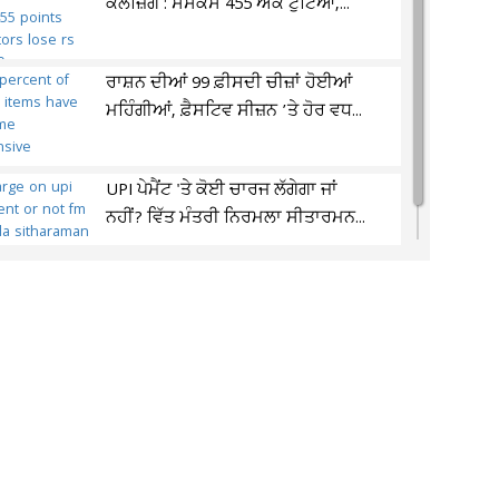
ਕਲੋਜ਼ਿੰਗ : ਸੈਂਸੈਕਸ 455 ਅੰਕ ਟੁੱਟਿਆ,...
ਰਾਸ਼ਨ ਦੀਆਂ 99 ਫ਼ੀਸਦੀ ਚੀਜ਼ਾਂ ਹੋਈਆਂ
ਮਹਿੰਗੀਆਂ, ਫ਼ੈਸਟਿਵ ਸੀਜ਼ਨ ’ਤੇ ਹੋਰ ਵਧ...
UPI ਪੇਮੈਂਟ 'ਤੇ ਕੋਈ ਚਾਰਜ ਲੱਗੇਗਾ ਜਾਂ
ਨਹੀਂ? ਵਿੱਤ ਮੰਤਰੀ ਨਿਰਮਲਾ ਸੀਤਾਰਮਨ...