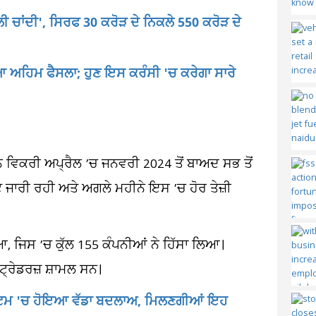
ਲੀ ਚਾਂਦੀ', ਸਿਰਫ 30 ਕਰੋੜ ਦੇ ਨਿਕਲੇ 550 ਕਰੋੜ ਦੇ
ਿਆ ਅਹਿਮ ਫੈਸਲਾ; ਹੁਣ ਇਸ ਕਰੰਸੀ 'ਚ ਕਰੇਗਾ ਸਾਰੇ
ਕਰੀ ਅਪ੍ਰੈਲ ’ਚ ਜਨਵਰੀ 2024 ਤੋਂ ਬਾਅਦ ਸਭ ਤੋਂ
ਵਟ ਜਾਰੀ ਰਹੀ ਅਤੇ ਅਗਲੇ ਮਹੀਨੇ ਇਸ ’ਚ ਹੋਰ ਤੇਜ਼ੀ
 ਜਿਸ ’ਚ ਕੁੱਲ 155 ਕੰਪਨੀਆਂ ਨੇ ਹਿੱਸਾ ਲਿਆ।
 ਟ੍ਰੇਡਰਜ਼ ਸ਼ਾਮਲ ਸਨ।
ਸਿਸਟਮ 'ਚ ਹੋਇਆ ਵੱਡਾ ਬਦਲਾਅ, ਮਿਲਣਗੀਆਂ ਇਹ