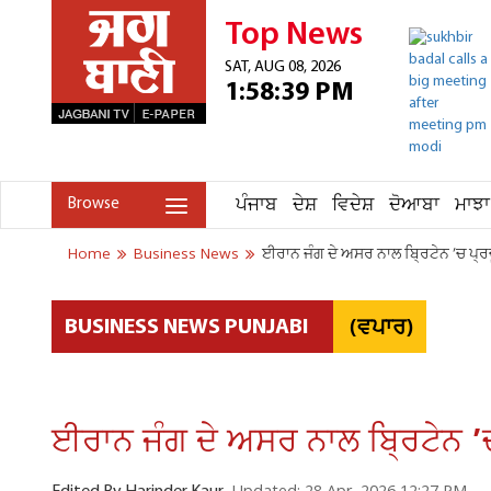
Top News
SAT, AUG 08, 2026
1:58:39 PM
ਪੰਜਾਬ
ਦੇਸ਼
ਵਿਦੇਸ਼
ਦੋਆਬਾ
ਮਾਝਾ
Browse
Home
Business News
ਈਰਾਨ ਜੰਗ ਦੇ ਅਸਰ ਨਾਲ ਬ੍ਰਿਟੇਨ ’ਚ ਪ੍ਰਚ
(ਵਪਾਰ)
BUSINESS NEWS PUNJABI
ਈਰਾਨ ਜੰਗ ਦੇ ਅਸਰ ਨਾਲ ਬ੍ਰਿਟੇਨ ’ਚ