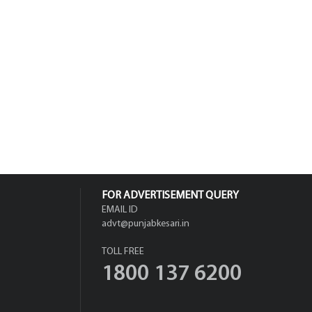
FOR ADVERTISEMENT QUERY
EMAIL ID
advt@punjabkesari.in
TOLL FREE
1800 137 6200