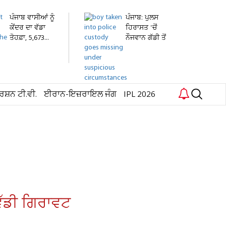
ਪੰਜਾਬ ਵਾਸੀਆਂ ਨੂੰ
ਪੰਜਾਬ: ਪੁਲਸ
ਕੇਂਦਰ ਦਾ ਵੱਡਾ
ਹਿਰਾਸਤ 'ਚੋਂ
ਤੋਹਫ਼ਾ, 5,673...
ਨੌਜਵਾਨ ਗੱਡੀ ਤੋਂ
ਛਾਲ...
ਰਸ਼ਨ ਟੀ.ਵੀ.
ਈਰਾਨ-ਇਜ਼ਰਾਇਲ ਜੰਗ
IPL 2026
ਵੱਡੀ ਗਿਰਾਵਟ