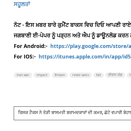
ਸਹੂਲਤਾਂ
ਨੋਟ - ਇਸ ਖ਼ਬਰ ਬਾਰੇ ਕੁਮੈਂਟ ਬਾਕਸ ਵਿਚ ਦਿਓ ਆਪਣੀ ਰਾਏ
ਜਗਬਾਣੀ ਈ-ਪੇਪਰ ਨੂੰ ਪੜ੍ਹਨ ਅਤੇ ਐਪ ਨੂੰ ਡਾਊਨਲੋਡ ਕਰਨ
For Android:-
https://play.google.com/store
For IOS:-
https://itunes.apple.com/in/app/i
Iran war
impact
Britain
retail sales
fall
ਈਰਾਨ ਜੰਗ
ਰਿਸਕ ਟੈਕਸ ਨੇ ਤੋੜੀ ਬਾਸਮਤੀ ਬਰਾਮਦਕਾਰਾਂ ਦੀ ਕਮਰ, ਛੋਟੇ ਵਪਾਰੀ ਬੇਹਾਲ