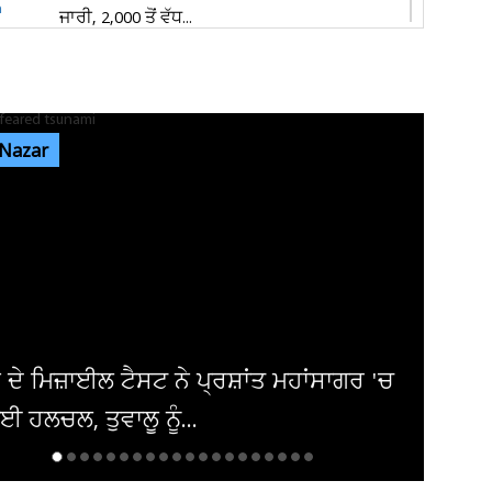
ਜਾਰੀ, 2,000 ਤੋਂ ਵੱਧ...
ਦਿਨ ਚੜ੍ਹਦਿਆਂ ਜਲੰਧਰ 'ਚ ਵਾਪਰਿਆ ਭਿਆਨਕ
ਹਾਦਸਾ: 3 ਨੌਜਵਾਨਾਂ ਦੀ ਮੌਤ, ਕਾਰ ਦੇ...
 Nazar
ਕੈਲਗਰੀ ਵਰਕ ਪਰਮਿਟ ਵਿਵਾਦ: ਲੱਖਾਂ ਦੀ ਫੀਸ ਦੇ ਕੇ ਵੀ
ਸੜਕਾਂ ’ਤੇ ਸਟੂਡੈਂਟ, 70...
ਪੰਜਾਬ 'ਚ ਅਗਲੇ 5 ਦਿਨਾਂ ਲਈ ਮੌਸਮ ਦੀ ਵੱਡੀ
ਭਵਿੱਖਬਾਣੀ! ਇਨ੍ਹਾਂ ਤਾਰੀਖ਼ਾਂ ਨੂੰ...
ਿਸਤਾਨ ਨੇ ਮੀਡੀਆ ਅਧਿਕਾਰਾਂ 'ਤੇ ਕੀਤੀ ਹੋਰ
ਤੀ ਪਰ ਯੂਰਪ ਚੁੱਪ