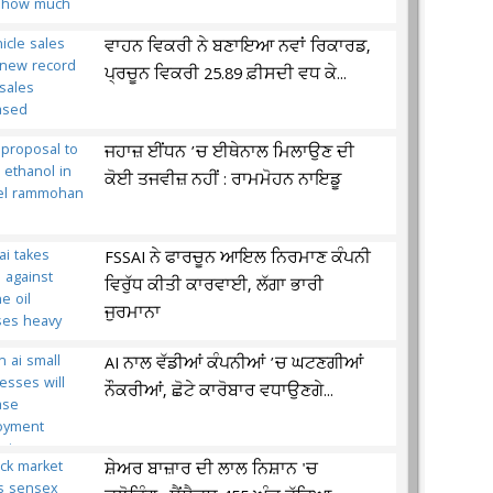
ਵਾਹਨ ਵਿਕਰੀ ਨੇ ਬਣਾਇਆ ਨਵਾਂ ਰਿਕਾਰਡ,
ਪ੍ਰਚੂਨ ਵਿਕਰੀ 25.89 ਫ਼ੀਸਦੀ ਵਧ ਕੇ...
ਜਹਾਜ਼ ਈਂਧਨ ’ਚ ਈਥੇਨਾਲ ਮਿਲਾਉਣ ਦੀ
ਕੋਈ ਤਜਵੀਜ਼ ਨਹੀਂ : ਰਾਮਮੋਹਨ ਨਾਇਡੂ
FSSAI ਨੇ ਫਾਰਚੂਨ ਆਇਲ ਨਿਰਮਾਣ ਕੰਪਨੀ
ਵਿਰੁੱਧ ਕੀਤੀ ਕਾਰਵਾਈ, ਲੱਗਾ ਭਾਰੀ
ਜੁਰਮਾਨਾ
AI ਨਾਲ ਵੱਡੀਆਂ ਕੰਪਨੀਆਂ ’ਚ ਘਟਣਗੀਆਂ
ਨੌਕਰੀਆਂ, ਛੋਟੇ ਕਾਰੋਬਾਰ ਵਧਾਉਣਗੇ...
ਸ਼ੇਅਰ ਬਾਜ਼ਾਰ ਦੀ ਲਾਲ ਨਿਸ਼ਾਨ 'ਚ