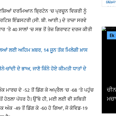
ਸ਼ਿਆਂ ਦਰਮਿਆਨ ਬ੍ਰਿਟੇਨ ’ਚ ਪ੍ਰਚੂਨ ਵਿਕਰੀ ਨੂੰ
ਰਿਟਿਸ਼ ਇੰਡਸਟਰੀ (ਸੀ. ਬੀ. ਆਈ.) ਦੇ ਤਾਜ਼ਾ ਸਰਵੇ
 ’ਤੇ 40 ਸਾਲਾਂ ’ਚ ਸਭ ਤੋਂ ਤੇਜ਼ ਗਿਰਾਵਟ ਦਰਜ ਕੀਤੀ
Ek
ਿਆਂ ਲਈ ਅਹਿਮ ਖ਼ਬਰ, 14 ਜੂਨ ਤੱਕ ਮਿਲੇਗੀ ਖ਼ਾਸ
ਨੇ-ਚਾਂਦੀ ਦੇ ਭਾਅ, ਜਾਣੋ ਕਿੰਨੇ ਹੋਏ ਕੀਮਤੀ ਧਾਤਾਂ ਦੇ
ਪਾਕ
ਮਾਰਚ ਦੇ -52 ਤੋਂ ਡਿੱਗ ਕੇ ਅਪ੍ਰੈਲ ’ਚ -68 ’ਤੇ ਪਹੁੰਚ
ਸਖ਼
ੋਂ ਹੇਠਲਾ ਪੱਧਰ ਹੈ। ਉੱਥੇ ਹੀ, ਮਈ ਲਈ ਵੀ ਸਥਿਤੀ
 ਅੰਕ -49 ਤੋਂ ਡਿੱਗ ਕੇ -60 ਹੋ ਗਿਆ, ਜੋ ਕੋਵਿਡ-19