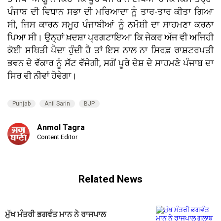
ਪੰਜਾਬ ਦੀ ਵਿਧਾਨ ਸਭਾ ਦੀ ਮਰਿਆਦਾ ਨੂੰ ਤਾਰ-ਤਾਰ ਕੀਤਾ ਗਿਆ
ਸੀ, ਜਿਸ ਕਾਰਨ ਸਮੂਹ ਪੰਜਾਬੀਆਂ ਨੂੰ ਨਮੋਸ਼ੀ ਦਾ ਸਾਹਮਣਾ ਕਰਨਾ
ਪਿਆ ਸੀ। ਉਨ੍ਹਾਂ ਖ਼ਦਸ਼ਾ ਪ੍ਰਗਟਾਇਆ ਕਿ ਜੇਕਰ ਅੱਜ ਵੀ ਅਜਿਹੀ
ਕੋਈ ਸਥਿਤੀ ਪੈਦਾ ਹੁੰਦੀ ਹੈ ਤਾਂ ਇਸ ਨਾਲ ਨਾ ਸਿਰਫ਼ ਰਾਸ਼ਟਰਪਤੀ
ਭਵਨ ਦੇ ਵੱਕਾਰ ਨੂੰ ਸੱਟ ਵੱਜੇਗੀ, ਸਗੋਂ ਪੂਰੇ ਦੇਸ਼ ਦੇ ਸਾਹਮਣੇ ਪੰਜਾਬ ਦਾ
ਸਿਰ ਵੀ ਨੀਵਾਂ ਹੋਵੇਗਾ।
Punjab
Anil Sarin
BJP
Anmol Tagra
Content Editor
Related News
ਮੁੱਖ ਮੰਤਰੀ ਭਗਵੰਤ ਮਾਨ ਨੇ ਰਾਜਪਾਲ