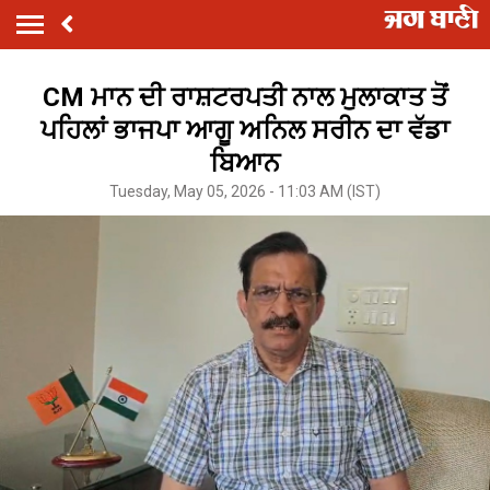
CM ਮਾਨ ਦੀ ਰਾਸ਼ਟਰਪਤੀ ਨਾਲ ਮੁਲਾਕਾਤ ਤੋਂ
ਪਹਿਲਾਂ ਭਾਜਪਾ ਆਗੂ ਅਨਿਲ ਸਰੀਨ ਦਾ ਵੱਡਾ
ਬਿਆਨ
Tuesday, May 05, 2026 - 11:03 AM (IST)