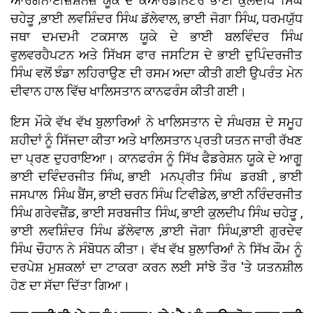
ਆਰਗੇਨਾਈਜ਼ੇਸ਼ਨਜ਼ ਯੂਕੇ ਦੇ ਕੋਆਰਡੀਨੇਟਰ ਭਾਈ ਕੁਲਦੀਪ ਸਿੰਘ
ਚਹੇੜੂ ,ਭਾਈ ਲਵਸ਼ਿੰਦਰ ਸਿੰਘ ਡੱਲੇਵਾਲ, ਭਾਈ ਜੋਗਾ ਸਿੰਘ, ਧਰਮਯੁੱਧ
ਜਥਾ ਦਮਦਮੀ ਟਕਸਾਲ ਯੂਕੇ ਦੇ ਭਾਈ ਬਲਵਿੰਦਰ ਸਿੰਘ
ਵੁਲਵਰਹੈਪਟਨ ਅਤੇ ਸਿੱਖਸ ਫਾਰ ਜਸਟਿਸ ਦੇ ਭਾਈ ਦੁਪਿੰਦਰਜੀਤ
ਸਿੰਘ ਵਲੋਂ ਝੰਡਾ ਲਹਿਰਾਉਣ ਦੀ ਰਸਮ ਅਦਾ ਕੀਤੀ ਗਈ ਉਪਰੰਤ ਮੇਨ
ਦੀਵਾਨ ਹਾਲ ਵਿੱਚ ਖਾਲਿਸਤਾਨ ਕਾਨਫਰੰਸ ਕੀਤੀ ਗਈ।
ਇਸ ਮੌਕੇ ਵੱਖ ਵੱਖ ਬੁਲਾਰਿਆਂ ਨੇ ਖਾਲਿਸਤਾਨ ਦੇ ਸੰਘਰਸ਼ ਦੇ ਸਮੂਹ
ਸ਼ਹੀਦਾਂ ਨੂੰ ਸਿੱਜਦਾ ਕੀਤਾ ਅਤੇ ਖਾਲਿਸਤਾਨ ਪ੍ਰਤੀ ਯਤਨ ਜਾਰੀ ਰੱਖਣ
ਦਾ ਪ੍ਰਣ ਦੁਹਰਾਇਆ। ਕਾਨਫਰੰਸ ਨੂੰ ਸਿੱਖ ਫੈਡਰੇਸ਼ਨ ਯੂਕੇ ਦੇ ਆਗੂ
ਭਾਈ ਦਵਿੰਦਰਜੀਤ ਸਿੰਘ, ਭਾਈ ਮਨਪ੍ਰੀਤ ਸਿੰਘ ਡਰਬੀ , ਭਾਈ
ਜਸਪਾਲ ਸਿੰਘ ਬੈਂਸ, ਭਾਈ ਚਰਨ ਸਿੰਘ ਟਿਵੀਡੇਲ, ਭਾਈ ਨਰਿੰਦਰਜੀਤ
ਸਿੰਘ ਗਰੇਵਜ਼ੈਂਡ, ਭਾਈ ਸਰਬਜੀਤ ਸਿੰਘ, ਭਾਈ ਕੁਲਦੀਪ ਸਿੰਘ ਚਹੇੜੂ ,
ਭਾਈ ਲਵਸ਼ਿੰਦਰ ਸਿੰਘ ਡੱਲੇਵਾਲ ,ਭਾਈ ਜੋਗਾ ਸਿੰਘ,ਭਾਈ ਗੁਰਦੇਵ
ਸਿੰਘ ਚੌਹਾਨ ਨੇ ਸੰਬੋਧਨ ਕੀਤਾ। ਵੱਖ ਵੱਖ ਬੁਲਾਰਿਆਂ ਨੇ ਸਿੱਖ ਕੌਮ ਨੂੰ
ਦਰਪੇਸ਼ ਮੁਸ਼ਕਲਾਂ ਦਾ ਟਾਕਰਾ ਕਰਨ ਲਈ ਸਾਂਝੇ ਤੌਰ 'ਤੇ ਯਤਨਸ਼ੀਲ
ਹੋਣ ਦਾ ਸੱਦਾ ਦਿੱਤਾ ਗਿਆ।