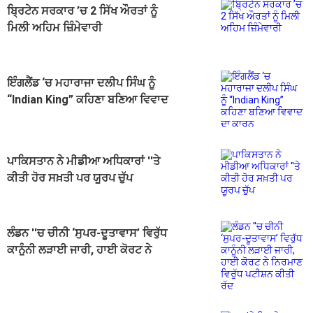
ਬ੍ਰਿਟੇਨ ਸਰਕਾਰ ’ਚ 2 ਸਿੱਖ ਔਰਤਾਂ ਨੂੰ
ਮਿਲੀ ਅਹਿਮ ਜ਼ਿੰਮੇਵਾਰੀ
ਇੰਗਲੈਂਡ ‘ਚ ਮਹਾਰਾਜਾ ਦਲੀਪ ਸਿੰਘ ਨੂੰ
“Indian King” ਕਹਿਣਾ ਬਣਿਆ ਵਿਵਾਦ
ਦਾ ਕਾਰਨ
ਪਾਕਿਸਤਾਨ ਨੇ ਮੀਡੀਆ ਅਧਿਕਾਰਾਂ ''ਤੇ
ਕੀਤੀ ਹੋਰ ਸਖ਼ਤੀ ਪਰ ਯੂਰਪ ਚੁੱਪ
ਲੰਡਨ ''ਚ ਚੀਨੀ ‘ਸੁਪਰ-ਦੂਤਾਵਾਸ’ ਵਿਰੁੱਧ
ਕਾਨੂੰਨੀ ਲੜਾਈ ਜਾਰੀ, ਹਾਈ ਕੋਰਟ ਨੇ
ਨਿਰਮਾਣ ਵਿਰੁੱਧ ਪਟੀਸ਼ਨ ਕੀਤੀ ਰੱਦ