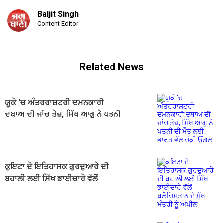
Baljit Singh
Content Editor
Related News
ਯੂਕੇ 'ਚ ਅੰਤਰਰਾਸ਼ਟਰੀ ਦਮਨਕਾਰੀ
ਦਬਾਅ ਦੀ ਜਾਂਚ ਤੇਜ਼, ਸਿੱਖ ਆਗੂ ਨੇ ਪਤਨੀ
ਦੀ ਮੌਤ ਲਈ ਭਾਰਤ ਵੱਲ ਚੁੱਕੀ ਉਂਗਲ
ਕੁਇਟਾ ਦੇ ਇਤਿਹਾਸਕ ਗੁਰਦੁਆਰੇ ਦੀ
ਬਹਾਲੀ ਲਈ ਸਿੱਖ ਭਾਈਚਾਰੇ ਵੱਲੋਂ
ਬਲੋਚਿਸਤਾਨ ਦੇ ਮੁੱਖ ਮੰਤਰੀ ਨੂੰ ਅਪੀਲ