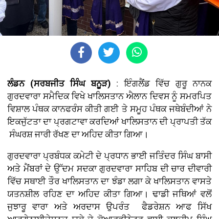
ਲੰਡਨ (ਸਰਬਜੀਤ ਸਿੰਘ ਬਨੂੜ)
: ਇੰਗਲੈਂਡ ਵਿੱਚ ਗੁਰੂ ਨਾਨਕ
ਗੁਰਦਵਾਰਾ ਸਮੈਦਿਕ ਵਿਖੇ ਖਾਲਿਸਤਾਨ ਐਲਾਨ ਦਿਵਸ ਨੂੰ ਸਮਰਪਿਤ
ਵਿਸ਼ਾਲ ਪੰਥਕ ਕਾਨਫਰੰਸ ਕੀਤੀ ਗਈ ਤੇ ਸਮੂਹ ਪੰਥਕ ਜਥੇਬੰਦੀਆਂ ਨੇ
ਇਕਜੁੱਟਤਾ ਦਾ ਪ੍ਰਗਟਾਵਾ ਕਰਦਿਆਂ ਖਾਲਿਸਤਾਨ ਦੀ ਪ੍ਰਾਪਤੀ ਤੱਕ
ਸੰਘਰਸ਼ ਜਾਰੀ ਰੱਖਣ ਦਾ ਅਹਿਦ ਕੀਤਾ ਗਿਆ।
ਗੁਰਦਵਾਰਾ ਪ੍ਰਬੰਧਕ ਕਮੇਟੀ ਦੇ ਪ੍ਰਧਾਨ ਭਾਈ ਜਤਿੰਦਰ ਸਿੰਘ ਬਾਸੀ
ਅਤੇ ਮੈਂਬਰਾਂ ਦੇ ਉੱਦਮ ਸਦਕਾ ਗੁਰਦਵਾਰਾ ਸਾਹਿਬ ਦੀ ਚਾਰ ਦੀਵਾਰੀ
ਵਿੱਚ ਸਥਾਈ ਤੌਰ ਖਾਲਿਸਤਾਨ ਦਾ ਝੰਡਾ ਲਗਾ ਕੇ ਖਾਲਿਸਤਾਨ ਵਾਸਤੇ
ਯਤਨਸ਼ੀਲ ਰਹਿਣ ਦਾ ਅਹਿਦ ਕੀਤਾ ਗਿਆ। ਢਾਡੀ ਜਥਿਆਂ ਵਲੋਂ
ਜੁਝਾਰੂ ਵਾਰਾ ਅਤੇ ਅਰਦਾਸ ਉਪਰੰਤ ਫੈਡਰੇਸ਼ਨ ਆਫ ਸਿੱਖ