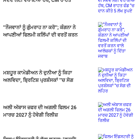
ਮਦਦ ਲਈ ਵਧਾਇਆ ਹੱਥ, CM ਰਾਹਤ
ਫੰਡ ''ਚ ਦਾਨ ਕੀਤੇ 5 ਲੱਖ ਰੁਪਏ
''ਨੌਜਵਾਨਾਂ ਨੂੰ ਗੁੰਮਰਾਹ ਨਾ ਕਰੋ''; ਕੰਗਨਾ ਨੇ
ਆਪਣੀਆਂ ਫਿਲਮੀ ਕਲਿੱਪਾਂ ਦੀ ਵਰਤੋਂ ਕਰਨ
ਵਾਲੇ ਆਲੋਚਕਾਂ ਨੂੰ ਦਿੱਤਾ ਜਵਾਬ
ਮਸ਼ਹੂਰ ਕਾਮੇਡੀਅਨ ਨੇ ਦੁਨੀਆ ਨੂੰ ਕਿਹਾ
ਅਲਵਿਦਾ, ਬ੍ਰਿਟਿਸ਼ ਪ੍ਰਸ਼ੰਸਕਾਂ ''ਚ ਸੋਗ
ਦੀ ਲਹਿਰ
ਅਲੀ ਅੱਬਾਸ ਜ਼ਫਰ ਦੀ ਅਗਲੀ ਫਿਲਮ 26
ਮਾਰਚ 2027 ਨੂੰ ਹੋਵੇਗੀ ਰਿਲੀਜ਼