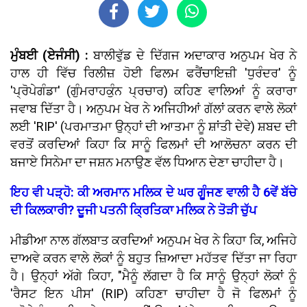
ਮੁੰਬਈ (ਏਜੰਸੀ) :
ਬਾਲੀਵੁੱਡ ਦੇ ਦਿੱਗਜ ਅਦਾਕਾਰ ਅਨੁਪਮ ਖੇਰ ਨੇ
ਹਾਲ ਹੀ ਵਿੱਚ ਰਿਲੀਜ਼ ਹੋਈ ਫਿਲਮ ਫਰੈਂਚਾਇਜ਼ੀ 'ਧੁਰੰਦਰ' ਨੂੰ
'ਪ੍ਰੋਪੇਗੰਡਾ' (ਗੁੰਮਰਾਹਕੁੰਨ ਪ੍ਰਚਾਰ) ਕਹਿਣ ਵਾਲਿਆਂ ਨੂੰ ਕਰਾਰਾ
ਜਵਾਬ ਦਿੱਤਾ ਹੈ। ਅਨੁਪਮ ਖੇਰ ਨੇ ਅਜਿਹੀਆਂ ਗੱਲਾਂ ਕਰਨ ਵਾਲੇ ਲੋਕਾਂ
ਲਈ 'RIP' (ਪਰਮਾਤਮਾ ਉਨ੍ਹਾਂ ਦੀ ਆਤਮਾ ਨੂੰ ਸ਼ਾਂਤੀ ਦੇਵੇ) ਸ਼ਬਦ ਦੀ
ਵਰਤੋਂ ਕਰਦਿਆਂ ਕਿਹਾ ਕਿ ਸਾਨੂੰ ਫਿਲਮਾਂ ਦੀ ਆਲੋਚਨਾ ਕਰਨ ਦੀ
ਬਜਾਏ ਸਿਨੇਮਾ ਦਾ ਜਸ਼ਨ ਮਨਾਉਣ ਵੱਲ ਧਿਆਨ ਦੇਣਾ ਚਾਹੀਦਾ ਹੈ।
ਇਹ ਵੀ ਪੜ੍ਹੋ: ਕੀ ਅਰਮਾਨ ਮਲਿਕ ਦੇ ਘਰ ਗੂੰਜਣ ਵਾਲੀ ਹੈ 6ਵੇਂ ਬੱਚੇ
ਦੀ ਕਿਲਕਾਰੀ? ਦੂਜੀ ਪਤਨੀ ਕ੍ਰਿਤਿਕਾ ਮਲਿਕ ਨੇ ਤੋੜੀ ਚੁੱਪ
ਮੀਡੀਆ ਨਾਲ ਗੱਲਬਾਤ ਕਰਦਿਆਂ ਅਨੁਪਮ ਖੇਰ ਨੇ ਕਿਹਾ ਕਿ, ਅਜਿਹੇ
ਦਾਅਵੇ ਕਰਨ ਵਾਲੇ ਲੋਕਾਂ ਨੂੰ ਬਹੁਤ ਜ਼ਿਆਦਾ ਮਹੱਤਵ ਦਿੱਤਾ ਜਾ ਰਿਹਾ
ਹੈ। ਉਨ੍ਹਾਂ ਅੱਗੇ ਕਿਹਾ, "ਮੈਨੂੰ ਲੱਗਦਾ ਹੈ ਕਿ ਸਾਨੂੰ ਉਨ੍ਹਾਂ ਲੋਕਾਂ ਨੂੰ
'ਰੈਸਟ ਇਨ ਪੀਸ' (RIP) ਕਹਿਣਾ ਚਾਹੀਦਾ ਹੈ ਜੋ ਫਿਲਮਾਂ ਨੂੰ