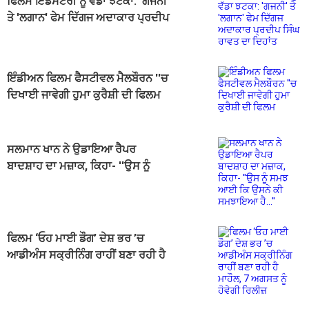
ਫਿਲਮ ਇੰਡਸਟਰੀ ਨੂੰ ਵੱਡਾ ਝਟਕਾ: 'ਗਜਨੀ'
ਤੇ 'ਲਗਾਨ' ਫੇਮ ਦਿੱਗਜ ਅਦਾਕਾਰ ਪ੍ਰਦੀਪ
ਸਿੰਘ ਰਾਵਤ ਦਾ ਦਿਹਾਂਤ
ਇੰਡੀਅਨ ਫਿਲਮ ਫੈਸਟੀਵਲ ਮੈਲਬੌਰਨ ''ਚ
ਦਿਖਾਈ ਜਾਵੇਗੀ ਹੁਮਾ ਕੁਰੈਸ਼ੀ ਦੀ ਫਿਲਮ
"ਬਿਆਨ"
ਸਲਮਾਨ ਖਾਨ ਨੇ ਉਡਾਇਆ ਰੈਪਰ
ਬਾਦਸ਼ਾਹ ਦਾ ਮਜ਼ਾਕ, ਕਿਹਾ- ''ਉਸ ਨੂੰ
ਸਮਝ ਆਈ ਕਿ ਉਸਨੇ ਕੀ ਸਮਝਾਇਆ
ਹੈ...''
ਫਿਲਮ ‘ਓਹ ਮਾਈ ਡੌਗ’ ਦੇਸ਼ ਭਰ ’ਚ
ਆਡੀਅੰਸ ਸਕ੍ਰੀਨਿੰਗ ਰਾਹੀਂ ਬਣਾ ਰਹੀ ਹੈ
ਮਾਹੌਲ, 7 ਅਗਸਤ ਨੂੰ ਹੋਵੇਗੀ ਰਿਲੀਜ਼