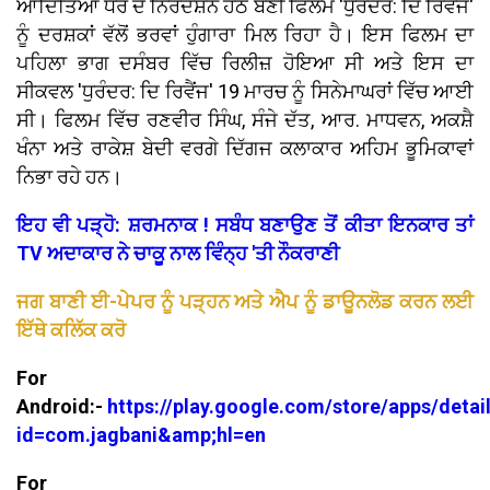
ਆਦਿਤਿਆ ਧਰ ਦੇ ਨਿਰਦੇਸ਼ਨ ਹੇਠ ਬਣੀ ਫਿਲਮ 'ਧੁਰੰਦਰ: ਦਿ ਰਿਵੈਂਜ'
ਨੂੰ ਦਰਸ਼ਕਾਂ ਵੱਲੋਂ ਭਰਵਾਂ ਹੁੰਗਾਰਾ ਮਿਲ ਰਿਹਾ ਹੈ। ਇਸ ਫਿਲਮ ਦਾ
ਪਹਿਲਾ ਭਾਗ ਦਸੰਬਰ ਵਿੱਚ ਰਿਲੀਜ਼ ਹੋਇਆ ਸੀ ਅਤੇ ਇਸ ਦਾ
ਸੀਕਵਲ 'ਧੁਰੰਦਰ: ਦਿ ਰਿਵੈਂਜ' 19 ਮਾਰਚ ਨੂੰ ਸਿਨੇਮਾਘਰਾਂ ਵਿੱਚ ਆਈ
ਸੀ। ਫਿਲਮ ਵਿੱਚ ਰਣਵੀਰ ਸਿੰਘ, ਸੰਜੇ ਦੱਤ, ਆਰ. ਮਾਧਵਨ, ਅਕਸ਼ੈ
ਖੰਨਾ ਅਤੇ ਰਾਕੇਸ਼ ਬੇਦੀ ਵਰਗੇ ਦਿੱਗਜ ਕਲਾਕਾਰ ਅਹਿਮ ਭੂਮਿਕਾਵਾਂ
ਨਿਭਾ ਰਹੇ ਹਨ।
ਇਹ ਵੀ ਪੜ੍ਹੋ: ਸ਼ਰਮਨਾਕ ! ਸਬੰਧ ਬਣਾਉਣ ਤੋਂ ਕੀਤਾ ਇਨਕਾਰ ਤਾਂ
TV ਅਦਾਕਾਰ ਨੇ ਚਾਕੂ ਨਾਲ ਵਿੰਨ੍ਹ 'ਤੀ ਨੌਕਰਾਣੀ
ਜਗ ਬਾਣੀ ਈ-ਪੇਪਰ ਨੂੰ ਪੜ੍ਹਨ ਅਤੇ ਐਪ ਨੂੰ ਡਾਊਨਲੋਡ ਕਰਨ ਲਈ
ਇੱਥੇ ਕਲਿੱਕ ਕਰੋ
For
Android:-
https://play.google.com/store/apps/detai
id=com.jagbani&amp;hl=en
For