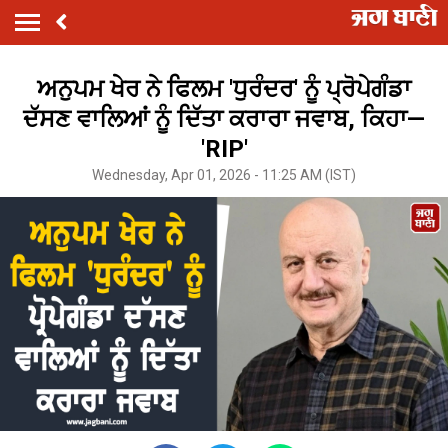
ਅਨੁਪਮ ਖੇਰ ਨੇ ਫਿਲਮ 'ਧੁਰੰਦਰ' ਨੂੰ ਪ੍ਰੋਪੇਗੰਡਾ
ਦੱਸਣ ਵਾਲਿਆਂ ਨੂੰ ਦਿੱਤਾ ਕਰਾਰਾ ਜਵਾਬ, ਕਿਹਾ—
'RIP'
Wednesday, Apr 01, 2026 - 11:25 AM (IST)