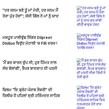
''ਹਰ ਜਨਮ ਬਣੇ ਤੂੰ ਮਾਂ ਮੇਰੀ, ਹਰ ਜਨਮ ਮੈਂ
ਤੇਰਾ ਪੁੱਤ ਹੋਵਾਂ''; ਜੱਸੀ ਗਿੱਲ ਨੇ ਮਾਂ ਨੂੰ ਯਾਦ
ਕਰ ਸਾਂਝੀ ਕੀਤੀ ਭਾਵੁਕ ਪੋਸਟ
ਮਸ਼ਹੂਰ ਪਾਲੀਵੁੱਡ ਸਿੰਗਰ Dilpreet
Dhillon ਵਿਰੁੱਧ ਮੋਹਾਲੀ 'ਚ FIR ਦਰਜ !
‘ਮੈਂ ਡਰ ਕਾਰਨ ਚੁੱਪ ਸੀ, ਹੁਣ ਹਿੰਮਤ ਨਾਲ
ਸੱਚ ਬੋਲਾਂਗੀ’, ਰੈਪਰ ਬਾਦਸ਼ਾਹ ਦੀ ਪਤਨੀ
ਈਸ਼ਾ ਰਿੱਖੀ ਨੇ ਤੋੜੀ ਚੁੱਪੀ
ਫਿਲਮ “ਦਿ ਗ੍ਰੇਟ ਪੰਜਾਬ ਰੌਬਰੀ” ਦੀ
ਰਿਲੀਜ਼ ਤੋਂ ਪਹਿਲਾਂ ਸ੍ਰੀ ਹਰਿੰਮਦਰ ਸਾਹਿਬ
ਵਿਖੇ ਨਤਮਸਤਕ ਹੋਏ ਰਾਜ ਕੁੰਦਰਾ