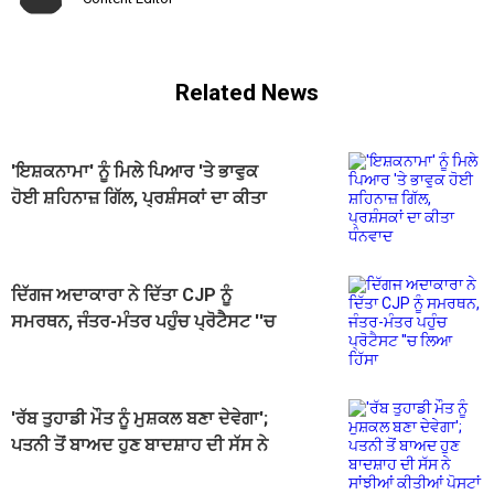
Related News
'ਇਸ਼ਕਨਾਮਾ' ਨੂੰ ਮਿਲੇ ਪਿਆਰ 'ਤੇ ਭਾਵੁਕ
ਹੋਈ ਸ਼ਹਿਨਾਜ਼ ਗਿੱਲ, ਪ੍ਰਸ਼ੰਸਕਾਂ ਦਾ ਕੀਤਾ
ਧੰਨਵਾਦ
ਦਿੱਗਜ ਅਦਾਕਾਰਾ ਨੇ ਦਿੱਤਾ CJP ਨੂੰ
ਸਮਰਥਨ, ਜੰਤਰ-ਮੰਤਰ ਪਹੁੰਚ ਪ੍ਰੋਟੈਸਟ ''ਚ
ਲਿਆ ਹਿੱਸਾ
'ਰੱਬ ਤੁਹਾਡੀ ਮੌਤ ਨੂੰ ਮੁਸ਼ਕਲ ਬਣਾ ਦੇਵੇਗਾ';
ਪਤਨੀ ਤੋਂ ਬਾਅਦ ਹੁਣ ਬਾਦਸ਼ਾਹ ਦੀ ਸੱਸ ਨੇ
ਸਾਂਝੀਆਂ ਕੀਤੀਆਂ ਪੋਸਟਾਂ