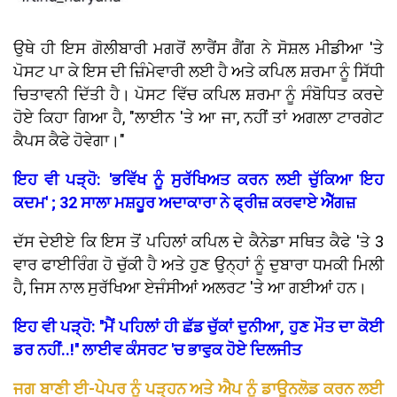
ਉਥੇ ਹੀ ਇਸ ਗੋਲੀਬਾਰੀ ਮਗਰੋਂ ਲਾਰੈਂਸ ਗੈਂਗ ਨੇ ਸੋਸ਼ਲ ਮੀਡੀਆ 'ਤੇ
ਪੋਸਟ ਪਾ ਕੇ ਇਸ ਦੀ ਜ਼ਿੰਮੇਵਾਰੀ ਲਈ ਹੈ ਅਤੇ ਕਪਿਲ ਸ਼ਰਮਾ ਨੂੰ ਸਿੱਧੀ
ਚਿਤਾਵਨੀ ਦਿੱਤੀ ਹੈ। ਪੋਸਟ ਵਿੱਚ ਕਪਿਲ ਸ਼ਰਮਾ ਨੂੰ ਸੰਬੋਧਿਤ ਕਰਦੇ
ਹੋਏ ਕਿਹਾ ਗਿਆ ਹੈ, "ਲਾਈਨ 'ਤੇ ਆ ਜਾ, ਨਹੀਂ ਤਾਂ ਅਗਲਾ ਟਾਰਗੇਟ
ਕੈਪਸ ਕੈਫੇ ਹੋਵੇਗਾ।"
ਇਹ ਵੀ ਪੜ੍ਹੋ: 'ਭਵਿੱਖ ਨੂੰ ਸੁਰੱਖਿਅਤ ਕਰਨ ਲਈ ਚੁੱਕਿਆ ਇਹ
ਕਦਮ' ; 32 ਸਾਲਾ ਮਸ਼ਹੂਰ ਅਦਾਕਾਰਾ ਨੇ ਫ੍ਰੀਜ਼ ਕਰਵਾਏ ਐੱਗਜ਼
ਦੱਸ ਦੇਈਏ ਕਿ ਇਸ ਤੋਂ ਪਹਿਲਾਂ ਕਪਿਲ ਦੇ ਕੈਨੇਡਾ ਸਥਿਤ ਕੈਫੇ 'ਤੇ 3
ਵਾਰ ਫਾਈਰਿੰਗ ਹੋ ਚੁੱਕੀ ਹੈ ਅਤੇ ਹੁਣ ਉਨ੍ਹਾਂ ਨੂੰ ਦੁਬਾਰਾ ਧਮਕੀ ਮਿਲੀ
ਹੈ, ਜਿਸ ਨਾਲ ਸੁਰੱਖਿਆ ਏਜੰਸੀਆਂ ਅਲਰਟ 'ਤੇ ਆ ਗਈਆਂ ਹਨ।
ਇਹ ਵੀ ਪੜ੍ਹੋ: ''ਮੈਂ ਪਹਿਲਾਂ ਹੀ ਛੱਡ ਚੁੱਕਾਂ ਦੁਨੀਆ, ਹੁਣ ਮੌਤ ਦਾ ਕੋਈ
ਡਰ ਨਹੀਂ..!'' ਲਾਈਵ ਕੰਸਰਟ 'ਚ ਭਾਵੁਕ ਹੋਏ ਦਿਲਜੀਤ
ਜਗ ਬਾਣੀ ਈ-ਪੇਪਰ ਨੂੰ ਪੜ੍ਹਨ ਅਤੇ ਐਪ ਨੂੰ ਡਾਊਨਲੋਡ ਕਰਨ ਲਈ