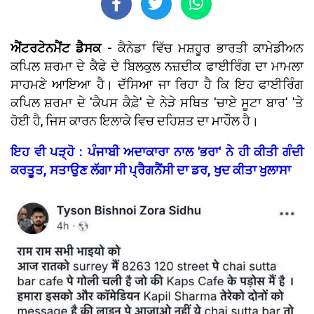
ਐਂਟਰਟੇਨਮੈਂਟ ਡੈਸਕ -
ਕੈਨੇਡਾ ਵਿੱਚ ਮਸ਼ਹੂਰ ਭਾਰਤੀ ਕਾਮੇਡੀਅਨ
ਕਪਿਲ ਸ਼ਰਮਾ ਦੇ ਕੈਫੇ ਦੇ ਬਿਲਕੁਲ ਨਜ਼ਦੀਕ ਫਾਈਰਿੰਗ ਦਾ ਮਾਮਲਾ
ਸਾਹਮਣੇ ਆਇਆ ਹੈ। ਦੱਸਿਆ ਜਾ ਰਿਹਾ ਹੈ ਕਿ ਇਹ ਫਾਈਰਿੰਗ
ਕਪਿਲ ਸ਼ਰਮਾ ਦੇ 'ਕੈਪਸ ਕੈਫ਼ੇ' ਦੇ ਨੇੜੇ ਸਥਿਤ 'ਚਾਏ ਸੂਟਾ ਬਾਰ' 'ਤੇ
ਹੋਈ ਹੈ, ਜਿਸ ਕਾਰਨ ਇਲਾਕੇ ਵਿਚ ਦਹਿਸ਼ਤ ਦਾ ਮਾਹੌਲ ਹੈ।
ਇਹ ਵੀ ਪੜ੍ਹੋ : ਪੰਜਾਬੀ ਅਦਾਕਾਰਾ ਨਾਲ 'ਭਰਾ' ਨੇ ਹੀ ਕੀਤੀ ਗੰਦੀ
ਕਰਤੂਤ, ਸਤਾਉਣ ਲੱਗਾ ਸੀ ਪ੍ਰੈਗਨੈਂਸੀ ਦਾ ਡਰ, ਖੁਦ ਕੀਤਾ ਖੁਲਾਸਾ