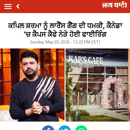
ਕਪਿਲ ਸ਼ਰਮਾ ਨੂੰ ਲਾਰੈਂਸ ਗੈਂਗ ਦੀ ਧਮਕੀ, ਕੈਨੇਡਾ
''ਚ ਕੈਪਸ ਕੈਫੇ ਨੇੜੇ ਹੋਈ ਫਾਈਰਿੰਗ
Sunday, May 03, 2026 - 12:23 PM (IST)