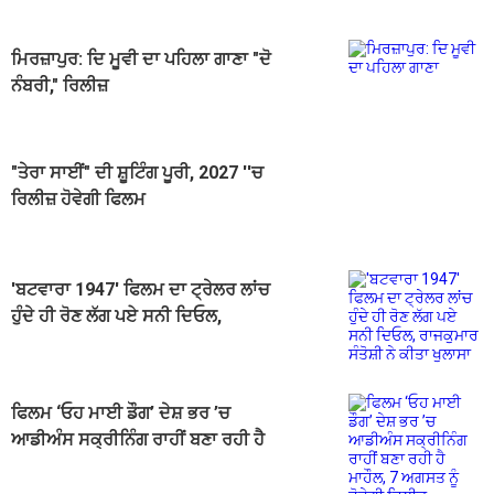
ਮਿਰਜ਼ਾਪੁਰ: ਦਿ ਮੂਵੀ ਦਾ ਪਹਿਲਾ ਗਾਣਾ "ਦੋ
ਨੰਬਰੀ," ਰਿਲੀਜ਼
"ਤੇਰਾ ਸਾਈਂ" ਦੀ ਸ਼ੂਟਿੰਗ ਪੂਰੀ, 2027 ''ਚ
ਰਿਲੀਜ਼ ਹੋਵੇਗੀ ਫਿਲਮ
'ਬਟਵਾਰਾ 1947' ਫਿਲਮ ਦਾ ਟ੍ਰੇਲਰ ਲਾਂਚ
ਹੁੰਦੇ ਹੀ ਰੋਣ ਲੱਗ ਪਏ ਸਨੀ ਦਿਓਲ,
ਰਾਜਕੁਮਾਰ ਸੰਤੋਸ਼ੀ ਨੇ ਕੀਤਾ ਖੁਲਾਸਾ
ਫਿਲਮ ‘ਓਹ ਮਾਈ ਡੌਗ’ ਦੇਸ਼ ਭਰ ’ਚ
ਆਡੀਅੰਸ ਸਕ੍ਰੀਨਿੰਗ ਰਾਹੀਂ ਬਣਾ ਰਹੀ ਹੈ
ਮਾਹੌਲ, 7 ਅਗਸਤ ਨੂੰ ਹੋਵੇਗੀ ਰਿਲੀਜ਼