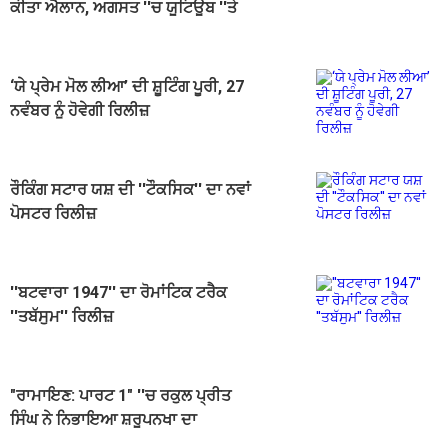
ਕੀਤਾ ਐਲਾਨ, ਅਗਸਤ ''ਚ ਯੂਟਿਊਬ ''ਤੇ
ਹੋਵੇਗਾ ਪ੍ਰੀਮੀਅਰ
‘ਯੇ ਪ੍ਰੇਮ ਮੋਲ ਲੀਆ’ ਦੀ ਸ਼ੂਟਿੰਗ ਪੂਰੀ, 27
ਨਵੰਬਰ ਨੂੰ ਹੋਵੇਗੀ ਰਿਲੀਜ਼
ਰੌਕਿੰਗ ਸਟਾਰ ਯਸ਼ ਦੀ ''ਟੌਕਸਿਕ'' ਦਾ ਨਵਾਂ
ਪੋਸਟਰ ਰਿਲੀਜ਼
''ਬਟਵਾਰਾ 1947'' ਦਾ ਰੋਮਾਂਟਿਕ ਟਰੈਕ
''ਤਬੱਸੁਮ'' ਰਿਲੀਜ਼
"ਰਾਮਾਇਣ: ਪਾਰਟ 1" ''ਚ ਰਕੁਲ ਪ੍ਰੀਤ
ਸਿੰਘ ਨੇ ਨਿਭਾਇਆ ਸ਼ਰੂਪਨਖਾ ਦਾ
ਕਿਰਦਾਰ, ਟ੍ਰੇਲਰ ''ਚ ਦਿਖੀ ਝਲਕ