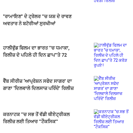
"ਰਾਮਾਇਣ" ਦੇ ਟ੍ਰੇਲਰ ''ਚ ਯਸ਼ ਦੇ ਰਾਵਣ
ਅਵਤਾਰ ਨੇ ਬਟੋਰੀਆਂ ਸੁਰਖੀਆਂ
ਹਾਲੀਵੁੱਡ ਫਿਲਮ ਦਾ ਭਾਰਤ ''ਚ ਧਮਾਕਾ,
ਰਿਲੀਜ਼ ਦੇ ਪਹਿਲੇ ਹੀ ਦਿਨ ਛਾਪ''ਤੇ 72
ਕਰੋੜ ਰੁਪਏ !
ਵੈੱਬ ਸੀਰੀਜ਼ ‘ਆਪ੍ਰੇਸ਼ਨ ਸਫੇਦ ਸਾਗਰ’ ਦਾ
ਗਾਣਾ ‘ਦਿਲਵਾਲੇ ਦਿਲਸਾਜ਼ ਪਰਿੰਦੇ’ ਰਿਲੀਜ਼
ਕਰਨਾਟਕ ''ਚ ਸਭ ਤੋਂ ਵੱਡੀ ਥੀਏਟ੍ਰੀਕਲ
ਰਿਲੀਜ਼ ਲਈ ਤਿਆਰ ''ਟੌਕਸਿਕ''