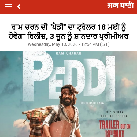
ਰਾਮ ਚਰਨ ਦੀ "ਪੈਡੀ" ਦਾ ਟ੍ਰੇਲਰ 18 ਮਈ ਨੂੰ
ਹੋਵੇਗਾ ਰਿਲੀਜ਼, 3 ਜੂਨ ਨੂੰ ਸ਼ਾਨਦਾਰ ਪ੍ਰੀਮੀਅਰ
Wednesday, May 13, 2026 - 12:54 PM (IST)