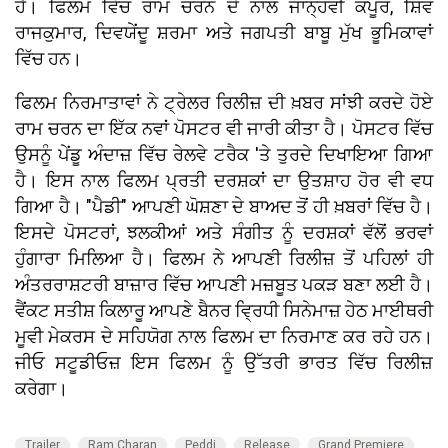
ਹੈ। ਫਿਲਮ ਵਿੱਚ ਰਾਮ ਚਰਨ ਦੇ ਨਾਲ ਜਾਨ੍ਹਵੀ ਕਪੂਰ, ਸ਼ਿਵ
ਰਾਜਕੁਮਾਰ, ਦਿਵਯੇਂਦੂ ਸ਼ਰਮਾ ਅਤੇ ਜਗਪਤੀ ਬਾਬੂ ਮੁੱਖ ਭੂਮਿਕਾਵਾਂ
ਵਿੱਚ ਹਨ।
ਫਿਲਮ ਨਿਰਮਾਤਾਵਾਂ ਨੇ ਟ੍ਰੇਲਰ ਰਿਲੀਜ਼ ਦੀ ਖ਼ਬਰ ਸਾਂਝੀ ਕਰਦੇ ਹੋਏ
ਰਾਮ ਚਰਨ ਦਾ ਇੱਕ ਨਵਾਂ ਪੋਸਟਰ ਵੀ ਜਾਰੀ ਕੀਤਾ ਹੈ। ਪੋਸਟਰ ਵਿੱਚ
ਉਸਨੂੰ ਪੇਂਡੂ ਅੰਦਾਜ਼ ਵਿੱਚ ਰੇਲਵੇ ਟਰੈਕ 'ਤੇ ਤੁਰਦੇ ਦਿਖਾਇਆ ਗਿਆ
ਹੈ। ਇਸ ਨਾਲ ਫਿਲਮ ਪ੍ਰਤੀ ਦਰਸ਼ਕਾਂ ਦਾ ਉਤਸ਼ਾਹ ਹੋਰ ਵੀ ਵਧ
ਗਿਆ ਹੈ। "ਪੈਡੀ" ਆਪਣੀ ਘੋਸ਼ਣਾ ਦੇ ਬਾਅਦ ਤੋਂ ਹੀ ਖ਼ਬਰਾਂ ਵਿੱਚ ਹੈ।
ਇਸਦੇ ਪੋਸਟਰਾਂ, ਝਲਕੀਆਂ ਅਤੇ ਸੰਗੀਤ ਨੂੰ ਦਰਸ਼ਕਾਂ ਵੱਲੋਂ ਭਰਵਾਂ
ਹੁੰਗਾਰਾ ਮਿਲਿਆ ਹੈ। ਫਿਲਮ ਨੇ ਆਪਣੀ ਰਿਲੀਜ਼ ਤੋਂ ਪਹਿਲਾਂ ਹੀ
ਅੰਤਰਰਾਸ਼ਟਰੀ ਬਾਜ਼ਾਰ ਵਿੱਚ ਆਪਣੀ ਮਜ਼ਬੂਤ ​​ਪਕੜ ਬਣਾ ਲਈ ਹੈ।
ਵੈਂਕਟ ਸਤੀਸ਼ ਕਿਲਾਰੂ ਆਪਣੇ ਬੈਨਰ ਵ੍ਰਿਧੀ ਸਿਨੇਮਾਜ਼ ਹੇਠ ਮਾਈਥਰੀ
ਮੂਵੀ ਮੇਕਰਸ ਦੇ ਸਹਿਯੋਗ ਨਾਲ ਫਿਲਮ ਦਾ ਨਿਰਮਾਣ ਕਰ ਰਹੇ ਹਨ।
ਜੀਓ ਸਟੂਡੀਓਜ਼ ਇਸ ਫਿਲਮ ਨੂੰ ਉੱਤਰੀ ਭਾਰਤ ਵਿੱਚ ਰਿਲੀਜ਼
ਕਰੇਗਾ।
Trailer
Ram Charan
Peddi
Release
Grand Premiere