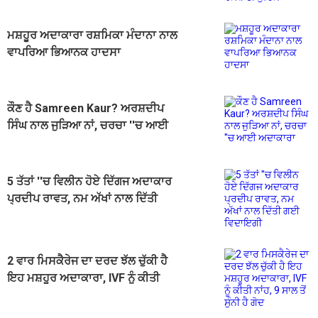
ਮਸ਼ਹੂਰ ਅਦਾਕਾਰਾ ਰਸ਼ਮਿਕਾ ਮੰਦਾਨਾ ਨਾਲ
ਵਾਪਰਿਆ ਭਿਆਨਕ ਹਾਦਸਾ
ਕੌਣ ਹੈ Samreen Kaur? ਅਰਸ਼ਦੀਪ
ਸਿੰਘ ਨਾਲ ਜੁੜਿਆ ਨਾਂ, ਚਰਚਾ ''ਚ ਆਈ
ਅਦਾਕਾਰਾ
5 ਤੱਤਾਂ ''ਚ ਵਿਲੀਨ ਹੋਏ ਦਿੱਗਜ ਅਦਾਕਾਰ
ਪ੍ਰਦੀਪ ਰਾਵਤ, ਨਮ ਅੱਖਾਂ ਨਾਲ ਦਿੱਤੀ
ਗਈ ਵਿਦਾਇਗੀ
2 ਵਾਰ ਮਿਸਕੈਰੇਜ ਦਾ ਦਰਦ ਝੱਲ ਚੁੱਕੀ ਹੈ
ਇਹ ਮਸ਼ਹੂਰ ਅਦਾਕਾਰਾ, IVF ਨੂੰ ਕੀਤੀ
ਨਾਂਹ, 9 ਸਾਲ ਤੋਂ ਸੁੰਨੀ ਹੈ ਗੋਦ