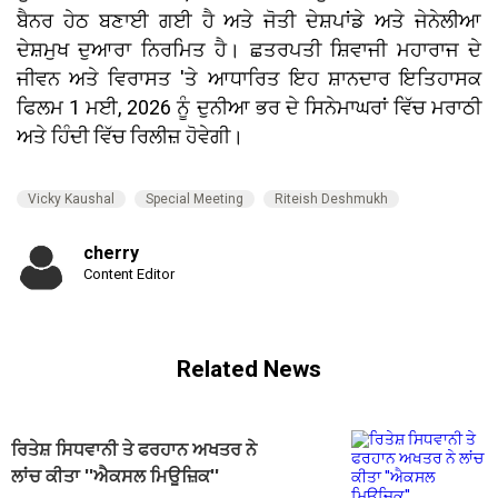
ਬੈਨਰ ਹੇਠ ਬਣਾਈ ਗਈ ਹੈ ਅਤੇ ਜੋਤੀ ਦੇਸ਼ਪਾਂਡੇ ਅਤੇ ਜੇਨੇਲੀਆ
ਦੇਸ਼ਮੁਖ ਦੁਆਰਾ ਨਿਰਮਿਤ ਹੈ। ਛਤਰਪਤੀ ਸ਼ਿਵਾਜੀ ਮਹਾਰਾਜ ਦੇ
ਜੀਵਨ ਅਤੇ ਵਿਰਾਸਤ 'ਤੇ ਆਧਾਰਿਤ ਇਹ ਸ਼ਾਨਦਾਰ ਇਤਿਹਾਸਕ
ਫਿਲਮ 1 ਮਈ, 2026 ਨੂੰ ਦੁਨੀਆ ਭਰ ਦੇ ਸਿਨੇਮਾਘਰਾਂ ਵਿੱਚ ਮਰਾਠੀ
ਅਤੇ ਹਿੰਦੀ ਵਿੱਚ ਰਿਲੀਜ਼ ਹੋਵੇਗੀ।
Vicky Kaushal
Special Meeting
Riteish Deshmukh
cherry
Content Editor
Related News
ਰਿਤੇਸ਼ ਸਿਧਵਾਨੀ ਤੇ ਫਰਹਾਨ ਅਖਤਰ ਨੇ
ਲਾਂਚ ਕੀਤਾ ''ਐਕਸਲ ਮਿਊਜ਼ਿਕ''