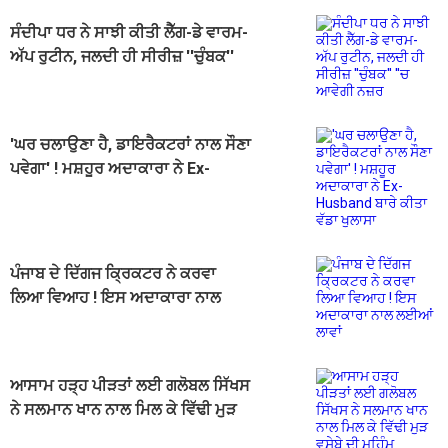
ਸੰਦੀਪਾ ਧਰ ਨੇ ਸਾਝੀ ਕੀਤੀ ਲੈੱਗ-ਡੇ ਵਾਰਮ-
ਅੱਪ ਰੁਟੀਨ, ਜਲਦੀ ਹੀ ਸੀਰੀਜ਼ ''ਚੁੰਬਕ''
''ਚ ਆਵੇਗੀ ਨਜ਼ਰ
'ਘਰ ਚਲਾਉਣਾ ਹੈ, ਡਾਇਰੈਕਟਰਾਂ ਨਾਲ ਸੌਣਾ
ਪਵੇਗਾ' ! ਮਸ਼ਹੂਰ ਅਦਾਕਾਰਾ ਨੇ Ex-
Husband ਬਾਰੇ ਕੀਤਾ ਵੱਡਾ ਖੁਲਾਸਾ
ਪੰਜਾਬ ਦੇ ਦਿੱਗਜ ਕ੍ਰਿਕਟਰ ਨੇ ਕਰਵਾ
ਲਿਆ ਵਿਆਹ ! ਇਸ ਅਦਾਕਾਰਾ ਨਾਲ
ਲਈਆਂ ਲਾਵਾਂ
ਆਸਾਮ ਹੜ੍ਹ ਪੀੜਤਾਂ ਲਈ ਗਲੋਬਲ ਸਿੱਖਸ
ਨੇ ਸਲਮਾਨ ਖਾਨ ਨਾਲ ਮਿਲ ਕੇ ਵਿੱਢੀ ਮੁੜ
ਵਸੇਬੇ ਦੀ ਮੁਹਿੰਮ