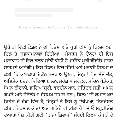
A post shared by Jio Studios (@officialjiostudios)
ਉਥੇ ਹੀ ਵਿੱਕੀ ਕੌਸ਼ਲ ਨੇ ਵੀ ਰਿਤੇਸ਼ ਅਤੇ ਪੂਰੀ ਟੀਮ ਨੂੰ ਫਿਲਮ ਲਈ
ਦਿਲ ਤੋਂ ਸ਼ੁਭਕਾਮਨਾਵਾਂ ਦਿੱਤੀਆਂ। ਮੇਕਰਸ ਨੇ ਉਨ੍ਹਾਂ ਦੀ ਇਸ
ਮੁਲਾਕਾਤ ਦੀ ਇਕ ਝਲਕ ਸਾਂਝੀ ਕੀਤੀ ਹੈ, ਜਦੋਂਕਿ ਪੂਰੀ ਵੀਡੀਓ ਜਲਦ
ਸਾਹਮਣੇ ਆਵੇਗੀ। ਇਸ ਫਿਲਮ ਵਿਚ ਹਿੰਦੀ ਅਤੇ ਮਰਾਠੀ ਸਿਨੇਮਾ ਦੇ
ਕਈ ਵੱਡੇ ਕਲਾਕਾਰ ਇਕੱਠੇ ਨਜ਼ਰ ਆਉਣਗੇ, ਜਿਨ੍ਹਾਂ ਵਿਚ ਸੰਜੇ ਦੱਤ,
ਅਭਿਸ਼ੇਕ ਬੱਚਨ, ਵਿਦਿਆ ਬਾਲਨ, ਮਹੇਸ਼ ਮਾਂਜਰੇਕਰ, ਸਚਿਨ ਖੇਡੇਕਰ,
ਬੋਮਨ ਈਰਾਨੀ, ਭਾਗਿਆਸ਼੍ਰੀ, ਫਰਦੀਨ ਖਾਨ, ਜਤਿੰਦਰ ਜੋਸ਼ੀ, ਅਮੋਲ
ਗੁਪਤੇ ਅਤੇ ਜੇਨੇਲੀਆ ਦੇਸ਼ਮੁਖ ਸ਼ਾਮਲ ਹਨ। ਫਿਲਮ ਦੀ ਕਮਾਨ ਖੁਦ
ਰਿਤੇਸ਼ ਦੇ ਹੱਥਾਂ ਵਿੱਚ ਹੈ, ਜਿਨ੍ਹਾਂ ਨੇ ਇਸ ਨੂੰ ਲਿਖਿਆ, ਨਿਰਦੇਸ਼ਤ
ਕੀਤਾ, ਨਿਰਮਾਣ ਕੀਤਾ ਅਤੇ ਅਭਿਨੈ ਵੀ ਕੀਤਾ ਹੈ। ਜੀਓ ਸਟੂਡੀਓਜ਼
ਦੁਆਰਾ ਪੇਸ਼ ਕੀਤੀ ਗਈ, "ਰਾਜਾ ਸ਼ਿਵਾਜੀ" ਮੁੰਬਈ ਫਿਲਮ ਕੰਪਨੀ ਦੇ