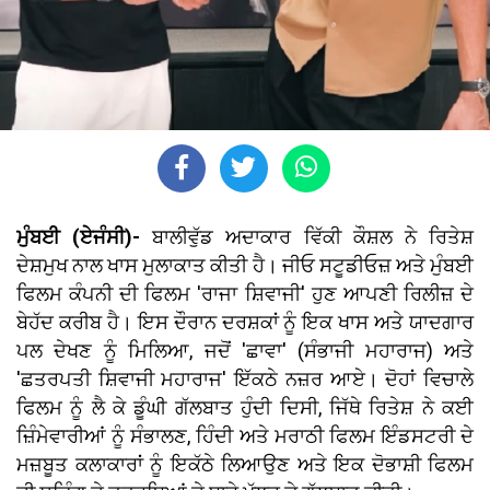
ਮੁੰਬਈ (ਏਜੰਸੀ)-
ਬਾਲੀਵੁੱਡ ਅਦਾਕਾਰ ਵਿੱਕੀ ਕੌਸ਼ਲ ਨੇ ਰਿਤੇਸ਼
ਦੇਸ਼ਮੁਖ ਨਾਲ ਖਾਸ ਮੁਲਾਕਾਤ ਕੀਤੀ ਹੈ। ਜੀਓ ਸਟੂਡੀਓਜ਼ ਅਤੇ ਮੁੰਬਈ
ਫਿਲਮ ਕੰਪਨੀ ਦੀ ਫਿਲਮ 'ਰਾਜਾ ਸ਼ਿਵਾਜੀ' ਹੁਣ ਆਪਣੀ ਰਿਲੀਜ਼ ਦੇ
ਬੇਹੱਦ ਕਰੀਬ ਹੈ। ਇਸ ਦੌਰਾਨ ਦਰਸ਼ਕਾਂ ਨੂੰ ਇਕ ਖਾਸ ਅਤੇ ਯਾਦਗਾਰ
ਪਲ ਦੇਖਣ ਨੂੰ ਮਿਲਿਆ, ਜਦੋਂ 'ਛਾਵਾ' (ਸੰਭਾਜੀ ਮਹਾਰਾਜ) ਅਤੇ
'ਛਤਰਪਤੀ ਸ਼ਿਵਾਜੀ ਮਹਾਰਾਜ' ਇੱਕਠੇ ਨਜ਼ਰ ਆਏ। ਦੋਹਾਂ ਵਿਚਾਲੇ
ਫਿਲਮ ਨੂੰ ਲੈ ਕੇ ਡੂੰਘੀ ਗੱਲਬਾਤ ਹੁੰਦੀ ਦਿਸੀ, ਜਿੱਥੇ ਰਿਤੇਸ਼ ਨੇ ਕਈ
ਜ਼ਿੰਮੇਵਾਰੀਆਂ ਨੂੰ ਸੰਭਾਲਣ, ਹਿੰਦੀ ਅਤੇ ਮਰਾਠੀ ਫਿਲਮ ਇੰਡਸਟਰੀ ਦੇ
ਮਜ਼ਬੂਤ ਕਲਾਕਾਰਾਂ ਨੂੰ ਇਕੱਠੇ ਲਿਆਉਣ ਅਤੇ ਇਕ ਦੋਭਾਸ਼ੀ ਫਿਲਮ