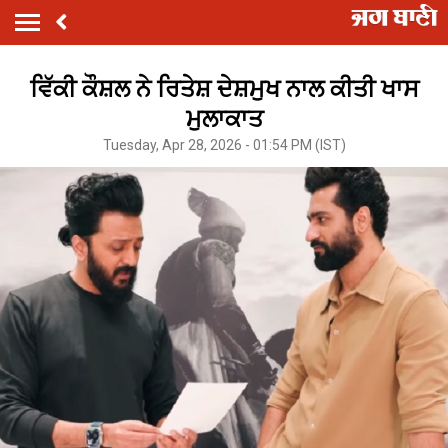
ਵਿੱਕੀ ਕੌਸ਼ਲ ਨੇ ਰਿਤੇਸ਼ ਦੇਸ਼ਮੁਖ ਨਾਲ ਕੀਤੀ ਖਾਸ
ਮੁਲਾਕਾਤ
Tuesday, Apr 28, 2026 - 01:54 PM (IST)