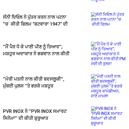
ਸੰਨੀ ਦਿਓਲ ਨੇ ਪੁੱਤਰ ਕਰਨ ਨਾਲ ਪਟਨਾ
''ਚ ਕੀਤੀ ਫਿਲਮ "ਬਟਵਾਰਾ 1947" ਦੀ
ਪ੍ਰਮੋਸ਼ਨ
''ਮੈਂ ਪੈਰ ਧੋ ਕੇ ਪਾਣੀ ਪੀਣ ਨੂੰ ਤਿਆਰ'';
ਮਸ਼ਹੂਰ ਅਦਾਕਾਰ ਨੇ ਭਗਵਾਨ ਨਾਲ ਕੀਤੀ
PM ਮੋਦੀ ਦੀ ਤੁਲਨਾ
''ਮੇਰੀ ਪਤਨੀ ਨਾਲ ਕੀਤੀ ਬਦਸਲੂਕੀ'',
ਮੁੰਬਈ ਪੁਲਸ ''ਤੇ ਭੜਕੇ ਮਸ਼ਹੂਰ
ਕਾਮੇਡੀਅਨ, ਜਾਣੋ ਮਾਮਲਾ
PVR INOX ਨੇ ''PVR INOX ਸਮਾਰਟ
ਸਿਨੇਮਾ'' ਦੀ ਕੀਤੀ ਸ਼ੁਰੂਆਤ