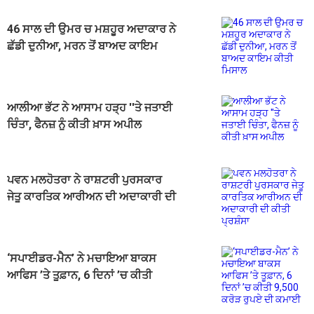
46 ਸਾਲ ਦੀ ਉਮਰ ਚ ਮਸ਼ਹੂਰ ਅਦਾਕਾਰ ਨੇ
ਛੱਡੀ ਦੁਨੀਆ, ਮਰਨ ਤੋਂ ਬਾਅਦ ਕਾਇਮ
ਕੀਤੀ ਮਿਸਾਲ
ਆਲੀਆ ਭੱਟ ਨੇ ਆਸਾਮ ਹੜ੍ਹ ''ਤੇ ਜਤਾਈ
ਚਿੰਤਾ, ਫੈਨਜ਼ ਨੂੰ ਕੀਤੀ ਖ਼ਾਸ ਅਪੀਲ
ਪਵਨ ਮਲਹੋਤਰਾ ਨੇ ਰਾਸ਼ਟਰੀ ਪੁਰਸਕਾਰ
ਜੇਤੂ ਕਾਰਤਿਕ ਆਰੀਅਨ ਦੀ ਅਦਾਕਾਰੀ ਦੀ
ਕੀਤੀ ਪ੍ਰਸ਼ੰਸਾ
‘ਸਪਾਈਡਰ-ਮੈਨ’ ਨੇ ਮਚਾਇਆ ਬਾਕਸ
ਆਫਿਸ ’ਤੇ ਤੂਫ਼ਾਨ, 6 ਦਿਨਾਂ ’ਚ ਕੀਤੀ
9,500 ਕਰੋੜ ਰੁਪਏ ਦੀ ਕਮਾਈ