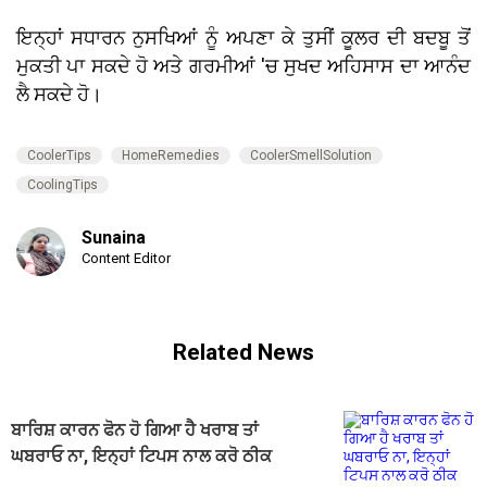
ਇਨ੍ਹਾਂ ਸਧਾਰਨ ਨੁਸਖਿਆਂ ਨੂੰ ਅਪਣਾ ਕੇ ਤੁਸੀਂ ਕੂਲਰ ਦੀ ਬਦਬੂ ਤੋਂ
ਮੁਕਤੀ ਪਾ ਸਕਦੇ ਹੋ ਅਤੇ ਗਰਮੀਆਂ 'ਚ ਸੁਖਦ ਅਹਿਸਾਸ ਦਾ ਆਨੰਦ
ਲੈ ਸਕਦੇ ਹੋ।
CoolerTips
HomeRemedies
CoolerSmellSolution
CoolingTips
Sunaina
Content Editor
Related News
ਬਾਰਿਸ਼ ਕਾਰਨ ਫੋਨ ਹੋ ਗਿਆ ਹੈ ਖਰਾਬ ਤਾਂ
ਘਬਰਾਓ ਨਾ, ਇਨ੍ਹਾਂ ਟਿਪਸ ਨਾਲ ਕਰੋ ਠੀਕ