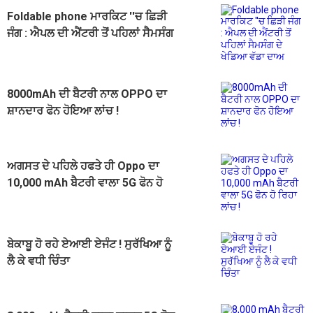
Foldable phone ਮਾਰਕਿਟ ''ਚ ਛਿੜੀ
ਜੰਗ : ਐਪਲ ਦੀ ਐਂਟਰੀ ਤੋਂ ਪਹਿਲਾਂ ਸੈਮਸੰਗ
ਦੇ ਖੇਡਿਆ ਵੱਡਾ ਦਾਅ
8000mAh ਦੀ ਬੈਟਰੀ ਨਾਲ OPPO ਦਾ
ਸ਼ਾਨਦਾਰ ਫੋਨ ਹੋਇਆ ਲਾਂਚ !
ਅਗਸਤ ਦੇ ਪਹਿਲੇ ਹਫਤੇ ਹੀ Oppo ਦਾ
10,000 mAh ਬੈਟਰੀ ਵਾਲਾ 5G ਫੋਨ ਹੋ
ਰਿਹਾ ਲਾਂਚ !
ਬੇਕਾਬੂ ਹੋ ਰਹੇ ਏਆਈ ਏਜੰਟ ! ਸੁਰੱਖਿਆ ਨੂੰ
ਲੈ ਕੇ ਵਧੀ ਚਿੰਤਾ