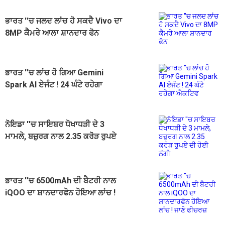
ਭਾਰਤ ''ਚ ਜਲਦ ਲਾਂਚ ਹੋ ਸਕਦੈ Vivo ਦਾ
8MP ਕੈਮਰੇ ਆਲਾ ਸ਼ਾਨਦਾਰ ਫੋਨ
ਭਾਰਤ ''ਚ ਲਾਂਚ ਹੋ ਗਿਆ Gemini
Spark AI ਏਜੰਟ ! 24 ਘੰਟੇ ਰਹੇਗਾ
ਐਕਟਿਵ
ਨੋਇਡਾ ''ਚ ਸਾਇਬਰ ਧੋਖਾਧੜੀ ਦੇ 3
ਮਾਮਲੇ, ਬਜ਼ੁਰਗ ਨਾਲ 2.35 ਕਰੋੜ ਰੁਪਏ
ਦੀ ਹੋਈ ਠੱਗੀ
ਭਾਰਤ ''ਚ 6500mAh ਦੀ ਬੈਟਰੀ ਨਾਲ
iQOO ਦਾ ਸ਼ਾਨਦਾਰਫੋਨ ਹੋਇਆ ਲਾਂਚ !
ਜਾਣੋ ਫੀਚਰਜ਼