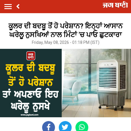
ਕੂਲਰ ਦੀ ਬਦਬੂ ਤੋਂ ਹੋ ਪਰੇਸ਼ਾਨ? ਇਨ੍ਹਾਂ ਆਸਾਨ
ਘਰੇਲੂ ਨੁਸਖਿਆਂ ਨਾਲ ਮਿੰਟਾਂ 'ਚ ਪਾਓ ਛੁਟਕਾਰਾ
Friday, May 08, 2026 - 01:18 PM (IST)