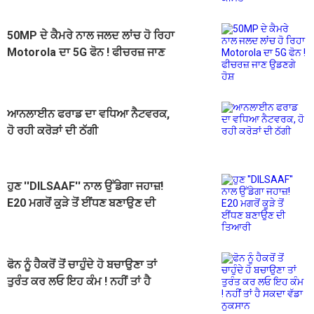
50MP ਦੇ ਕੈਮਰੇ ਨਾਲ ਜਲਦ ਲਾਂਚ ਹੋ ਰਿਹਾ
Motorola ਦਾ 5G ਫੋਨ ! ਫੀਚਰਜ਼ ਜਾਣ
ਉਡਣਗੇ ਹੋਸ਼
ਆਨਲਾਈਨ ਫਰਾਡ ਦਾ ਵਧਿਆ ਨੈਟਵਰਕ,
ਹੋ ਰਹੀ ਕਰੋੜਾਂ ਦੀ ਠੱਗੀ
ਹੁਣ ''DILSAAF'' ਨਾਲ ਉੱਡੇਗਾ ਜਹਾਜ਼!
E20 ਮਗਰੋਂ ਕੂੜੇ ਤੋਂ ਈਂਧਣ ਬਣਾਉਣ ਦੀ
ਤਿਆਰੀ
ਫੋਨ ਨੂੰ ਹੈਕਰੋਂ ਤੋਂ ਚਾਹੁੰਦੇ ਹੋ ਬਚਾਉਣਾ ਤਾਂ
ਤੁਰੰਤ ਕਰ ਲਓ ਇਹ ਕੰਮ ! ਨਹੀਂ ਤਾਂ ਹੈ
ਸਕਦਾ ਵੱਡਾ ਨੁਕਸਾਨ