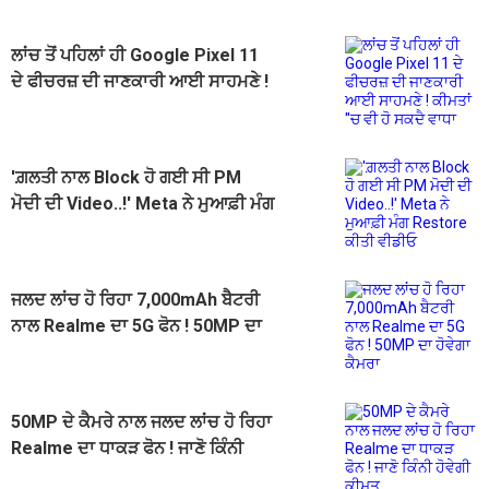
ਲਾਂਚ ਤੋਂ ਪਹਿਲਾਂ ਹੀ Google Pixel 11
ਦੇ ਫੀਚਰਜ਼ ਦੀ ਜਾਣਕਾਰੀ ਆਈ ਸਾਹਮਣੇ !
ਕੀਮਤਾਂ ''ਚ ਵੀ ਹੋ ਸਕਦੈ ਵਾਧਾ
'ਗ਼ਲਤੀ ਨਾਲ Block ਹੋ ਗਈ ਸੀ PM
ਮੋਦੀ ਦੀ Video..!' Meta ਨੇ ਮੁਆਫ਼ੀ ਮੰਗ
Restore ਕੀਤੀ ਵੀਡੀਓ
ਜਲਦ ਲਾਂਚ ਹੋ ਰਿਹਾ 7,000mAh ਬੈਟਰੀ
ਨਾਲ Realme ਦਾ 5G ਫੋਨ ! 50MP ਦਾ
ਹੋਵੇਗਾ ਕੈਮਰਾ
50MP ਦੇ ਕੈਮਰੇ ਨਾਲ ਜਲਦ ਲਾਂਚ ਹੋ ਰਿਹਾ
Realme ਦਾ ਧਾਕੜ ਫੋਨ ! ਜਾਣੋ ਕਿੰਨੀ
ਹੋਵੇਗੀ ਕੀਮਤ