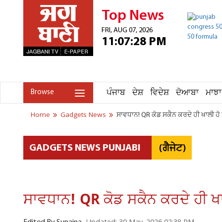
Top News
FRI, AUG 07, 2026
11:07:28 PM
ਪੰਜਾਬ
ਦੇਸ਼
ਵਿਦੇਸ਼
ਦੋਆਬਾ
ਮਾਝਾ
Browse
Home
Gadgets News
ਸਾਵਧਾਨ! QR ਕੋਡ ਸਕੈਨ ਕਰਦੇ ਹੀ ਖਾਲੀ ਹੋ
(ਗੈਜੇਟ)
GADGETS NEWS PUNJABI
ਸਾਵਧਾਨ! QR ਕੋਡ ਸਕੈਨ ਕਰਦੇ ਹੀ ਖਾ