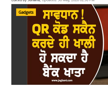
Updated: 30 May, 2026 02:38 PM
Edited By Sunaina,
Gadgets