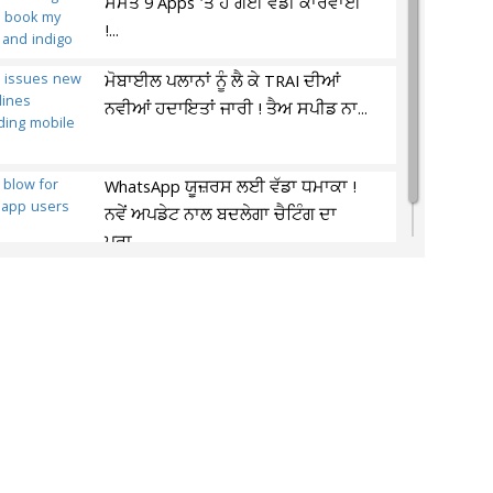
ਸਮੇਤ 9 Apps 'ਤੇ ਹੋ ਗਈ ਵੱਡੀ ਕਾਰਵਾਈ
!...
ਮੋਬਾਈਲ ਪਲਾਨਾਂ ਨੂੰ ਲੈ ਕੇ TRAI ਦੀਆਂ
ਨਵੀਆਂ ਹਦਾਇਤਾਂ ਜਾਰੀ ! ਤੈਅ ਸਪੀਡ ਨਾ...
WhatsApp ਯੂਜ਼ਰਸ ਲਈ ਵੱਡਾ ਧਮਾਕਾ !
ਨਵੇਂ ਅਪਡੇਟ ਨਾਲ ਬਦਲੇਗਾ ਚੈਟਿੰਗ ਦਾ
ਪੂਰਾ...