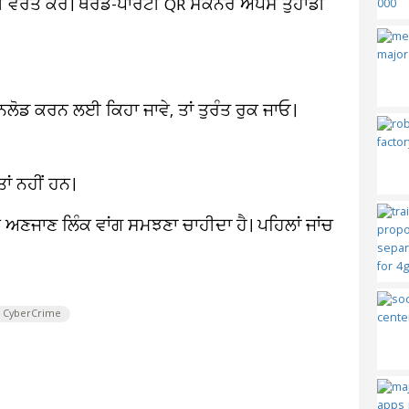
ੀ ਵਰਤੋਂ ਕਰੋ। ਥਰਡ-ਪਾਰਟੀ QR ਸਕੈਨਰ ਐਪਸ ਤੁਹਾਡੀ
ੋਡ ਕਰਨ ਲਈ ਕਿਹਾ ਜਾਵੇ, ਤਾਂ ਤੁਰੰਤ ਰੁਕ ਜਾਓ।
ਾਂ ਨਹੀਂ ਹਨ।
ਅਣਜਾਣ ਲਿੰਕ ਵਾਂਗ ਸਮਝਣਾ ਚਾਹੀਦਾ ਹੈ। ਪਹਿਲਾਂ ਜਾਂਚ
CyberCrime