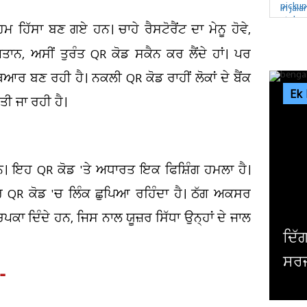
ਮ ਹਿੱਸਾ ਬਣ ਗਏ ਹਨ। ਚਾਹੇ ਰੈਸਟੋਰੈਂਟ ਦਾ ਮੇਨੂ ਹੋਵੇ,
ਗਤਾਨ, ਅਸੀਂ ਤੁਰੰਤ QR ਕੋਡ ਸਕੈਨ ਕਰ ਲੈਂਦੇ ਹਾਂ। ਪਰ
ਰ ਬਣ ਰਹੀ ਹੈ। ਨਕਲੀ QR ਕੋਡ ਰਾਹੀਂ ਲੋਕਾਂ ਦੇ ਬੈਂਕ
Ek
ੀ ਜਾ ਰਹੀ ਹੈ।
 ਹਨ। ਇਹ QR ਕੋਡ 'ਤੇ ਅਧਾਰਤ ਇਕ ਫਿਸ਼ਿੰਗ ਹਮਲਾ ਹੈ।
ਪਰ QR ਕੋਡ 'ਚ ਲਿੰਕ ਛੁਪਿਆ ਰਹਿੰਦਾ ਹੈ। ਠੱਗ ਅਕਸਰ
ਾ ਦਿੰਦੇ ਹਨ, ਜਿਸ ਨਾਲ ਯੂਜ਼ਰ ਸਿੱਧਾ ਉਨ੍ਹਾਂ ਦੇ ਜਾਲ
ਦਿੱਗਜ ਅਦਾਕਾਰ ਮਿਥੁਨ ਚੱਕਰਵਰਤੀ ਦੀ ਹੋਈ
ਸਰਜਰੀ, ਹਾਲ ਜਾਣਨ ਲਈ ਹਸਪਤਾਲ ਪਹੁੰਚੇ...
-