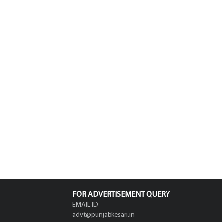
FOR ADVERTISEMENT QUERY
EMAIL ID
advt@punjabkesari.in