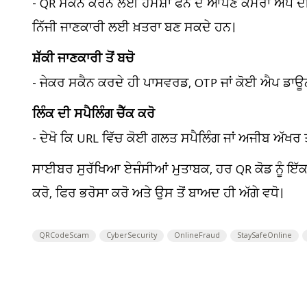
- QR ਸਕੈਨ ਕਰਨ ਲਈ ਹਮੇਸ਼ਾ ਫੋਨ ਦੇ ਆਪਣੇ ਕੈਮਰਾ ਐਪ ਦ
ਨਿੱਜੀ ਜਾਣਕਾਰੀ ਲਈ ਖ਼ਤਰਾ ਬਣ ਸਕਦੇ ਹਨ।
ਸ਼ੱਕੀ ਜਾਣਕਾਰੀ ਤੋਂ ਬਚੋ
- ਜੇਕਰ ਸਕੈਨ ਕਰਦੇ ਹੀ ਪਾਸਵਰਡ, OTP ਜਾਂ ਕੋਈ ਐਪ ਡਾਊਨਲ
ਲਿੰਕ ਦੀ ਸਪੈਲਿੰਗ ਚੈੱਕ ਕਰੋ
- ਦੇਖੋ ਕਿ URL ਵਿੱਚ ਕੋਈ ਗਲਤ ਸਪੈਲਿੰਗ ਜਾਂ ਅਜੀਬ ਅੱਖਰ ਤ
ਸਾਈਬਰ ਸੁਰੱਖਿਆ ਏਜੰਸੀਆਂ ਮੁਤਾਬਕ, ਹਰ QR ਕੋਡ ਨੂੰ ਇੱਕ 
ਕਰੋ, ਫਿਰ ਭਰੋਸਾ ਕਰੋ ਅਤੇ ਉਸ ਤੋਂ ਬਾਅਦ ਹੀ ਅੱਗੇ ਵਧੋ।
QRCodeScam
CyberSecurity
OnlineFraud
StaySafeOnline