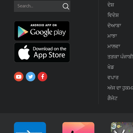
ਦੇਸ਼
ਵਿਦੇਸ਼
ਦੋਆਬਾ
ਮਾਝਾ
ਮਾਲਵਾ
ਤੜਕਾ ਪੰਜਾਬੀ
ਖੇਡ
ਵਪਾਰ
ਅੱਜ ਦਾ ਹੁਕਮ
ਗੈਜੇਟ