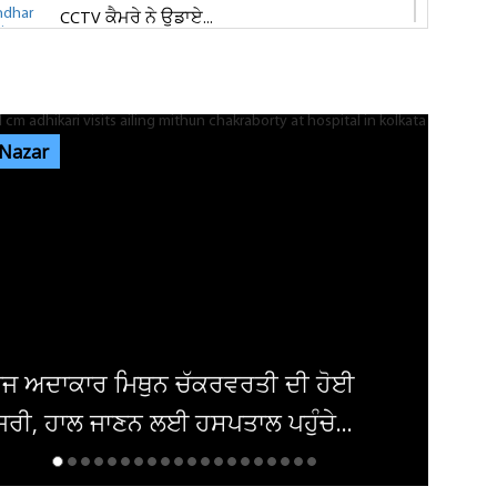
CCTV ਕੈਮਰੇ ਨੇ ਉਡਾਏ...
ਜਲੰਧਰ 'ਚ ਵਧੀ ਸੁਰੱਖਿਆ! ਚੱਪੇ-ਚੱਪੇ ਲੱਗੇ ਨਾਕੇ, ਮਹਿਲਾ
ਪੁਲਸ ਕਰਮਚਾਰੀਆਂ ਦੀ ਕਰ...
 Nazar
ਇਨ੍ਹਾਂ ਡਿਫਾਲਟਰਾਂ 'ਤੇ ਹੋ ਗਈ ਵੱਡੀ ਕਾਰਵਾਈ! ਟੈਕਸ
ਸਬੰਧੀ ਜਾਰੀ ਹੋਏ ਸਖ਼ਤ ਹੁਕਮ
ਜਲੰਧਰ ਜਿਮਖਾਨਾ ਕਲੱਬ ਦੀਆਂ ਚੋਣਾਂ ਸਤੰਬਰ ਤੱਕ ਟਲਣ
ਦੇ ਆਸਾਰ, ਅਜੇ ਤੱਕ ਜਾਰੀ...
ਦਮਿਸ਼ਕ 'ਚ ਬੰਬ ਧਮਾਕਾ, 14 ਲੋਕ ਜ਼ਖਮੀ