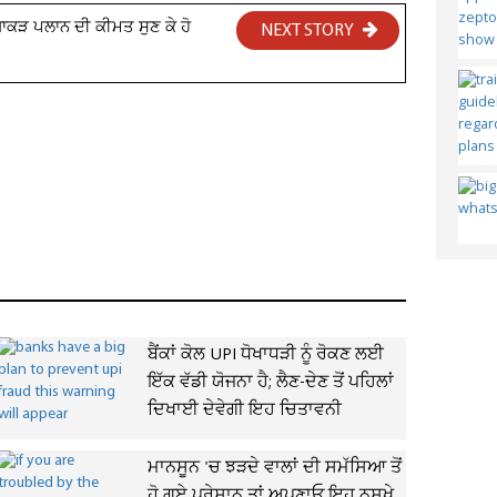
ਧਾਕੜ ਪਲਾਨ ਦੀ ਕੀਮਤ ਸੁਣ ਕੇ ਹੋ
NEXT STORY
ਬੈਂਕਾਂ ਕੋਲ UPI ਧੋਖਾਧੜੀ ਨੂੰ ਰੋਕਣ ਲਈ
ਇੱਕ ਵੱਡੀ ਯੋਜਨਾ ਹੈ; ਲੈਣ-ਦੇਣ ਤੋਂ ਪਹਿਲਾਂ
ਦਿਖਾਈ ਦੇਵੇਗੀ ਇਹ ਚਿਤਾਵਨੀ
ਮਾਨਸੂਨ 'ਚ ਝੜਦੇ ਵਾਲਾਂ ਦੀ ਸਮੱਸਿਆ ਤੋਂ
ਹੋ ਗਏ ਪਰੇਸ਼ਾਨ ਤਾਂ ਅਪਣਾਓ ਇਹ ਨੁਸਖੇ