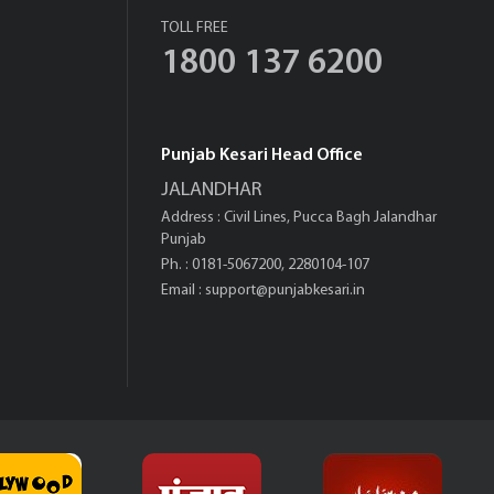
TOLL FREE
1800 137 6200
Punjab Kesari Head Office
JALANDHAR
Address : Civil Lines, Pucca Bagh Jalandhar
Punjab
Ph. : 0181-5067200, 2280104-107
Email :
support@punjabkesari.in