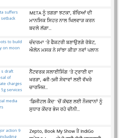
META ਨੂੰ ਤਗੜਾ ਝਟਕਾ, ਬੱਚਿਆਂ ਦੀ
ਮਾਨਸਿਕ ਸਿਹਤ ਨਾਲ ਖਿਲਵਾੜ ਕਰਨ
ਬਦਲੇ ਲੱਗਾ...
ਚੰਦਰਮਾ 'ਤੇ ਫੈਕਟਰੀ ਬਣਾਉਣਗੇ ਰੋਬੋਟ,
ਐਲੋਨ ਮਸਕ ਨੇ ਸਾਂਝਾ ਕੀਤਾ ਨਵਾਂ ਪਲਾਨ
ਨੈੱਟਵਰਕ ਸਲਾਈਸਿੰਗ ’ਤੇ ਟ੍ਰਾਈ ਦਾ
ਖਰੜਾ, 4ਜੀ-5ਜੀ ਸੇਵਾਵਾਂ ਲਈ ਵੱਖਰੇ
ਚਾਰਜਿਜ਼...
'ਡਿਜੀਟਲ ਕੈਦ' 'ਚੋਂ ਕੱਢਣ ਲਈ ਨੌਜਵਾਨਾਂ ਨੂੰ
ਸੁਧਾਰ ਕੇਂਦਰ ਭੇਜ ਰਹੇ ਚੀਨੀ...
Zepto, Book My Show ਤੇ IndiGo