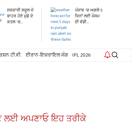
ਸਰਕਾਰੀ ਸਕੂਲ ਦੇ
ਪੰਜਾਬ 'ਚ ਅਗਲੇ 5
ਬਾਹਰ ਹੋਏ ਮੁੰਡੇ ਦੇ
ਦਿਨਾਂ ਲਈ ਮੌਸਮ
ਕਤਲ 'ਚ...
ਦੀ ਵੱਡੀ...
ਰਸ਼ਨ ਟੀ.ਵੀ.
ਈਰਾਨ-ਇਜ਼ਰਾਇਲ ਜੰਗ
IPL 2026
ਂ ਬਚਣ ਲਈ ਅਪਣਾਓ ਇਹ ਤਰੀਕੇ