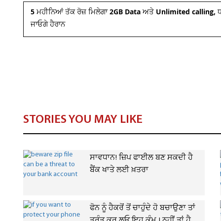
5 ਮਹੀਨਿਆਂ ਤੱਕ ਰੋਜ਼ ਮਿਲੇਗਾ 2GB Data ਅਤੇ Unlimited calling, 
ਜਾਓਗੇ ਹੈਰਾਨ
STORIES YOU MAY LIKE
ਸਾਵਧਾਨ! ਜ਼ਿਪ ਫਾਈਲ ਬਣ ਸਕਦੀ ਹੈ
ਬੈਂਕ ਖਾਤੇ ਲਈ ਖ਼ਤਰਾ
ਫੋਨ ਨੂੰ ਹੈਕਰੋਂ ਤੋਂ ਚਾਹੁੰਦੇ ਹੋ ਬਚਾਉਣਾ ਤਾਂ
ਤੁਰੰਤ ਕਰ ਲਓ ਇਹ ਕੰਮ ! ਨਹੀਂ ਤਾਂ ਹੈ