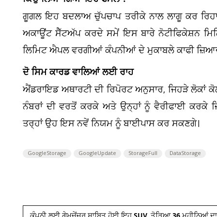
ਕਿਉਂ ਲਿਆ ਗਿਆ ਇਹ ਫੈਸਲਾ?
ਗੂਗਲ ਇਹ ਬਦਲਾਅ ਚੁੱਪਚਾਪ ਤਰੀਕੇ ਨਾਲ ਲਾਗੂ ਕਰ ਰਿਹਾ ਹ
ਅਕਾਊਂਟ ਸੈੱਟਅੱਪ ਕਰਦੇ ਸਮੇਂ ਇਸ ਬਾਰੇ ਨੋਟੀਫਿਕੇਸ਼ਨ ਮ
ਲਿਮਿਟ ਐਪਲ ਵਰਗੀਆਂ ਕੰਪਨੀਆਂ ਦੇ ਮੁਕਾਬਲੇ ਕਾਫੀ ਜ਼ਿਆ
ਦੋ ਸਿਮ ਕਾਰਡ ਵਾਲਿਆਂ ਲਈ ਰਾਹ
ਐਂਡਰਾਇਡ ਅਥਾਰਟੀ ਦੀ ਰਿਪੋਰਟ ਅਨੁਸਾਰ, ਜਿਹੜੇ ਲੋਕਾਂ ਕ
ਨੰਬਰਾਂ ਦੀ ਵਰਤੋਂ ਕਰਕੇ ਅਤੇ ਉਨ੍ਹਾਂ ਨੂੰ ਵੈਰੀਫਾਈ ਕਰ
ਤਰ੍ਹਾਂ ਉਹ ਇਸ ਨਵੇਂ ਨਿਯਮ ਨੂੰ ਬਾਈਪਾਸ ਕਰ ਸਕਣਗੇ।
GoogleStorage
GoogleUpdate
StorageFull
DataStorage
ਕੰਪਨੀ ਲਈ ਗੇਮਚੇਂਜਰ ਸਾਬਿਤ ਹੋਈ ਇਹ SUV, ਤੋੜਿਆ 36 ਮਹੀਨਿਆਂ ਦ