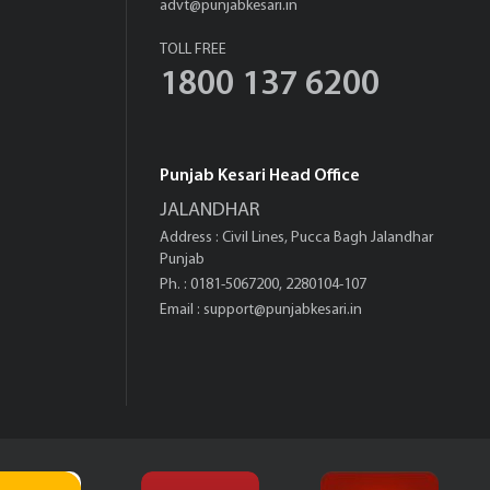
advt@punjabkesari.in
TOLL FREE
1800 137 6200
Punjab Kesari Head Office
JALANDHAR
Address : Civil Lines, Pucca Bagh Jalandhar
Punjab
Ph. : 0181-5067200, 2280104-107
Email :
support@punjabkesari.in