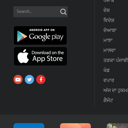
ਪੰਜਾਬ
ਦੇਸ਼
ਵਿਦੇਸ਼
ਦੋਆਬਾ
ਮਾਝਾ
ਮਾਲਵਾ
ਤੜਕਾ ਪੰਜਾਬੀ
ਖੇਡ
ਵਪਾਰ
ਅੱਜ ਦਾ ਹੁਕਮ
ਗੈਜੇਟ