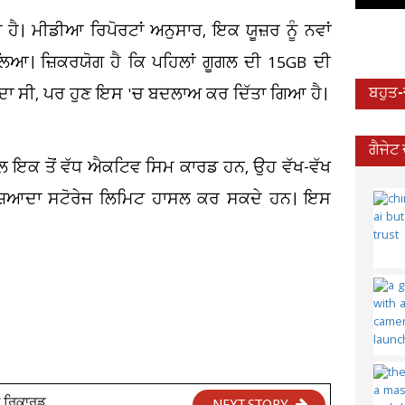
ੈ। ਮੀਡੀਆ ਰਿਪੋਰਟਾਂ ਅਨੁਸਾਰ, ਇਕ ਯੂਜ਼ਰ ਨੂੰ ਨਵਾਂ
ਿਲਿਆ। ਜ਼ਿਕਰਯੋਗ ਹੈ ਕਿ ਪਹਿਲਾਂ ਗੂਗਲ ਦੀ 15GB ਦੀ
ਦਾ ਸੀ, ਪਰ ਹੁਣ ਇਸ 'ਚ ਬਦਲਾਅ ਕਰ ਦਿੱਤਾ ਗਿਆ ਹੈ।
ਬਹੁਤ
ਗੈਜੇਟ
ੋਲ ਇਕ ਤੋਂ ਵੱਧ ਐਕਟਿਵ ਸਿਮ ਕਾਰਡ ਹਨ, ਉਹ ਵੱਖ-ਵੱਖ
ਕੇ ਜ਼ਿਆਦਾ ਸਟੋਰੇਜ ਲਿਮਿਟ ਹਾਸਲ ਕਰ ਸਕਦੇ ਹਨ। ਇਸ
ਾ ਰਿਕਾਰਡ