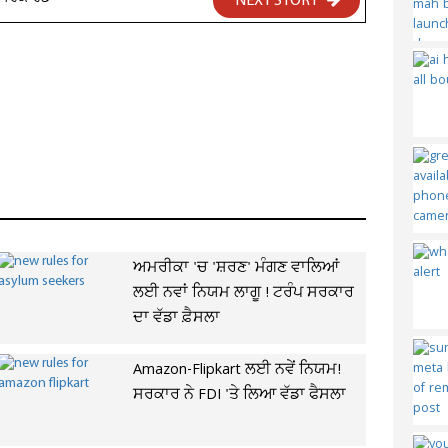
NEXT STORY
ਅਮਰੀਕਾ 'ਚ 'ਸ਼ਰਣ' ਮੰਗਣ ਵਾਲਿਆਂ
ਲਈ ਨਵਾਂ ਨਿਯਮ ਲਾਗੂ ! ਟਰੰਪ ਸਰਕਾਰ
ਦਾ ਵੱਡਾ ਫ਼ੈਸਲਾ
Amazon-Flipkart ਲਈ ਨਵੇਂ ਨਿਯਮ!
ਸਰਕਾਰ ਨੇ FDI 'ਤੇ ਲਿਆ ਵੱਡਾ ਫੈਸਲਾ