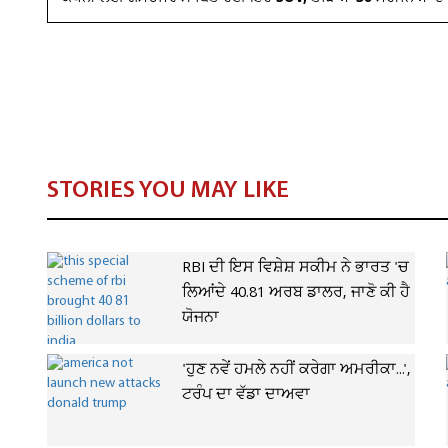
STORIES YOU MAY LIKE
RBI ਦੀ ਇਸ ਵਿਸ਼ੇਸ਼ ਸਕੀਮ ਨੇ ਭਾਰਤ 'ਚ
ਲਿਆਂਦੇ 40.81 ਅਰਬ ਡਾਲਰ, ਜਾਣੋ ਕੀ ਹੈ
ਯੋਜਨਾ
'ਹੁਣ ਨਵੇਂ ਹਮਲੇ ਨਹੀਂ ਕਰੇਗਾ ਅਮਰੀਕਾ...',
ਟਰੰਪ ਦਾ ਵੱਡਾ ਦਾਅਵਾ