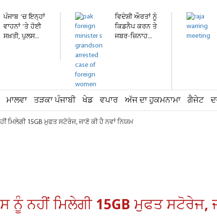
ਪੰਜਾਬ 'ਚ ਇਨ੍ਹਾਂ
ਵਿਦੇਸ਼ੀ ਔਰਤਾਂ ਨੂੰ
ਵਾਹਨਾਂ 'ਤੇ ਹੋਈ
ਕਿਡਨੈਪ ਕਰਨ ਤੇ
ਸਖ਼ਤੀ, ਪੁਲਸ...
ਜਬਰ-ਜ਼ਿਨਾਹ...
ਮਾਲਵਾ
ਤੜਕਾ ਪੰਜਾਬੀ
ਖੇਡ
ਵਪਾਰ
ਅੱਜ ਦਾ ਹੁਕਮਨਾਮਾ
ਗੈਜੇਟ
ਦ
 ਨਹੀਂ ਮਿਲੇਗੀ 15GB ਮੁਫਤ ਸਟੋਰੇਜ, ਜਾਣੋ ਕੀ ਹੈ ਨਵਾਂ ਨਿਯਮ
ਰਸ ਨੂੰ ਨਹੀਂ ਮਿਲੇਗੀ 15GB ਮੁਫਤ ਸਟੋਰੇਜ, 