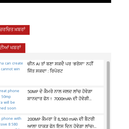
-ਚਰਚਿਤ ਖ਼ਬਰਾਂ
 ਦੀਆਂ ਖਬਰਾਂ
ਚੀਨ AI ਤਾਂ ਬਣਾ ਸਕਦੈ ਪਰ 'ਭਰੋਸਾ' ਨਹੀਂ
ਜਿੱਤ ਸਕਦਾ : ਰਿਪੋਰਟ
50MP ਦੇ ਕੈਮਰੇ ਨਾਲ ਜਲਦ ਲਾਂਚ ਹੋਵੇਗਾ
ਸ਼ਾਨਦਾਰ ਫੋਨ ! 7000mAh ਦੀ ਹੋਵੇਗੀ...
200MP ਕੈਮਰਾ ਤੇ 8,580 mAh ਦੀ ਬੈਟਰੀ
ਆਲਾ ਧਾਕੜ ਫੋਨ ਇਸ ਦਿਨ ਹੋਵੇਗਾ ਲਾਂਚ!...