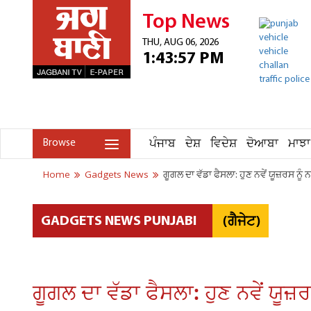
Top News
THU, AUG 06, 2026
1:43:57 PM
ਪੰਜਾਬ
ਦੇਸ਼
ਵਿਦੇਸ਼
ਦੋਆਬਾ
ਮਾਝਾ
Browse
Home
Gadgets News
ਗੂਗਲ ਦਾ ਵੱਡਾ ਫੈਸਲਾ: ਹੁਣ ਨਵੇਂ ਯੂਜ਼ਰਸ ਨੂੰ
(ਗੈਜੇਟ)
GADGETS NEWS PUNJABI
ਗੂਗਲ ਦਾ ਵੱਡਾ ਫੈਸਲਾ: ਹੁਣ ਨਵੇਂ ਯੂਜ਼