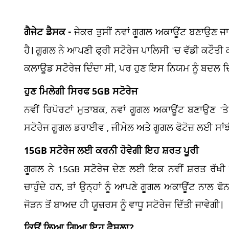
ਗੈਜੇਟ ਡੈਸਕ -
ਜੇਕਰ ਤੁਸੀਂ ਨਵਾਂ ਗੂਗਲ ਅਕਾਊਂਟ ਬਣਾਉਣ ਜਾ
ਹੈ। ਗੂਗਲ ਨੇ ਆਪਣੀ ਫ੍ਰੀ ਸਟੋਰੇਜ ਪਾਲਿਸੀ 'ਚ ਵੱਡੀ ਕਟੌਤੀ ਕ
ਕਲਾਊਡ ਸਟੋਰੇਜ ਦਿੰਦਾ ਸੀ, ਪਰ ਹੁਣ ਇਸ ਨਿਯਮ ਨੂੰ ਬਦਲ ਦ
ਹੁਣ ਮਿਲੇਗੀ ਸਿਰਫ 5GB ਸਟੋਰੇਜ
ਨਵੀਂ ਰਿਪੋਰਟਾਂ ਮੁਤਾਬਕ, ਨਵਾਂ ਗੂਗਲ ਅਕਾਊਂਟ ਬਣਾਉਣ 'ਤ
ਸਟੋਰੇਜ ਗੂਗਲ ਡਰਾਈਵ , ਜੀਮੇਲ ਅਤੇ ਗੂਗਲ ਫੋਟੋਜ਼ ਲਈ ਸਾਂਝੀ
15GB ਸਟੋਰੇਜ ਲਈ ਕਰਨੀ ਹੋਵੇਗੀ ਇਹ ਸ਼ਰਤ ਪੂਰੀ
ਗੂਗਲ ਨੇ 15GB ਸਟੋਰੇਜ ਦੇਣ ਲਈ ਇਕ ਨਵੀਂ ਸ਼ਰਤ ਰੱਖੀ 
ਚਾਹੁੰਦੇ ਹਨ, ਤਾਂ ਉਨ੍ਹਾਂ ਨੂੰ ਆਪਣੇ ਗੂਗਲ ਅਕਾਊਂਟ ਨਾਲ ਫ
ਜੋੜਨ ਤੋਂ ਬਾਅਦ ਹੀ ਯੂਜ਼ਰਸ ਨੂੰ ਵਾਧੂ ਸਟੋਰੇਜ ਦਿੱਤੀ ਜਾਵੇਗੀ।