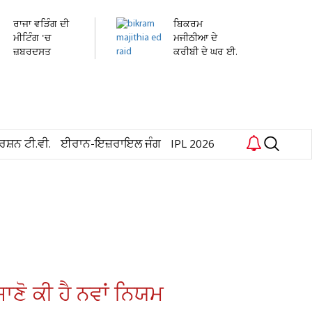
ਰਾਜਾ ਵੜਿੰਗ ਦੀ
ਬਿਕਰਮ
ਮੀਟਿੰਗ 'ਚ
ਮਜੀਠੀਆ ਦੇ
ਜ਼ਬਰਦਸਤ
ਕਰੀਬੀ ਦੇ ਘਰ ਈ.
ਹੰਗਾਮਾ!...
ਡੀ. ਦੀ ਰੇਡ
ਰਸ਼ਨ ਟੀ.ਵੀ.
ਈਰਾਨ-ਇਜ਼ਰਾਇਲ ਜੰਗ
IPL 2026
ਜਾਣੋ ਕੀ ਹੈ ਨਵਾਂ ਨਿਯਮ