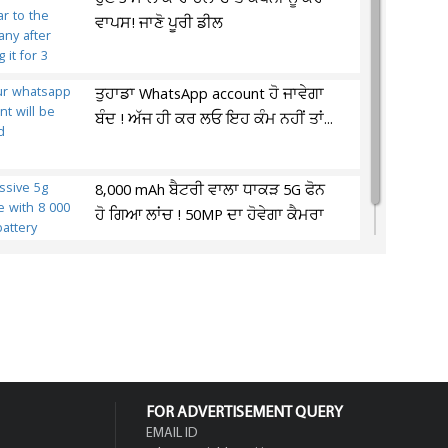
ਵਾਪਸ! ਜਾਣੋ ਪੂਰੀ ਡੀਲ
ਤੁਹਾਡਾ WhatsApp account ਹੋ ਜਾਵੇਗਾ
ਬੰਦ ! ਅੱਜ ਹੀ ਕਰ ਲਓ ਇਹ ਕੰਮ ਨਹੀਂ ਤਾਂ...
8,000 mAh ਬੈਟਰੀ ਵਾਲਾ ਧਾਕੜ 5G ਫੋਨ
ਹੋ ਗਿਆ ਲਾਂਚ ! 50MP ਦਾ ਹੋਵੇਗਾ ਕੈਮਰਾ
FOR ADVERTISEMENT QUERY
EMAIL ID