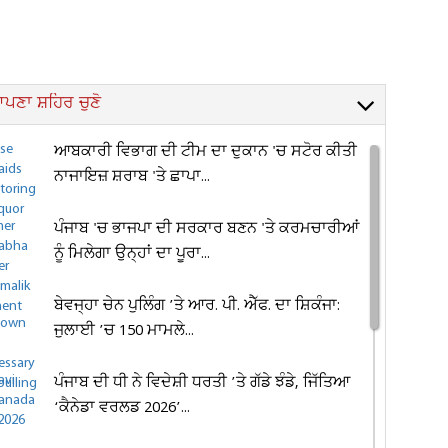
ਪਣਾ ਸ਼ਹਿਰ ਚੁਣੋ
ਆਬਕਾਰੀ ਵਿਭਾਗ ਦੀ ਟੀਮ ਦਾ ਦੁਕਾਨ 'ਚ ਸਟੋਰ ਕੀਤੀ
ਨਾਜਾਇਜ਼ ਸ਼ਰਾਬ 'ਤੇ ਛਾਪਾ...
ਪੰਜਾਬ 'ਚ ਭਾਜਪਾ ਦੀ ਸਰਕਾਰ ਬਣਨ 'ਤੇ ਕਰਮਚਾਰੀਆਂ
ਨੂੰ ਮਿਲੇਗਾ ਉਨ੍ਹਾਂ ਦਾ ਪੂਰਾ...
ਬੇਵਜ੍ਹਾ ਚੇਨ ਪੁਲਿੰਗ ’ਤੇ ਆਰ. ਪੀ. ਐੱਫ. ਦਾ ਸ਼ਿਕੰਜਾ:
ਜੁਲਾਈ ’ਚ 150 ਮਾਮਲੇ...
ਪੰਜਾਬ ਦੀ ਧੀ ਨੇ ਵਿਦੇਸ਼ੀ ਧਰਤੀ ’ਤੇ ਗੱਡੇ ਝੰਡੇ, ਜਿੱਤਿਆ
‘ਕੈਨੇਡਾ ਵਰਲਡ 2026’...