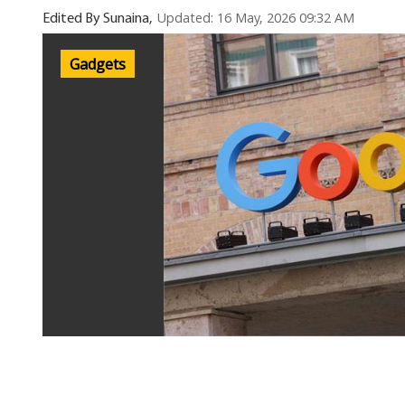
Updated: 16 May, 2026 09:32 AM
Edited By Sunaina,
Gadgets