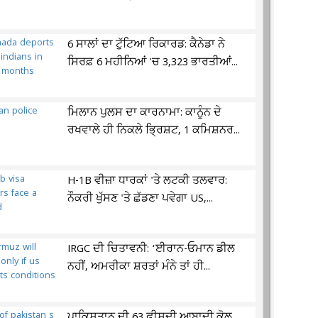
6 ਸਾਲਾਂ ਦਾ ਟੁੱਟਿਆ ਰਿਕਾਰਡ: ਕੈਨੇਡਾ ਨੇ
ਸਿਰਫ਼ 6 ਮਹੀਨਿਆਂ 'ਚ 3,323 ਭਾਰਤੀਆਂ...
ਮਿਲਾਨ ਪੁਲਸ ਦਾ ਕਾਰਨਾਮਾ: ਕਾਨੂੰਨ ਦੇ
ਰਖਵਾਲੇ ਹੀ ਨਿਕਲੇ ਭ੍ਰਿਸ਼ਟ, 1 ਕਮਿਸ਼ਨਰ...
H-1B ਵੀਜ਼ਾ ਧਾਰਕਾਂ 'ਤੇ ਲਟਕੀ ਤਲਵਾਰ:
ਨੌਕਰੀ ਖੁੱਸਣ 'ਤੇ ਛੱਡਣਾ ਪਵੇਗਾ US,...
IRGC ਦੀ ਚਿਤਾਵਨੀ: ‘ਈਰਾਨ-ਓਮਾਨ ਡੀਲ
ਨਹੀਂ, ਅਮਰੀਕਾ ਸ਼ਰਤਾਂ ਮੰਨੇ ਤਾਂ ਹੀ...
ਪਾਕਿਸਤਾਨ ਦੀ 63 ਫ਼ੀਸਦੀ ਆਬਾਦੀ ਕੋਲ