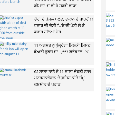
ਕੀਮਤਾਂ 'ਚ ਵੀ ਹੋ ਸਕਦੈ ਵਾਧਾ
ਚੋਰਾਂ ਦੇ ਹੌਸਲੇ ਬੁਲੰਦ, ਦੁਕਾਨ ਦੇ ਬਾਹਰੋਂ 11
ਹਜ਼ਾਰ ਦੀ ਦੇਸੀ ਘਿਓ ਦੀ ਪੇਟੀ ਲੈ ਕੇ
ਫਰਾਰ ਹੋਇਆ ਚੋਰ
11 ਅਗਸਤ ਨੂੰ ਖੁੱਲ੍ਹੇਗਾ ਮਿਲਕੀ ਮਿਸਟ
ਡੇਅਰੀ ਫੂਡਜ਼ ਦਾ 1,553 ਕਰੋੜ ਦਾ IPO
65 ਸਾਲਾ ਨਾਨੇ ਨੇ 11 ਸਾਲਾ ਦੋਹਤੀ ਨਾਲ
ਮੋਟਰਸਾਈਕਲ 'ਤੇ ਫ਼ਤਿਹ ਕੀਤੇ ਜੰਮੂ-
ਕਸ਼ਮੀਰ ਦੇ ਪਹਾੜ