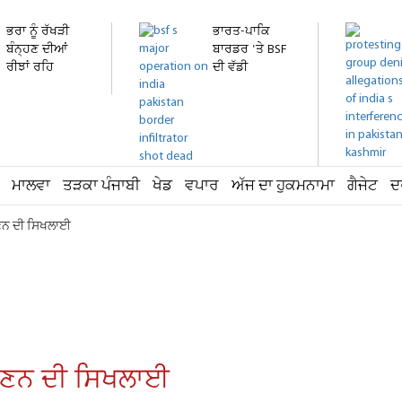
ਭਰਾ ਨੂੰ ਰੱਖੜੀ
ਭਾਰਤ-ਪਾਕਿ
ਬੰਨ੍ਹਣ ਦੀਆਂ
ਬਾਰਡਰ 'ਤੇ BSF
ਰੀਝਾਂ ਰਹਿ
ਦੀ ਵੱਡੀ
ਗਈਆਂ...
ਕਾਰਵਾਈ!...
ਮਾਲਵਾ
ਤੜਕਾ ਪੰਜਾਬੀ
ਖੇਡ
ਵਪਾਰ
ਅੱਜ ਦਾ ਹੁਕਮਨਾਮਾ
ਗੈਜੇਟ
ਦ
ਬਣਨ ਦੀ ਸਿਖਲਾਈ
 ਬਣਨ ਦੀ ਸਿਖਲਾਈ