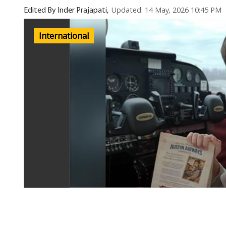
Updated: 14 May, 2026 10:45 PM
Edited By Inder Prajapati,
International