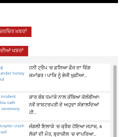
-ਚਰਚਿਤ ਖ਼ਬਰਾਂ
਼ ਦੀਆਂ ਖਬਰਾਂ
ਹਨੀ ਟ੍ਰੈਪ 'ਚ ਫ਼ਸਿਆ ਫ਼ੌਜ ਦਾ ਵਿੰਗ
ਕਮਾਂਡਰ ! ਪਾਕਿ ਨੂੰ ਭੇਜੀ ਖ਼ੁਫ਼ੀਆ...
ਕਾਰ ਬੰਬ ਧਮਾਕੇ ਨਾਲ ਕੰਬਿਆ ਕੋਲੰਬੀਆ!
ਨਵੇਂ ਰਾਸ਼ਟਰਪਤੀ ਦੇ ਅਹੁਦਾ ਸੰਭਾਲਦਿਆਂ
ਹੀ...
ਜੰਗਲੀ ਇਲਾਕੇ 'ਚ ਕ੍ਰੈਸ਼ ਹੋਇਆ ਜਹਾਜ਼, 4
ਲੋਕਾਂ ਦੀ ਮੌਤ, ਬ੍ਰਾਜ਼ੀਲ 'ਚ ਵਾਪਰਿਆ...