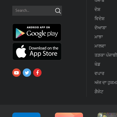
ਪੰਜਾਬ
ਦੇਸ਼
ਵਿਦੇਸ਼
ਦੋਆਬਾ
ਮਾਝਾ
ਮਾਲਵਾ
ਤੜਕਾ ਪੰਜਾਬੀ
ਖੇਡ
ਵਪਾਰ
ਅੱਜ ਦਾ ਹੁਕਮ
ਗੈਜੇਟ