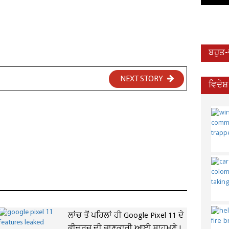
ਬਹੁਤ
NEXT STORY
ਵਿਦੇਸ
ਲਾਂਚ ਤੋਂ ਪਹਿਲਾਂ ਹੀ Google Pixel 11 ਦੇ
ਫੀਚਰਜ਼ ਦੀ ਜਾਣਕਾਰੀ ਆਈ ਸਾਹਮਣੇ !