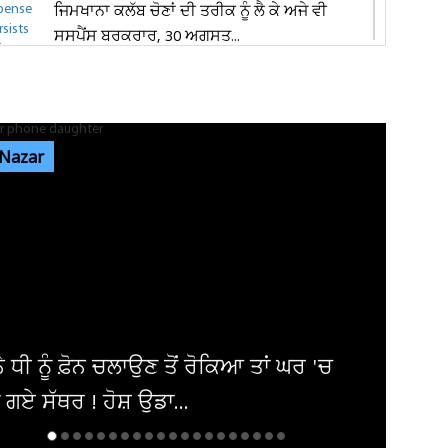
ਜਿਮਖਾਨਾ ਕਲੱਬ ਚੋਣਾਂ ਦੀ ਤਰੀਕ ਨੂੰ ਲੈ ਕੇ ਅਜੇ ਵੀ
ਸਸਪੈਂਸ ਬਰਕਰਾਰ, 30 ਅਗਸਤ...
ਵਿਜੇ ਚੋਪੜਾ ਜੀ ਨੂੰ ਮਿਲੇ ਸੰਨੀ ਦਿਓਲ, ਪੁਰਾਣੀਆਂ ਯਾਦਾਂ
ਤੇ ਫ਼ਿਲਮ ਜਗਤ ਨਾਲ...
 Nazar
ਜਲੰਧਰ 'ਚ ਦਿਨ-ਦਿਹਾੜੇ ਬਾਈਕ ਸਵਾਰ ਲੁਟੇਰਿਆਂ ਨੇ
ਪਤੀ-ਪਤਨੀ ਨੂੰ ਘੇਰ ਕੀਤੀ...
ਪੰਜਾਬ ਦੇ ਵੱਖ-ਵੱਖ ਜ਼ਿਲ੍ਹਿਆਂ 'ਚ ਹਲਕੀ ਤੋਂ ਦਰਮਿਆਨੀ
ਬਾਰਿਸ਼ ਦੀ ਸੰਭਾਵਨਾ,...
 10, 11, 12, 13, 14, 15 ਅਗਸਤ ਨੂੰ ਪਵੇਗਾ ਭਾਰੀ
ਂਹ ! ਮੌਸਮ ਵਿਭਾਗ ਨੇ ਕਰ...