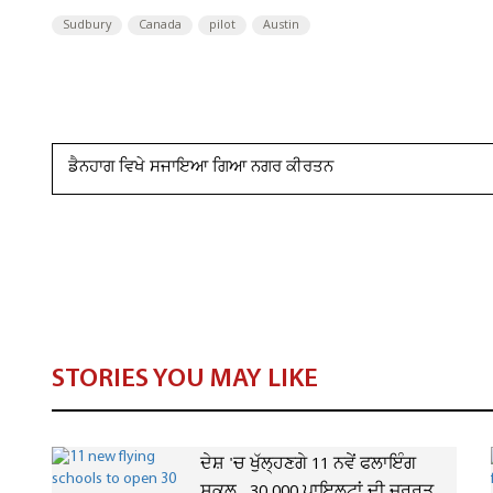
Sudbury
Canada
pilot
Austin
ਡੈਨਹਾਗ ਵਿਖੇ ਸਜਾਇਆ ਗਿਆ ਨਗਰ ਕੀਰਤਨ
STORIES YOU MAY LIKE
ਦੇਸ਼ 'ਚ ਖੁੱਲ੍ਹਣਗੇ 11 ਨਵੇਂ ਫਲਾਇੰਗ
ਸਕੂਲ , 30,000 ਪਾਇਲਟਾਂ ਦੀ ਜ਼ਰੂਰਤ