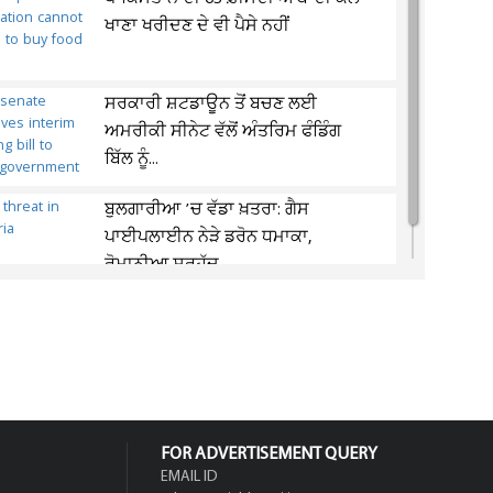
ਖਾਣਾ ਖਰੀਦਣ ਦੇ ਵੀ ਪੈਸੇ ਨਹੀਂ
ਸਰਕਾਰੀ ਸ਼ਟਡਾਊਨ ਤੋਂ ਬਚਣ ਲਈ
ਅਮਰੀਕੀ ਸੀਨੇਟ ਵੱਲੋਂ ਅੰਤਰਿਮ ਫੰਡਿੰਗ
ਬਿੱਲ ਨੂੰ...
ਬੁਲਗਾਰੀਆ ’ਚ ਵੱਡਾ ਖ਼ਤਰਾ: ਗੈਸ
ਪਾਈਪਲਾਈਨ ਨੇੜੇ ਡਰੋਨ ਧਮਾਕਾ,
ਰੋਮਾਨੀਆ ਸਰਹੱਦ...
FOR ADVERTISEMENT QUERY
EMAIL ID