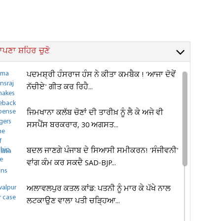
ਪਣਾ ਸ਼ਹਿਰ ਚੁਣੋ
ਪਦਮਸ਼੍ਰੀ ਹੰਸਰਾਜ ਹੰਸ ਨੇ ਕੀਤਾ ਕਮਬੈਕ ! 'ਆਜਾ ਦੋਵੇਂ
ਨੱਚੀਏ' ਗੀਤ ਕਰ ਰਿਹੈ...
ਜਿਮਖਾਨਾ ਕਲੱਬ ਚੋਣਾਂ ਦੀ ਤਾਰੀਖ਼ ਨੂੰ ਲੈ ਕੇ ਅਜੇ ਵੀ
ਸਸਪੈਂਸ ਬਰਕਰਾਰ, 30 ਅਗਸਤ...
ਬਦਲ ਜਾਣਗੇ ਪੰਜਾਬ ਦੇ ਸਿਆਸੀ ਸਮੀਕਰਨ! 'ਸੰਜੀਵਨੀ'
ਵਾਂਗ ਕੰਮ ਕਰ ਸਕਦੈ SAD-BJP...
ਅਲਾਵਲਪੁਰ ਕਤਲ ਕਾਂਡ: ਪਤਨੀ ਨੂੰ ਮਾਰ ਕੇ ਪੱਖੇ ਨਾਲ
ਲਟਕਾਉਣ ਵਾਲਾ ਪਤੀ ਚੜ੍ਹਿਆ...