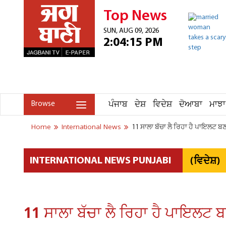
Top News
SUN, AUG 09, 2026
2:04:15 PM
ਪੰਜਾਬ
ਦੇਸ਼
ਵਿਦੇਸ਼
ਦੋਆਬਾ
ਮਾਝਾ
Browse
Home
International News
11 ਸਾਲਾ ਬੱਚਾ ਲੈ ਰਿਹਾ ਹੈ ਪਾਇਲਟ 
(ਵਿਦੇਸ਼)
INTERNATIONAL NEWS PUNJABI
11 ਸਾਲਾ ਬੱਚਾ ਲੈ ਰਿਹਾ ਹੈ ਪਾਇਲਟ