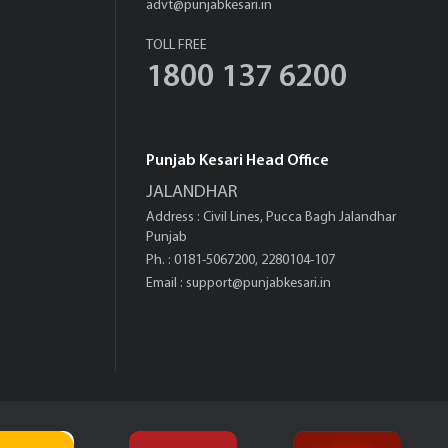
advt@punjabkesari.in
TOLL FREE
1800 137 6200
Punjab Kesari Head Office
JALANDHAR
Address : Civil Lines, Pucca Bagh Jalandhar
Punjab
Ph. : 0181-5067200, 2280104-107
Email :
support@punjabkesari.in