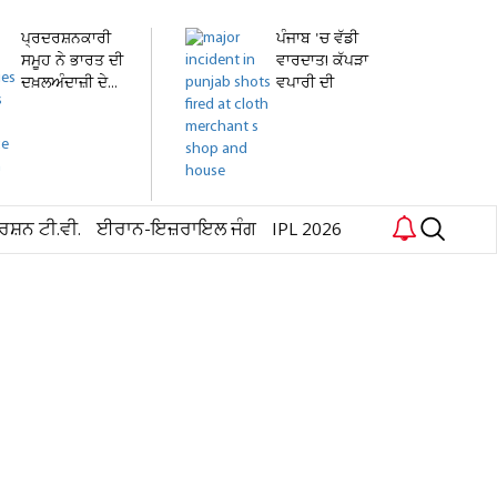
ਪ੍ਰਦਰਸ਼ਨਕਾਰੀ
ਪੰਜਾਬ 'ਚ ਵੱਡੀ
ਸਮੂਹ ਨੇ ਭਾਰਤ ਦੀ
ਵਾਰਦਾਤ! ਕੱਪੜਾ
ਦਖ਼ਲਅੰਦਾਜ਼ੀ ਦੇ...
ਵਪਾਰੀ ਦੀ
ਦੁਕਾਨ...
ਰਸ਼ਨ ਟੀ.ਵੀ.
ਈਰਾਨ-ਇਜ਼ਰਾਇਲ ਜੰਗ
IPL 2026