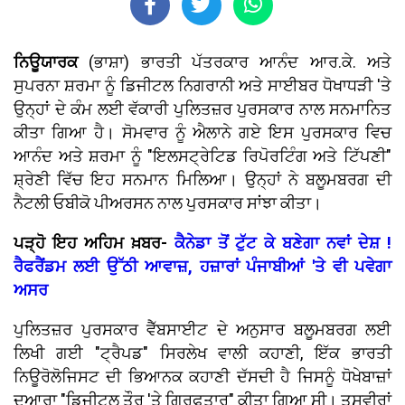
ਨਿਊਯਾਰਕ
(ਭਾਸ਼ਾ) ਭਾਰਤੀ ਪੱਤਰਕਾਰ ਆਨੰਦ ਆਰ.ਕੇ. ਅਤੇ
ਸੁਪਰਨਾ ਸ਼ਰਮਾ ਨੂੰ ਡਿਜੀਟਲ ਨਿਗਰਾਨੀ ਅਤੇ ਸਾਈਬਰ ਧੋਖਾਧੜੀ 'ਤੇ
ਉਨ੍ਹਾਂ ਦੇ ਕੰਮ ਲਈ ਵੱਕਾਰੀ ਪੁਲਿਤਜ਼ਰ ਪੁਰਸਕਾਰ ਨਾਲ ਸਨਮਾਨਿਤ
ਕੀਤਾ ਗਿਆ ਹੈ। ਸੋਮਵਾਰ ਨੂੰ ਐਲਾਨੇ ਗਏ ਇਸ ਪੁਰਸਕਾਰ ਵਿਚ
ਆਨੰਦ ਅਤੇ ਸ਼ਰਮਾ ਨੂੰ "ਇਲਸਟ੍ਰੇਟਿਡ ਰਿਪੋਰਟਿੰਗ ਅਤੇ ਟਿੱਪਣੀ"
ਸ਼੍ਰੇਣੀ ਵਿੱਚ ਇਹ ਸਨਮਾਨ ਮਿਲਿਆ। ਉਨ੍ਹਾਂ ਨੇ ਬਲੂਮਬਰਗ ਦੀ
ਨੈਟਲੀ ਓਬੀਕੋ ਪੀਅਰਸਨ ਨਾਲ ਪੁਰਸਕਾਰ ਸਾਂਝਾ ਕੀਤਾ।
ਪੜ੍ਹੋ ਇਹ ਅਹਿਮ ਖ਼ਬਰ-
ਕੈਨੇਡਾ ਤੋਂ ਟੁੱਟ ਕੇ ਬਣੇਗਾ ਨਵਾਂ ਦੇਸ਼ !
ਰੈਫਰੈਂਡਮ ਲਈ ਉੱਠੀ ਆਵਾਜ਼, ਹਜ਼ਾਰਾਂ ਪੰਜਾਬੀਆਂ 'ਤੇ ਵੀ ਪਵੇਗਾ
ਅਸਰ
ਪੁਲਿਤਜ਼ਰ ਪੁਰਸਕਾਰ ਵੈੱਬਸਾਈਟ ਦੇ ਅਨੁਸਾਰ ਬਲੂਮਬਰਗ ਲਈ
ਲਿਖੀ ਗਈ "ਟ੍ਰੈਪਡ" ਸਿਰਲੇਖ ਵਾਲੀ ਕਹਾਣੀ, ਇੱਕ ਭਾਰਤੀ
ਨਿਊਰੋਲੋਜਿਸਟ ਦੀ ਭਿਆਨਕ ਕਹਾਣੀ ਦੱਸਦੀ ਹੈ ਜਿਸਨੂੰ ਧੋਖੇਬਾਜ਼ਾਂ
ਦੁਆਰਾ "ਡਿਜੀਟਲ ਤੌਰ 'ਤੇ ਗ੍ਰਿਫਤਾਰ" ਕੀਤਾ ਗਿਆ ਸੀ। ਤਸਵੀਰਾਂ