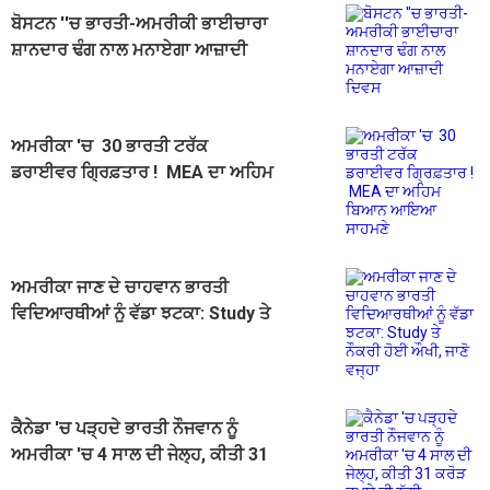
ਬੋਸਟਨ ''ਚ ਭਾਰਤੀ-ਅਮਰੀਕੀ ਭਾਈਚਾਰਾ
ਸ਼ਾਨਦਾਰ ਢੰਗ ਨਾਲ ਮਨਾਏਗਾ ਆਜ਼ਾਦੀ
ਦਿਵਸ
ਅਮਰੀਕਾ 'ਚ 30 ਭਾਰਤੀ ਟਰੱਕ
ਡਰਾਈਵਰ ਗ੍ਰਿਫ਼ਤਾਰ ! MEA ਦਾ ਅਹਿਮ
ਬਿਆਨ ਆਇਆ ਸਾਹਮਣੇ
ਅਮਰੀਕਾ ਜਾਣ ਦੇ ਚਾਹਵਾਨ ਭਾਰਤੀ
ਵਿਦਿਆਰਥੀਆਂ ਨੂੰ ਵੱਡਾ ਝਟਕਾ: Study ਤੇ
ਨੌਕਰੀ ਹੋਈ ਔਖੀ, ਜਾਣੋ ਵਜ੍ਹਾ
ਕੈਨੇਡਾ 'ਚ ਪੜ੍ਹਦੇ ਭਾਰਤੀ ਨੌਜਵਾਨ ਨੂੰ
ਅਮਰੀਕਾ 'ਚ 4 ਸਾਲ ਦੀ ਜੇਲ੍ਹ, ਕੀਤੀ 31
ਕਰੋੜ ਰੁਪਏ ਦੀ ਠੱਗੀ