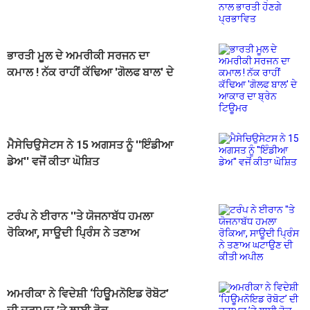
ਭਾਰਤੀ ਮੂਲ ਦੇ ਅਮਰੀਕੀ ਸਰਜਨ ਦਾ
ਕਮਾਲ ! ਨੱਕ ਰਾਹੀਂ ਕੱਢਿਆ 'ਗੋਲਫ ਬਾਲ' ਦੇ
ਆਕਾਰ ਦਾ ਬ੍ਰੇਨ ਟਿਊਮਰ
ਮੈਸੇਚਿਉਸੇਟਸ ਨੇ 15 ਅਗਸਤ ਨੂੰ ''ਇੰਡੀਆ
ਡੇਅ'' ਵਜੋਂ ਕੀਤਾ ਘੋਸ਼ਿਤ
ਟਰੰਪ ਨੇ ਈਰਾਨ ''ਤੇ ਯੋਜਨਾਬੱਧ ਹਮਲਾ
ਰੋਕਿਆ, ਸਾਊਦੀ ਪ੍ਰਿੰਸ ਨੇ ਤਣਾਅ
ਘਟਾਉਣ ਦੀ ਕੀਤੀ ਅਪੀਲ
ਅਮਰੀਕਾ ਨੇ ਵਿਦੇਸ਼ੀ ‘ਹਿਊਮਨੋਇਡ ਰੋਬੋਟ’