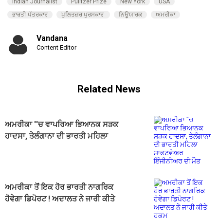
Indian Journalist
Pulitzer Prize
New York
USA
ਭਾਰਤੀ ਪੱਤਰਕਾਰ
ਪੁਲਿਤਜ਼ਰ ਪੁਰਸਕਾਰ
ਨਿਊਯਾਰਕ
ਅਮਰੀਕਾ
Vandana
Content Editor
Related News
ਅਮਰੀਕਾ ''ਚ ਵਾਪਰਿਆ ਭਿਆਨਕ ਸੜਕ
ਹਾਦਸਾ, ਤੇਲੰਗਾਨਾ ਦੀ ਭਾਰਤੀ ਮਹਿਲਾ
ਸਾਫਟਵੇਅਰ ਇੰਜੀਨੀਅਰ ਦੀ ਮੌਤ
ਅਮਰੀਕਾ ਤੋਂ ਇਕ ਹੋਰ ਭਾਰਤੀ ਨਾਗਰਿਕ
ਹੋਵੇਗਾ ਡਿਪੋਰਟ ! ਅਦਾਲਤ ਨੇ ਜਾਰੀ ਕੀਤੇ
ਹੁਕਮ