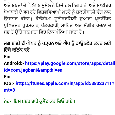
ਅਤੇ ਸ਼ਬਦਾਂ ਦੇ ਵਿਲੱਖਣ ਸੁਮੇਲ ਨੇ ਡਿਜੀਟਲ ਨਿਗਰਾਨੀ ਅਤੇ ਸਾਈਬਰ
ਧੋਖਾਧੜੀ ਦੇ ਵਧ ਰਹੇ ਵਿਸ਼ਵਵਿਆਪੀ ਖ਼ਤਰੇ ਨੂੰ ਸ਼ਕਤੀਸ਼ਾਲੀ ਢੰਗ ਨਾਲ
ਉਜਾਗਰ ਕੀਤਾ। ਕੋਲੰਬੀਆ ਯੂਨੀਵਰਸਿਟੀ ਦੁਆਰਾ ਪ੍ਰਬੰਧਿਤ
ਪੁਲਿਤਜ਼ਰ ਪੁਰਸਕਾਰ, ਪੱਤਰਕਾਰੀ, ਸਾਹਿਤ ਅਤੇ ਸੰਗੀਤ ਰਚਨਾ ਦੇ
ਸਭ ਤੋਂ ਉੱਚੇ ਸਨਮਾਨਾਂ ਵਿੱਚੋਂ ਇੱਕ ਮੰਨਿਆ ਜਾਂਦਾ ਹੈ।
ਜਗ ਬਾਣੀ ਈ-ਪੇਪਰ ਨੂੰ ਪੜ੍ਹਨ ਅਤੇ ਐਪ ਨੂੰ ਡਾਊਨਲੋਡ ਕਰਨ ਲਈ
ਇੱਥੇ ਕਲਿੱਕ ਕਰੋ
For
Android:-
https://play.google.com/store/apps/detai
id=com.jagbani&amp;hl=en
For
IOS:-
https://itunes.apple.com/in/app/id538323711?
mt=8
ਨੋਟ- ਇਸ ਖ਼ਬਰ ਬਾਰੇ ਕੁਮੈਂਟ ਕਰ ਦਿਓ ਰਾਏ।