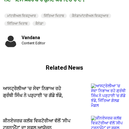
ਮਾਂਟਰੀਅਲ ਵਿਕਟੁਆਰ
ਜਿੱਤਿਆ ਖਿਤਾਬ
ਕੈਨੇਡਾਮਾਂਟਰੀਅਲ ਵਿਕਟੁਆਰ
ਜਿੱਤਿਆ ਖਿਤਾਬ
ਕੈਨੇਡਾ
Vandana
Content Editor
Related News
ਆਸਟ੍ਰੇਲੀਆ ’ਚ ਸੇਵਾ ਨਿਭਾਅ ਰਹੇ
ਗ੍ਰੰਥੀ ਸਿੰਘ ਨੇ ਪੜ੍ਹਾਈ ’ਚ ਗੱਡੇ ਝੰਡੇ,
ਜਿੱਤਿਆ ਗੋਲਡ ਮੈਡਲ
ਕੀਨਏਜਰਜ਼ ਕਲੱਬ ਵਿਕਟੋਰੀਆ ਵੱਲੋਂ 'ਸੀਪ
ਟੂਰਨਾਮੈਂਟ' ਦਾ ਸਫਲ ਆਯੋਜਨ