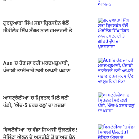
ਗੁਰਦੁਆਰਾ ਸਿੰਘ ਸਭਾ ਬ੍ਰਿਸਬੇਨ ਵੱਲੋਂ
ਐਡੀਲੇਡ ਸਿੱਖ ਸੰਗਤ ਨਾਲ ਹਮਦਰਦੀ ਤੇ
ਗਹਿਰੇ ਦੁੱਖ ਦਾ ਪ੍ਰਗਟਾਵਾ
Aus 'ਚ ਹੋਣ ਜਾ ਰਹੀ ਮਰਦਮਸ਼ੁਮਾਰੀ,
ਪੰਜਾਬੀ ਭਾਈਚਾਰੇ ਲਈ ਆਪਣੀ ਪਛਾਣ
ਦਰਜ ਕਰਵਾਉਣ ਦਾ ਸੁਨਹਿਰੀ ਮੌਕਾ
ਆਸਟ੍ਰੇਲੀਆ ’ਚ ਮ੍ਰਿਤਕ ਮਿਲੇ ਕਈ
ਪੰਛੀ, ‘ਐੱਚ-5 ਬਰਡ ਫਲੂ’ ਦਾ ਖ਼ਦਸ਼ਾ
ਵਿਕਟੋਰੀਆ ''ਚ ਵੱਡਾ ਸਿਆਸੀ ਉਲਟਫ਼ੇਰ !
ਜੈਸਿੰਟਾ ਐਲਨ ਦੇ ਅਸਤੀਫ਼ੇ ਤੋਂ ਬਾਅਦ ਬੈਨ