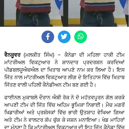
ਵੈਨਕੂਵਰ
(ਮਲਕੀਤ ਸਿੰਘ) – ਕੈਨੇਡਾ ਦੀ ਮਹਿਲਾ ਹਾਕੀ ਟੀਮ
ਮਾਂਟਰੀਅਲ ਵਿਕਟੁਆਰ ਨੇ ਸ਼ਾਨਦਾਰ ਪ੍ਰਦਰਸ਼ਨ ਕਰਦਿਆਂ
ਪੀਡਬਲਯੂਐਚਐਲ ਦਾ ਖਿਤਾਬ ਆਪਣੇ ਨਾਮ ਕਰ ਲਿਆ ਹੈ। ਇਸ
ਜਿੱਤ ਨਾਲ ਮਾਂਟਰੀਅਲ ਵਿਕਟੁਆਰ ਲੀਗ ਦੇ ਇਤਿਹਾਸ ਵਿੱਚ ਖਿਤਾਬ
ਜਿੱਤਣ ਵਾਲੀ ਪਹਿਲੀ ਕੈਨੇਡੀਅਨ ਟੀਮ ਬਣ ਗਈ ਹੈ।
ਫਾਈਨਲ ਮੁਕਾਬਲੇ ਦੌਰਾਨ ਐਬੀ ਰੋਕ ਨੇ ਦੋ ਮਹੱਤਵਪੂਰਨ ਗੋਲ ਕਰਕੇ
ਆਪਣੀ ਟੀਮ ਦੀ ਜਿੱਤ ਵਿੱਚ ਅਹਿਮ ਭੂਮਿਕਾ ਨਿਭਾਈ। ਮੈਚ ਮਗਰੋਂ
ਖਿਡਾਰੀਆਂ ਅਤੇ ਪ੍ਰਸ਼ੰਸਕਾਂ ਵਿੱਚ ਭਾਰੀ ਉਤਸ਼ਾਹ ਵੇਖਿਆ ਗਿਆ
ਅਤੇ ਟੀਮ ਨੇ ਵਾਲਟਰ ਕੱਪ ਚੁੱਕ ਕੇ ਜਸ਼ਨ ਮਨਾਇਆ। ਖੇਡ ਮਾਹਿਰਾਂ
ਦਾ ਮੰਨਣਾ ਹੈ ਕਿ ਮਾਂਟਰੀਅਲ ਵਿਕਟੁਆਰ ਦੀ ਇਹ ਜਿੱਤ ਕੈਨੇਡਾ ਵਿੱਚ