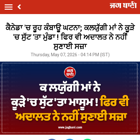
ਕੈਨੇਡਾ 'ਚ ਰੂਹ ਕੰਬਾਊ ਘਟਨਾ; ਕਲਯੁੱਗੀ ਮਾਂ ਨੇ ਕੂੜੇ
'ਚ ਸੁੱਟ 'ਤਾ ਮੁੰਡਾ ! ਫਿਰ ਵੀ ਅਦਾਲਤ ਨੇ ਨਹੀਂ
ਸੁਣਾਈ ਸਜ਼ਾ
Thursday, May 07, 2026 - 04:14 PM (IST)