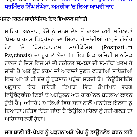
ਧਰਮਿੰਦਰ ਸਿੰਘ ਸੰਘੇੜਾ, ਅਮਰੀਕਾ 'ਚ ਲਿਆ ਆਖਰੀ ਸਾਹ
ਪੋਸਟਪਾਰਟਮ ਸਾਈਕੋਸਿਸ: ਇਕ ਭਿਆਨਕ ਸਥਿਤੀ
ਮਾਹਿਰਾਂ ਅਨੁਸਾਰ, ਬੱਚੇ ਨੂੰ ਜਨਮ ਦੇਣ ਤੋਂ ਬਾਅਦ ਕਈ ਮਹਿਲਾਵਾਂ
'ਪੋਸਟਪਾਰਟਮ ਡਿਪ੍ਰੈਸ਼ਨ' ਦਾ ਸ਼ਿਕਾਰ ਹੋ ਜਾਂਦੀਆਂ ਹਨ, ਜੋ ਗੰਭੀਰ
ਹੋਣ 'ਤੇ 'ਪੋਸਟਪਾਰਟਮ ਸਾਈਕੋਸਿਸ' (Postpartum
Psychosis) ਦਾ ਰੂਪ ਲੈ ਲੈਂਦਾ ਹੈ। ਇਹ ਇਕ ਅਜਿਹੀ ਮਾਨਸਿਕ
ਹਾਲਤ ਹੈ ਜਿਸ ਵਿਚ ਮਾਂ ਦੀ ਹਕੀਕਤ ਸਮਝਣ ਦੀ ਸਮਰੱਥਾ ਖ਼ਤਮ ਹੋ
ਜਾਂਦੀ ਹੈ ਅਤੇ ਉਹ ਭਰਮ ਜਾਂ ਆਵਾਜ਼ਾਂ ਸੁਣਨ ਵਰਗੀਆਂ ਸਥਿਤੀਆਂ
ਵਿਚ ਆਪਣੇ ਹੀ ਬੱਚੇ ਨੂੰ ਨੁਕਸਾਨ ਪਹੁੰਚਾ ਸਕਦੀ ਹੈ। ਨਿਊਰੋਸਾਇੰਸ
ਅਨੁਸਾਰ ਇਹ ਸਥਿਤੀ ਦਿਮਾਗ ਵਿਚ ਡੋਪਾਮਿਨ ਵਰਗੇ
ਨਿਊਰੋਟ੍ਰਾਂਸਮੀਟਰਾਂ ਦੇ ਅਸੰਤੁਲਨ ਅਤੇ ਹਾਰਮੋਨਲ ਬਦਲਾਅ ਕਾਰਨ
ਹੁੰਦੀ ਹੈ। ਅਜਿਹੇ ਮਾਮਲਿਆਂ ਵਿਚ ਸਜ਼ਾ ਨਾਲੋਂ ਮਾਨਸਿਕ ਇਲਾਜ ਨੂੰ
ਜ਼ਿਆਦਾ ਮਹੱਤਵ ਦਿੱਤਾ ਜਾਂਦਾ ਹੈ ਕਿਉਂਕਿ ਮਹਿਲਾ ਨੂੰ ਸਹੀ-ਗਲਤ ਦਾ
ਅਹਿਸਾਸ ਨਹੀਂ ਹੁੰਦਾ।
ਜਗ ਬਾਣੀ ਈ-ਪੇਪਰ ਨੂੰ ਪੜ੍ਹਨ ਅਤੇ ਐਪ ਨੂੰ ਡਾਊਨਲੋਡ ਕਰਨ ਲਈ