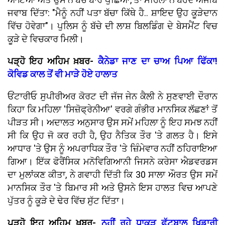
ਜਵਾਬ ਦਿੱਤਾ: "ਮੈਨੂੰ ਨਹੀਂ ਪਤਾ ਬੱਚਾ ਕਿੱਥੇ ਹੈ.. ਸ਼ਾਇਦ ਉਹ ਕੂੜੇਦਾਨ
ਵਿੱਚ ਹੋਵੇਗਾ"। ਪੁਲਿਸ ਨੂੰ ਬੱਚੇ ਦੀ ਲਾਸ਼ ਬਿਲਡਿੰਗ ਦੇ ਬੇਸਮੈਂਟ ਵਿਚ
ਕੂੜੇ ਦੇ ਵਿਚਕਾਰ ਮਿਲੀ।
ਪੜ੍ਹੋ ਇਹ ਅਹਿਮ ਖ਼ਬਰ-
ਕੈਨੇਡਾ ਜਾਣ ਦਾ ਚਾਅ ਪਿਆ ਫਿੱਕਾ!
ਕੋਵਿਡ ਕਾਲ ਤੋਂ ਵੀ ਮਾੜੇ ਹੋਏ ਹਾਲਾਤ
ਓਂਟਾਰੀਓ ਸੁਪੀਰੀਅਰ ਕੋਰਟ ਦੀ ਜੱਜ ਜੇਨ ਕੈਲੀ ਨੇ ਸੁਣਵਾਈ ਦੌਰਾਨ
ਕਿਹਾ ਕਿ ਮਹਿਲਾ 'ਸਿਜ਼ੋਫ੍ਰੇਨੀਆ' ਵਰਗੇ ਗੰਭੀਰ ਮਾਨਸਿਕ ਲੱਛਣਾਂ ਤੋਂ
ਪੀੜਤ ਸੀ। ਅਦਾਲਤ ਅਨੁਸਾਰ ਉਸ ਸਮੇਂ ਮਹਿਲਾ ਨੂੰ ਇਹ ਸਮਝ ਨਹੀਂ
ਸੀ ਕਿ ਉਹ ਜੋ ਕਰ ਰਹੀ ਹੈ, ਉਹ ਨੈਤਿਕ ਤੌਰ 'ਤੇ ਗਲਤ ਹੈ। ਇਸੇ
ਆਧਾਰ 'ਤੇ ਉਸ ਨੂੰ ਅਪਰਾਧਿਕ ਤੌਰ 'ਤੇ ਜ਼ਿੰਮੇਵਾਰ ਨਹੀਂ ਠਹਿਰਾਇਆ
ਗਿਆ। ਇੱਕ ਫੋਰੈਂਸਿਕ ਮਨੋਵਿਗਿਆਨੀ ਜਿਸਨੇ ਕਰੇਸਾ ਐਡਵਰਡਸ
ਦਾ ਮੁਲਾਂਕਣ ਕੀਤਾ, ਨੇ ਗਵਾਹੀ ਦਿੱਤੀ ਕਿ 30 ਸਾਲਾ ਔਰਤ ਉਸ ਸਮੇਂ
ਮਾਨਸਿਕ ਤੌਰ 'ਤੇ ਬਿਮਾਰ ਸੀ ਅਤੇ ਉਸਨੇ ਇਸ ਹਾਲਤ ਵਿਚ ਆਪਣੇ
ਪੁੱਤਰ ਨੂੰ ਕੂੜੇ ਦੇ ਢੇਰ ਵਿੱਚ ਸੁੱਟ ਦਿੱਤਾ।
ਪੜ੍ਹੋ ਇਹ ਅਹਿਮ ਖ਼ਬਰ-
ਨਹੀਂ ਰਹੇ ਧਾਕੜ ਫੁੱਟਬਾਲ ਖਿਡਾਰੀ