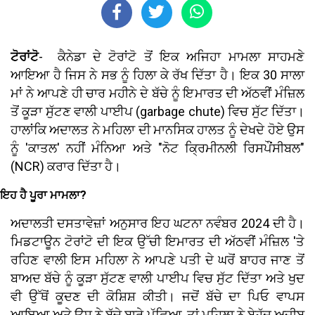
ਟੋਰਾਂਟੋ
- ਕੈਨੇਡਾ ਦੇ ਟੋਰਾਂਟੋ ਤੋਂ ਇਕ ਅਜਿਹਾ ਮਾਮਲਾ ਸਾਹਮਣੇ
ਆਇਆ ਹੈ ਜਿਸ ਨੇ ਸਭ ਨੂੰ ਹਿਲਾ ਕੇ ਰੱਖ ਦਿੱਤਾ ਹੈ। ਇਕ 30 ਸਾਲਾ
ਮਾਂ ਨੇ ਆਪਣੇ ਹੀ ਚਾਰ ਮਹੀਨੇ ਦੇ ਬੱਚੇ ਨੂੰ ਇਮਾਰਤ ਦੀ ਅੱਠਵੀਂ ਮੰਜ਼ਿਲ
ਤੋਂ ਕੂੜਾ ਸੁੱਟਣ ਵਾਲੀ ਪਾਈਪ (garbage chute) ਵਿਚ ਸੁੱਟ ਦਿੱਤਾ।
ਹਾਲਾਂਕਿ ਅਦਾਲਤ ਨੇ ਮਹਿਲਾ ਦੀ ਮਾਨਸਿਕ ਹਾਲਤ ਨੂੰ ਦੇਖਦੇ ਹੋਏ ਉਸ
ਨੂੰ 'ਕਾਤਲ' ਨਹੀਂ ਮੰਨਿਆ ਅਤੇ "ਨੋਟ ਕ੍ਰਿਮੀਨਲੀ ਰਿਸਪੌਂਸੀਬਲ"
(NCR) ਕਰਾਰ ਦਿੱਤਾ ਹੈ।
ਇਹ ਹੈ ਪੂਰਾ ਮਾਮਲਾ?
ਅਦਾਲਤੀ ਦਸਤਾਵੇਜ਼ਾਂ ਅਨੁਸਾਰ ਇਹ ਘਟਨਾ ਨਵੰਬਰ 2024 ਦੀ ਹੈ।
ਮਿਡਟਾਊਨ ਟੋਰਾਂਟੋ ਦੀ ਇਕ ਉੱਚੀ ਇਮਾਰਤ ਦੀ ਅੱਠਵੀਂ ਮੰਜ਼ਿਲ 'ਤੇ
ਰਹਿਣ ਵਾਲੀ ਇਸ ਮਹਿਲਾ ਨੇ ਆਪਣੇ ਪਤੀ ਦੇ ਘਰੋਂ ਬਾਹਰ ਜਾਣ ਤੋਂ
ਬਾਅਦ ਬੱਚੇ ਨੂੰ ਕੂੜਾ ਸੁੱਟਣ ਵਾਲੀ ਪਾਈਪ ਵਿਚ ਸੁੱਟ ਦਿੱਤਾ ਅਤੇ ਖੁਦ
ਵੀ ਉੱਥੋਂ ਕੂਦਣ ਦੀ ਕੋਸ਼ਿਸ਼ ਕੀਤੀ। ਜਦੋਂ ਬੱਚੇ ਦਾ ਪਿਓ ਵਾਪਸ
ਆਇਆ ਅਤੇ ਉਸ ਨੇ ਬੱਚੇ ਬਾਰੇ ਪੁੱਛਿਆ, ਤਾਂ ਮਹਿਲਾ ਨੇ ਬੇਹੱਦ ਅਜੀਬ