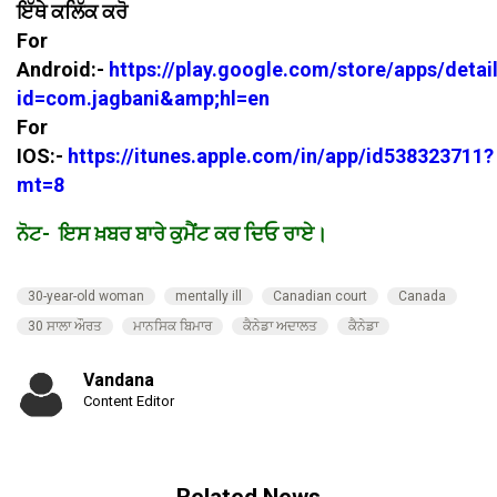
ਇੱਥੇ ਕਲਿੱਕ ਕਰੋ
For
Android:-
https://play.google.com/store/apps/detai
id=com.jagbani&amp;hl=en
For
IOS:-
https://itunes.apple.com/in/app/id538323711?
mt=8
ਨੋਟ- ਇਸ ਖ਼ਬਰ ਬਾਰੇ ਕੁਮੈਂਟ ਕਰ ਦਿਓ ਰਾਏ।
30-year-old woman
mentally ill
Canadian court
Canada
30 ਸਾਲਾ ਔਰਤ
ਮਾਨਸਿਕ ਬਿਮਾਰ
ਕੈਨੇਡਾ ਅਦਾਲਤ
ਕੈਨੇਡਾ
Vandana
Content Editor
Related News