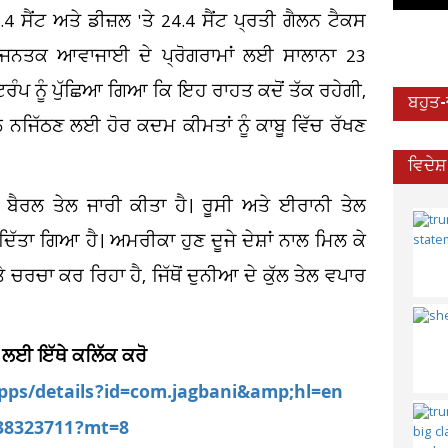
ਸੈਂਟ ਅਤੇ ਡੀਜ਼ਲ 'ਤੇ 24.4 ਸੈਂਟ ਪ੍ਰਤੀ ਗੈਲਨ ਟੈਕਸ
ੇ ਜਨਤਕ ਆਵਾਜਾਈ ਦੇ ਪ੍ਰੋਗਰਾਮਾਂ ਲਈ ਸਾਲਾਨਾ 23
 ਟਰੰਪ ਨੂੰ ਪੁੱਛਿਆ ਗਿਆ ਕਿ ਇਹ ਰਾਹਤ ਕਦੋਂ ਤੱਕ ਰਹੇਗੀ,
ਬਹੁਤ
ਨਾਲ ਨਜਿੱਠਣ ਲਈ ਹੋਰ ਕਦਮ ਕੀਮਤਾਂ ਨੂੰ ਕਾਬੂ ਵਿੱਚ ਰੱਖਣ
ਵਿਦੇਸ
ਂ ਬੈਰਲ ਤੇਲ ਜਾਰੀ ਕੀਤਾ ਹੈ। ਰੂਸੀ ਅਤੇ ਈਰਾਨੀ ਤੇਲ
 ਦਿੱਤਾ ਗਿਆ ਹੈ। ਅਮਰੀਕਾ ਹੁਣ ਦੂਜੇ ਦੇਸ਼ਾਂ ਨਾਲ ਮਿਲ ਕੇ
ਚਰਚਾ ਕਰ ਰਿਹਾ ਹੈ, ਜਿੱਥੋਂ ਦੁਨੀਆ ਦੇ ਕੁੱਲ ਤੇਲ ਵਪਾਰ
 ਲਈ ਇੱਥੇ ਕਲਿੱਕ ਕਰੋ
apps/details?id=com.jagbani&amp;hl=en
538323711?mt=8