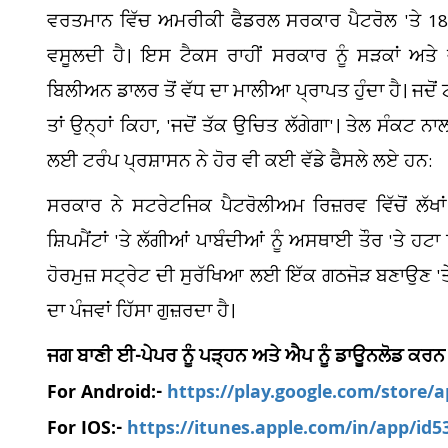
ਵਰਤਮਾਨ ਵਿੱਚ ਅਮਰੀਕੀ ਫੈਡਰਲ ਸਰਕਾਰ ਪੈਟਰੋਲ 'ਤੇ 18.4 
ਵਸੂਲਦੀ ਹੈ। ਇਸ ਟੈਕਸ ਰਾਹੀਂ ਸਰਕਾਰ ਨੂੰ ਸੜਕਾਂ ਅਤ
ਬਿਲੀਅਨ ਡਾਲਰ ਤੋਂ ਵੱਧ ਦਾ ਮਾਲੀਆ ਪ੍ਰਾਪਤ ਹੁੰਦਾ ਹੈ। ਜਦੋਂ
ਤਾਂ ਉਨ੍ਹਾਂ ਕਿਹਾ, 'ਜਦੋਂ ਤੱਕ ਉਚਿਤ ਲੱਗੇਗਾ'। ਤੇਲ ਸੰਕਟ 
ਲਈ ਟਰੰਪ ਪ੍ਰਸ਼ਾਸਨ ਨੇ ਹੋਰ ਵੀ ਕਈ ਵੱਡੇ ਫੈਸਲੇ ਲਏ ਹਨ:
ਸਰਕਾਰ ਨੇ ਸਟਰੇਟਜਿਕ ਪੈਟਰੋਲੀਅਮ ਰਿਜ਼ਰਵ ਵਿੱਚੋਂ ਲੱਖਾ
ਸ਼ਿਪਮੈਂਟਾਂ 'ਤੇ ਲੱਗੀਆਂ ਪਾਬੰਦੀਆਂ ਨੂੰ ਅਸਥਾਈ ਤੌਰ 'ਤੇ ਹਟਾ
ਹੋਰਮੁਜ਼ ਸਟ੍ਰੇਟ ਦੀ ਸੁਰੱਖਿਆ ਲਈ ਇੱਕ ਗਠਜੋੜ ਬਣਾਉਣ 'ਤੇ 
ਦਾ ਪੰਜਵਾਂ ਹਿੱਸਾ ਗੁਜ਼ਰਦਾ ਹੈ।
ਜਗ ਬਾਣੀ ਈ-ਪੇਪਰ ਨੂੰ ਪੜ੍ਹਨ ਅਤੇ ਐਪ ਨੂੰ ਡਾਊਨਲੋਡ ਕਰਨ
For Android:-
https://play.google.com/store/
For IOS:-
https://itunes.apple.com/in/app/id