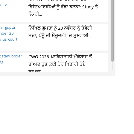
ਵਿਦਿਆਰਥੀਆਂ ਨੂੰ ਵੱਡਾ ਝਟਕਾ: Study ਤੇ
ਨੌਕਰੀ...
ਨਿਖਿਲ ਗੁਪਤਾ ਨੂੰ 20 ਨਵੰਬਰ ਨੂੰ ਹੋਵੇਗੀ
ਸਜ਼ਾ, ਪੰਨੂੰ ਦੀ ਮੌਜੂਦਗੀ ’ਚ ਸੁਣਵਾਈ...
CWG 2026: ਪਾਕਿਸਤਾਨੀ ਮੁੱਕੇਬਾਜ਼ ਤੋਂ
ਬਾਅਦ ਹੁਣ ਕਈ ਹੋਰ ਖਿਡਾਰੀ ਹੋਏ
ਲਾਪਤਾ,...