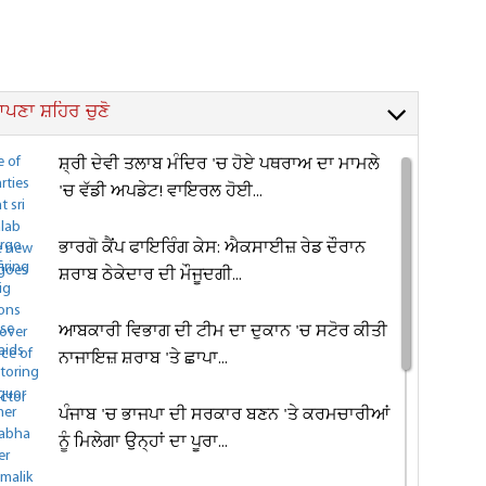
ਪਣਾ ਸ਼ਹਿਰ ਚੁਣੋ
ਸ਼੍ਰੀ ਦੇਵੀ ਤਲਾਬ ਮੰਦਿਰ 'ਚ ਹੋਏ ਪਥਰਾਅ ਦਾ ਮਾਮਲੇ
'ਚ ਵੱਡੀ ਅਪਡੇਟ! ਵਾਇਰਲ ਹੋਈ...
ਭਾਰਗੋ ਕੈਂਪ ਫਾਇਰਿੰਗ ਕੇਸ: ਐਕਸਾਈਜ਼ ਰੇਡ ਦੌਰਾਨ
ਸ਼ਰਾਬ ਠੇਕੇਦਾਰ ਦੀ ਮੌਜੂਦਗੀ...
ਆਬਕਾਰੀ ਵਿਭਾਗ ਦੀ ਟੀਮ ਦਾ ਦੁਕਾਨ 'ਚ ਸਟੋਰ ਕੀਤੀ
ਨਾਜਾਇਜ਼ ਸ਼ਰਾਬ 'ਤੇ ਛਾਪਾ...
ਪੰਜਾਬ 'ਚ ਭਾਜਪਾ ਦੀ ਸਰਕਾਰ ਬਣਨ 'ਤੇ ਕਰਮਚਾਰੀਆਂ
ਨੂੰ ਮਿਲੇਗਾ ਉਨ੍ਹਾਂ ਦਾ ਪੂਰਾ...