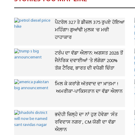
ਪੈਟਰੋਲ 327 ਤੇ ਡੀਜ਼ਲ 375 ਰੁਪਏ ਹੋਇਆ
ਮਹਿੰਗਾ! ਗੁਆਂਢੀ ਮੁਲਕ 'ਚ ਮਚੀ
ਹਾਹਾਕਾਰ
ਟਰੰਪ ਦਾ ਵੱਡਾ ਐਲਾਨ: ਅਗਸਤ 2028 ਤੋਂ
ਜੈਨੇਰਿਕ ਦਵਾਈਆਂ 'ਤੇ ਲੱਗੇਗਾ 200%
ਤੱਕ ਟੈਰਿਫ, ਭਾਰਤ ਦੀ ਵਧੇਗੀ ਚਿੰਤਾ
ਮਿਲ ਕੇ ਕਰਾਂਗੇ ਅੱਤਵਾਦ ਦਾ ਖ਼ਾਤਮਾ !
ਅਮਰੀਕਾ-ਪਾਕਿਸਤਾਨ ਦਾ ਵੱਡਾ ਐਲਾਨ
ਭਦੋਹੀ ਜ਼ਿਲ੍ਹੇ ਦਾ ਨਾਂ ਹੁਣ ਹੋਵੇਗਾ 'ਸੰਤ
ਰਵਿਦਾਸ ਨਗਰ', CM ਯੋਗੀ ਦਾ ਵੱਡਾ
ਐਲਾਨ