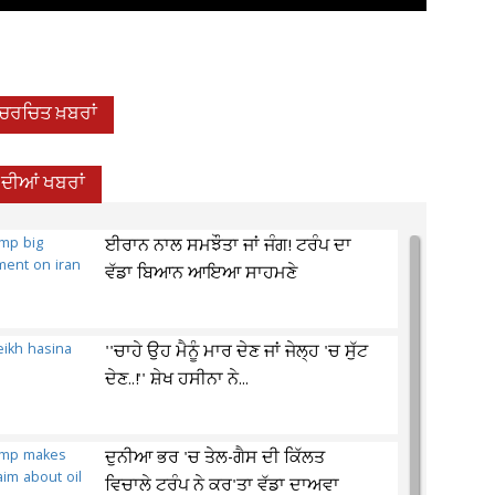
-ਚਰਚਿਤ ਖ਼ਬਰਾਂ
਼ ਦੀਆਂ ਖਬਰਾਂ
ਈਰਾਨ ਨਾਲ ਸਮਝੌਤਾ ਜਾਂ ਜੰਗ! ਟਰੰਪ ਦਾ
ਵੱਡਾ ਬਿਆਨ ਆਇਆ ਸਾਹਮਣੇ
''ਚਾਹੇ ਉਹ ਮੈਨੂੰ ਮਾਰ ਦੇਣ ਜਾਂ ਜੇਲ੍ਹ 'ਚ ਸੁੱਟ
ਦੇਣ..!'' ਸ਼ੇਖ ਹਸੀਨਾ ਨੇ...
ਦੁਨੀਆ ਭਰ 'ਚ ਤੇਲ-ਗੈਸ ਦੀ ਕਿੱਲਤ
ਵਿਚਾਲੇ ਟਰੰਪ ਨੇ ਕਰ'ਤਾ ਵੱਡਾ ਦਾਅਵਾ