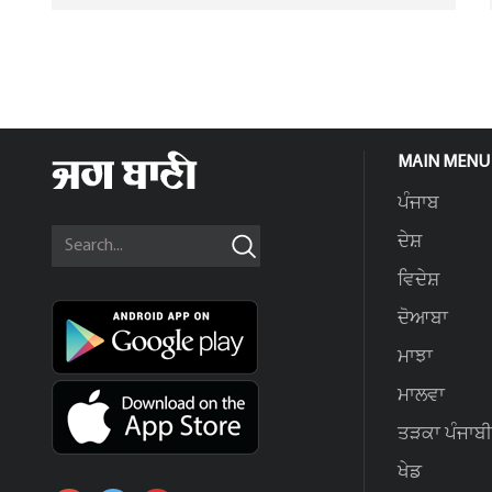
MAIN MENU
ਪੰਜਾਬ
ਦੇਸ਼
ਵਿਦੇਸ਼
ਦੋਆਬਾ
ਮਾਝਾ
ਮਾਲਵਾ
ਤੜਕਾ ਪੰਜਾਬੀ
ਖੇਡ