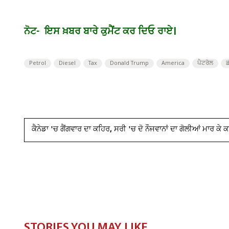
ਨੋਟ- ਇਸ ਖ਼ਬਰ ਬਾਰੇ ਕੁਮੈਂਟ ਕਰ ਦਿਓ ਰਾਏ।
Petrol
Diesel
Tax
Donald Trump
America
ਪੈਟਰੋਲ
ਡ
ਕੈਨੇਡਾ 'ਚ ਗੈਂਗਵਾਰ ਦਾ ਕਹਿਰ, ਸਰੀ 'ਚ ਦੋ ਨੌਜਵਾਨਾਂ ਦਾ ਗੋਲੀਆਂ ਮਾਰ ਕੇ
STORIES YOU MAY LIKE