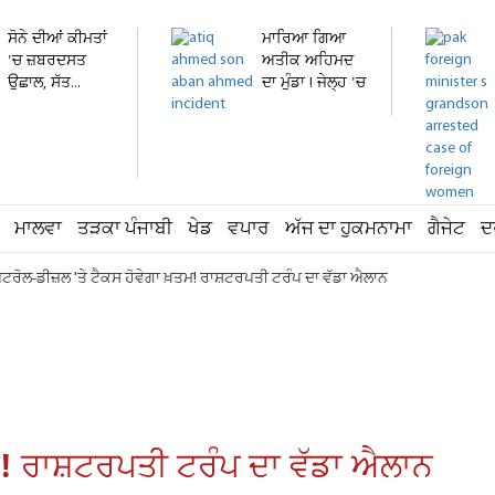
ਸੋਨੇ ਦੀਆਂ ਕੀਮਤਾਂ
ਮਾਰਿਆ ਗਿਆ
'ਚ ਜ਼ਬਰਦਸਤ
ਅਤੀਕ ਅਹਿਮਦ
ਉਛਾਲ, ਸੱਤ...
ਦਾ ਮੁੰਡਾ ! ਜੇਲ੍ਹ 'ਚ
ਬੰਦ...
ਮਾਲਵਾ
ਤੜਕਾ ਪੰਜਾਬੀ
ਖੇਡ
ਵਪਾਰ
ਅੱਜ ਦਾ ਹੁਕਮਨਾਮਾ
ਗੈਜੇਟ
ਦ
ੈਟਰੋਲ-ਡੀਜ਼ਲ 'ਤੇ ਟੈਕਸ ਹੋਵੇਗਾ ਖ਼ਤਮ! ਰਾਸ਼ਟਰਪਤੀ ਟਰੰਪ ਦਾ ਵੱਡਾ ਐਲਾਨ
ਤਮ! ਰਾਸ਼ਟਰਪਤੀ ਟਰੰਪ ਦਾ ਵੱਡਾ ਐਲਾਨ