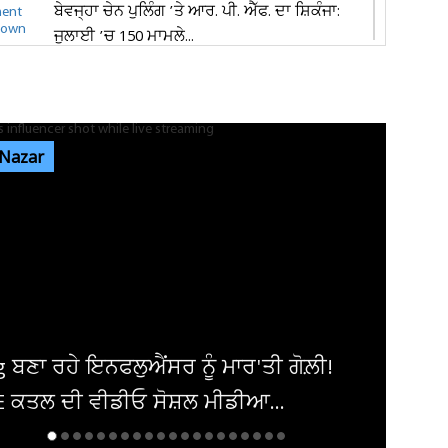
ਬੇਵਜ੍ਹਾ ਚੇਨ ਪੁਲਿੰਗ ’ਤੇ ਆਰ. ਪੀ. ਐੱਫ. ਦਾ ਸ਼ਿਕੰਜਾ:
ਜੁਲਾਈ ’ਚ 150 ਮਾਮਲੇ...
ਪੰਜਾਬ ਦੀ ਧੀ ਨੇ ਵਿਦੇਸ਼ੀ ਧਰਤੀ ’ਤੇ ਗੱਡੇ ਝੰਡੇ, ਜਿੱਤਿਆ
‘ਕੈਨੇਡਾ ਵਰਲਡ 2026’...
 Nazar
ਜਲੰਧਰ 'ਚ 1,000 ਕਿਲੋਗ੍ਰਾਮ ਮਿਲਾਵਟੀ ਪਨੀਰ ਤੇ 68
ਕਿਲੋਗ੍ਰਾਮ ਮਿਲਕ ਕਰੀਮ ਜ਼ਬਤ
ਪੰਜਾਬ ਦੇ ਮੌਸਮ ਦੀ 9 ਅਗਸਤ ਤੱਕ ਵੱਡੀ ਅਪਡੇਟ ਜਾਰੀ!
ਇਨ੍ਹਾਂ ਤਾਰੀਖ਼ਾਂ ਨੂੰ...
ਗੋਲ਼ੀ!
ਅਦਾਕਾਰਾ ਜੀਆ ਸ਼ੰਕਰ ਨੇ ਕਰਵਾਈ ਮੰਗਣ
.
ਸਾਂਝੀਆਂ ਕੀਤੀਆਂ ਖੂਬਸੂਰਤ ਤਸਵੀਰਾਂ