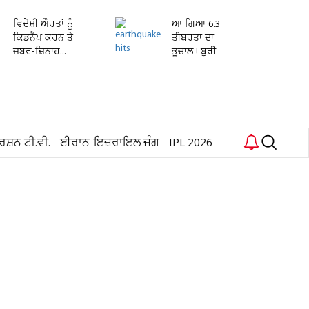
ਵਿਦੇਸ਼ੀ ਔਰਤਾਂ ਨੂੰ
ਆ ਗਿਆ 6.3
ਕਿਡਨੈਪ ਕਰਨ ਤੇ
ਤੀਬਰਤਾ ਦਾ
ਜਬਰ-ਜ਼ਿਨਾਹ...
ਭੂਚਾਲ ! ਬੁਰੀ
ਤਰ੍ਹਾਂ ਕੰਬ...
ਰਸ਼ਨ ਟੀ.ਵੀ.
ਈਰਾਨ-ਇਜ਼ਰਾਇਲ ਜੰਗ
IPL 2026