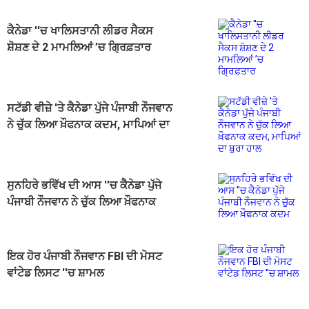
ਕੈਨੇਡਾ ''ਚ ਖਾਲਿਸਤਾਨੀ ਲੀਡਰ ਸੈਕਸ
ਸ਼ੋਸ਼ਣ ਦੇ 2 ਮਾਮਲਿਆਂ ’ਚ ਗ੍ਰਿਫ਼ਤਾਰ
ਸਟੱਡੀ ਵੀਜ਼ੇ 'ਤੇ ਕੈਨੇਡਾ ਪੁੱਜੇ ਪੰਜਾਬੀ ਨੌਜਵਾਨ
ਨੇ ਚੁੱਕ ਲਿਆ ਖ਼ੌਫਨਾਕ ਕਦਮ, ਮਾਪਿਆਂ ਦਾ
ਬੁਰਾ ਹਾਲ
ਸੁਨਹਿਰੇ ਭਵਿੱਖ ਦੀ ਆਸ ''ਚ ਕੈਨੇਡਾ ਪੁੱਜੇ
ਪੰਜਾਬੀ ਨੌਜਵਾਨ ਨੇ ਚੁੱਕ ਲਿਆ ਖ਼ੌਫਨਾਕ
ਕਦਮ
ਇਕ ਹੋਰ ਪੰਜਾਬੀ ਨੌਜਵਾਨ FBI ਦੀ ਮੋਸਟ
ਵਾਂਟੇਡ ਲਿਸਟ ''ਚ ਸ਼ਾਮਲ