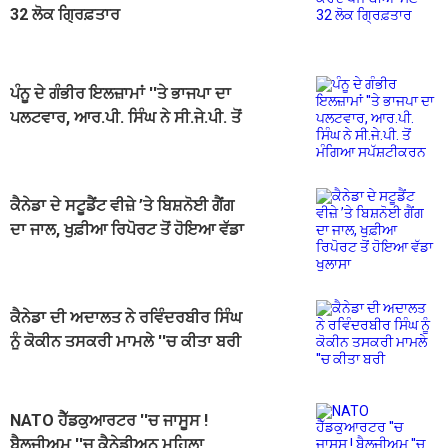
32 ਲੋਕ ਗ੍ਰਿਫ਼ਤਾਰ
ਪੰਨੂ ਦੇ ਗੰਭੀਰ ਇਲਜ਼ਾਮਾਂ ''ਤੇ ਭਾਜਪਾ ਦਾ
ਪਲਟਵਾਰ, ਆਰ.ਪੀ. ਸਿੰਘ ਨੇ ਸੀ.ਜੇ.ਪੀ. ਤੋਂ
ਮੰਗਿਆ ਸਪੱਸ਼ਟੀਕਰਨ
ਕੈਨੇਡਾ ਦੇ ਸਟੂਡੈਂਟ ਵੀਜ਼ੇ ’ਤੇ ਬਿਸ਼ਨੋਈ ਗੈਂਗ
ਦਾ ਜਾਲ, ਖੁਫ਼ੀਆ ਰਿਪੋਰਟ ਤੋਂ ਹੋਇਆ ਵੱਡਾ
ਖੁਲਾਸਾ
ਕੈਨੇਡਾ ਦੀ ਅਦਾਲਤ ਨੇ ਰਵਿੰਦਰਬੀਰ ਸਿੰਘ
ਨੂੰ ਕੋਕੀਨ ਤਸਕਰੀ ਮਾਮਲੇ ''ਚ ਕੀਤਾ ਬਰੀ
NATO ਹੈੱਡਕੁਆਰਟਰ ''ਚ ਜਾਸੂਸ !
ਬੈਲਜੀਅਮ ''ਚ ਕੈਨੇਡੀਅਨ ਮਹਿਲਾ