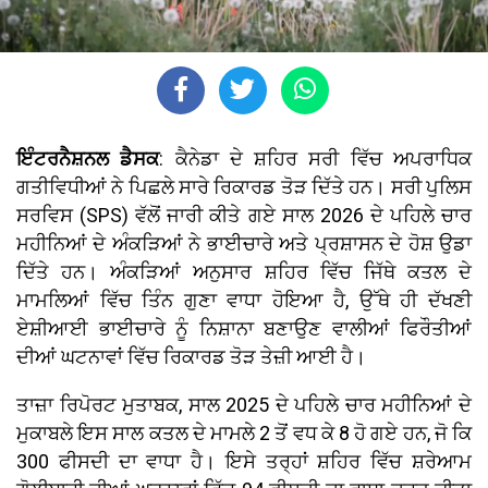
ਇੰਟਰਨੈਸ਼ਨਲ ਡੈਸਕ
: ਕੈਨੇਡਾ ਦੇ ਸ਼ਹਿਰ ਸਰੀ ਵਿੱਚ ਅਪਰਾਧਿਕ
ਗਤੀਵਿਧੀਆਂ ਨੇ ਪਿਛਲੇ ਸਾਰੇ ਰਿਕਾਰਡ ਤੋੜ ਦਿੱਤੇ ਹਨ। ਸਰੀ ਪੁਲਿਸ
ਸਰਵਿਸ (SPS) ਵੱਲੋਂ ਜਾਰੀ ਕੀਤੇ ਗਏ ਸਾਲ 2026 ਦੇ ਪਹਿਲੇ ਚਾਰ
ਮਹੀਨਿਆਂ ਦੇ ਅੰਕੜਿਆਂ ਨੇ ਭਾਈਚਾਰੇ ਅਤੇ ਪ੍ਰਸ਼ਾਸਨ ਦੇ ਹੋਸ਼ ਉਡਾ
ਦਿੱਤੇ ਹਨ। ਅੰਕੜਿਆਂ ਅਨੁਸਾਰ ਸ਼ਹਿਰ ਵਿੱਚ ਜਿੱਥੇ ਕਤਲ ਦੇ
ਮਾਮਲਿਆਂ ਵਿੱਚ ਤਿੰਨ ਗੁਣਾ ਵਾਧਾ ਹੋਇਆ ਹੈ, ਉੱਥੇ ਹੀ ਦੱਖਣੀ
ਏਸ਼ੀਆਈ ਭਾਈਚਾਰੇ ਨੂੰ ਨਿਸ਼ਾਨਾ ਬਣਾਉਣ ਵਾਲੀਆਂ ਫਿਰੌਤੀਆਂ
ਦੀਆਂ ਘਟਨਾਵਾਂ ਵਿੱਚ ਰਿਕਾਰਡ ਤੋੜ ਤੇਜ਼ੀ ਆਈ ਹੈ।
ਤਾਜ਼ਾ ਰਿਪੋਰਟ ਮੁਤਾਬਕ, ਸਾਲ 2025 ਦੇ ਪਹਿਲੇ ਚਾਰ ਮਹੀਨਿਆਂ ਦੇ
ਮੁਕਾਬਲੇ ਇਸ ਸਾਲ ਕਤਲ ਦੇ ਮਾਮਲੇ 2 ਤੋਂ ਵਧ ਕੇ 8 ਹੋ ਗਏ ਹਨ, ਜੋ ਕਿ
300 ਫੀਸਦੀ ਦਾ ਵਾਧਾ ਹੈ। ਇਸੇ ਤਰ੍ਹਾਂ ਸ਼ਹਿਰ ਵਿੱਚ ਸ਼ਰੇਆਮ