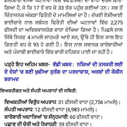
ਗੋਲੀਬਾਰੀ ਦੀਆਂ ਘਟਨਾਵਾਂ ਵਿੱਚ 94 ਫੀਸਦੀ ਦਾ ਵਾਧਾ ਦਰਜ ਕੀਤਾ
ਗਿਆ ਹੈ, ਜੋ ਕਿ 17 ਤੋਂ ਵਧ ਕੇ 33 ਤੱਕ ਪਹੁੰਚ ਗਈਆਂ ਹਨ। ਸਭ ਤੋਂ
ਚਿੰਤਾਜਨਕ ਅੰਕੜਾ ਫਿਰੌਤੀ ਦੇ ਮਾਮਲਿਆਂ ਦਾ ਹੈ। ਦੱਖਣੀ ਏਸ਼ੀਆਈ
ਭਾਈਚਾਰੇ ਨਾਲ ਸਬੰਧਤ ਫਿਰੌਤੀ ਦੀਆਂ ਘਟਨਾਵਾਂ ਵਿੱਚ 2,275
ਫੀਸਦੀ ਦਾ ਅਵਿਸ਼ਵਾਸਯੋਗ ਵਾਧਾ ਦੇਖਿਆ ਗਿਆ ਹੈ। ਪਿਛਲੇ ਸਾਲ
ਜਿੱਥੇ ਸਿਰਫ 4 ਮਾਮਲੇ ਸਾਹਮਣੇ ਆਏ ਸਨ, ਉੱਥੇ ਹੀ ਇਸ ਸਾਲ ਇਹ
ਗਿਣਤੀ ਵਧ ਕੇ 95 ਹੋ ਗਈ ਹੈ। ਇਸ ਨਾਲ ਸਥਾਨਕ ਕਾਰੋਬਾਰੀਆਂ
ਅਤੇ ਪੰਜਾਬੀ ਭਾਈਚਾਰੇ ਵਿੱਚ ਭਾਰੀ ਦਹਿਸ਼ਤ ਪਾਈ ਜਾ ਰਹੀ ਹੈ।
ਪੜ੍ਹੋ ਇਹ ਅਹਿਮ ਖ਼ਬਰ-
ਵੱਡੀ ਖ਼ਬਰ : ਨਸ਼ਿਆਂ ਦੀ ਤਸਕਰੀ ਲਈ
ਦੋ ਦੇਸ਼ਾਂ 'ਚ ਬਣੀ ਖੁਫੀਆ ਸੁਰੰਗ ਦਾ ਪਰਦਾਫਾਸ਼, ਅਰਬਾਂ ਦੀ ਕੋਕੀਨ
ਬਰਾਮਦ
ਵਿਅਕਤੀਗਤ ਅਤੇ ਸੰਪਤੀ ਅਪਰਾਧਾਂ ਦੀ ਸਥਿਤੀ:
ਵਿਅਕਤੀਆਂ ਵਿਰੁੱਧ ਅਪਰਾਧ
: 31 ਫੀਸਦੀ ਵਾਧਾ (2,756 ਮਾਮਲੇ)।
ਸੰਪਤੀ ਅਪਰਾਧ
: 12 ਫੀਸਦੀ ਵਾਧਾ (6,983 ਮਾਮਲੇ)।
ਕਾਰੋਬਾਰੀ ਅਦਾਰਿਆਂ 'ਚ ਸੰਨ੍ਹਮਾਰੀ
: 60 ਫੀਸਦੀ ਵਾਧਾ।
ਪਛਾਣ ਦੀ ਚੋਰੀ ਅਤੇ ਧੋਖਾਧੜੀ
: 59 ਫੀਸਦੀ ਵਾਧਾ।