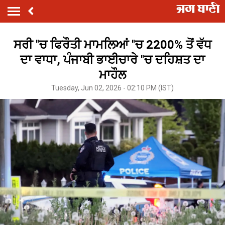
ਸਰੀ ''ਚ ਫਿਰੌਤੀ ਮਾਮਲਿਆਂ ''ਚ 2200% ਤੋਂ ਵੱਧ
ਦਾ ਵਾਧਾ, ਪੰਜਾਬੀ ਭਾਈਚਾਰੇ ''ਚ ਦਹਿਸ਼ਤ ਦਾ
ਮਾਹੌਲ
Tuesday, Jun 02, 2026 - 02:10 PM (IST)