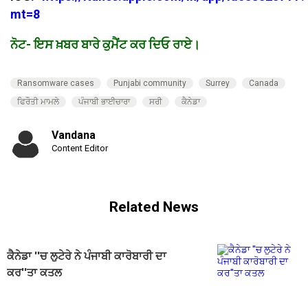
mt=8
ਨੋਟ- ਇਸ ਖ਼ਬਰ ਬਾਰੇ ਕੁਮੈਂਟ ਕਰ ਦਿਓ ਰਾਏ।
Ransomware cases
Punjabi community
Surrey
Canada
ਫਿਰੌਤੀ ਮਾਮਲੇ
ਪੰਜਾਬੀ ਭਾਈਚਾਰਾ
ਸਰੀ
ਕੈਨੇਡਾ
Vandana
Content Editor
Related News
ਕੈਨੇਡਾ ''ਚ ਲੁਟੇਰੇ ਨੇ ਪੰਜਾਬੀ ਕਾਰੋਬਾਰੀ ਦਾ
ਕਰ''ਤਾ ਕਤਲ