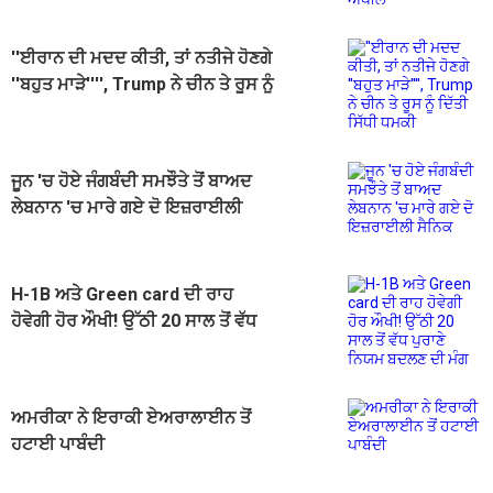
''ਈਰਾਨ ਦੀ ਮਦਦ ਕੀਤੀ, ਤਾਂ ਨਤੀਜੇ ਹੋਣਗੇ
''ਬਹੁਤ ਮਾੜੇ'''', Trump ਨੇ ਚੀਨ ਤੇ ਰੂਸ ਨੂੰ
ਦਿੱਤੀ ਸਿੱਧੀ ਧਮਕੀ
ਜੂਨ 'ਚ ਹੋਏ ਜੰਗਬੰਦੀ ਸਮਝੌਤੇ ਤੋਂ ਬਾਅਦ
ਲੇਬਨਾਨ 'ਚ ਮਾਰੇ ਗਏ ਦੋ ਇਜ਼ਰਾਈਲੀ
ਸੈਨਿਕ
H-1B ਅਤੇ Green card ਦੀ ਰਾਹ
ਹੋਵੇਗੀ ਹੋਰ ਔਖੀ! ਉੱਠੀ 20 ਸਾਲ ਤੋਂ ਵੱਧ
ਪੁਰਾਣੇ ਨਿਯਮ ਬਦਲਣ ਦੀ ਮੰਗ
ਅਮਰੀਕਾ ਨੇ ਇਰਾਕੀ ਏਅਰਾਲਾਈਨ ਤੋਂ
ਹਟਾਈ ਪਾਬੰਦੀ