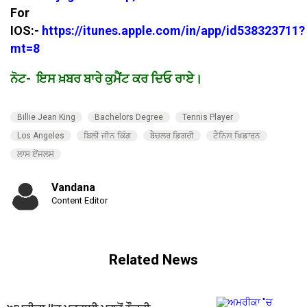
For
IOS:-
https://itunes.apple.com/in/app/id538323711?
mt=8
ਨੋਟ- ਇਸ ਖ਼ਬਰ ਬਾਰੇ ਕੁਮੈਂਟ ਕਰ ਦਿਓ ਰਾਏ।
Billie Jean King
Bachelors Degree
Tennis Player
Los Angeles
ਬਿਲੀ ਜੀਨ ਕਿੰਗ
ਬੈਚਲਰ ਡਿਗਰੀ
ਟੈਨਿਸ ਖਿਡਾਰਨ
ਲਾਸ ਏਂਜਲਸ
Vandana
Content Editor
Related News