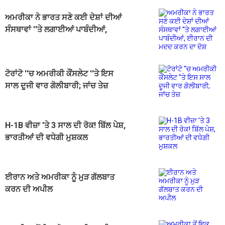
ਅਮਰੀਕਾ ਨੇ ਭਾਰਤ ਸਣੇ ਕਈ ਦੇਸ਼ਾਂ ਦੀਆਂ
ਸੰਸਥਾਵਾਂ ''ਤੇ ਲਗਾਈਆਂ ਪਾਬੰਦੀਆਂ,
ਈਰਾਨ ਦੀ ਮਦਦ ਕਰਨ ਦਾ ਦੋਸ਼
ਟੋਰਾਂਟੋ ''ਚ ਅਮਰੀਕੀ ਕੌਂਸਲੇਟ ''ਤੇ ਇਸ
ਸਾਲ ਦੂਜੀ ਵਾਰ ਗੋਲੀਬਾਰੀ; ਜਾਂਚ ਤੇਜ਼
H-1B ਵੀਜ਼ਾ 'ਤੇ 3 ਸਾਲ ਦੀ ਰੋਕ! ਬਿੱਲ ਪੇਸ਼,
ਭਾਰਤੀਆਂ ਦੀ ਵਧੇਗੀ ਮੁਸ਼ਕਲ
ਈਰਾਨ ਅਤੇ ਅਮਰੀਕਾ ਨੂੰ ਮੁੜ ਗੱਲਬਾਤ
ਕਰਨ ਦੀ ਅਪੀਲ