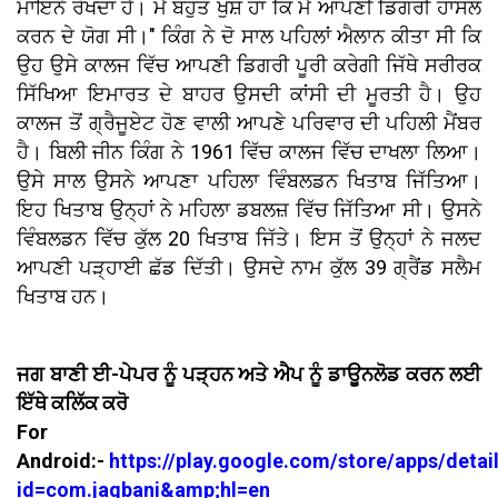
ਮਾਇਨੇ ਰੱਖਦਾ ਹੈ। ਮੈਂ ਬਹੁਤ ਖੁਸ਼ ਹਾਂ ਕਿ ਮੈਂ ਆਪਣੀ ਡਿਗਰੀ ਹਾਸਲ
ਕਰਨ ਦੇ ਯੋਗ ਸੀ।" ਕਿੰਗ ਨੇ ਦੋ ਸਾਲ ਪਹਿਲਾਂ ਐਲਾਨ ਕੀਤਾ ਸੀ ਕਿ
ਉਹ ਉਸੇ ਕਾਲਜ ਵਿੱਚ ਆਪਣੀ ਡਿਗਰੀ ਪੂਰੀ ਕਰੇਗੀ ਜਿੱਥੇ ਸਰੀਰਕ
ਸਿੱਖਿਆ ਇਮਾਰਤ ਦੇ ਬਾਹਰ ਉਸਦੀ ਕਾਂਸੀ ਦੀ ਮੂਰਤੀ ਹੈ। ਉਹ
ਕਾਲਜ ਤੋਂ ਗ੍ਰੈਜੂਏਟ ਹੋਣ ਵਾਲੀ ਆਪਣੇ ਪਰਿਵਾਰ ਦੀ ਪਹਿਲੀ ਮੈਂਬਰ
ਹੈ। ਬਿਲੀ ਜੀਨ ਕਿੰਗ ਨੇ 1961 ਵਿੱਚ ਕਾਲਜ ਵਿੱਚ ਦਾਖਲਾ ਲਿਆ।
ਉਸੇ ਸਾਲ ਉਸਨੇ ਆਪਣਾ ਪਹਿਲਾ ਵਿੰਬਲਡਨ ਖਿਤਾਬ ਜਿੱਤਿਆ।
ਇਹ ਖਿਤਾਬ ਉਨ੍ਹਾਂ ਨੇ ਮਹਿਲਾ ਡਬਲਜ਼ ਵਿੱਚ ਜਿੱਤਿਆ ਸੀ। ਉਸਨੇ
ਵਿੰਬਲਡਨ ਵਿੱਚ ਕੁੱਲ 20 ਖਿਤਾਬ ਜਿੱਤੇ। ਇਸ ਤੋਂ ਉਨ੍ਹਾਂ ਨੇ ਜਲਦ
ਆਪਣੀ ਪੜ੍ਹਾਈ ਛੱਡ ਦਿੱਤੀ। ਉਸਦੇ ਨਾਮ ਕੁੱਲ 39 ਗ੍ਰੈਂਡ ਸਲੈਮ
ਖਿਤਾਬ ਹਨ।
ਜਗ ਬਾਣੀ ਈ-ਪੇਪਰ ਨੂੰ ਪੜ੍ਹਨ ਅਤੇ ਐਪ ਨੂੰ ਡਾਊਨਲੋਡ ਕਰਨ ਲਈ
ਇੱਥੇ ਕਲਿੱਕ ਕਰੋ
For
Android:-
https://play.google.com/store/apps/detai
id=com.jagbani&amp;hl=en