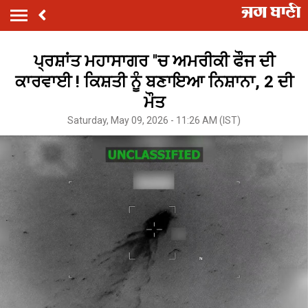
ਪ੍ਰਸ਼ਾਂਤ ਮਹਾਸਾਗਰ ''ਚ ਅਮਰੀਕੀ ਫੌਜ ਦੀ
ਕਾਰਵਾਈ ! ਕਿਸ਼ਤੀ ਨੂੰ ਬਣਾਇਆ ਨਿਸ਼ਾਨਾ, 2 ਦੀ
ਮੌਤ
Saturday, May 09, 2026 - 11:26 AM (IST)