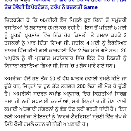
ਤੇਜ਼ ਹੋਵੇਗੀ ਡਿਪੋਰਟੇਸ਼ਨ, ਟਰੰਪ ਨੇ ਬਦਲ'ਤੀ Game
ਜ਼ਿਕਰਯੋਗ ਹੈ ਕਿ ਅਮਰੀਕੀ ਫੌਜ ਪਿਛਲੇ ਕੁਝ ਦਿਨਾਂ ਤੋਂ ਸਮੁੰਦਰੀ
ਰਸਤਿਆਂ 'ਤੇ ਲਗਾਤਾਰ ਹਮਲੇ ਕਰ ਰਹੀ ਹੈ। ਇਸ ਤੋਂ ਪਹਿਲਾਂ 5 ਮਈ
ਨੂੰ ਪੂਰਬੀ ਪ੍ਰਸ਼ਾਂਤ ਵਿੱਚ ਇੱਕ ਹੋਰ ਕਿਸ਼ਤੀ 'ਤੇ ਹਮਲਾ ਕਰਕੇ 3
ਤਸਕਰਾਂ ਨੂੰ ਮਾਰ ਦਿੱਤਾ ਗਿਆ ਸੀ, ਜਦਕਿ 4 ਮਈ ਨੂੰ ਕੈਰੇਬੀਅਨ
ਸਾਗਰ ਵਿੱਚ ਕੀਤੀ ਗਈ ਕਾਰਵਾਈ ਵਿੱਚ 2 ਲੋਕ ਮਾਰੇ ਗਏ ਸਨ। 26
ਅਪ੍ਰੈਲ ਨੂੰ ਵੀ ਪ੍ਰਸ਼ਾਂਤ ਮਹਾਂਸਾਗਰ ਵਿੱਚ ਇੱਕ ਹੋਰ ਕਿਸ਼ਤੀ ਨੂੰ
ਨਿਸ਼ਾਨਾ ਬਣਾਇਆ ਗਿਆ ਸੀ, ਜਿਸ 'ਚ 3 ਲੋਕ ਮਾਰੇ ਗਏ ਸਨ।
ਅਮਰੀਕਾ ਵੱਲੋਂ ਹੁਣ ਤੱਕ 50 ਤੋਂ ਵੱਧ ਘਾਤਕ ਹਵਾਈ ਹਮਲੇ ਕੀਤੇ ਜਾ
ਚੁੱਕੇ ਹਨ, ਜਿਨ੍ਹਾਂ 'ਚ ਹੁਣ ਤੱਕ ਲਗਭਗ 200 ਲੋਕਾਂ ਦੀ ਮੌਤ ਹੋ ਚੁੱਕੀ
ਹੈ। ਅਮਰੀਕੀ ਸਦਰਨ ਕਮਾਂਡ ਅਨੁਸਾਰ, ਇਹ ਕਿਸ਼ਤੀਆਂ ਸਿਰਫ਼
ਨਸ਼ਾ ਹੀ ਨਹੀਂ ਸਪਲਾਈ ਕਰਦੀਆਂ, ਸਗੋਂ ਇਨ੍ਹਾਂ ਰਾਹੀਂ ਹੋਣ ਵਾਲੀ
ਕਮਾਈ ਅੱਤਵਾਦੀ ਸੰਗਠਨਾਂ ਨੂੰ ਫੰਡ ਦੇਣ ਲਈ ਵਰਤੀ ਜਾਂਦੀ ਹੈ। ਇਸ
ਲਈ ਅਮਰੀਕਾ ਨੇ ਇਨ੍ਹਾਂ ਨੂੰ 'ਨਾਰਕੋ-ਟੈਰਰਿਸਟ' ਸ਼੍ਰੇਣੀ ਵਿੱਚ ਰੱਖ ਕੇ
ਸਿੱਧੇ ਫੌਜੀ ਹਮਲੇ ਕਰਨ ਦੀ ਨੀਤੀ ਅਪਣਾਈ ਹੈ।