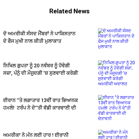
Related News
ਦੋ ਅਮਰੀਕੀ ਸੰਸਦ ਮੈਂਬਰਾਂ ਨੇ ਪਾਕਿਸਤਾਨ
ਦੇ ਫੌਜ ਮੁਖੀ ਨਾਲ ਕੀਤੀ ਮੁਲਾਕਾਤ
ਨਿਖਿਲ ਗੁਪਤਾ ਨੂੰ 20 ਨਵੰਬਰ ਨੂੰ ਹੋਵੇਗੀ
ਸਜ਼ਾ, ਪੰਨੂੰ ਦੀ ਮੌਜੂਦਗੀ ’ਚ ਸੁਣਵਾਈ ਕਰੇਗੀ
ਅਮਰੀਕੀ ਅਦਾਲਤ
ਈਰਾਨ ''ਤੇ ਲਗਾਤਾਰ 13ਵੀਂ ਰਾਤ ਭਿਆਨਕ
ਹਮਲੇ! ਟਰੰਪ ਨੇ ਦੇ''ਤੀ ਵੱਡੀ ਕਾਰਵਾਈ ਦੀ
ਚੇਤਾਵਨੀ
ਅਮਰੀਕਾ ਨੇ ਮੰਨ ਲਈ ਹਾਰ ! ਈਰਾਨੀ