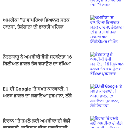
ਅਮਰੀਕਾ ''ਚ ਵਾਪਰਿਆ ਭਿਆਨਕ ਸੜਕ
ਹਾਦਸਾ, ਤੇਲੰਗਾਨਾ ਦੀ ਭਾਰਤੀ ਮਹਿਲਾ
ਸਾਫਟਵੇਅਰ ਇੰਜੀਨੀਅਰ ਦੀ ਮੌਤ
ਨੇਤਨਯਾਹੂ ਨੇ ਅਮਰੀਕੀ ਫੌਜੀ ਸਹਾਇਤਾ 16
ਬਿਲੀਅਨ ਡਾਲਰ ਤੱਕ ਵਧਾਉਣ ਦਾ ਰੱਖਿਆ
ਪ੍ਰਸਤਾਵ
EU ਦੀ Google 'ਤੇ ਸਖ਼ਤ ਕਾਰਵਾਈ, 1
ਅਰਬ ਡਾਲਰ ਦਾ ਲਗਾਇਆ ਜੁਰਮਾਨਾ, ਲੱਗੇ
ਇਹ ਦੋਸ਼
ਇਰਾਨ ''ਤੇ ਹਮਲੇ ਲਈ ਅਮਰੀਕਾ ਦੀ ਵੱਡੀ
ਕਾਰਵਾਈ, ਤਾਇਨਾਤ ਕੀਤਾ ਸ਼ਕਤੀਸ਼ਾਲੀ