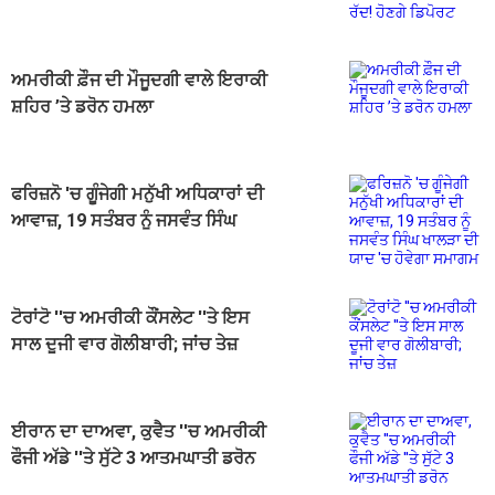
ਅਮਰੀਕੀ ਫ਼ੌਜ ਦੀ ਮੌਜੂਦਗੀ ਵਾਲੇ ਇਰਾਕੀ
ਸ਼ਹਿਰ ’ਤੇ ਡਰੋਨ ਹਮਲਾ
ਫਰਿਜ਼ਨੋ 'ਚ ਗੂੰਜੇਗੀ ਮਨੁੱਖੀ ਅਧਿਕਾਰਾਂ ਦੀ
ਆਵਾਜ਼, 19 ਸਤੰਬਰ ਨੂੰ ਜਸਵੰਤ ਸਿੰਘ
ਖਾਲੜਾ ਦੀ ਯਾਦ 'ਚ ਹੋਵੇਗਾ ਸਮਾਗਮ
ਟੋਰਾਂਟੋ ''ਚ ਅਮਰੀਕੀ ਕੌਂਸਲੇਟ ''ਤੇ ਇਸ
ਸਾਲ ਦੂਜੀ ਵਾਰ ਗੋਲੀਬਾਰੀ; ਜਾਂਚ ਤੇਜ਼
ਈਰਾਨ ਦਾ ਦਾਅਵਾ, ਕੁਵੈਤ ''ਚ ਅਮਰੀਕੀ
ਫੌਜੀ ਅੱਡੇ ''ਤੇ ਸੁੱਟੇ 3 ਆਤਮਘਾਤੀ ਡਰੋਨ