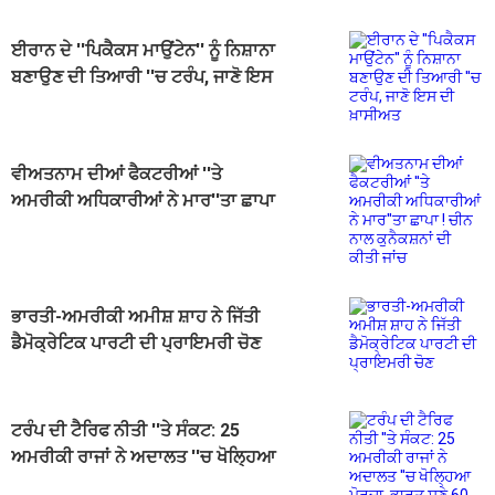
ਈਰਾਨ ਦੇ ''ਪਿਕੈਕਸ ਮਾਉਂਟੇਨ'' ਨੂੰ ਨਿਸ਼ਾਨਾ
ਬਣਾਉਣ ਦੀ ਤਿਆਰੀ ''ਚ ਟਰੰਪ, ਜਾਣੋ ਇਸ
ਦੀ ਖ਼ਾਸੀਅਤ
ਵੀਅਤਨਾਮ ਦੀਆਂ ਫੈਕਟਰੀਆਂ ''ਤੇ
ਅਮਰੀਕੀ ਅਧਿਕਾਰੀਆਂ ਨੇ ਮਾਰ''ਤਾ ਛਾਪਾ
! ਚੀਨ ਨਾਲ ਕੁਨੈਕਸ਼ਨਾਂ ਦੀ ਕੀਤੀ ਜਾਂਚ
ਭਾਰਤੀ-ਅਮਰੀਕੀ ਅਮੀਸ਼ ਸ਼ਾਹ ਨੇ ਜਿੱਤੀ
ਡੈਮੋਕ੍ਰੇਟਿਕ ਪਾਰਟੀ ਦੀ ਪ੍ਰਾਇਮਰੀ ਚੋਣ
ਟਰੰਪ ਦੀ ਟੈਰਿਫ ਨੀਤੀ ''ਤੇ ਸੰਕਟ: 25
ਅਮਰੀਕੀ ਰਾਜਾਂ ਨੇ ਅਦਾਲਤ ''ਚ ਖੋਲ੍ਹਿਆ
ਮੋਰਚਾ, ਭਾਰਤ ਸਣੇ 60 ਦੇਸ਼ਾਂ ''ਤੇ ਅਸਰ