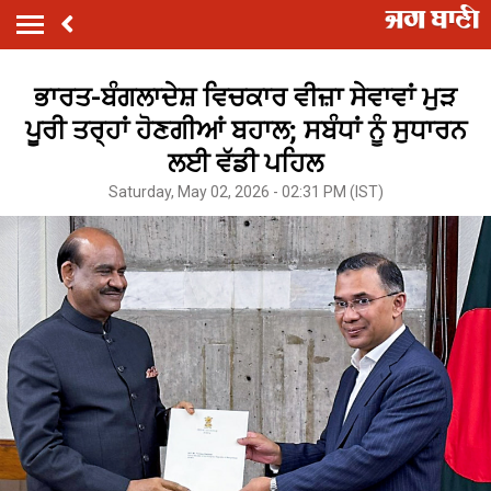
ਭਾਰਤ-ਬੰਗਲਾਦੇਸ਼ ਵਿਚਕਾਰ ਵੀਜ਼ਾ ਸੇਵਾਵਾਂ ਮੁੜ
ਪੂਰੀ ਤਰ੍ਹਾਂ ਹੋਣਗੀਆਂ ਬਹਾਲ; ਸਬੰਧਾਂ ਨੂੰ ਸੁਧਾਰਨ
ਲਈ ਵੱਡੀ ਪਹਿਲ
Saturday, May 02, 2026 - 02:31 PM (IST)