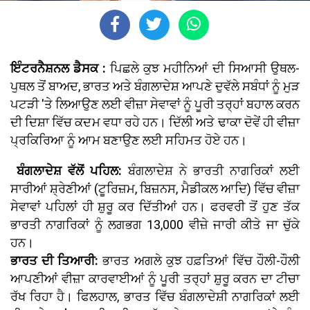
ਇੰਟਰਨੈਸ਼ਨਲ ਡੈਸਕ :
ਪਿਛਲੇ ਕੁਝ ਮਹੀਨਿਆਂ ਦੀ ਸਿਆਸੀ ਉਥਲ-
ਪੁਥਲ ਤੋਂ ਬਾਅਦ, ਭਾਰਤ ਅਤੇ ਬੰਗਲਾਦੇਸ਼ ਆਪਣੇ ਦੁਵੱਲੇ ਸਬੰਧਾਂ ਨੂੰ ਮੁੜ
ਪਟੜੀ 'ਤੇ ਲਿਆਉਣ ਲਈ ਵੀਜ਼ਾ ਸੇਵਾਵਾਂ ਨੂੰ ਪੂਰੀ ਤਰ੍ਹਾਂ ਬਹਾਲ ਕਰਨ
ਦੀ ਦਿਸ਼ਾ ਵਿੱਚ ਕਦਮ ਵਧਾ ਰਹੇ ਹਨ। ਦਿੱਲੀ ਅਤੇ ਢਾਕਾ ਦੋਵੇਂ ਹੀ ਵੀਜ਼ਾ
ਪ੍ਰਕਿਰਿਆ ਨੂੰ ਆਮ ਬਣਾਉਣ ਲਈ ਸਹਿਮਤ ਹੋਏ ਹਨ।
ਬੰਗਲਾਦੇਸ਼ ਵੱਲੋਂ ਪਹਿਲ:
ਬੰਗਲਾਦੇਸ਼ ਨੇ ਭਾਰਤੀ ਨਾਗਰਿਕਾਂ ਲਈ
ਸਾਰੀਆਂ ਸ਼੍ਰੇਣੀਆਂ (ਟੂਰਿਜ਼ਮ, ਬਿਜ਼ਨਸ, ਮੈਡੀਕਲ ਆਦਿ) ਵਿੱਚ ਵੀਜ਼ਾ
ਸੇਵਾਵਾਂ ਪਹਿਲਾਂ ਹੀ ਸ਼ੁਰੂ ਕਰ ਦਿੱਤੀਆਂ ਹਨ। ਫਰਵਰੀ ਤੋਂ ਹੁਣ ਤੱਕ
ਭਾਰਤੀ ਨਾਗਰਿਕਾਂ ਨੂੰ ਲਗਭਗ 13,000 ਵੀਜ਼ੇ ਜਾਰੀ ਕੀਤੇ ਜਾ ਚੁੱਕੇ
ਹਨ।
ਭਾਰਤ ਦੀ ਤਿਆਰੀ:
ਭਾਰਤ ਅਗਲੇ ਕੁਝ ਹਫ਼ਤਿਆਂ ਵਿੱਚ ਹੌਲੀ-ਹੌਲੀ
ਆਪਣੀਆਂ ਵੀਜ਼ਾ ਕਾਰਵਾਈਆਂ ਨੂੰ ਪੂਰੀ ਤਰ੍ਹਾਂ ਸ਼ੁਰੂ ਕਰਨ ਦਾ ਟੀਚਾ
ਰੱਖ ਰਿਹਾ ਹੈ। ਫਿਲਹਾਲ, ਭਾਰਤ ਵਿੱਚ ਬੰਗਲਾਦੇਸ਼ੀ ਨਾਗਰਿਕਾਂ ਲਈ