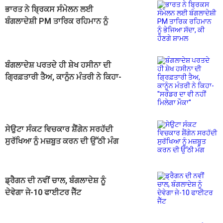
ਭਾਰਤ ਨੇ ਬ੍ਰਿਕਸ ਸੰਮੇਲਨ ਲਈ
ਬੰਗਲਾਦੇਸ਼ੀ PM ਤਾਰਿਕ ਰਹਿਮਾਨ ਨੂੰ
ਭੇਜਿਆ ਸੱਦਾ, ਕੀ ਹੋਣਗੇ ਸ਼ਾਮਲ
ਬੰਗਲਾਦੇਸ਼ ਪਰਤਦੇ ਹੀ ਸ਼ੇਖ ਹਸੀਨਾ ਦੀ
ਗ੍ਰਿਫ਼ਤਾਰੀ ਤੈਅ, ਕਾਨੂੰਨ ਮੰਤਰੀ ਨੇ ਕਿਹਾ-
''ਸਰੰਡਰ ਦਾ ਵੀ ਨਹੀਂ ਮਿਲੇਗਾ ਮੌਕਾ''
ਸੇਉਟਾ ਸੰਕਟ ਵਿਚਕਾਰ ਸ਼ੈਂਗੇਨ ਸਰਹੱਦੀ
ਸੁਰੱਖਿਆ ਨੂੰ ਮਜ਼ਬੂਤ ​​ਕਰਨ ਦੀ ਉੱਠੀ ਮੰਗ
ਡ੍ਰੈਗਨ ਦੀ ਨਵੀਂ ਚਾਲ, ਬੰਗਲਾਦੇਸ਼ ਨੂੰ
ਦੇਵੇਗਾ ਜੇ-10 ਫਾਈਟਰ ਜੈੱਟ