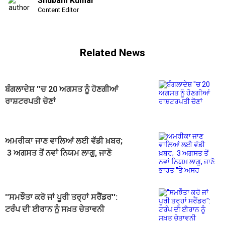
Shubam Kumar
Content Editor
Related News
ਬੰਗਲਾਦੇਸ਼ ''ਚ 20 ਅਗਸਤ ਨੂੰ ਹੋਣਗੀਆਂ
ਰਾਸ਼ਟਰਪਤੀ ਚੋਣਾਂ
ਅਮਰੀਕਾ ਜਾਣ ਵਾਲਿਆਂ ਲਈ ਵੱਡੀ ਖ਼ਬਰ;
3 ਅਗਸਤ ਤੋਂ ਨਵਾਂ ਨਿਯਮ ਲਾਗੂ, ਜਾਣੋ
ਭਾਰਤ ''ਤੇ ਅਸਰ
''ਸਮਝੌਤਾ ਕਰੋ ਜਾਂ ਪੂਰੀ ਤਰ੍ਹਾਂ ਸਰੈਂਡਰ'':
ਟਰੰਪ ਦੀ ਈਰਾਨ ਨੂੰ ਸਖ਼ਤ ਚੇਤਾਵਨੀ