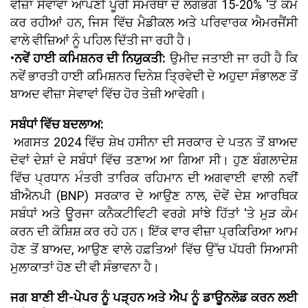
ਵੀਜ਼ਾ ਸੇਵਾਵਾਂ ਆਪਣੀ ਪੂਰੀ ਸਮਰੱਥਾ ਦੇ ਲਗਭਗ 15-20% 'ਤੇ ਕੰਮ
ਕਰ ਰਹੀਆਂ ਹਨ, ਜਿਸ ਵਿੱਚ ਮੈਡੀਕਲ ਅਤੇ ਪਰਿਵਾਰਕ ਐਮਰਜੈਂਸੀ
ਵਾਲੇ ਵੀਜ਼ਿਆਂ ਨੂੰ ਪਹਿਲ ਦਿੱਤੀ ਜਾ ਰਹੀ ਹੈ।
•ਨਵੇਂ ਹਾਈ ਕਮਿਸ਼ਨਰ ਦੀ ਨਿਯੁਕਤੀ:
ਉਮੀਦ ਜਤਾਈ ਜਾ ਰਹੀ ਹੈ ਕਿ
ਨਵੇਂ ਭਾਰਤੀ ਹਾਈ ਕਮਿਸ਼ਨਰ ਦਿਨੇਸ਼ ਤ੍ਰਿਵੇਦੀ ਦੇ ਅਹੁਦਾ ਸੰਭਾਲਣ ਤੋਂ
ਬਾਅਦ ਵੀਜ਼ਾ ਸੇਵਾਵਾਂ ਵਿੱਚ ਹੋਰ ਤੇਜ਼ੀ ਆਵੇਗੀ।
ਸਬੰਧਾਂ ਵਿੱਚ ਬਦਲਾਅ:
ਅਗਸਤ 2024 ਵਿੱਚ ਸ਼ੇਖ ਹਸੀਨਾ ਦੀ ਸਰਕਾਰ ਦੇ ਪਤਨ ਤੋਂ ਬਾਅਦ
ਦੋਵਾਂ ਦੇਸ਼ਾਂ ਦੇ ਸਬੰਧਾਂ ਵਿੱਚ ਤਣਾਅ ਆ ਗਿਆ ਸੀ। ਹੁਣ ਬੰਗਲਾਦੇਸ਼
ਵਿੱਚ ਪ੍ਰਧਾਨ ਮੰਤਰੀ ਤਾਰਿਕ ਰਹਿਮਾਨ ਦੀ ਅਗਵਾਈ ਵਾਲੀ ਨਵੀਂ
ਬੀਐਨਪੀ (BNP) ਸਰਕਾਰ ਦੇ ਆਉਣ ਨਾਲ, ਦੋਵੇਂ ਦੇਸ਼ ਆਰਥਿਕ
ਸਬੰਧਾਂ ਅਤੇ ਊਰਜਾ ਕਨੈਕਟੀਵਿਟੀ ਵਰਗੇ ਸਾਂਝੇ ਹਿੱਤਾਂ 'ਤੇ ਮੁੜ ਕੰਮ
ਕਰਨ ਦੀ ਕੋਸ਼ਿਸ਼ ਕਰ ਰਹੇ ਹਨ। ਇੱਕ ਵਾਰ ਵੀਜ਼ਾ ਪ੍ਰਕਿਰਿਆ ਆਮ
ਹੋਣ ਤੋਂ ਬਾਅਦ, ਆਉਣ ਵਾਲੇ ਹਫ਼ਤਿਆਂ ਵਿੱਚ ਉੱਚ ਪੱਧਰੀ ਸਿਆਸੀ
ਮੁਲਾਕਾਤਾਂ ਹੋਣ ਦੀ ਵੀ ਸੰਭਾਵਨਾ ਹੈ।
ਜਗ ਬਾਣੀ ਈ-ਪੇਪਰ ਨੂੰ ਪੜ੍ਹਨ ਅਤੇ ਐਪ ਨੂੰ ਡਾਊਨਲੋਡ ਕਰਨ ਲਈ