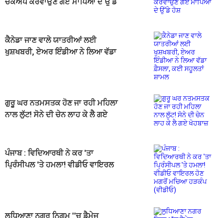
ਚੈੱਕਅਪ ਕਰਵਾਉਣ ਗਏ ਮਾਪਿਆਂ ਦੇ ਉੱਡੇ
ਹੋਸ਼
ਕੈਨੇਡਾ ਜਾਣ ਵਾਲੇ ਯਾਤਰੀਆਂ ਲਈ
ਖੁਸ਼ਖਬਰੀ, ਏਅਰ ਇੰਡੀਆ ਨੇ ਲਿਆ ਵੱਡਾ
ਫ਼ੈਸਲਾ, ਕਈ ਸਹੂਲਤਾਂ ਸ਼ਾਮਲ
ਗੁਰੂ ਘਰ ਨਤਮਸਤਕ ਹੋਣ ਜਾ ਰਹੀ ਮਹਿਲਾ
ਨਾਲ ਲੁੱਟ! ਸੋਨੇ ਦੀ ਚੇਨ ਲਾਹ ਕੇ ਲੈ ਗਏ
ਖੋਹਬਾਜ਼
ਪੰਜਾਬ : ਵਿਦਿਆਰਥੀ ਨੇ ਕਰ 'ਤਾ
ਪ੍ਰਿੰਸੀਪਲ 'ਤੇ ਹਮਲਾ! ਵੀਡੀਓ ਵਾਇਰਲ
ਹੋਣ ਮਗਰੋਂ ਮਚਿਆ ਹੜਕੰਪ (ਵੀਡੀਓ)
ਲੁਧਿਆਣਾ ਨਗਰ ਨਿਗਮ ''ਚ ਡੈਮੇਜ