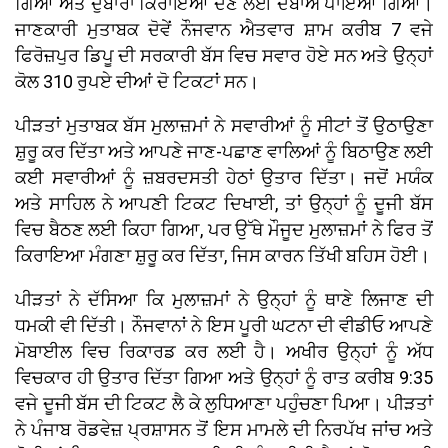
ਗਿਆ ਅਤੇ ਦੁਬਾਰਾ ਕਿਰਾਇਆ ਦੇਣ ਲਈ ਦਬਾਅ ਪਾਇਆ ਗਿਆ।
ਜਾਣਕਾਰੀ ਮੁਤਾਬਕ ਦੋਵੇਂ ਨੌਜਵਾਨ ਐਤਵਾਰ ਸ਼ਾਮ ਕਰੀਬ 7 ਵਜੇ
ਫਿਰੋਜ਼ਪੁਰ ਡਿਪੂ ਦੀ ਸਰਕਾਰੀ ਬੱਸ ਵਿਚ ਸਵਾਰ ਹੋਏ ਸਨ ਅਤੇ ਉਨ੍ਹਾਂ
ਕੋਲ 310 ਰੁਪਏ ਦੀਆਂ ਦੋ ਟਿਕਟਾਂ ਸਨ।
ਪੀੜਤਾਂ ਮੁਤਾਬਕ ਬੱਸ ਮੁਲਾਜ਼ਮਾਂ ਨੇ ਸਵਾਰੀਆਂ ਨੂੰ ਸੀਟਾਂ ਤੋਂ ਉਠਾਉਣਾ
ਸ਼ੁਰੂ ਕਰ ਦਿੱਤਾ ਅਤੇ ਆਪਣੇ ਜਾਣ-ਪਛਾਣ ਵਾਲਿਆਂ ਨੂੰ ਬਿਠਾਉਣ ਲਈ
ਕਈ ਸਵਾਰੀਆਂ ਨੂੰ ਜ਼ਬਰਦਸਤੀ ਹੇਠਾਂ ਉਤਾਰ ਦਿੱਤਾ। ਜਦੋਂ ਮਯੰਕ
ਅਤੇ ਸਾਹਿਲ ਨੇ ਆਪਣੀ ਟਿਕਟ ਦਿਖਾਈ, ਤਾਂ ਉਨ੍ਹਾਂ ਨੂੰ ਦੂਜੀ ਬੱਸ
ਵਿਚ ਬੈਠਣ ਲਈ ਕਿਹਾ ਗਿਆ, ਪਰ ਉੱਥੇ ਮੌਜੂਦ ਮੁਲਾਜ਼ਮਾਂ ਨੇ ਫਿਰ ਤੋਂ
ਕਿਰਾਇਆ ਮੰਗਣਾ ਸ਼ੁਰੂ ਕਰ ਦਿੱਤਾ, ਜਿਸ ਕਾਰਨ ਤਿੱਖੀ ਬਹਿਸ ਹੋਈ।
ਪੀੜਤਾਂ ਨੇ ਦੱਸਿਆ ਕਿ ਮੁਲਾਜ਼ਮਾਂ ਨੇ ਉਨ੍ਹਾਂ ਨੂੰ ਥਾਣੇ ਲਿਜਾਣ ਦੀ
ਧਮਕੀ ਵੀ ਦਿੱਤੀ। ਨੌਜਵਾਨਾਂ ਨੇ ਇਸ ਪੂਰੀ ਘਟਨਾ ਦੀ ਵੀਡੀਓ ਆਪਣੇ
ਮੋਬਾਈਲ ਵਿਚ ਰਿਕਾਰਡ ਕਰ ਲਈ ਹੈ। ਅਖੀਰ ਉਨ੍ਹਾਂ ਨੂੰ ਅੱਧ
ਵਿਚਕਾਰ ਹੀ ਉਤਾਰ ਦਿੱਤਾ ਗਿਆ ਅਤੇ ਉਨ੍ਹਾਂ ਨੂੰ ਰਾਤ ਕਰੀਬ 9:35
ਵਜੇ ਦੂਜੀ ਬੱਸ ਦੀ ਟਿਕਟ ਲੈ ਕੇ ਲੁਧਿਆਣਾ ਪਹੁੰਚਣਾ ਪਿਆ। ਪੀੜਤਾਂ
ਨੇ ਪੰਜਾਬ ਰੋਡਵੇਜ਼ ਪ੍ਰਸ਼ਾਸਨ ਤੋਂ ਇਸ ਮਾਮਲੇ ਦੀ ਨਿਰਪੱਖ ਜਾਂਚ ਅਤੇ