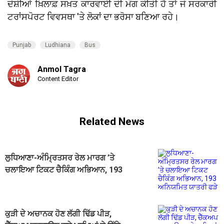
ਦੋਸ਼ੀਆਂ ਖ਼ਿਲਾਫ਼ ਸਖ਼ਤ ਕਾਰਵਾਈ ਦੀ ਮੰਗ ਕੀਤੀ ਹੈ ਤਾਂ ਜੋ ਸਰਕਾਰੀ
ਟਰਾਂਸਪੋਰਟ ਵਿਵਸਥਾ 'ਤੇ ਲੋਕਾਂ ਦਾ ਭਰੋਸਾ ਬਣਿਆ ਰਹੇ।
Punjab
Ludhiana
Bus
Anmol Tagra
Content Editor
Related News
ਲੁਧਿਆਣਾ-ਅੰਮ੍ਰਿਤਸਰ ਰੇਲ ਮਾਰਗ ’ਤੇ
ਚਲਾਇਆ ਟਿਕਟ ਚੈਕਿੰਗ ਅਭਿਆਨ, 193
ਅਨਿਯਮਿਤ ਯਾਤਰੀ ਫੜੇ
ਕੁੜੀ ਦੇ ਅਚਾਨਕ ਹੋਣ ਲੱਗੀ ਢਿੱਡ ਪੀੜ,