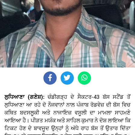
ਲੁਧਿਆਣਾ (ਗਣੇਸ਼):
ਚੰਡੀਗੜ੍ਹ ਦੇ ਸੈਕਟਰ-43 ਬੱਸ ਸਟੈਂਡ ਤੋਂ
ਲੁਧਿਆਣਾ ਆ ਰਹੇ ਦੋ ਨੌਜਵਾਨਾਂ ਨਾਲ ਪੰਜਾਬ ਰੋਡਵੇਜ਼ ਦੀ ਬੱਸ ਵਿਚ
ਕਥਿਤ ਬਦਸਲੂਕੀ ਅਤੇ ਨਾਜਾਇਜ਼ ਵਸੂਲੀ ਦਾ ਮਾਮਲਾ ਸਾਹਮਣੇ
ਆਇਆ ਹੈ। ਪੀੜਤ ਮਯੰਕ ਅਤੇ ਸਾਹਿਲ ਕੁਮਾਰ ਨੇ ਦੋਸ਼ ਲਾਇਆ ਕਿ
ਟਿਕਟ ਹੋਣ ਦੇ ਬਾਵਜੂਦ ਉਨ੍ਹਾਂ ਨੂੰ ਅੱਧੇ ਰਾਹ ਬੱਸ ਤੋਂ ਉਤਾਰ ਦਿੱਤਾ