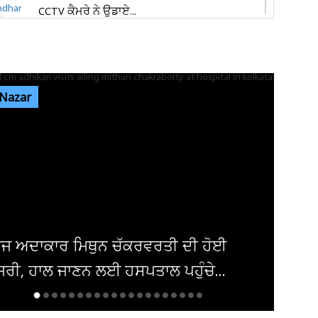
CCTV ਕੈਮਰੇ ਨੇ ਉਡਾਏ...
ਜਲੰਧਰ 'ਚ ਵਧੀ ਸੁਰੱਖਿਆ! ਚੱਪੇ-ਚੱਪੇ ਲੱਗੇ ਨਾਕੇ, ਮਹਿਲਾ
ਪੁਲਸ ਕਰਮਚਾਰੀਆਂ ਦੀ ਕਰ...
 Nazar
ਇਨ੍ਹਾਂ ਡਿਫਾਲਟਰਾਂ 'ਤੇ ਹੋ ਗਈ ਵੱਡੀ ਕਾਰਵਾਈ! ਟੈਕਸ
ਸਬੰਧੀ ਜਾਰੀ ਹੋਏ ਸਖ਼ਤ ਹੁਕਮ
ਜਲੰਧਰ ਜਿਮਖਾਨਾ ਕਲੱਬ ਦੀਆਂ ਚੋਣਾਂ ਸਤੰਬਰ ਤੱਕ ਟਲਣ
ਦੇ ਆਸਾਰ, ਅਜੇ ਤੱਕ ਜਾਰੀ...
ਰਤੀ ਦੀ ਹੋਈ
 ਪਹੁੰਚੇ...
ਦਮਿਸ਼ਕ 'ਚ ਬੰਬ ਧਮਾਕਾ, 14 ਲੋਕ