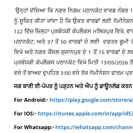
ਉਨ੍ਹਾਂ ਦੱਸਿਆ ਕਿ ਨਗਰ ਨਿਗਮ ਪਠਾਨਕੋਟ ਵਾਰਡ ਨੰਬਰ 1 ਤ
ਨੂੰ ਸੂਚਿਤ ਕੀਤਾ ਜਾਂਦਾ ਹੈ ਕਿ ਉਕਤ ਵਾਰਡਾਂ ਲਈ ਨੋਮੀਨ
122 ਵਿੱਚ ਜ਼ਿਲ੍ਹਾ ਪ੍ਰਬੰਧਕੀ ਕੰਪਲੈਕਸ ਮਲਿਕਪੁਰ ਵਿਖੇ,
ਪਠਾਨਕੋਟ, ਅਤੇ 37 ਤੋਂ 50 ਵਾਰਡਾਂ ਦੇ ਲਈ ਦਫਤਰ ਭੂ
ਵਿਖੇ ਅਤੇ ਨਗਰ ਕੌਂਸਲ ਸੁਜਾਨਪੁਰ ਦੇ 1 ਤੋਂ 15 ਵਾਰਡਾਂ ਦ
ਪ੍ਰਬੰਧਕੀ ਕੰਪਲੈਕਸ ਪਠਾਨਕੋਟ ਵਿਖੇ ਮਿਤੀ 13/05/2026 ਤੋਂ 
ਵਜੇ ਤੋਂ ਬਾਅਦ ਦੁਪਹਿਰ 3:00 ਵਜੇ ਤੱਕ ਨੋਮੀਨੇਸ਼ਨ ਫਾਰਮ ਪ੍ਰ
ਜਗ ਬਾਣੀ ਈ-ਪੇਪਰ ਨੂੰ ਪੜ੍ਹਨ ਅਤੇ ਐਪ ਨੂੰ ਡਾਊਨਲੋਡ ਕਰਨ
For Android:-
https://play.google.com/store/
For IOS:-
https://itunes.apple.com/in/app/id
For Whatsapp:-
https://whatsapp.com/chan