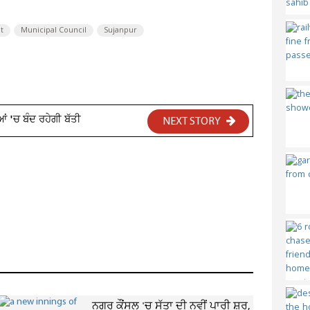
t
Municipal Council
Sujanpur
ਆਂ 'ਚ ਬੰਦ ਰਹੇਗੀ ਬੱਤੀ
NEXT STORY
ਨਗਰ ਕੌਂਸਲ 'ਚ ਸੱਤਾ ਦੀ ਨਵੀਂ ਪਾਰੀ ਸ਼ੁਰੂ,