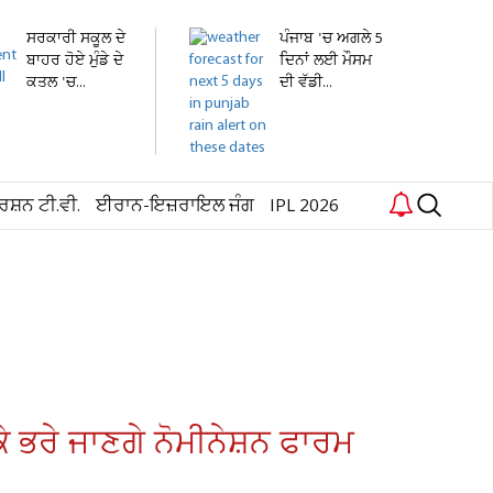
ਸਰਕਾਰੀ ਸਕੂਲ ਦੇ
ਪੰਜਾਬ 'ਚ ਅਗਲੇ 5
ਬਾਹਰ ਹੋਏ ਮੁੰਡੇ ਦੇ
ਦਿਨਾਂ ਲਈ ਮੌਸਮ
ਕਤਲ 'ਚ...
ਦੀ ਵੱਡੀ...
ਰਸ਼ਨ ਟੀ.ਵੀ.
ਈਰਾਨ-ਇਜ਼ਰਾਇਲ ਜੰਗ
IPL 2026
 ਭਰੇ ਜਾਣਗੇ ਨੋਮੀਨੇਸ਼ਨ ਫਾਰਮ