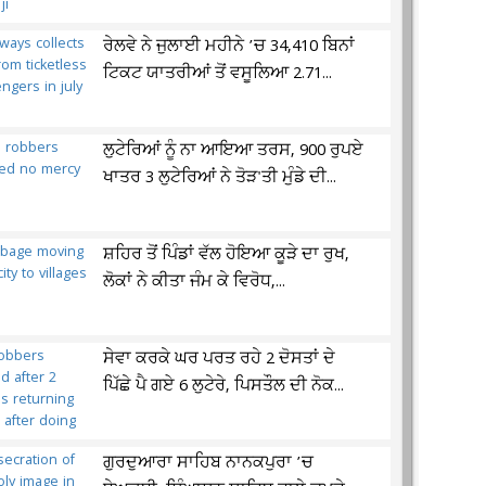
ਰੇਲਵੇ ਨੇ ਜੁਲਾਈ ਮਹੀਨੇ ’ਚ 34,410 ਬਿਨਾਂ
ਟਿਕਟ ਯਾਤਰੀਆਂ ਤੋਂ ਵਸੂਲਿਆ 2.71...
ਲੁਟੇਰਿਆਂ ਨੂੰ ਨਾ ਆਇਆ ਤਰਸ, 900 ਰੁਪਏ
ਖਾਤਰ 3 ਲੁਟੇਰਿਆਂ ਨੇ ਤੋੜ'ਤੀ ਮੁੰਡੇ ਦੀ...
ਸ਼ਹਿਰ ਤੋਂ ਪਿੰਡਾਂ ਵੱਲ ਹੋਇਆ ਕੂੜੇ ਦਾ ਰੁਖ,
ਲੋਕਾਂ ਨੇ ਕੀਤਾ ਜੰਮ ਕੇ ਵਿਰੋਧ,...
ਸੇਵਾ ਕਰਕੇ ਘਰ ਪਰਤ ਰਹੇ 2 ਦੋਸਤਾਂ ਦੇ
ਪਿੱਛੇ ਪੈ ਗਏ 6 ਲੁਟੇਰੇ, ਪਿਸਤੌਲ ਦੀ ਨੋਕ...
ਗੁਰਦੁਆਰਾ ਸਾਹਿਬ ਨਾਨਕਪੁਰਾ ’ਚ