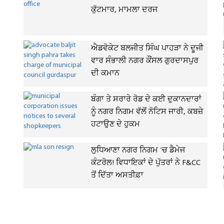
ਕੁੱਟਮਾਰ, ਮਾਮਲਾ ਦਰਜ
ਐਡਵੋਕੇਟ ਬਲਜੀਤ ਸਿੰਘ ਪਾਹੜਾ ਨੇ ਦੂਜੀ
ਵਾਰ ਸੰਭਾਲੀ ਨਗਰ ਕੌਂਸਲ ਗੁਰਦਾਸਪੁਰ
ਦੀ ਕਮਾਨ
ਬੰਗਾ ਤੇ ਸਰਾਰੇ ਰੋਡ ਦੇ ਕਈ ਦੁਕਾਨਦਾਰਾਂ
ਨੂੰ ਨਗਰ ਨਿਗਮ ਵੱਲੋਂ ਨੋਟਿਸ ਜਾਰੀ, ਕਬਜ਼ੇ
ਹਟਾਉਣ ਦੇ ਹੁਕਮ
ਲੁਧਿਆਣਾ ਨਗਰ ਨਿਗਮ 'ਚ ਡੈਮੇਜ
ਕੰਟਰੋਲ! ਵਿਧਾਇਕਾਂ ਦੇ ਪੁੱਤਰਾਂ ਨੇ F&CC
ਤੋਂ ਦਿੱਤਾ ਅਸਤੀਫ਼ਾ