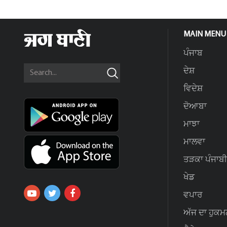
MAIN MENU
ਪੰਜਾਬ
ਦੇਸ਼
ਵਿਦੇਸ਼
ਦੋਆਬਾ
ਮਾਝਾ
ਮਾਲਵਾ
ਤੜਕਾ ਪੰਜਾਬੀ
ਖੇਡ
ਵਪਾਰ
ਅੱਜ ਦਾ ਹੁਕਮ