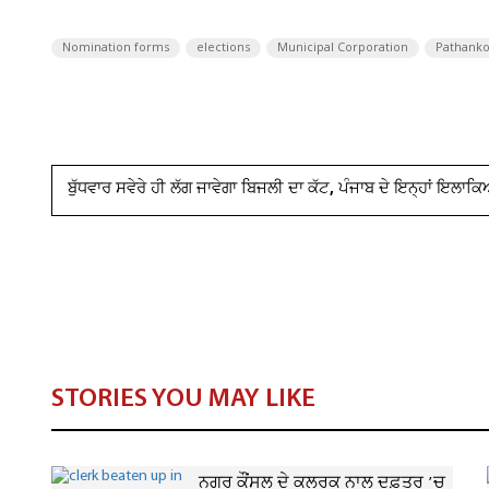
Nomination forms
elections
Municipal Corporation
Pathanko
ਬੁੱਧਵਾਰ ਸਵੇਰੇ ਹੀ ਲੱਗ ਜਾਵੇਗਾ ਬਿਜਲੀ ਦਾ ਕੱਟ, ਪੰਜਾਬ ਦੇ ਇਨ੍ਹਾਂ ਇਲਾਕਿ
STORIES YOU MAY LIKE
ਨਗਰ ਕੌਂਸਲ ਦੇ ਕਲਰਕ ਨਾਲ ਦਫ਼ਤਰ ’ਚ