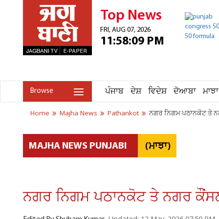
Top News
FRI, AUG 07, 2026
11:58:09 PM
ਪੰਜਾਬ
ਦੇਸ਼
ਵਿਦੇਸ਼
ਦੋਆਬਾ
ਮਾਝਾ
Browse
Home
Majha News
Pathankot
ਨਗਰ ਨਿਗਮ ਪਠਾਨਕੋਟ ਤੇ ਨਗਰ
(ਮਾਝਾ)
MAJHA NEWS PUNJABI
ਨਗਰ ਨਿਗਮ ਪਠਾਨਕੋਟ ਤੇ ਨਗਰ ਕੌਂਸਲ 