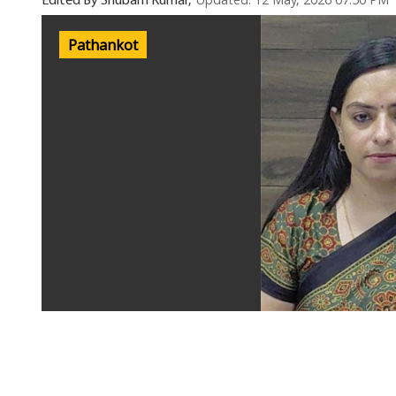
Updated: 12 May, 2026 07:50 PM
Edited By Shubam Kumar,
Pathankot