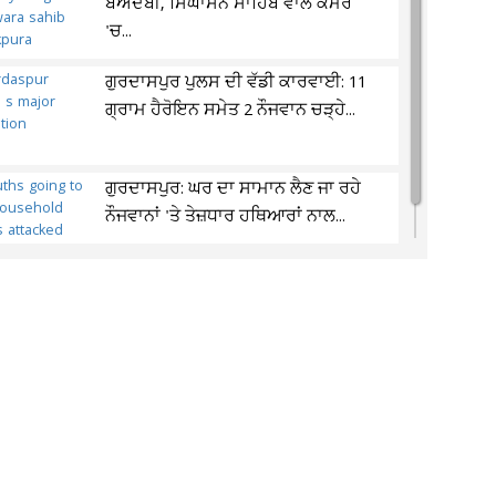
ਬੇਅਦਬੀ, ਸਿੰਘਾਸਨ ਸਾਹਿਬ ਵਾਲੇ ਕਮਰੇ
'ਚ...
ਗੁਰਦਾਸਪੁਰ ਪੁਲਸ ਦੀ ਵੱਡੀ ਕਾਰਵਾਈ: 11
ਗ੍ਰਾਮ ਹੈਰੋਇਨ ਸਮੇਤ 2 ਨੌਜਵਾਨ ਚੜ੍ਹੇ...
ਗੁਰਦਾਸਪੁਰ: ਘਰ ਦਾ ਸਾਮਾਨ ਲੈਣ ਜਾ ਰਹੇ
ਨੌਜਵਾਨਾਂ 'ਤੇ ਤੇਜ਼ਧਾਰ ਹਥਿਆਰਾਂ ਨਾਲ...