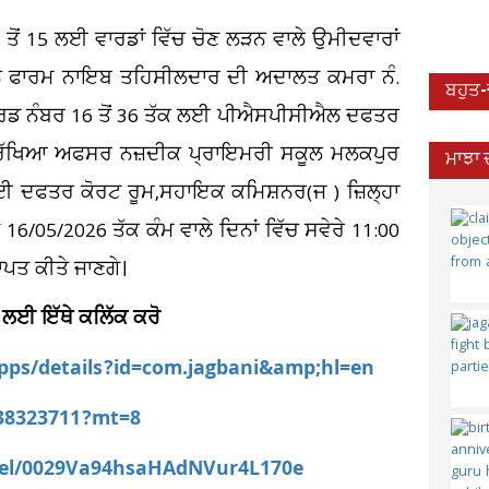
ੋਂ 15 ਲਈ ਵਾਰਡਾਂ ਵਿੱਚ ਚੋਣ ਲੜਨ ਵਾਲੇ ਉਮੀਦਵਾਰਾਂ
ੇਸ਼ਨ ਫਾਰਮ ਨਾਇਬ ਤਹਿਸੀਲਦਾਰ ਦੀ ਅਦਾਲਤ ਕਮਰਾ ਨੰ.
ਬਹੁਤ
 ਵਾਰਡ ਨੰਬਰ 16 ਤੋਂ 36 ਤੱਕ ਲਈ ਪੀਐਸਪੀਸੀਐਲ ਦਫਤਰ
ਮੀ ਰੱਖਿਆ ਅਫਸਰ ਨਜ਼ਦੀਕ ਪ੍ਰਾਇਮਰੀ ਸਕੂਲ ਮਲਕਪੁਰ
ਮਾਝਾ 
ੇ ਲਈ ਦਫਤਰ ਕੋਰਟ ਰੂਮ,ਸਹਾਇਕ ਕਮਿਸ਼ਨਰ(ਜ ) ਜ਼ਿਲ੍ਹਾ
16/05/2026 ਤੱਕ ਕੰਮ ਵਾਲੇ ਦਿਨਾਂ ਵਿੱਚ ਸਵੇਰੇ 11:00
ਾਪਤ ਕੀਤੇ ਜਾਣਗੇ।
 ਲਈ ਇੱਥੇ ਕਲਿੱਕ ਕਰੋ
apps/details?id=com.jagbani&amp;hl=en
538323711?mt=8
nel/0029Va94hsaHAdNVur4L170e