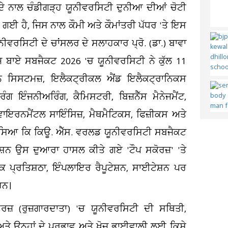
ਦੇ ਨਾਲ ਚੰਡੀਗੜ੍ਹ ਯੂਨੀਵਰਸਿਟੀ ਦੁਨੀਆ ਦੀਆਂ ਚੋਟੀ
ਗਈ ਹੈ, ਜਿਸ ਨਾਲ ਕੌਮੀ ਅਤੇ ਕੌਮਾਂਤਰੀ ਪੱਧਰ 'ਤੇ ਇਸ
ੀਵਰਸਿਟੀ ਦੇ ਚਾਂਸਲਰ ਦੇ ਸਲਾਹਕਾਰ ਪ੍ਰੋ. (ਡਾ.) ਬਾਵਾ
਼ ਬਾਏ ਸਬਜੈਕਟ 2026 'ਚ ਯੂਨੀਵਰਸਿਟੀ ਨੇ ਕੁੱਲ 11
ਸ਼ਨ ਸਿਸਟਮਜ਼, ਇਲੈਕਟ੍ਰੀਕਲ ਐਂਡ ਇਲੈਕਟ੍ਰਾਨਿਕਸ
ਗ ਇੰਜਨੀਅਰਿੰਗ, ਕੈਮਿਸਟਰੀ, ਬਿਜ਼ਨੈੱਸ ਮੈਨੇਜਮੈਂਟ,
ਾਇਰਨਮੈਂਟਲ ਸਾਇੰਸਿਜ਼, ਮੈਥਮੈਟਿਕਸ, ਫਿਜ਼ੀਕਸ ਅਤੇ
ਦੱਸਿਆ ਕਿ ਕਿਊ. ਐੱਸ. ਵਰਲਡ ਯੂਨੀਵਰਸਿਟੀ ਸਬਜੈਕਟ
ਰਸ਼ਨ ਉਸ ਦੁਆਰਾ ਹਾਸਲ ਕੀਤੇ ਗਏ 'ਟੌਪ ਸਕੋਰਜ਼' 'ਤੇ
ਮਕ ਪ੍ਰਤਿਸ਼ਠਾ, ਇੰਪਲਾਇਰ ਰੈਪੂਟੇਸ਼ਨ, ਸਾਈਟੇਸ਼ਨ ਪਰ
ਹਨ।
ਜ਼ (ਰੁਜ਼ਗਾਰਦਾਤਾ) 'ਚ ਯੂਨੀਵਰਸਿਟੀ ਦੀ ਸਥਿਤੀ,
ਅਤੇ ਉਨ੍ਹਾਂ ਦੇ ਪ੍ਰਭਾਵ ਅਤੇ ਖੋਜ ਭਾਈਵਾਲੀ ਲਈ ਕਿਸੇ