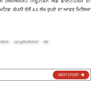
ਸ (ਐਮਐਸਸੀ) ਨਿਊਟੀਸ਼ਨ ਐਂਡ ਡਾਇਟੈਟਿਕਸ ਦੀ
ਲਿਮਟਿਡ' ਕੰਪਨੀ ਵੱਲੋਂ 4.5 ਲੱਖ ਰੁਪਏ ਦਾ ਆਫਰ ਮਿਲਿਆ
ੀਵਰਸਿਟੀ
300 ਯੂਨੀਵਰਸਿਟੀਆਂ
ਬੱਚੇ
NEXT STORY