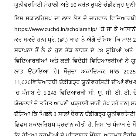
ਯੂਨੀਵਰਸਿਟੀ ਮੋਹਾਲੀ ਅਤੇ 50 ਕਰੋੜ ਰੁਪਏ ਚੰਡੀਗੜ੍ਹ ਯੂਨ
ਇਸ ਸਕਾਲਰਿਸ਼ਪ ਦਾ ਲਾਭ ਲੈਣ ਦੇ ਚਾਹਵਾਨ ਵਿਦਿਆਰਥੀ 
https://www.cuchd.in/scholarship/ 'ਤੇ ਜਾ ਕੇ ਆਸਾ
ਕਰ ਸਕਦੇ ਹਨ। ਪ੍ਰੋ. (ਡਾ.) ਬਾਵਾ ਨੇ ਅੱਗੇ ਦੱਸਿਆ ਕਿ ਸਾਲ 
ਸਥਾਪਨਾ ਤੋਂ ਲੈ ਕੇ ਹੁਣ ਤੱਕ ਭਾਰਤ ਦੇ 28 ਸੂਬਿਆਂ ਅਤੇ 8
ਵਿਦਿਆਰਥੀਆਂ ਅਤੇ ਕਈ ਵਿਦੇਸ਼ੀ ਵਿਦਿਆਰਥੀਆਂ ਨੇ ਯੂਨੀਵ
ਲਾਭ ਉਠਾਇਆ ਹੈ। ਮੌਜੂਦਾ ਅਕਾਦਿਮਕ ਸਾਲ 2025-
11,626ਵਿਦਿਆਰਥੀ ਚੰਡੀਗੜ੍ਹ ਯੂਨੀਵਰਸਿਟੀ ਦੀਆਂ ਵੱਖ-ਵੱ
'ਚ ਪੰਜਾਬ ਦੇ 5,243 ਵਿਦਿਆਰਥੀ ਸੀ. ਯੂ. ਸੀ. ਈ. ਟੀ
ਯੋਜਨਾਵਾਂ ਦੇ ਤਹਿਤ ਆਪਣੀ ਪੜ੍ਹਾਈ ਜਾਰੀ ਰੱਖ ਰਹੇ ਹਨ। ਸਕਾ
ਦੱਸਿਆ ਕਿ ਪਿਛਲੇ 3 ਸਾਲਾਂ ਦੌਰਾਨ ਚੰਡੀਗੜ੍ਹ ਯੂਨੀਵਰਸਿਟੀ 
ਡਿਫ਼ਸ ਸਕਾਲਰਿਸ਼ਪ ਪ੍ਰਦਾਨ ਕੀਤੀ ਹੈ, ਜਿਸ 'ਚ ਪੰਜਾਬ ਦੇ 
ਕਿ ਰੱਖਿਆ ਕਰਮੀਆਂ ਦੇ ਪਰਿਵਾਰਕ ਮੈਂਬਰ 'ਆਰਮਡ ਫ਼ੋਰਸ