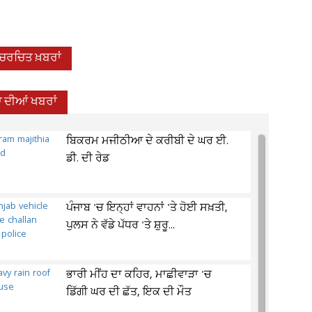
-ਚਰਚਿਤ ਖ਼ਬਰਾਂ
 ਦੀਆਂ ਖਬਰਾਂ
ਬਿਕਰਮ ਮਜੀਠੀਆ ਦੇ ਕਰੀਬੀ ਦੇ ਘਰ ਈ.
ਡੀ. ਦੀ ਰੇਡ
ਪੰਜਾਬ 'ਚ ਇਨ੍ਹਾਂ ਵਾਹਨਾਂ 'ਤੇ ਹੋਈ ਸਖ਼ਤੀ,
ਪੁਲਸ ਨੇ ਵੱਡੇ ਪੱਧਰ 'ਤੇ ਸ਼ੁਰੂ...
ਭਾਰੀ ਮੀਂਹ ਦਾ ਕਹਿਰ, ਮਾਛੀਵਾੜਾ 'ਚ
ਡਿੱਗੀ ਘਰ ਦੀ ਛੱਤ, ਇਕ ਦੀ ਮੌਤ