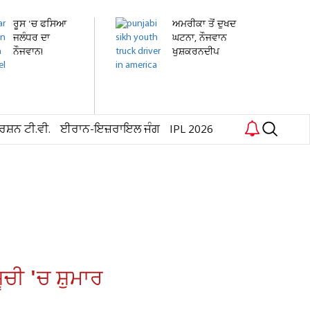
ਰੂਸ 'ਚ ਫਸਿਆ
ਅਮਰੀਕਾ ਤੋਂ ਦੁਖਦ
ਜਲੰਧਰ ਦਾ
ਘਟਨਾ, ਨੌਜਵਾਨ
ਨੌਜਵਾਨ!
ਖੁਸ਼ਕਰਨਦੀਪ
ਹਸਪਤਾਲ 'ਚ...
ਸਿੰਘ...
ਰਸ਼ਨ ਟੀ.ਵੀ.
ਈਰਾਨ-ਇਜ਼ਰਾਇਲ ਜੰਗ
IPL 2026
ੂਚੀ 'ਚ ਸ਼ੁਮਾਰ