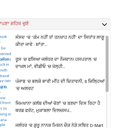
ਪਣਾ ਸ਼ਹਿਰ ਚੁਣੋ
ਸੰਸਦ ’ਚ ‘ਕੰਮ ਨਹੀਂ ਤਾਂ ਤਨਖਾਹ ਨਹੀਂ’ ਦਾ ਸਿਧਾਂਤ ਲਾਗੂ
ਕੀਤਾ ਜਾਵੇ : ਸ਼ਾਂਤਾ...
ਰੂਸ 'ਚ ਫਸਿਆ ਜਲੰਧਰ ਦਾ ਨੌਜਵਾਨ! ਹਸਪਤਾਲ 'ਚ
ਦਾਖ਼ਲ ਮਾਂ, ਵੀਡੀਓ 'ਚ ਖੋਲ੍ਹੀ...
ਪੰਜਾਬ 'ਚ ਭਲਕੇ ਭਾਰੀ ਮੀਂਹ ਦੀ ਚਿਤਾਵਨੀ, 8 ਜ਼ਿਲ੍ਹਿਆਂ
'ਚ ਅਲਰਟ
ਜਿਮਖਾਨਾ ਕਲੱਬ ਦੀਆਂ ਚੋਣਾਂ 'ਚ ਬਣਦਾ ਦਿਸ ਰਿਹਾ ਹੈ
ਥਰਡ ਫਰੰਟ, ਮੁਕਾਬਲਾ ਦਿਲਚਸਪ...
ਜਲੰਧਰ 'ਚ ਗੁਰੂ ਨਾਨਕ ਮਿਸ਼ਨ ਚੌਕ ਨੇੜੇ ਸਥਿਤ D-Mart