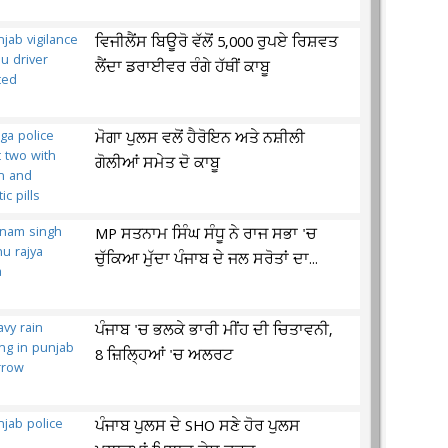
ਵਿਜੀਲੈਂਸ ਬਿਊਰੋ ਵੱਲੋਂ 5,000 ਰੁਪਏ ਰਿਸ਼ਵਤ
ਲੈਂਦਾ ਡਰਾਈਵਰ ਰੰਗੇ ਹੱਥੀਂ ਕਾਬੂ
ਮੋਗਾ ਪੁਲਸ ਵਲੋਂ ਹੈਰੋਇਨ ਅਤੇ ਨਸ਼ੀਲੀ
ਗੋਲੀਆਂ ਸਮੇਤ ਦੋ ਕਾਬੂ
MP ਸਤਨਾਮ ਸਿੰਘ ਸੰਧੂ ਨੇ ਰਾਜ ਸਭਾ 'ਚ
ਚੁੱਕਿਆ ਮੁੱਦਾ ਪੰਜਾਬ ਦੇ ਜਲ ਸਰੋਤਾਂ ਦਾ...
ਪੰਜਾਬ 'ਚ ਭਲਕੇ ਭਾਰੀ ਮੀਂਹ ਦੀ ਚਿਤਾਵਨੀ,
8 ਜ਼ਿਲ੍ਹਿਆਂ 'ਚ ਅਲਰਟ
ਪੰਜਾਬ ਪੁਲਸ ਦੇ SHO ਸਣੇ ਹੋਰ ਪੁਲਸ