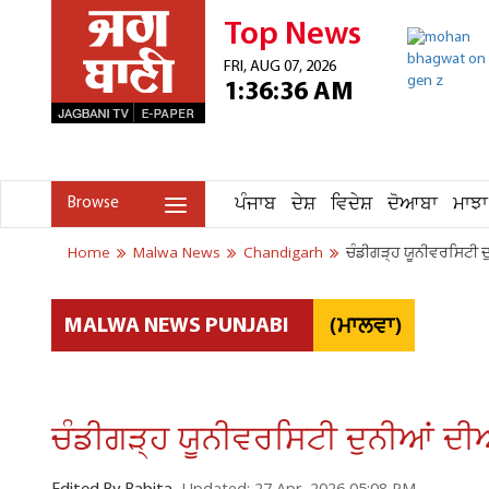
Top News
FRI, AUG 07, 2026
1:36:36 AM
ਪੰਜਾਬ
ਦੇਸ਼
ਵਿਦੇਸ਼
ਦੋਆਬਾ
ਮਾਝਾ
Browse
Home
Malwa News
Chandigarh
ਚੰਡੀਗੜ੍ਹ ਯੂਨੀਵਰਸਿਟੀ ਦ
(ਮਾਲਵਾ)
MALWA NEWS PUNJABI
ਚੰਡੀਗੜ੍ਹ ਯੂਨੀਵਰਸਿਟੀ ਦੁਨੀਆਂ ਦੀਆ