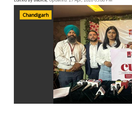
Updated: 27 Apr, 2026 05:08 PM
Edited By Babita,
Chandigarh