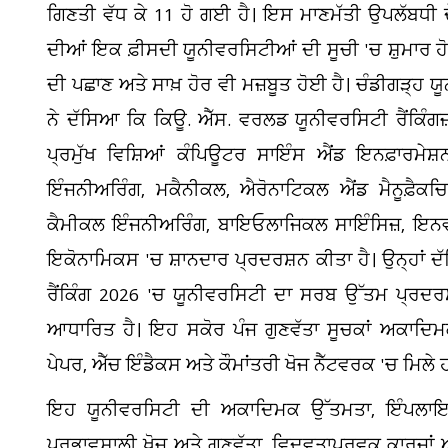
ਗਿਣਤੀ ਵੱਧ ਕੇ 11 ਹੋ ਗਈ ਹੈ। ਇਸ ਮਾਣਮੱਤੀ ਉਪਲੱਬਧੀ 
ਦੀਆਂ ਇਕ ਫ਼ੀਸਦੀ ਯੂਨੀਵਰਸਿਟੀਆਂ ਦੀ ਸੂਚੀ 'ਚ ਸ਼ੁਮਾਰ ਹੋ 
ਦੀ ਪਛਾਣ ਅਤੇ ਸਾਖ਼ ਹੋਰ ਵੀ ਮਜ਼ਬੂਤ ਹੋਈ ਹੈ। ਚੰਡੀਗੜ੍ਹ ਯੂਨ
ਨੇ ਦੱਸਿਆ ਕਿ ਕਿਊ. ਐੱਸ. ਵਰਲਡ ਯੂਨੀਵਰਸਿਟੀ ਰੈਂਕਿੰਗਜ
ਪ੍ਰਮੁੱਖ ਵਿਸ਼ਿਆਂ ਕੰਪਿਊਟਰ ਸਾਇੰਸ ਐਂਡ ਇਨਫ਼ਾਰਮੇ
ਇੰਜਨੀਅਰਿੰਗ, ਮਕੈਨੀਕਲ, ਐਰੋਨਾਟਿਕਲ ਐਂਡ ਮੈਨੂਫ਼ੈਕਚਿਰੰ
ਕੈਮੀਕਲ ਇੰਜਨੀਅਰਿੰਗ, ਬਾਇਓਲਾਜਿਕਲ ਸਾਇੰਸਿਜ਼, ਇਨਵ
ਇਕੋਨਾਮਿਕਸ 'ਚ ਸ਼ਾਨਦਾਰ ਪ੍ਰਦਰਸ਼ਨ ਕੀਤਾ ਹੈ। ਉਨ੍ਹਾਂ 
ਰੈਂਕਿੰਗ 2026 'ਚ ਯੂਨੀਵਰਸਿਟੀ ਦਾ ਸਰਬ ਉੱਤਮ ਪ੍ਰਦ
ਆਧਾਰਿਤ ਹੈ। ਇਹ ਸਕੋਰ ਪੰਜ ਗੁਣਵੱਤਾ ਸੂਚਕਾਂ ਅਕਾਦਿ
ਪੇਪਰ, ਐੱਚ ਇੰਡੈਕਸ ਅਤੇ ਕੌਮਾਂਤਰੀ ਖੋਜ ਨੈੱਟਵਰਕ 'ਚ ਮਿਲੇ 
ਇਹ ਯੂਨੀਵਰਸਿਟੀ ਦੀ ਅਕਾਦਿਮਕ ਉੱਤਮਤਾ, ਇੰਪਲਾਇਰ
ਪ੍ਰਭਾਵਸ਼ਾਲੀ ਖੋਜ ਅਤੇ ਗੁਣਵੱਤਾ, ਵਿਦਵਤਾਪੂਰਵਕ ਕਾਰਜਾਂ 