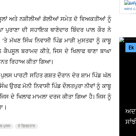
ਪਸੂਲਾਂ ਅਤੇ ਨਸ਼ੀਲੀਆਂ ਗੋਲੀਆਂ ਸਮੇਤ ਦੋ ਵਿਅਕਤੀਆਂ ਨੂੰ
ਾ ਪੁਰਾਣਾ ਦੀ ਸਹਾਇਕ ਥਾਣੇਦਾਰ ਬਿੰਦਰ ਪਾਲ ਕੌਰ ਨੇ
ੇ ਮੱਖਣ ਸਿੰਘ ਨਿਵਾਸੀ ਪਿੰਡ ਮਾੜੀ ਮੁਸਤਫਾ ਨੂੰ ਕਾਬੂ
Ek
 ਕੈਪਸੂਲ ਬਰਾਮਦ ਕੀਤੇ, ਜਿਸ ਦੇ ਖਿਲਾਫ ਥਾਣਾ ਬਾਘਾ
ਮਾਨਤ ਰਿਹਾਅ ਕੀਤਾ ਗਿਆ।
ੇ ਪੁਲਸ ਪਾਰਟੀ ਸਹਿਤ ਗਸ਼ਤ ਦੌਰਾਨ ਦੇਰ ਸ਼ਾਮ ਪਿੰਡ ਘੱਲ
ੰਘ ਉਰਫ ਮੋਨੀ ਨਿਵਾਸੀ ਪਿੰਡ ਦੌਲਤਪੁਰਾ ਨੀਵਾਂ ਨੂੰ ਕਾਬੂ
ਜਿਸ ਦੇ ਖਿਲਾਫ ਮਾਮਲਾ ਦਰਜ ਕੀਤਾ ਗਿਆ ਹੈ। ਜਿਸ ਨੂੰ
ਾ ।
ਅਦਾਕਾਰਾ ਜੀਆ ਸ਼ੰਕਰ ਨੇ ਕਰਵਾਈ ਮੰਗਣੀ,
ਸਾਂਝੀਆਂ ਕੀਤੀਆਂ ਖੂਬਸੂਰਤ ਤਸਵੀਰਾਂ
ਾਬ ਪੁਲਸ
ਦੋ ਗ੍ਰਿਫ਼ਤਾਰ