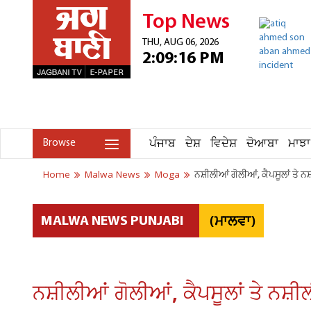
Top News
THU, AUG 06, 2026
2:09:16 PM
ਪੰਜਾਬ
ਦੇਸ਼
ਵਿਦੇਸ਼
ਦੋਆਬਾ
ਮਾਝਾ
Browse
Home
Malwa News
Moga
ਨਸ਼ੀਲੀਆਂ ਗੋਲੀਆਂ, ਕੈਪਸੂਲਾਂ ਤੇ ਨ
(ਮਾਲਵਾ)
MALWA NEWS PUNJABI
ਨਸ਼ੀਲੀਆਂ ਗੋਲੀਆਂ, ਕੈਪਸੂਲਾਂ ਤੇ ਨਸ਼ੀ