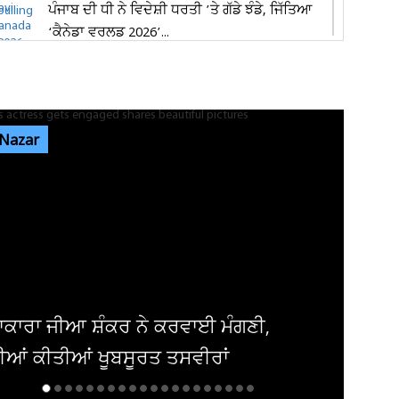
ਪੰਜਾਬ ਦੀ ਧੀ ਨੇ ਵਿਦੇਸ਼ੀ ਧਰਤੀ ’ਤੇ ਗੱਡੇ ਝੰਡੇ, ਜਿੱਤਿਆ
‘ਕੈਨੇਡਾ ਵਰਲਡ 2026’...
ਜਲੰਧਰ 'ਚ 1,000 ਕਿਲੋਗ੍ਰਾਮ ਮਿਲਾਵਟੀ ਪਨੀਰ ਤੇ 68
ਕਿਲੋਗ੍ਰਾਮ ਮਿਲਕ ਕਰੀਮ ਜ਼ਬਤ
 Nazar
ਪੰਜਾਬ ਦੇ ਮੌਸਮ ਦੀ 9 ਅਗਸਤ ਤੱਕ ਵੱਡੀ ਅਪਡੇਟ ਜਾਰੀ!
ਇਨ੍ਹਾਂ ਤਾਰੀਖ਼ਾਂ ਨੂੰ...
ਜਲੰਧਰ ਦੇ ਨਿੱਜੀ ਹਸਪਤਾਲ 'ਚ ਔਰਤ ਦੇ ਗਰਭ 'ਚ ਪਲ
ਰਹੇ ਬੱਚੇ ਦੀ ਮੌਤ, ਪਰਿਵਾਰ...
ਇਮਰਾਨ ਖਾਨ ਦੀ ਜੇਲ੍ਹਬੰਦੀ ਦੇ 3 ਸਾਲ ਪੂਰੇ;
ਪੀ.ਟੀ.ਆਈ. ਦਾ ਜ਼ਬਰਦਸਤ ਸ਼ਕਤੀ...