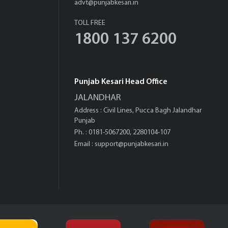
advt@punjabkesari.in
TOLL FREE
1800 137 6200
Punjab Kesari Head Office
JALANDHAR
Address : Civil Lines, Pucca Bagh Jalandhar
Punjab
Ph. : 0181-5067200, 2280104-107
Email :
support@punjabkesari.in