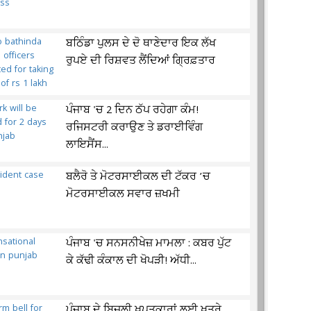
ਬਠਿੰਡਾ ਪੁਲਸ ਦੇ ਦੋ ਥਾਣੇਦਾਰ ਇਕ ਲੱਖ
ਰੁਪਏ ਦੀ ਰਿਸ਼ਵਤ ਲੈਂਦਿਆਂ ਗ੍ਰਿਫ਼ਤਾਰ
ਪੰਜਾਬ 'ਚ 2 ਦਿਨ ਠੱਪ ਰਹੇਗਾ ਕੰਮ!
ਰਜਿਸਟਰੀ ਕਰਾਉਣ ਤੇ ਡਰਾਈਵਿੰਗ
ਲਾਇਸੈਂਸ...
ਬਲੈਰੋ ਤੇ ਮੋਟਰਸਾਈਕਲ ਦੀ ਟੱਕਰ ’ਚ
ਮੋਟਰਸਾਈਕਲ ਸਵਾਰ ਜ਼ਖਮੀ
ਪੰਜਾਬ 'ਚ ਸਨਸਨੀਖੇਜ਼ ਮਾਮਲਾ : ਕਬਰ ਪੁੱਟ
ਕੇ ਕੱਢੀ ਕੰਕਾਲ ਦੀ ਖੋਪੜੀ! ਅੱਧੀ...
ਪੰਜਾਬ ਦੇ ਬਿਜਲੀ ਖ਼ਪਤਕਾਰਾਂ ਲਈ ਖ਼ਤਰੇ