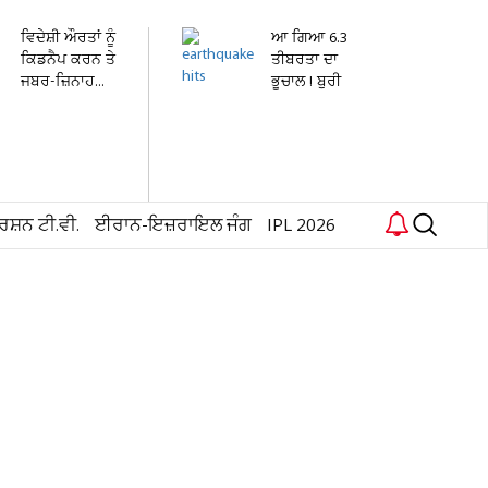
ਵਿਦੇਸ਼ੀ ਔਰਤਾਂ ਨੂੰ
ਆ ਗਿਆ 6.3
ਕਿਡਨੈਪ ਕਰਨ ਤੇ
ਤੀਬਰਤਾ ਦਾ
ਜਬਰ-ਜ਼ਿਨਾਹ...
ਭੂਚਾਲ ! ਬੁਰੀ
ਤਰ੍ਹਾਂ ਕੰਬ...
ਰਸ਼ਨ ਟੀ.ਵੀ.
ਈਰਾਨ-ਇਜ਼ਰਾਇਲ ਜੰਗ
IPL 2026