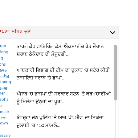
ਪਣਾ ਸ਼ਹਿਰ ਚੁਣੋ
ਭਾਰਗੋ ਕੈਂਪ ਫਾਇਰਿੰਗ ਕੇਸ: ਐਕਸਾਈਜ਼ ਰੇਡ ਦੌਰਾਨ
ਸ਼ਰਾਬ ਠੇਕੇਦਾਰ ਦੀ ਮੌਜੂਦਗੀ...
ਆਬਕਾਰੀ ਵਿਭਾਗ ਦੀ ਟੀਮ ਦਾ ਦੁਕਾਨ 'ਚ ਸਟੋਰ ਕੀਤੀ
ਨਾਜਾਇਜ਼ ਸ਼ਰਾਬ 'ਤੇ ਛਾਪਾ...
ਪੰਜਾਬ 'ਚ ਭਾਜਪਾ ਦੀ ਸਰਕਾਰ ਬਣਨ 'ਤੇ ਕਰਮਚਾਰੀਆਂ
ਨੂੰ ਮਿਲੇਗਾ ਉਨ੍ਹਾਂ ਦਾ ਪੂਰਾ...
ਬੇਵਜ੍ਹਾ ਚੇਨ ਪੁਲਿੰਗ ’ਤੇ ਆਰ. ਪੀ. ਐੱਫ. ਦਾ ਸ਼ਿਕੰਜਾ:
ਜੁਲਾਈ ’ਚ 150 ਮਾਮਲੇ...