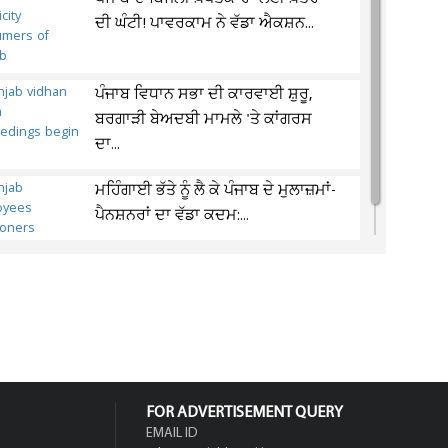
ਦੀ ਘੰਟੀ! ਪਾਵਰਕਾਮ ਨੇ ਵੱਡਾ ਐਕਸ਼ਨ...
ਪੰਜਾਬ ਵਿਧਾਨ ਸਭਾ ਦੀ ਕਾਰਵਾਈ ਸ਼ੁਰੂ,
ਬਰਗਾੜੀ ਬੇਅਦਬੀ ਮਾਮਲੇ 'ਤੇ ਕਾਂਗਰਸ
ਦਾ...
ਮਹਿੰਗਾਈ ਭੱਤੇ ਨੂੰ ਲੈ ਕੇ ਪੰਜਾਬ ਦੇ ਮੁਲਾਜ਼ਮਾਂ-
ਪੈਨਸ਼ਨਰਾਂ ਦਾ ਵੱਡਾ ਕਦਮ:...
FOR ADVERTISEMENT QUERY
EMAIL ID