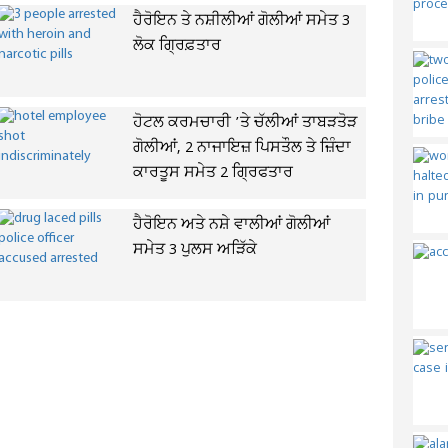
ਹੈਰੋਇਨ ਤੇ ਨਸ਼ੀਲੀਆਂ ਗੋਲੀਆਂ ਸਮੇਤ 3
ਲੋਕ ਗ੍ਰਿਫ਼ਤਾਰ
ਹੋਟਲ ਕਰਮਚਾਰੀ ’ਤੇ ਚੱਲੀਆਂ ਤਾਬੜਤੋੜ
ਗੋਲੀਆਂ, 2 ਨਾਜਾਇਜ਼ ਪਿਸਤੌਲ ਤੇ ਜ਼ਿੰਦਾ
ਕਾਰਤੂਸ ਸਮੇਤ 2 ਗ੍ਰਿਫਤਾਰ
ਹੈਰੋਇਨ ਅਤੇ ਨਸ਼ੇ ਵਾਲੀਆਂ ਗੋਲੀਆਂ
ਸਮੇਤ 3 ਪੁਲਸ ਅੜਿੱਕੇ