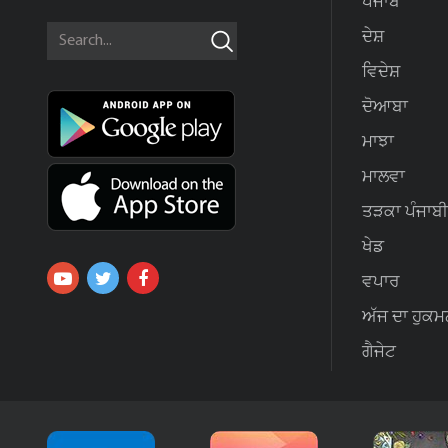
ਪੰਜਾਬ
ਦੇਸ਼
ਵਿਦੇਸ਼
ਦੋਆਬਾ
ਮਾਝਾ
ਮਾਲਵਾ
ਤੜਕਾ ਪੰਜਾਬੀ
ਖੇਡ
ਵਪਾਰ
ਅੱਜ ਦਾ ਹੁਕਮ
ਗੈਜੇਟ