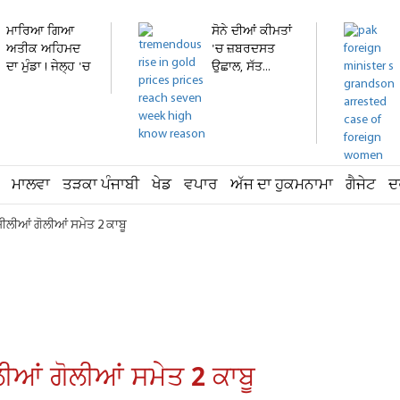
ਮਾਰਿਆ ਗਿਆ
ਸੋਨੇ ਦੀਆਂ ਕੀਮਤਾਂ
ਅਤੀਕ ਅਹਿਮਦ
'ਚ ਜ਼ਬਰਦਸਤ
ਦਾ ਮੁੰਡਾ ! ਜੇਲ੍ਹ 'ਚ
ਉਛਾਲ, ਸੱਤ...
ਬੰਦ...
ਮਾਲਵਾ
ਤੜਕਾ ਪੰਜਾਬੀ
ਖੇਡ
ਵਪਾਰ
ਅੱਜ ਦਾ ਹੁਕਮਨਾਮਾ
ਗੈਜੇਟ
ਦ
ਸ਼ੀਲੀਆਂ ਗੋਲੀਆਂ ਸਮੇਤ 2 ਕਾਬੂ
ਲੀਆਂ ਗੋਲੀਆਂ ਸਮੇਤ 2 ਕਾਬੂ