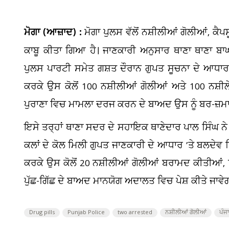
ਮੋਗਾ (ਆਜ਼ਾਦ) :
ਮੋਗਾ ਪੁਲਸ ਵੱਲੋਂ ਨਸ਼ੀਲੀਆਂ ਗੋਲੀਆਂ, ਕੈ
ਕਾਬੂ ਕੀਤਾ ਗਿਆ ਹੈ। ਜਾਣਕਾਰੀ ਅਨੁਸਾਰ ਥਾਣਾ ਥਾਣਾ ਬਾਘ
ਪੁਲਸ ਪਾਰਟੀ ਸਮੇਤ ਗਸ਼ਤ ਦੌਰਾਨ ਗੁਪਤ ਸੂਚਨਾ ਦੇ ਆਧਾਰ ’ਤ
ਕਰਕੇ ਉਸ ਕੋਲੋਂ 100 ਨਸ਼ੀਲੀਆਂ ਗੋਲੀਆਂ ਅਤੇ 100 ਨਸ਼ੀਲੇ
ਪੁਰਾਣਾ ਵਿਚ ਮਾਮਲਾ ਦਰਜ ਕਰਨ ਦੇ ਬਾਅਦ ਉਸ ਨੂੰ ਬਰ-ਜ਼
ਇਸੇ ਤਰ੍ਹਾਂ ਥਾਣਾ ਸਦਰ ਦੇ ਸਹਾਇਕ ਥਾਣੇਦਾਰ ਪਾਲ ਸਿੰਘ ਨ
ਕਲਾਂ ਦੇ ਕੋਲ ਮਿਲੀ ਗੁਪਤ ਜਾਣਕਾਰੀ ਦੇ ਆਧਾਰ ’ਤੇ ਬਲਦੇਵ ਸਿ
ਕਰਕੇ ਉਸ ਕੋਲੋਂ 20 ਨਸ਼ੀਲੀਆਂ ਗੋਲੀਆਂ ਬਰਾਮਦ ਕੀਤੀਆਂ, 
ਪੁੱਛ-ਗਿੱਛ ਦੇ ਬਾਅਦ ਮਾਨਯੋਗ ਅਦਾਲਤ ਵਿਚ ਪੇਸ਼ ਕੀਤੇ ਜਾਵੇਗ
Drug pills
Punjab Police
two arrested
ਨਸ਼ੀਲੀਆਂ ਗੋਲੀਆਂ
ਪੰਜ