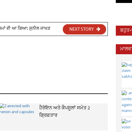
 ਸਮਾਂ ਵੀ ਆ ਗਿਆ: ਸੁਨੀਲ ਜਾਖੜ
NEXT STORY
ਬਹੁਤ
ਮਾਲਵਾ
ਹੈਰੋਇਨ ਅਤੇ ਕੈਪਸੂਲਾਂ ਸਮੇਤ 2
ਗ੍ਰਿਫ਼ਤਾਰ