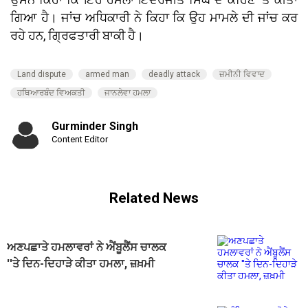
ਗਿਆ ਹੈ। ਜਾਂਚ ਅਧਿਕਾਰੀ ਨੇ ਕਿਹਾ ਕਿ ਉਹ ਮਾਮਲੇ ਦੀ ਜਾਂਚ ਕਰ
ਰਹੇ ਹਨ, ਗ੍ਰਿਫਤਾਰੀ ਬਾਕੀ ਹੈ।
Land dispute
armed man
deadly attack
ਜ਼ਮੀਨੀ ਵਿਵਾਦ
ਹਥਿਆਰਬੰਦ ਵਿਅਕਤੀ
ਜਾਨਲੇਵਾ ਹਮਲਾ
Gurminder Singh
Content Editor
Related News
ਅਣਪਛਾਤੇ ਹਮਲਾਵਰਾਂ ਨੇ ਐਂਬੂਲੈਂਸ ਚਾਲਕ
''ਤੇ ਦਿਨ-ਦਿਹਾੜੇ ਕੀਤਾ ਹਮਲਾ, ਜ਼ਖ਼ਮੀ