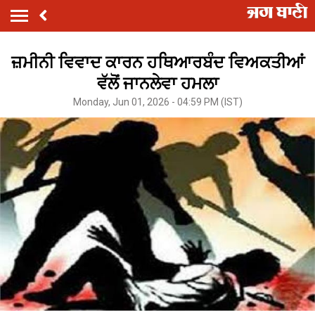
ਜ਼ਮੀਨੀ ਵਿਵਾਦ ਕਾਰਨ ਹਥਿਆਰਬੰਦ ਵਿਅਕਤੀਆਂ
ਵੱਲੋਂ ਜਾਨਲੇਵਾ ਹਮਲਾ
Monday, Jun 01, 2026 - 04:59 PM (IST)