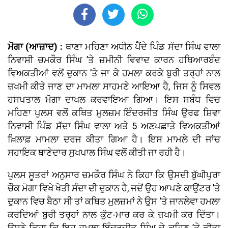
ਮੋਗਾ (ਆਜ਼ਾਦ) :
ਥਾਣਾ ਮਹਿਣਾ ਅਧੀਨ ਪੈਂਦੇ ਪਿੰਡ ਸੱਦਾ ਸਿੰਘ ਵਾਲਾ
ਨਿਵਾਸੀ ਚਮਕੌਰ ਸਿੰਘ ’ਤੇ ਜ਼ਮੀਨੀ ਵਿਵਾਦ ਕਾਰਨ ਹਥਿਆਰਬੰਦ
ਵਿਅਕਤੀਆਂ ਵਲੋਂ ਦੁਕਾਨ ’ਤੇ ਜਾ ਕੇ ਹਮਲਾ ਕਰਕੇ ਬੁਰੀ ਤਰ੍ਹਾਂ ਨਾਲ
ਜ਼ਖਮੀ ਕੀਤੇ ਜਾਣ ਦਾ ਮਾਮਲਾ ਸਾਹਮਣੇ ਆਇਆ ਹੈ, ਜਿਸ ਨੂੰ ਸਿਵਲ
ਹਸਪਤਾਲ ਮੋਗਾ ਦਾਖਲ ਕਰਵਾਇਆ ਗਿਆ। ਇਸ ਸਬੰਧ ਵਿਚ
ਮਹਿਣਾ ਪੁਲਸ ਵਲੋਂ ਕਥਿਤ ਮੁਲਜ਼ਮ ਇੰਦਰਜੀਤ ਸਿੰਘ ਉਰਫ ਸ਼ਿਵਾ
ਨਿਵਾਸੀ ਪਿੰਡ ਸੱਦਾ ਸਿੰਘ ਵਾਲਾ ਅਤੇ 5 ਅਣਪਛਾਤੇ ਵਿਅਕਤੀਆਂ
ਖ਼ਿਲਾਫ਼ ਮਾਮਲਾ ਦਰਜ ਕੀਤਾ ਗਿਆ ਹੈ। ਇਸ ਮਾਮਲੇ ਦੀ ਜਾਂਚ
ਸਹਾਇਕ ਥਾਣੇਦਾਰ ਸੁਖਪਾਲ ਸਿੰਘ ਵਲੋਂ ਕੀਤੀ ਜਾ ਰਹੀ ਹੈ।
ਪੁਲਸ ਸੂਤਰਾਂ ਅਨੁਸਾਰ ਚਮਕੌਰ ਸਿੰਘ ਨੇ ਕਿਹਾ ਕਿ ਉਸਦੀ ਬੁੱਘੀਪੁਰਾ
ਚੌਕ ਮੋਗਾ ਵਿਖੇ ਖੇਤੀ ਸੰਦਾ ਦੀ ਦੁਕਾਨ ਹੈ, ਜਦੋਂ ਉਹ ਆਪਣੇ ਕਾਉਂਟਰ ’ਤੇ
ਦੁਕਾਨ ਵਿਚ ਬੈਠਾ ਸੀ ਤਾਂ ਕਥਿਤ ਮੁਲਜ਼ਮਾਂ ਨੇ ਉਸ ’ਤੇ ਜਾਨਲੇਵਾ ਹਮਲਾ
ਕਰਦਿਆਂ ਬੁਰੀ ਤਰ੍ਹਾਂ ਨਾਲ ਕੁੱਟ-ਮਾਰ ਕਰ ਕੇ ਜ਼ਖਮੀ ਕਰ ਦਿੱਤਾ।
ਉਸਨੇ ਕਿਹਾ ਕਿ ਇਹ ਹਮਲਾ ਇੰਦਰਜੀਤ ਸਿੰਘ ਦੇ ਕਹਿਣ ’ਤੇ ਕੀਤਾ