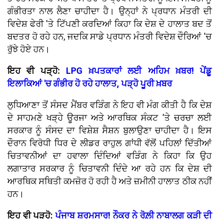
ਗੰਭੀਰਤਾ ਨਾਲ ਲੈਣਾ ਚਾਹੀਦਾ ਹੈ। ਉਨ੍ਹਾਂ ਨੇ ਪ੍ਰਧਾਨ ਮੰਤਰੀ ਦੀ
ਵਿਦੇਸ਼ ਫੇਰੀ 'ਤੇ ਟਿੱਪਣੀ ਕਰਦਿਆਂ ਕਿਹਾ ਕਿ ਦੇਸ਼ ਦੇ ਹਾਲਾਤ ਬਦ ਤੋਂ
ਬਦਤਰ ਹੋ ਰਹੇ ਹਨ, ਜਦਕਿ ਸਾਡੇ ਪ੍ਰਧਾਨ ਮੰਤਰੀ ਵਿਦੇਸ਼ ਦੌਰਿਆਂ 'ਚ
ਰੁੱਝੇ ਹੋਏ ਹਨ।
ਇਹ ਵੀ ਪੜ੍ਹੋ:
LPG ਖ਼ਪਤਕਾਰਾਂ ਲਈ ਅਹਿਮ ਖ਼ਬਰ! ਪੇਂਡੂ
ਇਲਾਕਿਆਂ 'ਚ ਗੰਭੀਰ ਹੋ ਰਹੇ ਹਾਲਾਤ, ਪੜ੍ਹੋ ਪੂਰੀ ਖ਼ਬਰ
ਲੁਧਿਆਣਾ ਤੋਂ ਸੰਸਦ ਮੈਂਬਰ ਵੜਿੰਗ ਨੇ ਇਹ ਵੀ ਮੰਗ ਕੀਤੀ ਹੈ ਕਿ ਦੇਸ਼
ਦੇ ਸਾਹਮਣੇ ਖੜ੍ਹੇ ਊਰਜਾ ਅਤੇ ਆਰਥਿਕ ਸੰਕਟ ‘ਤੇ ਚਰਚਾ ਲਈ
ਸਰਕਾਰ ਨੂੰ ਸੰਸਦ ਦਾ ਵਿਸ਼ੇਸ਼ ਸੈਸ਼ਨ ਬੁਲਾਉਣਾ ਚਾਹੀਦਾ ਹੈ। ਇਸ
ਦੌਰਾਨ ਵਿਰੋਧੀ ਧਿਰ ਦੇ ਲੀਡਰ ਰਾਹੁਲ ਗਾਂਧੀ ਵੱਲੋਂ ਪਹਿਲਾਂ ਦਿੱਤੀਆਂ
ਚਿਤਾਵਨੀਆਂ ਦਾ ਹਵਾਲਾ ਦਿੰਦਿਆਂ ਵੜਿੰਗ ਨੇ ਕਿਹਾ ਕਿ ਉਹ
ਲਗਾਤਾਰ ਸਰਕਾਰ ਨੂੰ ਚਿਤਾਵਨੀ ਦਿੰਦੇ ਆ ਰਹੇ ਹਨ ਕਿ ਦੇਸ਼ ਦੀ
ਆਰਥਿਕ ਸਥਿਤੀ ਕਮਜ਼ੋਰ ਹੋ ਰਹੀ ਹੈ ਅਤੇ ਜ਼ਮੀਨੀ ਹਾਲਾਤ ਠੀਕ ਨਹੀਂ
ਹਨ।
ਇਹ ਵੀ ਪੜ੍ਹੋ:
ਪੰਜਾਬ ਸ਼ਰਮਸਾਰ! ਨੌਕਰ ਨੇ ਰੋਲ਼ੀ ਨਾਬਾਲਗ ਕੁੜੀ ਦੀ