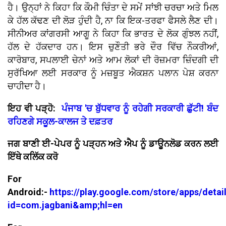
ਹੈ। ਉਨ੍ਹਾਂ ਨੇ ਕਿਹਾ ਕਿ ਕੌਮੀ ਚਿੰਤਾ ਦੇ ਸਮੇਂ ਸਾਂਝੀ ਚਰਚਾ ਅਤੇ ਮਿਲ
ਕੇ ਹੱਲ ਕੱਢਣ ਦੀ ਲੋੜ ਹੁੰਦੀ ਹੈ, ਨਾ ਕਿ ਇਕ-ਤਰਫਾ ਫੈਸਲੇ ਲੈਣ ਦੀ।
ਸੀਨੀਅਰ ਕਾਂਗਰਸੀ ਆਗੂ ਨੇ ਕਿਹਾ ਕਿ ਭਾਰਤ ਦੇ ਲੋਕ ਗੁੰਝਲ ਨਹੀਂ,
ਹੱਲ ਦੇ ਹੱਕਦਾਰ ਹਨ। ਇਸ ਚੁਣੌਤੀ ਭਰੇ ਦੌਰ ਵਿੱਚ ਨੌਕਰੀਆਂ,
ਕਾਰੋਬਾਰ, ਸਪਲਾਈ ਚੇਨਾਂ ਅਤੇ ਆਮ ਲੋਕਾਂ ਦੀ ਰੋਜ਼ਮਰਾ ਜ਼ਿੰਦਗੀ ਦੀ
ਸੁਰੱਖਿਆ ਲਈ ਸਰਕਾਰ ਨੂੰ ਮਜ਼ਬੂਤ ਐਕਸ਼ਨ ਪਲਾਨ ਪੇਸ਼ ਕਰਨਾ
ਚਾਹੀਦਾ ਹੈ।
ਇਹ ਵੀ ਪੜ੍ਹੋ:
ਪੰਜਾਬ 'ਚ ਬੁੱਧਵਾਰ ਨੂੰ ਰਹੇਗੀ ਸਰਕਾਰੀ ਛੁੱਟੀ! ਬੰਦ
ਰਹਿਣਗੇ ਸਕੂਲ-ਕਾਲਜ ਤੇ ਦਫ਼ਤਰ
ਜਗ ਬਾਣੀ ਈ-ਪੇਪਰ ਨੂੰ ਪੜ੍ਹਨ ਅਤੇ ਐਪ ਨੂੰ ਡਾਊਨਲੋਡ ਕਰਨ ਲਈ
ਇੱਥੇ ਕਲਿੱਕ ਕਰੋ
For
Android:-
https://play.google.com/store/apps/detai
id=com.jagbani&amp;hl=en