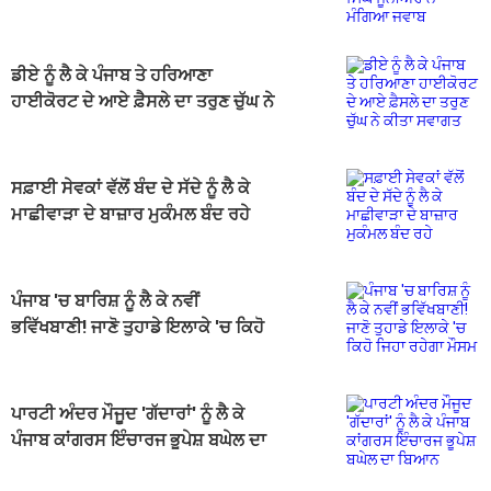
ਡੀਏ ਨੂੰ ਲੈ ਕੇ ਪੰਜਾਬ ਤੇ ਹਰਿਆਣਾ
ਹਾਈਕੋਰਟ ਦੇ ਆਏ ਫ਼ੈਸਲੇ ਦਾ ਤਰੁਣ ਚੁੱਘ ਨੇ
ਕੀਤਾ ਸਵਾਗਤ
ਸਫ਼ਾਈ ਸੇਵਕਾਂ ਵੱਲੋਂ ਬੰਦ ਦੇ ਸੱਦੇ ਨੂੰ ਲੈ ਕੇ
ਮਾਛੀਵਾੜਾ ਦੇ ਬਾਜ਼ਾਰ ਮੁਕੰਮਲ ਬੰਦ ਰਹੇ
ਪੰਜਾਬ 'ਚ ਬਾਰਿਸ਼ ਨੂੰ ਲੈ ਕੇ ਨਵੀਂ
ਭਵਿੱਖਬਾਣੀ! ਜਾਣੋ ਤੁਹਾਡੇ ਇਲਾਕੇ 'ਚ ਕਿਹੋ
ਜਿਹਾ ਰਹੇਗਾ ਮੌਸਮ
ਪਾਰਟੀ ਅੰਦਰ ਮੌਜੂਦ 'ਗੱਦਾਰਾਂ' ਨੂੰ ਲੈ ਕੇ
ਪੰਜਾਬ ਕਾਂਗਰਸ ਇੰਚਾਰਜ ਭੂਪੇਸ਼ ਬਘੇਲ ਦਾ
ਬਿਆਨ