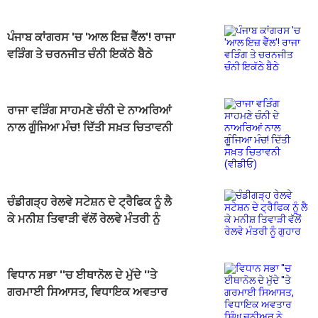
ਪੰਜਾਬ ਕਾਂਗਰਸ 'ਚ 'ਆਲ ਇਜ਼ ਵੈੱਲ'! ਰਾਜਾ
ਵੜਿੰਗ ਤੇ ਚਰਨਜੀਤ ਚੰਨੀ ਇਕੱਠੇ ਬੈਠੇ
ਰਾਜਾ ਵੜਿੰਗ ਸਾਹਮਣੇ ਚੰਨੀ ਦੇ ਨਾਅਰਿਆਂ
ਨਾਲ ਗੂੰਜਿਆ ਮੰਚ! ਦਿੱਤੀ ਸਖ਼ਤ ਚਿਤਾਵਨੀ
(ਵੀਡੀਓ)
ਚੰਡੀਗੜ੍ਹ ਰੇਲਵੇ ਸਟੇਸ਼ਨ ਦੇ ਟ੍ਰੈਫਿਕ ਨੂੰ ਲੈ
ਕੇ ਮਨੀਸ਼ ਤਿਵਾੜੀ ਵੱਲੋਂ ਰੇਲਵੇ ਮੰਤਰੀ ਨੂੰ
ਗੁਹਾਰ
ਵਿਧਾਨ ਸਭਾ ''ਚ ਈਥਾਨੋਲ ਦੇ ਮੁੱਦੇ ''ਤੇ
ਗਰਮਾਈ ਸਿਆਸਤ, ਵਿਧਾਇਕ ਅਵਤਾਰ
ਸਿੰਘ ਜੂਨੀਅਰ ਨੇ ਮੰਗਿਆ ਜਵਾਬ