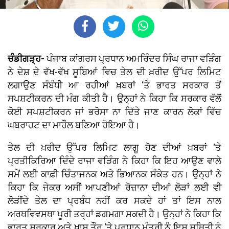
ਚੰਡੀਗੜ੍ਹ-
ਪੰਜਾਬ ਕਾਂਗਰਸ ਪ੍ਰਧਾਨ ਅਮਰਿੰਦਰ ਸਿੰਘ ਰਾਜਾ ਵੜਿੰਗ
ਨੇ ਦੇਸ਼ ਦੇ ਵੱਖ-ਵੱਖ ਸੂਬਿਆਂ ਵਿਚ ਤੇਲ ਦੀ ਖ਼ਰੀਦ ਉੱਪਰ ਲਿਮਿਟ
ਲਗਾਉਣ ਸੰਬੰਧੀ ਆ ਰਹੀਆਂ ਖ਼ਬਰਾਂ ‘ਤੇ ਭਾਰਤ ਸਰਕਾਰ ਤੋਂ
ਸਪਸ਼ਟੀਕਰਨ ਦੀ ਮੰਗ ਕੀਤੀ ਹੈ। ਉਨ੍ਹਾਂ ਨੇ ਕਿਹਾ ਕਿ ਸਰਕਾਰ ਵੱਲੋਂ
ਕੋਈ ਸਪਸ਼ਟੀਕਰਨ ਜਾਂ ਭਰੋਸਾ ਨਾ ਦਿੱਤੇ ਜਾਣ ਕਾਰਨ ਲੋਕਾਂ ਵਿੱਚ
ਘਬਰਾਹਟ ਦਾ ਮਾਹੌਲ ਬਣਿਆ ਹੋਇਆ ਹੈ।
ਤੇਲ ਦੀ ਖ਼ਰੀਦ ਉੱਪਰ ਲਿਮਿਟ ਲਾਗੂ ਹੋਣ ਦੀਆਂ ਖ਼ਬਰਾਂ ‘ਤੇ
ਪ੍ਰਤੀਕਿਰਿਆ ਦਿੰਦੇ ਰਾਜਾ ਵੜਿੰਗ ਨੇ ਕਿਹਾ ਕਿ ਇਹ ਆਉਣ ਵਾਲੇ
ਸਮੇਂ ਲਈ ਕਾਫ਼ੀ ਚਿੰਤਾਜਨਕ ਅਤੇ ਭਿਆਨਕ ਸੰਕੇਤ ਹਨ। ਉਨ੍ਹਾਂ ਨੇ
ਕਿਹਾ ਕਿ ਜੇਕਰ ਅਸੀਂ ਆਪਣੀਆਂ ਰੋਜ਼ਾਨਾ ਦੀਆਂ ਲੋੜਾਂ ਲਈ ਵੀ
ਲੋੜੀਂਦੇ ਤੇਲ ਦਾ ਪ੍ਰਬੰਧ ਨਹੀਂ ਕਰ ਸਕਦੇ ਹਾਂ ਤਾਂ ਇਸ ਨਾਲ
ਅਰਥਵਿਵਸਥਾ ਪੂਰੀ ਤਰ੍ਹਾਂ ਡਗਮਗਾ ਸਕਦੀ ਹੈ। ਉਨ੍ਹਾਂ ਨੇ ਕਿਹਾ ਕਿ
ਭਾਰਤ ਸਰਕਾਰ ਅਤੇ ਖਾਸ ਤੌਰ ‘ਤੇ ਪ੍ਰਧਾਨ ਮੰਤਰੀ ਨੂੰ ਇਸ ਸਥਿਤੀ ਨੂੰ