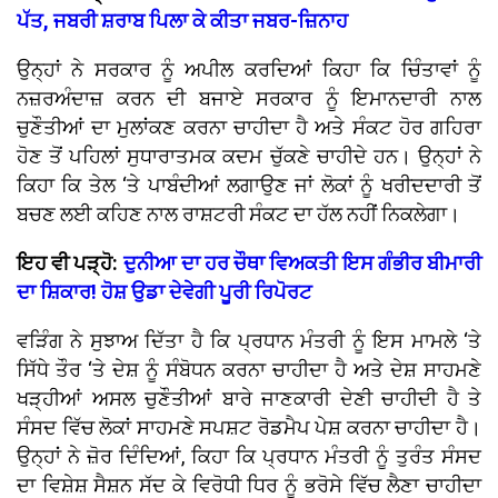
ਪੱਤ, ਜਬਰੀ ਸ਼ਰਾਬ ਪਿਲਾ ਕੇ ਕੀਤਾ ਜਬਰ-ਜ਼ਿਨਾਹ
ਉਨ੍ਹਾਂ ਨੇ ਸਰਕਾਰ ਨੂੰ ਅਪੀਲ ਕਰਦਿਆਂ ਕਿਹਾ ਕਿ ਚਿੰਤਾਵਾਂ ਨੂੰ
ਨਜ਼ਰਅੰਦਾਜ਼ ਕਰਨ ਦੀ ਬਜਾਏ ਸਰਕਾਰ ਨੂੰ ਇਮਾਨਦਾਰੀ ਨਾਲ
ਚੁਣੌਤੀਆਂ ਦਾ ਮੁਲਾਂਕਣ ਕਰਨਾ ਚਾਹੀਦਾ ਹੈ ਅਤੇ ਸੰਕਟ ਹੋਰ ਗਹਿਰਾ
ਹੋਣ ਤੋਂ ਪਹਿਲਾਂ ਸੁਧਾਰਾਤਮਕ ਕਦਮ ਚੁੱਕਣੇ ਚਾਹੀਦੇ ਹਨ। ਉਨ੍ਹਾਂ ਨੇ
ਕਿਹਾ ਕਿ ਤੇਲ ‘ਤੇ ਪਾਬੰਦੀਆਂ ਲਗਾਉਣ ਜਾਂ ਲੋਕਾਂ ਨੂੰ ਖਰੀਦਦਾਰੀ ਤੋਂ
ਬਚਣ ਲਈ ਕਹਿਣ ਨਾਲ ਰਾਸ਼ਟਰੀ ਸੰਕਟ ਦਾ ਹੱਲ ਨਹੀਂ ਨਿਕਲੇਗਾ।
ਇਹ ਵੀ ਪੜ੍ਹੋ:
ਦੁਨੀਆ ਦਾ ਹਰ ਚੌਥਾ ਵਿਅਕਤੀ ਇਸ ਗੰਭੀਰ ਬੀਮਾਰੀ
ਦਾ ਸ਼ਿਕਾਰ! ਹੋਸ਼ ਉਡਾ ਦੇਵੇਗੀ ਪੂਰੀ ਰਿਪੋਰਟ
ਵੜਿੰਗ ਨੇ ਸੁਝਾਅ ਦਿੱਤਾ ਹੈ ਕਿ ਪ੍ਰਧਾਨ ਮੰਤਰੀ ਨੂੰ ਇਸ ਮਾਮਲੇ ‘ਤੇ
ਸਿੱਧੇ ਤੌਰ ‘ਤੇ ਦੇਸ਼ ਨੂੰ ਸੰਬੋਧਨ ਕਰਨਾ ਚਾਹੀਦਾ ਹੈ ਅਤੇ ਦੇਸ਼ ਸਾਹਮਣੇ
ਖੜ੍ਹੀਆਂ ਅਸਲ ਚੁਣੌਤੀਆਂ ਬਾਰੇ ਜਾਣਕਾਰੀ ਦੇਣੀ ਚਾਹੀਦੀ ਹੈ ਤੇ
ਸੰਸਦ ਵਿੱਚ ਲੋਕਾਂ ਸਾਹਮਣੇ ਸਪਸ਼ਟ ਰੋਡਮੈਪ ਪੇਸ਼ ਕਰਨਾ ਚਾਹੀਦਾ ਹੈ।
ਉਨ੍ਹਾਂ ਨੇ ਜ਼ੋਰ ਦਿੰਦਿਆਂ, ਕਿਹਾ ਕਿ ਪ੍ਰਧਾਨ ਮੰਤਰੀ ਨੂੰ ਤੁਰੰਤ ਸੰਸਦ
ਦਾ ਵਿਸ਼ੇਸ਼ ਸੈਸ਼ਨ ਸੱਦ ਕੇ ਵਿਰੋਧੀ ਧਿਰ ਨੂੰ ਭਰੋਸੇ ਵਿੱਚ ਲੈਣਾ ਚਾਹੀਦਾ