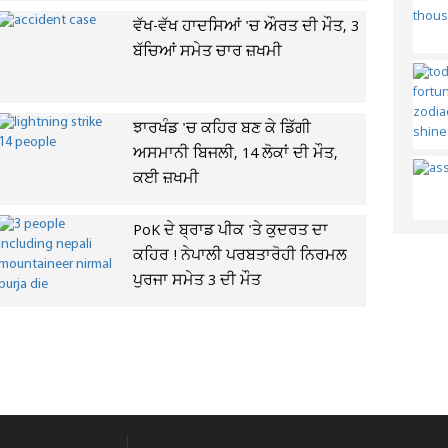
ਵੱਖ-ਵੱਖ ਹਾਦਸਿਆਂ 'ਚ ਔਰਤ ਦੀ ਮੌਤ, 3
ਬੱਚਿਆਂ ਸਮੇਤ ਚਾਰ ਜ਼ਖਮੀ
ਝਾਰਖੰਡ 'ਚ ਕਹਿਰ ਬਣ ਕੇ ਡਿੱਗੀ
ਅਸਮਾਨੀ ਬਿਜਲੀ, 14 ਲੋਕਾਂ ਦੀ ਮੌਤ,
ਕਈ ਜ਼ਖਮੀ
PoK ਦੇ ਬ੍ਰਾਡ ਪੀਕ 'ਤੇ ਕੁਦਰਤ ਦਾ
ਕਹਿਰ ! ਨੇਪਾਲੀ ਪਰਬਤਾਰੋਹੀ ਨਿਰਮਲ
ਪੁਰਜਾ ਸਮੇਤ 3 ਦੀ ਮੌਤ