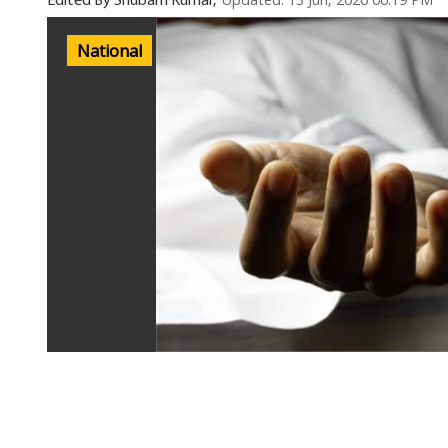
Updated: 13 Jun, 2026 06:19 PM
Edited By Shubam Kumar,
National