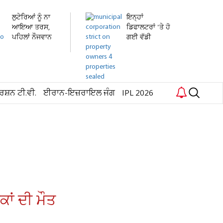
ਲੁਟੇਰਿਆਂ ਨੂੰ ਨਾ
ਇਨ੍ਹਾਂ
ਆਇਆ ਤਰਸ,
ਡਿਫਾਲਟਰਾਂ 'ਤੇ ਹੋ
ਪਹਿਲਾਂ ਨੌਜਵਾਨ
ਗਈ ਵੱਡੀ
ਦੀ...
ਕਾਰਵਾਈ! ਟੈਕਸ...
ਰਸ਼ਨ ਟੀ.ਵੀ.
ਈਰਾਨ-ਇਜ਼ਰਾਇਲ ਜੰਗ
IPL 2026
ਾਂ ਦੀ ਮੌਤ