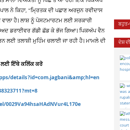
55 ਸਾਲਾ ਵਿਅਕਤੀ ਨੂੰ ਪਿੱਛੇ ਤੋਂ ਆ ਰਹੀ ਇੱਕ ਪਿਕਅੱਪ
ਰ ਪਾਲ ਨੇ ਕਿਹਾ, "ਮ੍ਰਿਤਕ ਦੀ ਪਛਾਣ ਅਰਜੁਨ ਰਵੀਦਾਸ
ਿਣ ਵਾਲਾ ਹੈ। ਲਾਸ਼ ਨੂੰ ਪੋਸਟਮਾਰਟਮ ਲਈ ਸਰਕਾਰੀ
ਬਹੁਤ
ਂ ਬਾਅਦ ਡਰਾਈਵਰ ਗੱਡੀ ਛੱਡ ਕੇ ਭੱਜ ਗਿਆ। ਪਿਕਅੱਪ ਵੈਨ
ਰਨ ਲਈ ਤਲਾਸ਼ੀ ਮੁਹਿੰਮ ਚਲਾਈ ਜਾ ਰਹੀ ਹੈ। ਮਾਮਲੇ ਦੀ
ਦੇਸ਼ 
 ਲਈ ਇੱਥੇ ਕਲਿੱਕ ਕਰੋ
apps/details?id=com.jagbani&amp;hl=en
538323711?mt=8
nel/0029Va94hsaHAdNVur4L170e