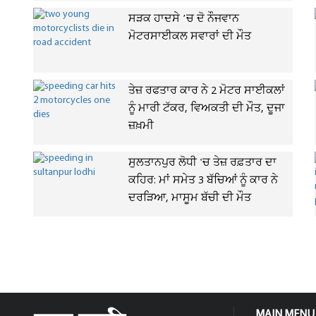
ਸੜਕ ਹਾਦਸੇ ’ਚ ਦੋ ਨੌਜਵਾਨ
ਮੋਟਰਸਾਈਕਲ ਸਵਾਰਾਂ ਦੀ ਮੌਤ
ਤੇਜ਼ ਰਫਤਾਰ ਕਾਰ ਨੇ 2 ਮੋਟਰ ਸਾਈਕਲਾਂ
ਨੂੰ ਮਾਰੀ ਟੱਕਰ, ਵਿਅਕਤੀ ਦੀ ਮੌਤ, ਦੂਜਾ
ਜ਼ਖ਼ਮੀ
ਸੁਲਤਾਨਪੁਰ ਲੋਧੀ 'ਚ ਤੇਜ਼ ਰਫ਼ਤਾਰ ਦਾ
ਕਹਿਰ: ਮਾਂ ਸਮੇਤ 3 ਬੱਚਿਆਂ ਨੂੰ ਕਾਰ ਨੇ
ਦਰੜਿਆ, ਮਾਸੂਮ ਬੱਚੀ ਦੀ ਮੌਤ
MAIN MENU