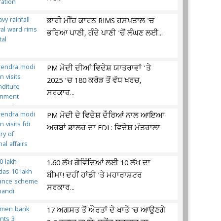
ਭਾਰੀ ਮੀਂਹ ਕਾਰਨ RIMS ਹਸਪਤਾਲ 'ਚ
ਭਰਿਆ ਪਾਣੀ, ਗੰਦੇ ਪਾਣੀ 'ਚੋਂ ਲੰਘਣ ਲਈ...
PM ਮੋਦੀ ਦੀਆਂ ਵਿਦੇਸ਼ ਯਾਤਰਾਵਾਂ ’ਤੇ
2025 ’ਚ 180 ਕਰੋੜ ਤੋਂ ਵੱਧ ਖਰਚ,
ਸਰਕਾਰ...
PM ਮੋਦੀ ਦੇ ਵਿਦੇਸ਼ ਦੌਰਿਆਂ ਨਾਲ ਆਇਆ
ਅਰਬਾਂ ਡਾਲਰ ਦਾ FDI : ਵਿਦੇਸ਼ ਮੰਤਰਾਲਾ
1.60 ਲੱਖ ਗੋਵਿੰਦਿਆਂ ਲਈ 10 ਲੱਖ ਦਾ
ਬੀਮਾ! ਦਹੀਂ ਹਾਂਡੀ 'ਤੇ ਮਹਾਰਾਸ਼ਟਰ
ਸਰਕਾਰ...
17 ਅਗਸਤ ਤੋਂ ਔਰਤਾਂ ਦੇ ਖਾਤੇ 'ਚ ਆਉਣਗੇ