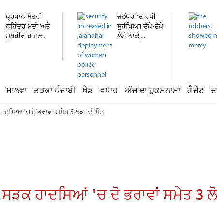
ਪ੍ਰਧਾਨ ਮੰਤਰੀ
ਜਲੰਧਰ 'ਚ ਵਧੀ
ਨਰਿੰਦਰ ਮੋਦੀ ਅਤੇ
ਸੁਰੱਖਿਆ! ਚੱਪੇ-ਚੱਪੇ
ਸੁਖਬੀਰ ਬਾਦਲ...
ਲੱਗੇ ਨਾਕੇ,...
ਮਾਲਵਾ
ਤੜਕਾ ਪੰਜਾਬੀ
ਖੇਡ
ਵਪਾਰ
ਅੱਜ ਦਾ ਹੁਕਮਨਾਮਾ
ਗੈਜੇਟ
ਦ
ਦਸਿਆਂ 'ਚ ਦੋ ਭਰਾਵਾਂ ਸਮੇਤ 3 ਲੋਕਾਂ ਦੀ ਮੌਤ
ਸੜਕ ਹਾਦਸਿਆਂ 'ਚ ਦੋ ਭਰਾਵਾਂ ਸਮੇਤ 3 ਲੋਕ