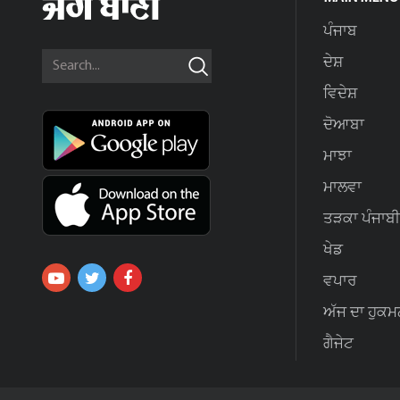
ਪੰਜਾਬ
ਦੇਸ਼
ਵਿਦੇਸ਼
ਦੋਆਬਾ
ਮਾਝਾ
ਮਾਲਵਾ
ਤੜਕਾ ਪੰਜਾਬੀ
ਖੇਡ
ਵਪਾਰ
ਅੱਜ ਦਾ ਹੁਕਮ
ਗੈਜੇਟ