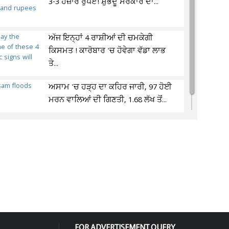
3-3 ਹਜ਼ਾਰ ਰੁਪਏ! ਸ਼ੁਭੇਂਦੂ ਸਰਕਾਰ ਦਾ...
ਅੱਜ ਇਨ੍ਹਾਂ 4 ਰਾਸ਼ੀਆਂ ਦੀ ਚਮਕੇਗੀ
ਕਿਸਮਤ ! ਕਾਰੋਬਾਰ 'ਚ ਹੋਵੇਗਾ ਵੱਡਾ ਲਾਭ
ਤੇ...
ਅਸਾਮ 'ਚ ਹੜ੍ਹ ਦਾ ਕਹਿਰ ਜਾਰੀ, 97 ਹੋਈ
ਮਰਨ ਵਾਲਿਆਂ ਦੀ ਗਿਣਤੀ, 1.68 ਲੱਖ ਤੋਂ...
FOR ADVERTISEMENT QUERY