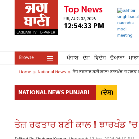
Top News
FRI, AUG 07, 2026
12:54:33 PM
ਪੰਜਾਬ
ਦੇਸ਼
ਵਿਦੇਸ਼
ਦੋਆਬਾ
ਮਾਝਾ
Browse
Home
National News
ਤੇਜ਼ ਰਫਤਾਰ ਬਣੀ ਕਾਲ ! ਝਾਰਖੰਡ 'ਚ ਸੜਕ ਹਾ
(ਦੇਸ਼)
NATIONAL NEWS PUNJABI
ਤੇਜ਼ ਰਫਤਾਰ ਬਣੀ ਕਾਲ ! ਝਾਰਖੰਡ 'ਚ 