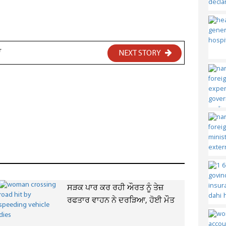
ਆ
NEXT STORY
ਸੜਕ ਪਾਰ ਕਰ ਰਹੀ ਔਰਤ ਨੂੰ ਤੇਜ਼
ਰਫਤਾਰ ਵਾਹਨ ਨੇ ਦਰੜਿਆ, ਹੋਈ ਮੌਤ