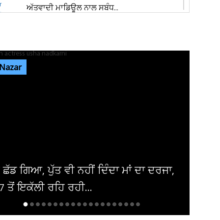
ਅੱਤਵਾਦੀ ਮਾਡਿਊਲ ਨਾਲ ਸਬੰਧ...
ਸੰਸਦ ’ਚ ‘ਕੰਮ ਨਹੀਂ ਤਾਂ ਤਨਖਾਹ ਨਹੀਂ’ ਦਾ ਸਿਧਾਂਤ ਲਾਗੂ
ਕੀਤਾ ਜਾਵੇ : ਸ਼ਾਂਤਾ...
 Nazar
ਰੂਸ 'ਚ ਫਸਿਆ ਜਲੰਧਰ ਦਾ ਨੌਜਵਾਨ! ਹਸਪਤਾਲ 'ਚ
ਦਾਖ਼ਲ ਮਾਂ, ਵੀਡੀਓ 'ਚ ਖੋਲ੍ਹੀ...
ਪੰਜਾਬ 'ਚ ਭਲਕੇ ਭਾਰੀ ਮੀਂਹ ਦੀ ਚਿਤਾਵਨੀ, 8 ਜ਼ਿਲ੍ਹਿਆਂ
'ਚ ਅਲਰਟ
ੈਨੇਡਾ 'ਚ ਲੁਟੇਰੇ ਨੇ ਪੰਜਾਬੀ ਕਾਰੋਬਾਰੀ ਦਾ ਕਰ'ਤਾ
ਕਤਲ