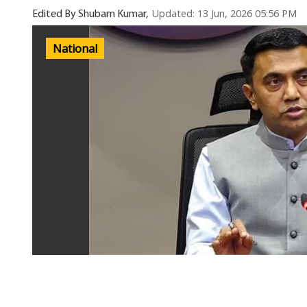
Updated: 13 Jun, 2026 05:56 PM
Edited By Shubam Kumar,
National