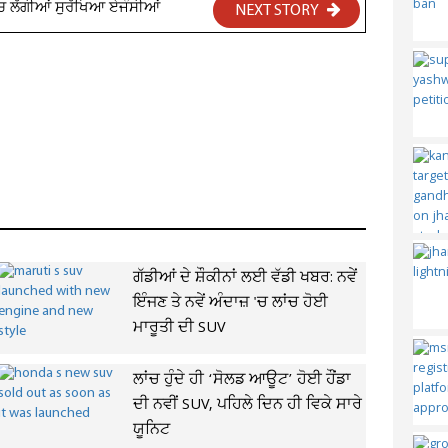
'ਚ ਲੱਗੀਆਂ ਸੁਰੱਖਿਆ ਏਜੰਸੀਆਂ
NEXT STORY
ਗੱਡੀਆਂ ਦੇ ਸ਼ੌਕੀਨਾਂ ਲਈ ਵੱਡੀ ਖਬਰ: ਨਵੇਂ
ਇੰਜਣ ਤੇ ਨਵੇਂ ਅੰਦਾਜ਼ 'ਚ ਲਾਂਚ ਹੋਈ
ਮਾਰੂਤੀ ਦੀ SUV
ਲਾਂਚ ਹੁੰਦੇ ਹੀ ‘ਸੋਲਡ ਆਊਟ’ ਹੋਈ ਹੌਂਡਾ
ਦੀ ਨਵੀਂ SUV, ਪਹਿਲੇ ਦਿਨ ਹੀ ਵਿਕੇ ਸਾਰੇ
ਯੂਨਿਟ