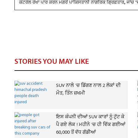
ਕੰਟਰੋਲ ਰੇਖਾ ਪਾਰ ਕਰਨ ਮਗਰੋਂ ਪਾਕਿਸਤਾਨੀ ਨਾਗਰਿਕ ਗ੍ਰਿਫ਼ਤਾਰ, ਜਾਂਚ 
STORIES YOU MAY LIKE
SUV ਨਾਲੇ 'ਚ ਡਿੱਗਣ ਨਾਲ 2 ਲੋਕਾਂ ਦੀ
ਮੌਤ, ਤਿੰਨ ਜ਼ਖਮੀ
ਇਸ ਕੰਪਨੀ ਦੀਆਂ SUV ਕਾਰਾਂ ਨੂੰ ਟੁੱਟ ਕੇ
ਪੈ ਗਏ ਲੋਕ ! ਮਹੀਨੇ 'ਚ ਹੀ ਵਿੱਕ ਗਈਆਂ
60,000 ਤੋਂ ਵੱਧ ਗੱਡੀਆਂ