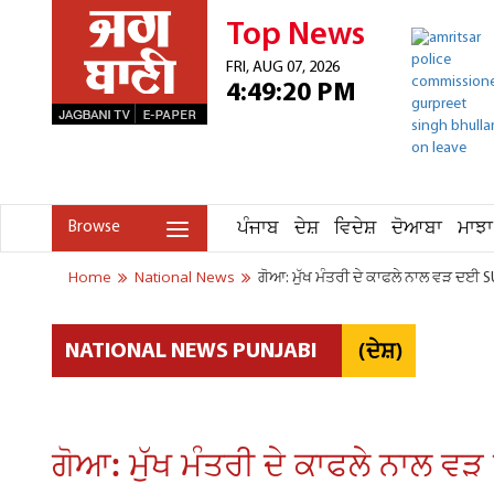
Top News
FRI, AUG 07, 2026
4:49:20 PM
ਪੰਜਾਬ
ਦੇਸ਼
ਵਿਦੇਸ਼
ਦੋਆਬਾ
ਮਾਝਾ
Browse
Home
National News
ਗੋਆ: ਮੁੱਖ ਮੰਤਰੀ ਦੇ ਕਾਫਲੇ ਨਾਲ ਵੜ ਦਈ S
(ਦੇਸ਼)
NATIONAL NEWS PUNJABI
ਗੋਆ: ਮੁੱਖ ਮੰਤਰੀ ਦੇ ਕਾਫਲੇ ਨਾਲ ਵ