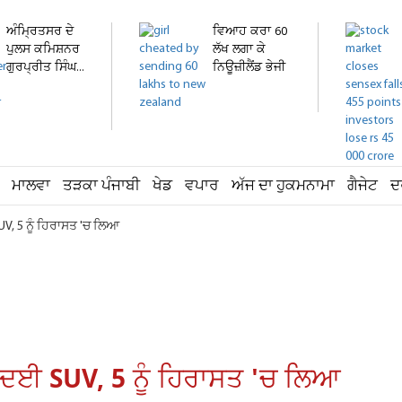
ਅੰਮ੍ਰਿਤਸਰ ਦੇ
ਵਿਆਹ ਕਰਾ 60
ਪੁਲਸ ਕਮਿਸ਼ਨਰ
ਲੱਖ ਲਗਾ ਕੇ
ਗੁਰਪ੍ਰੀਤ ਸਿੰਘ...
ਨਿਊਜ਼ੀਲੈਂਡ ਭੇਜੀ
ਕੁੜੀ...
ਮਾਲਵਾ
ਤੜਕਾ ਪੰਜਾਬੀ
ਖੇਡ
ਵਪਾਰ
ਅੱਜ ਦਾ ਹੁਕਮਨਾਮਾ
ਗੈਜੇਟ
ਦ
UV, 5 ਨੂੰ ਹਿਰਾਸਤ 'ਚ ਲਿਆ
ੜ ਦਈ SUV, 5 ਨੂੰ ਹਿਰਾਸਤ 'ਚ ਲਿਆ