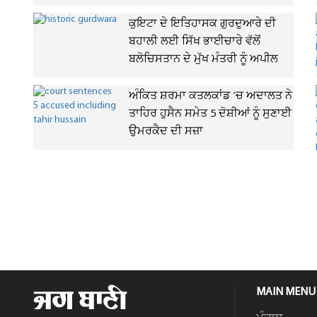
ਕੁਇਟਾ ਦੇ ਇਤਿਹਾਸਕ ਗੁਰਦੁਆਰੇ ਦੀ
ਬਹਾਲੀ ਲਈ ਸਿੱਖ ਭਾਈਚਾਰੇ ਵੱਲੋਂ
ਬਲੋਚਿਸਤਾਨ ਦੇ ਮੁੱਖ ਮੰਤਰੀ ਨੂੰ ਅਪੀਲ
ਅੰਕਿਤ ਸ਼ਰਮਾ ਕਤਲਕਾਂਡ 'ਚ ਅਦਾਲਤ ਨੇ
ਤਾਹਿਰ ਹੁਸੈਨ ਸਮੇਤ 5 ਦੋਸ਼ੀਆਂ ਨੂੰ ਸੁਣਾਈ
ਉਮਰਕੈਦ ਦੀ ਸਜ਼ਾ
MAIN MENU