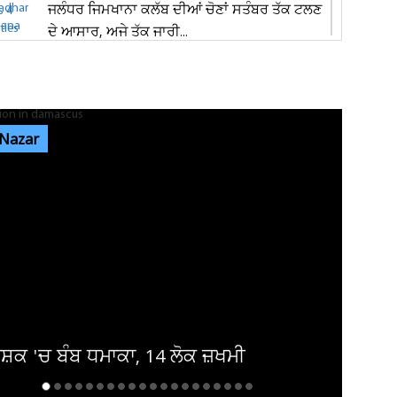
ਜਲੰਧਰ ਜਿਮਖਾਨਾ ਕਲੱਬ ਦੀਆਂ ਚੋਣਾਂ ਸਤੰਬਰ ਤੱਕ ਟਲਣ
ਦੇ ਆਸਾਰ, ਅਜੇ ਤੱਕ ਜਾਰੀ...
ਰੇਲਵੇ ਦੀ ਵੱਡੀ ਕਾਰਵਾਈ, ਟਿਕਟ ਚੈਕਿੰਗ ਮੁਹਿੰਮ ਤਹਿਤ
ਜੁਲਾਈ ’ਚ 34,410 ਯਾਤਰੀਆਂ...
 Nazar
ਜੰਤਰ-ਮੰਤਰ ’ਤੇ ਪ੍ਰਦਰਸ਼ਨ ਕਰਨ ਵਾਲਿਆਂ ਦਾ ਕਿਸੇ ਵੀ
ਅੱਤਵਾਦੀ ਮਾਡਿਊਲ ਨਾਲ ਸਬੰਧ...
ਸੰਸਦ ’ਚ ‘ਕੰਮ ਨਹੀਂ ਤਾਂ ਤਨਖਾਹ ਨਹੀਂ’ ਦਾ ਸਿਧਾਂਤ ਲਾਗੂ
ਕੀਤਾ ਜਾਵੇ : ਸ਼ਾਂਤਾ...
ਸ਼੍ਰੀਲੰਕਾ ਦੀ ਜੇਲ੍ਹ ਚ ਹੋਈ ਝੜਪ, ਦੋ ਕੈਦੀਆਂ ਦੀ
ਮੌਤ ਤੇ ਕਈ ਜ਼ਖਮੀ