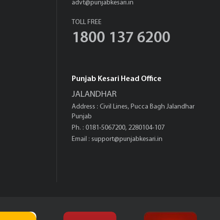
advt@punjabkesari.in
TOLL FREE
1800 137 6200
Punjab Kesari Head Office
JALANDHAR
Address : Civil Lines, Pucca Bagh Jalandhar
Punjab
Ph. : 0181-5067200, 2280104-107
Email :
support@punjabkesari.in