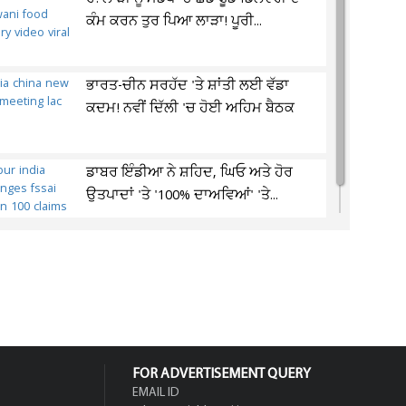
ਕੰਮ ਕਰਨ ਤੁਰ ਪਿਆ ਲਾੜਾ! ਪੂਰੀ...
ਭਾਰਤ-ਚੀਨ ਸਰਹੱਦ 'ਤੇ ਸ਼ਾਂਤੀ ਲਈ ਵੱਡਾ
ਕਦਮ! ਨਵੀਂ ਦਿੱਲੀ 'ਚ ਹੋਈ ਅਹਿਮ ਬੈਠਕ
ਡਾਬਰ ਇੰਡੀਆ ਨੇ ਸ਼ਹਿਦ, ਘਿਓ ਅਤੇ ਹੋਰ
ਉਤਪਾਦਾਂ 'ਤੇ '100% ਦਾਅਵਿਆਂ' 'ਤੇ...
FOR ADVERTISEMENT QUERY
EMAIL ID