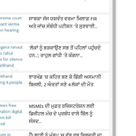
ਸਾਬਕਾ ਜੱਜ ਯਸ਼ਵੰਤ ਵਰਮਾ ਖ਼ਿਲਾਫ਼ FIR
ਅਤੇ ਜਾਂਚ ਸੰਬੰਧੀ ਪਟੀਸ਼ਨ 'ਤੇ ਸੁਣਵਾਈ...
'ਲੋਕਾਂ ਨੂੰ ਭੜਕਾਉਣ ਸਭ ਤੋਂ ਪਹਿਲਾਂ ਪਹੁੰਚਦੇ
ਹਨ...'; ਰਾਹੁਲ ਗਾਂਧੀ 'ਤੇ ਕੰਗਨਾ...
ਝਾਰਖੰਡ 'ਚ ਕਹਿਰ ਬਣ ਕੇ ਡਿੱਗੀ ਅਸਮਾਨੀ
ਬਿਜਲੀ, 2 ਔਰਤਾਂ ਸਣੇ 4 ਲੋਕਾਂ ਦੀ ਮੌਤ
MSMEs ਦੀ ਮੁਫ਼ਤ ਰਜਿਸਟਰੇਸ਼ਨ ਲਈ
ਡਿਜੀਟਲ ਮੰਚ ਦੇ ਪ੍ਰਬੰਧ ਵਾਲੇ ਬਿੱਲ ਨੂੰ
ਸੰਸਦ...
ਹੈਂ! ਲਾੜੀ ਨੂੰ ਮੰਡਪ 'ਚ ਛੱਡ ਫੂਡ ਡਿਲਵਰੀ ਦਾ