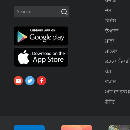
ਪੰਜਾਬ
ਦੇਸ਼
ਵਿਦੇਸ਼
ਦੋਆਬਾ
ਮਾਝਾ
ਮਾਲਵਾ
ਤੜਕਾ ਪੰਜਾਬੀ
ਖੇਡ
ਵਪਾਰ
ਅੱਜ ਦਾ ਹੁਕਮ
ਗੈਜੇਟ