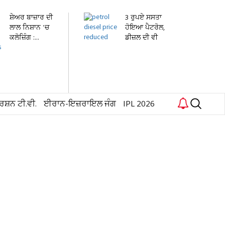
ਸ਼ੇਅਰ ਬਾਜ਼ਾਰ ਦੀ
3 ਰੁਪਏ ਸਸਤਾ
ਲਾਲ ਨਿਸ਼ਾਨ 'ਚ
ਹੋਇਆ ਪੈਟਰੋਲ,
ਕਲੋਜ਼ਿੰਗ :...
ਡੀਜ਼ਲ ਦੀ ਵੀ
ਘਟੀ...
ਰਸ਼ਨ ਟੀ.ਵੀ.
ਈਰਾਨ-ਇਜ਼ਰਾਇਲ ਜੰਗ
IPL 2026