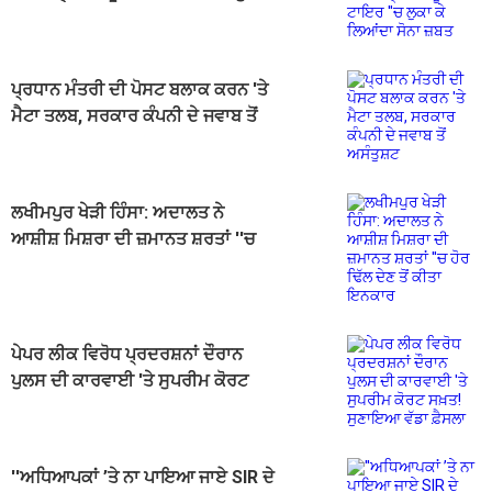
ਕੇ ਲਿਆਂਦਾ ਸੋਨਾ ਜ਼ਬਤ
ਪ੍ਰਧਾਨ ਮੰਤਰੀ ਦੀ ਪੋਸਟ ਬਲਾਕ ਕਰਨ 'ਤੇ
ਮੈਟਾ ਤਲਬ, ਸਰਕਾਰ ਕੰਪਨੀ ਦੇ ਜਵਾਬ ਤੋਂ
ਅਸੰਤੁਸ਼ਟ
ਲਖੀਮਪੁਰ ਖੇੜੀ ਹਿੰਸਾ: ਅਦਾਲਤ ਨੇ
ਆਸ਼ੀਸ਼ ਮਿਸ਼ਰਾ ਦੀ ਜ਼ਮਾਨਤ ਸ਼ਰਤਾਂ ''ਚ
ਹੋਰ ਢਿੱਲ ਦੇਣ ਤੋਂ ਕੀਤਾ ਇਨਕਾਰ
ਪੇਪਰ ਲੀਕ ਵਿਰੋਧ ਪ੍ਰਦਰਸ਼ਨਾਂ ਦੌਰਾਨ
ਪੁਲਸ ਦੀ ਕਾਰਵਾਈ 'ਤੇ ਸੁਪਰੀਮ ਕੋਰਟ
ਸਖ਼ਤ! ਸੁਣਾਇਆ ਵੱਡਾ ਫ਼ੈਸਲਾ
''ਅਧਿਆਪਕਾਂ ’ਤੇ ਨਾ ਪਾਇਆ ਜਾਏ SIR ਦੇ