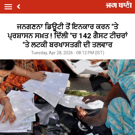
ਜਨਗਣਨਾ ਡਿਊਟੀ ਤੋਂ ਇਨਕਾਰ ਕਰਨ ''ਤੇ
ਪ੍ਰਸ਼ਾਸਨ ਸਖ਼ਤ ! ਦਿੱਲੀ ''ਚ 142 ਗੈਸਟ ਟੀਚਰਾਂ
''ਤੇ ਲਟਕੀ ਬਰਖਾਸਤਗੀ ਦੀ ਤਲਵਾਰ
Tuesday, Apr 28, 2026 - 08:12 PM (IST)