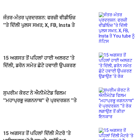
ਜੰਤਰ-ਮੰਤਰ ਪ੍ਰਦਰਸ਼ਨ: ਫਰਜ਼ੀ ਵੀਡੀਓਜ਼
''ਤੇ ਦਿੱਲੀ ਪੁਲਸ ਸਖ਼ਤ; X, FB, Insta ਤੇ
You tube ਨੂੰ ਨੋਟਿਸ
15 ਅਗਸਤ ਤੋਂ ਪਹਿਲਾਂ ਹਾਈ ਅਲਰਟ ’ਤੇ
ਦਿੱਲੀ, ਡਰੋਨ ਸਮੇਤ ਛੋਟੇ ਹਵਾਈ ਉਪਕਰਣ
ਉਡਾਉਣ ’ਤੇ ਰੋਕ
ਸੁਪਰੀਮ ਕੋਰਟ ਨੇ ਐਨੀਮੇਟੇਡ ਫਿਲਮ
''ਮਹਾਪ੍ਰਭੂ ਜਗਨਨਾਥ'' ਦੇ ਪ੍ਰਦਰਸ਼ਨ ''ਤੇ
ਰੋਕ ਲਗਾਉਣ ਤੋਂ ਕੀਤਾ ਇਨਕਾਰ
15 ਅਗਸਤ ਤੋਂ ਪਹਿਲਾਂ ਦਿੱਲੀ ਮੈਟਰੋ ’ਤੇ