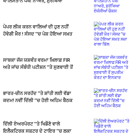
ਖਾਲਿਸਤਾਨ ਪੱਖੀ ਨਾਅਰੇ, ਸੁਰੱਖਿਆ
ਏਜੰਸੀਆਂ ਚੌਕਸ
ਪੇਪਰ ਲੀਕ ਕਰਨ ਵਾਲਿਆਂ ਦੀ ਹੁਣ ਨਹੀਂ
ਹੋਵੇਗੀ ਖ਼ੈਰ ! ਸੰਸਦ ''ਚ ਪੇਸ਼ ਹੋਇਆ ਸਖ਼ਤ
ਸਜ਼ਾ ਵਾਲਾ ਬਿੱਲ
ਸਾਬਕਾ ਜੱਜ ਯਸ਼ਵੰਤ ਵਰਮਾ ਖ਼ਿਲਾਫ਼ FIR
ਅਤੇ ਜਾਂਚ ਸੰਬੰਧੀ ਪਟੀਸ਼ਨ ''ਤੇ ਸੁਣਵਾਈ ਤੋਂ
ਸੁਪਰੀਮ ਕੋਰਟ ਦਾ ਇਨਕਾਰ
ਭਾਰਤ-ਚੀਨ ਸਰਹੱਦ ''ਤੇ ਸ਼ਾਂਤੀ ਲਈ ਵੱਡਾ
ਕਦਮ! ਨਵੀਂ ਦਿੱਲੀ ''ਚ ਹੋਈ ਅਹਿਮ ਬੈਠਕ
ਦਿੱਲੀ ਏਅਰਪੋਰਟ ''ਤੇ ਖਿਡੌਣੇ ਵਾਲੇ
ਇਲੈਕਟ੍ਰਿਕ ਸਕੂਟਰ ਦੇ ਟਾਇਰ ''ਚ ਲੁਕਾ