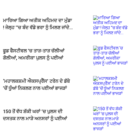
ਮਾਰਿਆ ਗਿਆ ਅਤੀਕ ਅਹਿਮਦ ਦਾ ਮੁੰਡਾ
! ਜੇਲ੍ਹ ''ਚ ਬੰਦ ਵੱਡੇ ਭਰਾ ਨੂੰ ਮਿਲਣ ਜਾਂਦੇ...
ਫੂਡ ਫੈਸਟੀਵਲ 'ਚ ਤਾੜ-ਤਾੜ ਚੱਲੀਆਂ
ਗੋਲੀਆਂ, ਅਮਰੀਕਾ ਪੁਲਸ ਨੂੰ ਪਈਆਂ
ਭਾਜੜਾਂ
‘ਮਹਾਲਕਸ਼ਮੀ ਐਕਸਪ੍ਰੈੱਸ’ ਟਰੇਨ ਦੇ ਡੱਬੇ
’ਚੋਂ ਧੂੰਆਂ ਨਿਕਲਣ ਨਾਲ ਪਈਆਂ ਭਾਜੜਾਂ
150 ਤੋਂ ਵੱਧ ਸ਼ੱਕੀ ਘਰਾਂ ’ਚ ਪੁਲਸ ਦੀ
ਦਸਤਕ ਨਾਲ ਮਾੜੇ ਅਨਸਰਾਂ ਨੂੰ ਪਈਆਂ
ਭਾਜੜਾਂ