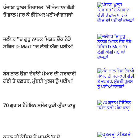
ਪੰਜਾਬ: ਪੁਲਸ ਹਿਰਾਸਤ ''ਚੋਂ ਨੌਜਵਾਨ ਗੱਡੀ
ਤੋਂ ਛਾਲ ਮਾਰ ਕੇ ਭੱਜਿਆ! ਪਈਆਂ ਭਾਜੜਾਂ
ਜਲੰਧਰ ''ਚ ਗੁਰੂ ਨਾਨਕ ਮਿਸ਼ਨ ਚੌਕ ਨੇੜੇ
ਸਥਿਤ D-Mart ''ਚ ਲੱਗੀ ਅੱਗ! ਪਈਆਂ
ਭਾਜੜਾਂ
ਬੰਬ ਨਾਲ ਉਡਾ ਦੇਵਾਂਗੇ ਮੇਅਰ ਦੀ ਸਰਕਾਰੀ
ਗੱਡੀ ਤੇ ਦਫ਼ਤਰ, ਮੁੰਬਈ ਪੁਲਸ ਨੂੰ ਪਈਆਂ
ਭਾਜੜਾਂ
70 ਗ੍ਰਾਮ ਹੈਰੋਇਨ ਸਮੇਤ ਕੁੜੀ-ਮੁੰਡਾ ਕਾਬੂ
ਕਤਲ ਦੀ ਕੋਸ਼ਿਸ਼ ਦੇ ਮਾਮਲੇ ’ਚ ਦੋ