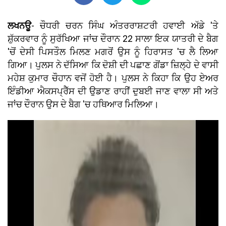
ਲਖਨਊ
- ਚੌਧਰੀ ਚਰਨ ਸਿੰਘ ਅੰਤਰਰਾਸ਼ਟਰੀ ਹਵਾਈ ਅੱਡੇ 'ਤੇ
ਸ਼ੁੱਕਰਵਾਰ ਨੂੰ ਸੁਰੱਖਿਆ ਜਾਂਚ ਦੌਰਾਨ 22 ਸਾਲਾ ਇਕ ਯਾਤਰੀ ਦੇ ਬੈਗ
'ਚੋਂ ਦੇਸੀ ਪਿਸਤੌਲ ਮਿਲਣ ਮਗਰੋਂ ਉਸ ਨੂੰ ਹਿਰਾਸਤ 'ਚ ਲੈ ਲਿਆ
ਗਿਆ। ਪੁਲਸ ਨੇ ਦੱਸਿਆ ਕਿ ਦੋਸ਼ੀ ਦੀ ਪਛਾਣ ਗੋਂਡਾ ਜ਼ਿਲ੍ਹੇ ਦੇ ਵਾਸੀ
ਮਹੇਸ਼ ਕੁਮਾਰ ਚੌਹਾਨ ਵਜੋਂ ਹੋਈ ਹੈ। ਪੁਲਸ ਨੇ ਕਿਹਾ ਕਿ ਉਹ ਏਅਰ
ਇੰਡੀਆ ਐਕਸਪ੍ਰੈੱਸ ਦੀ ਉਡਾਣ ਰਾਹੀਂ ਦੁਬਈ ਜਾਣ ਵਾਲਾ ਸੀ ਅਤੇ
ਜਾਂਚ ਦੌਰਾਨ ਉਸ ਦੇ ਬੈਗ 'ਚ ਹਥਿਆਰ ਮਿਲਿਆ।