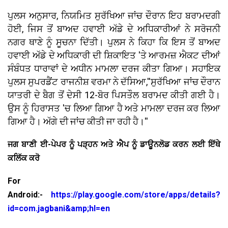
ਪੁਲਸ ਅਨੁਸਾਰ, ਨਿਯਮਿਤ ਸੁਰੱਖਿਆ ਜਾਂਚ ਦੌਰਾਨ ਇਹ ਬਰਾਮਦਗੀ
ਹੋਈ, ਜਿਸ ਤੋਂ ਬਾਅਦ ਹਵਾਈ ਅੱਡੇ ਦੇ ਅਧਿਕਾਰੀਆਂ ਨੇ ਸਰੋਜਨੀ
ਨਗਰ ਥਾਣੇ ਨੂੰ ਸੂਚਨਾ ਦਿੱਤੀ। ਪੁਲਸ ਨੇ ਕਿਹਾ ਕਿ ਇਸ ਤੋਂ ਬਾਅਦ
ਹਵਾਈ ਅੱਡੇ ਦੇ ਅਧਿਕਾਰੀ ਦੀ ਸ਼ਿਕਾਇਤ 'ਤੇ ਆਰਮਜ਼ ਐਕਟ ਦੀਆਂ
ਸੰਬੰਧਤ ਧਾਰਾਵਾਂ ਦੇ ਅਧੀਨ ਮਾਮਲਾ ਦਰਜ ਕੀਤਾ ਗਿਆ। ਸਹਾਇਕ
ਪੁਲਸ ਸੁਪਰਡੈਂਟ ਰਾਜਨੀਸ਼ ਵਰਮਾ ਨੇ ਦੱਸਿਆ,''ਸੁਰੱਖਿਆ ਜਾਂਚ ਦੌਰਾਨ
ਯਾਤਰੀ ਦੇ ਬੈਗ ਤੋਂ ਦੇਸੀ 12-ਬੋਰ ਪਿਸਤੌਲ ਬਰਾਮਦ ਕੀਤੀ ਗਈ ਹੈ।
ਉਸ ਨੂੰ ਹਿਰਾਸਤ 'ਚ ਲਿਆ ਗਿਆ ਹੈ ਅਤੇ ਮਾਮਲਾ ਦਰਜ ਕਰ ਲਿਆ
ਗਿਆ ਹੈ। ਅੱਗੇ ਦੀ ਜਾਂਚ ਕੀਤੀ ਜਾ ਰਹੀ ਹੈ।''
ਜਗ ਬਾਣੀ ਈ-ਪੇਪਰ ਨੂੰ ਪੜ੍ਹਨ ਅਤੇ ਐਪ ਨੂੰ ਡਾਊਨਲੋਡ ਕਰਨ ਲਈ ਇੱਥੇ
ਕਲਿੱਕ ਕਰੋ
For
Android:-
https://play.google.com/store/apps/details?
id=com.jagbani&amp;hl=en