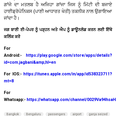
ਗਾਂਜੇ ਦਾ ਮਤਲਬ ਹੈ ਅਜਿਹਾ ਗਾਂਜਾ ਜਿਸ ਨੂੰ ਮਿੱਟੀ ਦੀ ਬਜਾਏ
ਹਾਈਡ੍ਰੋਪੋਨਿਕਸ (ਪਾਣੀ ਆਧਾਰਤ ਖੇਤੀ) ਤਕਨੀਕ ਨਾਲ ਉਗਾਇਆ
ਜਾਂਦਾ ਹੈ।
ਜਗ ਬਾਣੀ ਈ-ਪੇਪਰ ਨੂੰ ਪੜ੍ਹਨ ਅਤੇ ਐਪ ਨੂੰ ਡਾਊਨਲੋਡ ਕਰਨ ਲਈ ਇੱਥੇ
ਕਲਿੱਕ ਕਰੋ
For
Android:-
https://play.google.com/store/apps/details?
id=com.jagbani&amp;hl=en
For IOS:-
https://itunes.apple.com/in/app/id538323711?
mt=8
For
Whatsapp:-
https://whatsapp.com/channel/0029Va94hsa
Bangkok
Bengaluru
passengers
airport
ganja seized