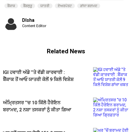
ਬੈਂਕਾਕ
ਬੈਂਗਲੁਰੂ
ਯਾਤਰੀ
ਏਅਰਪੋਰਟ
ਗਾਂਜਾ ਬਰਾਮਦ
DIsha
Content Editor
Related News
IGI ਹਵਾਈ ਅੱਡੇ ''ਤੇ ਵੱਡੀ ਕਾਰਵਾਈ :
ਬੈਂਕਾਕ ਤੋਂ ਆਓ ਯਾਤਰੀ ਕੋਲੋਂ 9 ਕਿਲੋ ਵਿਸ਼ੇਸ਼
ਗਾਂਜਾ ਜ਼ਬਤ
ਅੰਮ੍ਰਿਤਸਰ ''ਚ 10 ਕਿੱਲੋ ਹੈਰੋਇਨ
ਬਰਾਮਦ, 2 ਨਸ਼ਾ ਤਸਕਰਾਂ ਨੂੰ ਕੀਤਾ ਗਿਆ
ਗ੍ਰਿਫ਼ਤਾਰ