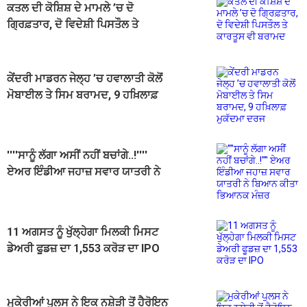
ਕਤਲ ਦੀ ਕੋਸ਼ਿਸ਼ ਦੇ ਮਾਮਲੇ ’ਚ ਦੋ
ਗ੍ਰਿਫ਼ਤਾਰ, ਦੋ ਵਿਦੇਸ਼ੀ ਪਿਸਤੌਲ ਤੇ
ਕਾਰਤੂਸ ਵੀ ਬਰਾਮਦ
ਕੇਂਦਰੀ ਮਾਡਰਨ ਜੇਲ੍ਹ ’ਚ ਹਵਾਲਾਤੀ ਕੋਲੋਂ
ਮੋਬਾਈਲ ਤੇ ਸਿਮ ਬਰਾਮਦ, 9 ਹਖ਼ਿਲਾਫ਼
ਮੁਕੱਦਮਾ ਦਰਜ
''''ਸਾਨੂੰ ਲੱਗਾ ਅਸੀਂ ਨਹੀਂ ਬਚਾਂਗੇ..!''''
ਏਅਰ ਇੰਡੀਆ ਜਹਾਜ਼ ਸਵਾਰ ਯਾਤਰੀ ਨੇ
ਬਿਆਨ ਕੀਤਾ ਭਿਆਨਕ ਮੰਜ਼ਰ
11 ਅਗਸਤ ਨੂੰ ਖੁੱਲ੍ਹੇਗਾ ਮਿਲਕੀ ਮਿਸਟ
ਡੇਅਰੀ ਫੂਡਜ਼ ਦਾ 1,553 ਕਰੋੜ ਦਾ IPO
ਮੁਕੇਰੀਆਂ ਪੁਲਸ ਨੇ ਇਕ ਨਸ਼ੇੜੀ ਤੋਂ ਹੈਰੋਇਨ