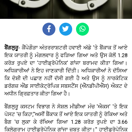
ਬੈਂਗਲੁਰੂ
- ਕੈਂਪੇਗੌੜਾ ਅੰਤਰਰਾਸ਼ਟਰੀ ਹਵਾਈ ਅੱਡੇ 'ਤੇ ਬੈਂਕਾਕ ਤੋਂ ਆਏ
ਇਕ ਯਾਤਰੀ ਨੂੰ ਮੰਗਲਵਾਰ ਨੂੰ ਫੜਿਆ ਗਿਆ ਅਤੇ ਉਸ ਕੋਲੋਂ 1.28
ਕਰੋੜ ਰੁਪਏ ਦਾ 'ਹਾਈਡ੍ਰੋਪੋਨਿਕ' ਗਾਂਜਾ ਬਰਾਮਦ ਕੀਤਾ ਗਿਆ।
ਅਧਿਕਾਰੀਆਂ ਨੇ ਇਹ ਜਾਣਕਾਰੀ ਦਿੱਤੀ। ਅਧਿਕਾਰੀਆਂ ਨੇ ਦੱਸਿਆ
ਕਿ ਦੋਸ਼ੀ ਦੀ ਪਛਾਣ ਨਹੀਂ ਦੱਸੀ ਗਈ ਹੈ ਅਤੇ ਉਸ ਨੂੰ ਨਾਰਕੋਟਿਕ
ਡਰੱਗਜ਼ ਐਂਡ ਸਾਈਕੋਟ੍ਰੋਪਿਕ ਸਬਸਟੈਂਸ (ਐੱਨਡੀਪੀਐੱਸ) ਐਕਟ ਦੇ
ਅਧੀਨ ਗ੍ਰਿਫ਼ਤਾਰ ਕੀਤਾ ਗਿਆ ਹੈ।
ਬੈਂਗਲੁਰੂ ਕਸਟਮ ਵਿਭਾਗ ਨੇ ਸੋਸ਼ਲ ਮੀਡੀਆ ਮੰਚ 'ਐਕਸ' 'ਤੇ ਇਕ
ਪੋਸਟ 'ਚ ਕਿਹਾ,''ਅਸੀਂ ਬੈਂਕਾਕ ਤੋਂ ਆਏ ਇਕ ਯਾਤਰੀ ਨੂੰ ਰੋਕਿਆ ਅਤੇ
ਬੈਗ 'ਚ ਲੁਕਾ ਕੇ ਰੱਖਿਆ ਗਿਆ 1.28 ਕਰੋੜ ਰੁਪਏ ਦਾ 3.66
ਕਿਲੋਗ੍ਰਾਮ ਹਾਈਡ੍ਰੋਪੋਨਿਕ ਗਾਂਜਾ ਜ਼ਬਤ ਕੀਤਾ।'' ਹਾਈਡ੍ਰੋਪੋਨਿਕ