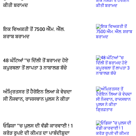
ਕੀਤੀ ਬਰਾਮਦ
ਇਕ ਵਿਅਕਤੀ ਤੋਂ 7500 ਐੱਮ. ਐੱਲ.
ਸ਼ਰਾਬ ਬਰਾਮਦ
48 ਘੰਟਿਆਂ ''ਚ ਦਿੱਲੀ ਤੋਂ ਬਰਾਮਦ ਹੋਏ
ਕਪੂਰਥਲਾ ਤੋਂ ਲਾਪਤਾ 3 ਨਾਬਾਲਗ ਬੱਚੇ
ਅੰਮ੍ਰਿਤਸਰ ਤੋਂ ਹੈਰੋਇਨ ਲਿਆ ਕੇ ਵੇਚਦਾ
ਸੀ ਨੌਜਵਾਨ, ਰਾਜਸਥਾਨ ਪੁਲਸ ਨੇ ਕੀਤਾ
ਗ੍ਰਿਫ਼ਤਾਰ
ਓਡਿਸ਼ਾ ''ਚ ਪੁਲਸ ਦੀ ਵੱਡੀ ਕਾਰਵਾਈ ! 1
ਕਰੋੜ ਰੁਪਏ ਦੀ ਕੀਮਤ ਦਾ ਪਾਬੰਦੀਸ਼ੁਦਾ