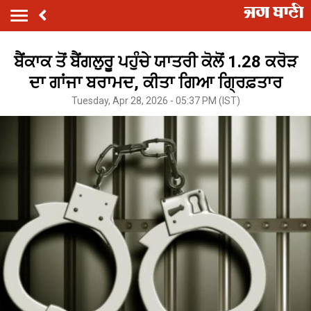
ਬੈਂਕਾਕ ਤੋਂ ਬੈਂਗਲੁਰੂ ਪਹੁੰਚੇ ਯਾਤਰੀ ਕੋਲੋਂ 1.28 ਕਰੋੜ
ਦਾ ਗਾਂਜਾ ਬਰਾਮਦ, ਕੀਤਾ ਗਿਆ ਗ੍ਰਿਫ਼ਤਾਰ
Tuesday, Apr 28, 2026 - 05:37 PM (IST)