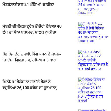
ਮੋਟਰਸਾਈਕਲ 24 ਘੰਟਿਆਂ ’ਚ ਕੀਤਾ
ਬਰਾਮਦ, ਮੁਲਜ਼ਮ ਗ੍ਰਿਫ਼ਤਾਰ
ਮੁੰਬਈ ਦੀ ਲੋਕਲ ਟ੍ਰੇਨ ਤੋਂ ਚੋਰੀ ਹੋਇਆ ₹40
ਲੱਖ ਦਾ ਸੋਨਾ ਬਰਾਮਦ, ਮਾਲਕ ਨੂੰ ਕੀਤਾ
ਗਿਆ ਵਾਪਸ
ਰੋਡ ਰੇਜ ਦੌਰਾਨ ਫਾਇਰਿੰਗ ਕਰਨ ਦੇ ਮਾਮਲੇ
’ਚ ਦੋਸ਼ੀ ਗ੍ਰਿਫ਼ਤਾਰ, ਹਥਿਆਰ ਤੇ ਥਾਰ
ਗੱਡੀ ਬਰਾਮਦ
ਮਿਨੀਮਮ ਬੈਲੇਂਸ ਨਾ ਹੋਣ ’ਤੇ ਬੈਂਕਾਂ ਨੇ
ਵਸੂਲਿਆ 26,100 ਕਰੋੜ ਦਾ ਜੁਰਮਾਨਾ,
HDFC ਨੂੰ ਸਭ ਤੋਂ ਵਧ ਕਮਾਈ