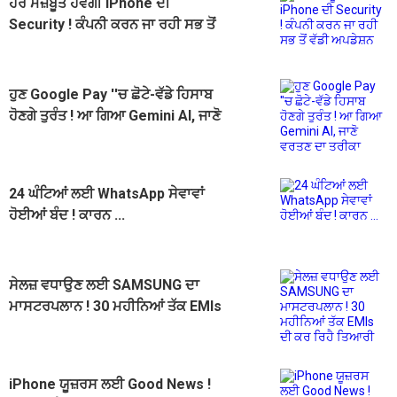
ਹੋਰ ਮਜ਼ਬੂਤ ਹੋਵੇਗੀ iPhone ਦੀ
Security ! ਕੰਪਨੀ ਕਰਨ ਜਾ ਰਹੀ ਸਭ ਤੋਂ
ਵੱਡੀ ਅਪਡੇਸ਼ਨ
ਹੁਣ Google Pay ''ਚ ਛੋਟੇ-ਵੱਡੇ ਹਿਸਾਬ
ਹੋਣਗੇ ਤੁਰੰਤ ! ਆ ਗਿਆ Gemini AI, ਜਾਣੋ
ਵਰਤਣ ਦਾ ਤਰੀਕਾ
24 ਘੰਟਿਆਂ ਲਈ WhatsApp ਸੇਵਾਵਾਂ
ਹੋਈਆਂ ਬੰਦ ! ਕਾਰਨ ...
ਸੇਲਜ਼ ਵਧਾਉਣ ਲਈ SAMSUNG ਦਾ
ਮਾਸਟਰਪਲਾਨ ! 30 ਮਹੀਨਿਆਂ ਤੱਕ EMIs
ਦੀ ਕਰ ਰਿਹੈ ਤਿਆਰੀ
iPhone ਯੂਜ਼ਰਸ ਲਈ Good News !