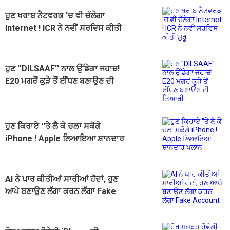
ਹੁਣ ਖਰਾਬ ਨੈਟਵਰਕ 'ਚ ਵੀ ਚੱਲੇਗਾ
Internet ! ICR ਨੇ ਨਵੀਂ ਸਰਵਿਸ ਕੀਤੀ
ਸ਼ੁਰੂ
ਹੁਣ ''DILSAAF'' ਨਾਲ ਉੱਡੇਗਾ ਜਹਾਜ਼!
E20 ਮਗਰੋਂ ਕੂੜੇ ਤੋਂ ਈਂਧਣ ਬਣਾਉਣ ਦੀ
ਤਿਆਰੀ
ਹੁਣ ਕਿਰਾਏ ''ਤੇ ਲੈ ਕੇ ਚਲਾ ਸਕੋਗੇ
iPhone ! Apple ਲਿਆਇਆ ਸ਼ਾਨਦਾਰ
ਪਲਾਨ
AI ਨੇ ਪਾਰ ਕੀਤੀਆਂ ਸਾਰੀਆਂ ਹੱਦਾਂ, ਹੁਣ
ਆਪੇ ਬਣਾਉਣ ਲੱਗਾ ਕਰਨ ਲੱਗਾ Fake
Account