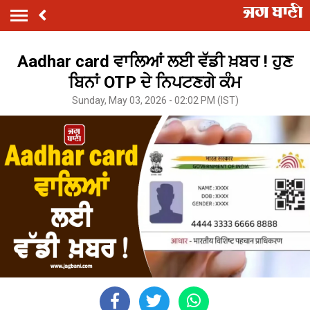
Aadhar card ਵਾਲਿਆਂ ਲਈ ਵੱਡੀ ਖ਼ਬਰ ! ਹੁਣ
ਬਿਨਾਂ OTP ਦੇ ਨਿਪਟਣਗੇ ਕੰਮ
Sunday, May 03, 2026 - 02:02 PM (IST)