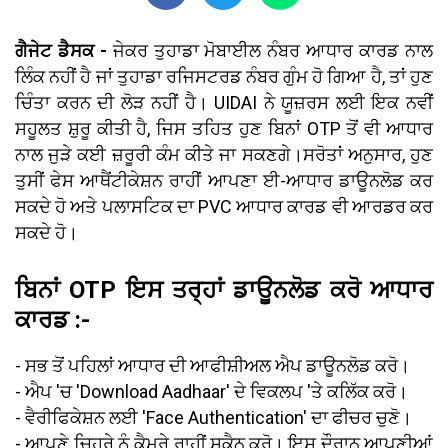
ਗੈਜੇਟ ਡੈਸਕ -
ਜੇਕਰ ਤੁਹਾਡਾ ਮੋਬਾਈਲ ਨੰਬਰ ਆਧਾਰ ਕਾਰਡ ਨਾਲ
ਲਿੰਕ ਨਹੀਂ ਹੈ ਜਾਂ ਤੁਹਾਡਾ ਰਜਿਸਟਰਡ ਨੰਬਰ ਗੁੰਮ ਹੋ ਗਿਆ ਹੈ, ਤਾਂ ਹੁਣ
ਚਿੰਤਾ ਕਰਨ ਦੀ ਲੋੜ ਨਹੀਂ ਹੈ। UIDAI ਨੇ ਯੂਜ਼ਰਸ ਲਈ ਇਕ ਨਵੀਂ
ਸਹੂਲਤ ਸ਼ੁਰੂ ਕੀਤੀ ਹੈ, ਜਿਸ ਤਹਿਤ ਹੁਣ ਬਿਨਾਂ OTP ਤੋਂ ਵੀ ਆਧਾਰ
ਨਾਲ ਜੁੜੇ ਕਈ ਜ਼ਰੂਰੀ ਕੰਮ ਕੀਤੇ ਜਾ ਸਕਣਗੇ।ਸਰੋਤਾਂ ਅਨੁਸਾਰ, ਹੁਣ
ਤੁਸੀਂ ਫੇਸ ਆਥੈਂਟੀਕੇਸ਼ਨ ਰਾਹੀਂ ਆਪਣਾ ਈ-ਆਧਾਰ ਡਾਊਨਲੋਡ ਕਰ
ਸਕਦੇ ਹੋ ਅਤੇ ਪਲਾਸਟਿਕ ਦਾ PVC ਆਧਾਰ ਕਾਰਡ ਵੀ ਆਰਡਰ ਕਰ
ਸਕਦੇ ਹੋ।
ਬਿਨਾਂ OTP ਇਸ ਤਰ੍ਹਾਂ ਡਾਊਨਲੋਡ ਕਰੋ ਆਧਾਰ
ਕਾਰਡ :-
- ਸਭ ਤੋਂ ਪਹਿਲਾਂ ਆਧਾਰ ਦੀ ਆਫੀਸ਼ੀਅਲ ਐਪ ਡਾਊਨਲੋਡ ਕਰੋ।
- ਐਪ 'ਚ 'Download Aadhaar' ਦੇ ਵਿਕਲਪ 'ਤੇ ਕਲਿੱਕ ਕਰੋ।
- ਵੈਰੀਫਿਕੇਸ਼ਨ ਲਈ 'Face Authentication' ਦਾ ਫੀਚਰ ਚੁਣੋ।
- ਆਪਣੇ ਚਿਹਰੇ ਨੂੰ ਕੈਮਰੇ ਰਾਹੀਂ ਸਕੈਨ ਕਰੋ। ਇਸ ਦੌਰਾਨ ਆਪਣੀਆਂ