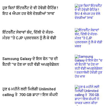
ਹੁਣ ਬਿਨਾਂ ਇੰਟਰਨੈੱਟ ਦੇ ਵੀ ਹੋਵੇਗੀ ਚੈਟਿੰਗ !
ਇਹ 4 ਐਪਸ ਹਰ ਵੇਲੇ ਦੇਣਗੀਆਂ 'ਸਾਥ'
ਇੰਟਰਨੈੱਟ ਸੇਵਾਵਾਂ ਬੰਦ, ਦਿੱਲੀ ਦੇ ਜੰਤਰ-
ਮੰਤਰ ''ਤੇ CJP ਪ੍ਰਦਰਸ਼ਨ ਨੂੰ ਲੈ ਕੇ ਵੱਡੀ
ਖ਼ਬਰ
Samsung Galaxy ਦੇ ਇਸ ਫੋਨ ''ਚ ਦੀ
ਬੈਟਰੀ ''ਚ ਹੋਣ ਜਾ ਰਹੀ ਵੱਡੀ ਅਪਗ੍ਰੇਡੇਸ਼ਨ
! ਤਕਨਾਲੋਜੀ ਹੋਵੇਗੀ ਹੁਣ ਹੋਰ ਖਾਸ
ਹੁਣ 6 ਮਹੀਨੇ ਲਈ ਮਿਲੇਗੀ Unlimited
calling ਤੇ 700 GB ਡਾਟਾ ! ਇਸ ਕੰਪਨੀ
ਨੇ ਧਾਕੜ ਪਲਾਨ ਕੀਤਾ ਲਾਂਚ