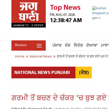
Top News
FRI, AUG 07, 2026
12:38:47 AM
ਪੰਜਾਬ
ਦੇਸ਼
ਵਿਦੇਸ਼
ਦੋਆਬਾ
ਮਾਝਾ
Browse
Home
National News
ਗਰਮੀ ਤੋਂ ਬਚਣ ਦੇ ਚੱਕਰ 'ਚ ਬੁਝ ਗਏ ਘਰ ਦੇ
(ਦੇਸ਼)
NATIONAL NEWS PUNJABI
ਗਰਮੀ ਤੋਂ ਬਚਣ ਦੇ ਚੱਕਰ 'ਚ ਬੁਝ ਗਏ