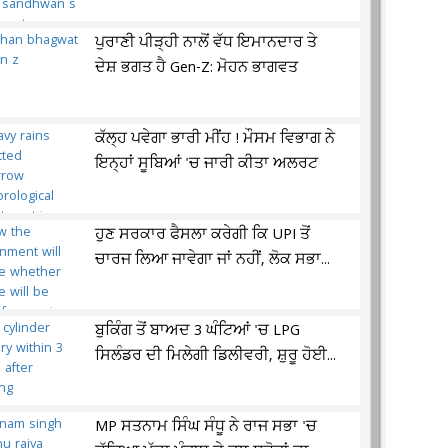
ਪੁਰਾਣੀ ਪੀੜ੍ਹੀ ਨਾਲੋਂ ਵੱਧ ਇਮਾਨਦਾਰ ਤੇ
ਦੇਸ਼ ਭਗਤ ਹੈ Gen-Z: ਮੋਹਨ ਭਾਗਵਤ
ਕੱਲ੍ਹ ਪਵੇਗਾ ਭਾਰੀ ਮੀਂਹ ! ਮੌਸਮ ਵਿਭਾਗ ਨੇ
ਇਨ੍ਹਾਂ ਸੂਬਿਆਂ 'ਚ ਜਾਰੀ ਕੀਤਾ ਅਲਰਟ
ਹੁਣ ਸਰਕਾਰ ਫੈਸਲਾ ਕਰੇਗੀ ਕਿ UPI ਤੋਂ
ਚਾਰਜ ਲਿਆ ਜਾਵੇਗਾ ਜਾਂ ਨਹੀਂ, ਲੋਕ ਸਭਾ...
ਬੁਕਿੰਗ ਤੋਂ ਬਾਅਦ 3 ਘੰਟਿਆਂ 'ਚ LPG
ਸਿਲੰਡਰ ਦੀ ਮਿਲੇਗੀ ਡਿਲੀਵਰੀ, ਸ਼ੁਰੂ ਹੋਈ...
MP ਸਤਨਾਮ ਸਿੰਘ ਸੰਧੂ ਨੇ ਰਾਜ ਸਭਾ 'ਚ