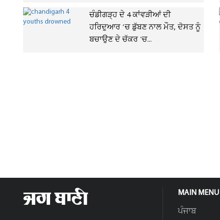
ਚੰਡੀਗੜ੍ਹ ਦੇ 4 ਕਾਂਵੜੀਆਂ ਦੀ
ਹਰਿਦੁਆਰ ’ਚ ਡੁੱਬਣ ਨਾਲ ਮੌਤ, ਦੋਸਤ ਨੂੰ
ਬਚਾਉਣ ਦੇ ਚੱਕਰ 'ਚ...
MAIN MENU
ਪੰਜਾਬ