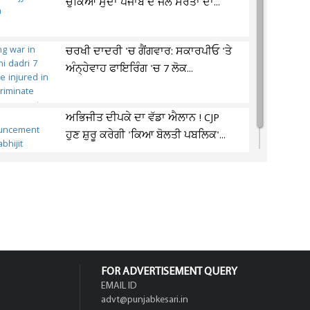
ਚੁੱਕਿਆ ਮੁੱਦਾ ਪੰਜਾਬ ਦੇ ਜਲ ਸਰੋਤਾਂ ਦਾ...
ਚਰਖੀ ਦਾਦਰੀ 'ਚ ਗੈਂਗਵਾਰ: ਸਕਾਰਪੀਓ 'ਤੇ
ਅੰਨ੍ਹੇਵਾਹ ਫਾਇਰਿੰਗ 'ਚ 7 ਲੋਕ...
ਅਭਿਜੀਤ ਦੀਪਕੇ ਦਾ ਵੱਡਾ ਐਲਾਨ ! CJP
ਹੁਣ ਸ਼ੁਰੂ ਕਰੇਗੀ 'ਕਿਆ ਬੋਲਤੀ ਪਬਲਿਕ'...
FOR ADVERTISEMENT QUERY
EMAIL ID
advt@punjabkesari.in