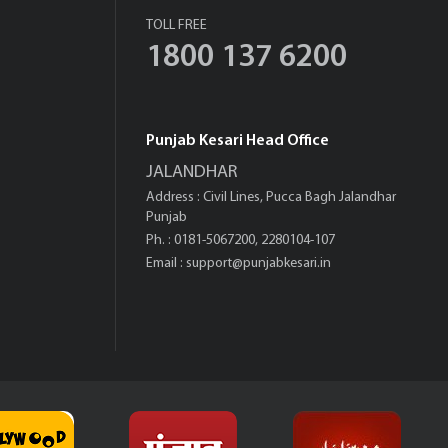
TOLL FREE
1800 137 6200
Punjab Kesari Head Office
JALANDHAR
Address : Civil Lines, Pucca Bagh Jalandhar
Punjab
Ph. : 0181-5067200, 2280104-107
Email :
support@punjabkesari.in