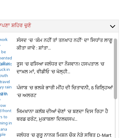
ਪਣਾ ਸ਼ਹਿਰ ਚੁਣੋ
ਸੰਸਦ ’ਚ ‘ਕੰਮ ਨਹੀਂ ਤਾਂ ਤਨਖਾਹ ਨਹੀਂ’ ਦਾ ਸਿਧਾਂਤ ਲਾਗੂ
ਕੀਤਾ ਜਾਵੇ : ਸ਼ਾਂਤਾ...
ਰੂਸ 'ਚ ਫਸਿਆ ਜਲੰਧਰ ਦਾ ਨੌਜਵਾਨ! ਹਸਪਤਾਲ 'ਚ
ਦਾਖ਼ਲ ਮਾਂ, ਵੀਡੀਓ 'ਚ ਖੋਲ੍ਹੀ...
ਪੰਜਾਬ 'ਚ ਭਲਕੇ ਭਾਰੀ ਮੀਂਹ ਦੀ ਚਿਤਾਵਨੀ, 8 ਜ਼ਿਲ੍ਹਿਆਂ
'ਚ ਅਲਰਟ
ਜਿਮਖਾਨਾ ਕਲੱਬ ਦੀਆਂ ਚੋਣਾਂ 'ਚ ਬਣਦਾ ਦਿਸ ਰਿਹਾ ਹੈ
ਥਰਡ ਫਰੰਟ, ਮੁਕਾਬਲਾ ਦਿਲਚਸਪ...
ਜਲੰਧਰ 'ਚ ਗੁਰੂ ਨਾਨਕ ਮਿਸ਼ਨ ਚੌਕ ਨੇੜੇ ਸਥਿਤ D-Mart