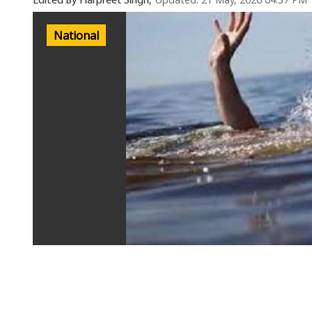
Updated: 21 May, 2026 04:37 PM
Edited By Harpreet Singh,
National