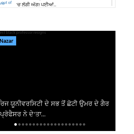
'ਚ ਲੱਗੀ ਅੱਗ! ਪਈਆਂ...
ਸ਼੍ਰੀ ਦੇਵੀ ਤਲਾਬ ਮੰਦਿਰ 'ਚ ਹੋਏ ਪਥਰਾਅ ਦਾ ਮਾਮਲੇ
'ਚ ਵੱਡੀ ਅਪਡੇਟ! ਵਾਇਰਲ ਹੋਈ...
 Nazar
ਭਾਰਗੋ ਕੈਂਪ ਫਾਇਰਿੰਗ ਕੇਸ: ਐਕਸਾਈਜ਼ ਰੇਡ ਦੌਰਾਨ
ਸ਼ਰਾਬ ਠੇਕੇਦਾਰ ਦੀ ਮੌਜੂਦਗੀ...
ਆਬਕਾਰੀ ਵਿਭਾਗ ਦੀ ਟੀਮ ਦਾ ਦੁਕਾਨ 'ਚ ਸਟੋਰ ਕੀਤੀ
ਨਾਜਾਇਜ਼ ਸ਼ਰਾਬ 'ਤੇ ਛਾਪਾ...
ਅਮਰੀਕਾ ਨੇ ਇਰਾਕੀ ਏਅਰਾਲਾਈਨ ਤੋਂ ਹਟਾਈ
ਾਬੰਦੀ