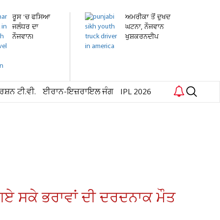
ਰੂਸ 'ਚ ਫਸਿਆ
ਅਮਰੀਕਾ ਤੋਂ ਦੁਖਦ
ਜਲੰਧਰ ਦਾ
ਘਟਨਾ, ਨੌਜਵਾਨ
ਨੌਜਵਾਨ!
ਖੁਸ਼ਕਰਨਦੀਪ
ਹਸਪਤਾਲ 'ਚ...
ਸਿੰਘ...
ਰਸ਼ਨ ਟੀ.ਵੀ.
ਈਰਾਨ-ਇਜ਼ਰਾਇਲ ਜੰਗ
IPL 2026
 ਗਏ ਸਕੇ ਭਰਾਵਾਂ ਦੀ ਦਰਦਨਾਕ ਮੌਤ