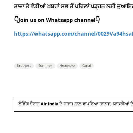
ਤਾਜ਼ਾ ਤੇ ਵੱਡੀਆਂ ਖ਼ਬਰਾਂ ਸਭ ਤੋਂ ਪਹਿਲਾਂ ਪੜ੍ਹਨ ਲਈ ਜੁ
👇Join us on Whatsapp channel👇
https://whatsapp.com/channel/0029Va94hs
Brothers
Summer
Heatwave
Canal
ਲੈਂਡਿੰਗ ਦੌਰਾਨ Air India ਦੇ ਜਹਾਜ਼ ਨਾਲ ਵਾਪਰਿਆ ਹਾਦਸਾ, ਯਾਤਰੀਆਂ ਦੇ 