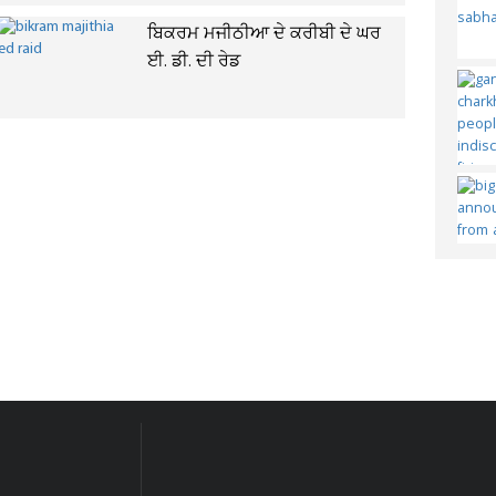
ਬਿਕਰਮ ਮਜੀਠੀਆ ਦੇ ਕਰੀਬੀ ਦੇ ਘਰ
ਈ. ਡੀ. ਦੀ ਰੇਡ