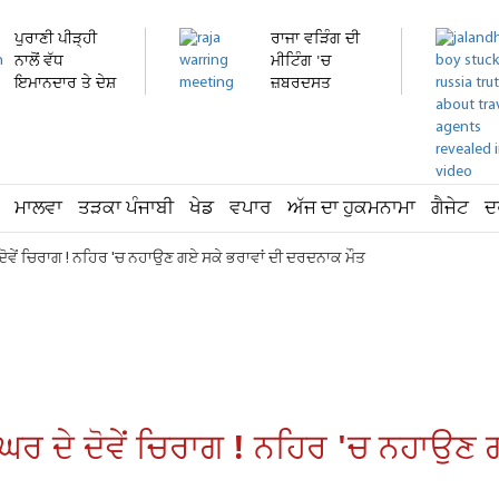
ਪੁਰਾਣੀ ਪੀੜ੍ਹੀ
ਰਾਜਾ ਵੜਿੰਗ ਦੀ
ਨਾਲੋਂ ਵੱਧ
ਮੀਟਿੰਗ 'ਚ
ਇਮਾਨਦਾਰ ਤੇ ਦੇਸ਼
ਜ਼ਬਰਦਸਤ
ਭਗਤ...
ਹੰਗਾਮਾ!...
ਮਾਲਵਾ
ਤੜਕਾ ਪੰਜਾਬੀ
ਖੇਡ
ਵਪਾਰ
ਅੱਜ ਦਾ ਹੁਕਮਨਾਮਾ
ਗੈਜੇਟ
ਦ
 ਦੋਵੇਂ ਚਿਰਾਗ ! ਨਹਿਰ 'ਚ ਨਹਾਉਣ ਗਏ ਸਕੇ ਭਰਾਵਾਂ ਦੀ ਦਰਦਨਾਕ ਮੌਤ
 ਘਰ ਦੇ ਦੋਵੇਂ ਚਿਰਾਗ ! ਨਹਿਰ 'ਚ ਨਹਾਉਣ