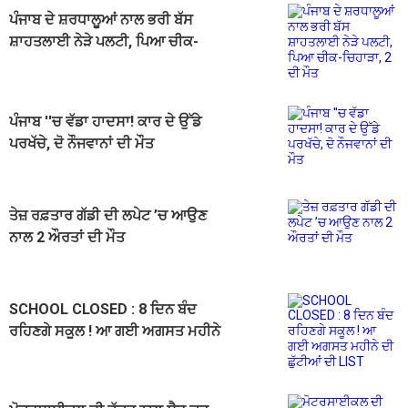
ਪੰਜਾਬ ਦੇ ਸ਼ਰਧਾਲੂਆਂ ਨਾਲ ਭਰੀ ਬੱਸ
ਸ਼ਾਹਤਲਾਈ ਨੇੜੇ ਪਲਟੀ, ਪਿਆ ਚੀਕ-
ਚਿਹਾੜਾ, 2 ਦੀ ਮੌਤ
ਪੰਜਾਬ ''ਚ ਵੱਡਾ ਹਾਦਸਾ! ਕਾਰ ਦੇ ਉੱਡੇ
ਪਰਖੱਚੇ, ਦੋ ਨੌਜਵਾਨਾਂ ਦੀ ਮੌਤ
ਤੇਜ਼ ਰਫ਼ਤਾਰ ਗੱਡੀ ਦੀ ਲਪੇਟ ’ਚ ਆਉਣ
ਨਾਲ 2 ਔਰਤਾਂ ਦੀ ਮੌਤ
SCHOOL CLOSED : 8 ਦਿਨ ਬੰਦ
ਰਹਿਣਗੇ ਸਕੂਲ ! ਆ ਗਈ ਅਗਸਤ ਮਹੀਨੇ
ਦੀ ਛੁੱਟੀਆਂ ਦੀ LIST