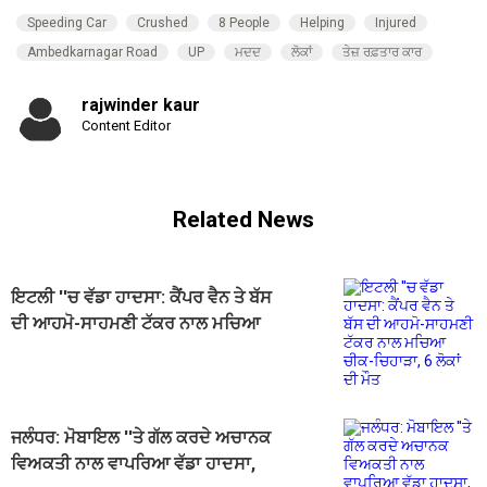
Speeding Car
Crushed
8 People
Helping
Injured
Ambedkarnagar Road
UP
ਮਦਦ
ਲੋਕਾਂ
ਤੇਜ਼ ਰਫ਼ਤਾਰ ਕਾਰ
rajwinder kaur
Content Editor
Related News
ਇਟਲੀ ''ਚ ਵੱਡਾ ਹਾਦਸਾ: ਕੈਂਪਰ ਵੈਨ ਤੇ ਬੱਸ
ਦੀ ਆਹਮੋ-ਸਾਹਮਣੀ ਟੱਕਰ ਨਾਲ ਮਚਿਆ
ਚੀਕ-ਚਿਹਾੜਾ, 6 ਲੋਕਾਂ ਦੀ ਮੌਤ
ਜਲੰਧਰ: ਮੋਬਾਇਲ ''ਤੇ ਗੱਲ ਕਰਦੇ ਅਚਾਨਕ
ਵਿਅਕਤੀ ਨਾਲ ਵਾਪਰਿਆ ਵੱਡਾ ਹਾਦਸਾ,