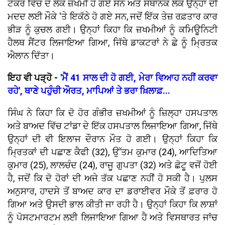
ਟੱਕਰ ਵਿੱਚ ਦੋ ਲੋਕ ਜ਼ਖਮੀ ਹੋ ਗਏ ਸਨ ਅਤੇ ਸਥਾਨਕ ਲੋਕ ਉਨ੍ਹਾਂ ਦੀ
ਮਦਦ ਲਈ ਮੌਕੇ 'ਤੇ ਇਕੱਠੇ ਹੋ ਗਏ ਸਨ, ਜਦੋਂ ਇੱਕ ਤੇਜ਼ ਰਫ਼ਤਾਰ ਕਾਰ
ਭੀੜ ਨੂੰ ਕੁਚਲ ਗਈ। ਉਨ੍ਹਾਂ ਕਿਹਾ ਕਿ ਜ਼ਖਮੀਆਂ ਨੂੰ ਕਮਿਊਨਿਟੀ
ਹੈਲਥ ਸੈਂਟਰ ਲਿਜਾਇਆ ਗਿਆ, ਜਿੱਥੇ ਡਾਕਟਰਾਂ ਨੇ ਛੇ ਨੂੰ ਮ੍ਰਿਤਕ
ਐਲਾਨ ਦਿੱਤਾ।
ਇਹ ਵੀ ਪੜ੍ਹੋ -
'ਮੈਂ 41 ਸਾਲ ਦੀ ਹੋ ਗਈ, ਮੇਰਾ ਵਿਆਹ ਨਹੀਂ ਕਰਵਾ
ਰਹੇ', ਥਾਣੇ ਪਹੁੰਚੀ ਔਰਤ, ਮਾਪਿਆਂ ਤੇ ਭਰਾ ਖ਼ਿਲਾਫ਼...
ਸਿੰਘ ਨੇ ਕਿਹਾ ਕਿ ਦੋ ਹੋਰ ਗੰਭੀਰ ਜ਼ਖਮੀਆਂ ਨੂੰ ਜ਼ਿਲ੍ਹਾ ਹਸਪਤਾਲ
ਅਤੇ ਬਾਅਦ ਵਿੱਚ ਟਾਂਡਾ ਦੇ ਇੱਕ ਹਸਪਤਾਲ ਲਿਜਾਇਆ ਗਿਆ, ਜਿੱਥੇ
ਉਨ੍ਹਾਂ ਦੀ ਵੀ ਇਲਾਜ ਦੌਰਾਨ ਮੌਤ ਹੋ ਗਈ। ਉਨ੍ਹਾਂ ਕਿਹਾ ਕਿ
ਮ੍ਰਿਤਕਾਂ ਦੀ ਪਛਾਣ ਕੈਫੀ (32), ਉੱਤਮ ਕੁਮਾਰ (24), ਆਦਿਤਿਆ
ਕੁਮਾਰ (25), ਲਾਲਚੰਦ (24), ਰਾਜੂ ਗੁਪਤਾ (32) ਅਤੇ ਛੋਟੂ ਵਜੋਂ ਹੋਈ
ਹੈ, ਜਦੋਂ ਕਿ ਦੋ ਹੋਰਾਂ ਦੀ ਅਜੇ ਤੱਕ ਪਛਾਣ ਨਹੀਂ ਹੋ ਸਕੀ ਹੈ। ਪੁਲਸ
ਅਨੁਸਾਰ, ਹਾਦਸੇ ਤੋਂ ਬਾਅਦ ਕਾਰ ਦਾ ਡਰਾਈਵਰ ਮੌਕੇ ਤੋਂ ਫ਼ਰਾਰ ਹੋ
ਗਿਆ ਅਤੇ ਉਸਦੀ ਭਾਲ ਕੀਤੀ ਜਾ ਰਹੀ ਹੈ। ਉਨ੍ਹਾਂ ਕਿਹਾ ਕਿ ਲਾਸ਼ਾਂ
ਨੂੰ ਪੋਸਟਮਾਰਟਮ ਲਈ ਲਿਜਾਇਆ ਗਿਆ ਹੈ ਅਤੇ ਵਿਸਥਾਰਤ ਜਾਂਚ