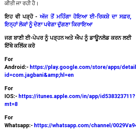
ਕੀਤੀ ਜਾ ਰਹੀ ਹੈ।
ਇਹ ਵੀ ਪੜ੍ਹੋ -
ਅੱਜ ਤੋਂ ਮਹਿੰਗਾ ਹੋਇਆ ਈ-ਰਿਕਸ਼ੇ ਦਾ ਸਫ਼ਰ,
ਇਨ੍ਹਾਂ ਲੋਕਾਂ ਨੂੰ ਦੇਣਾ ਪਵੇਗਾ ਦੁੱਗਣਾ ਕਿਰਾਇਆ
ਜਗ ਬਾਣੀ ਈ-ਪੇਪਰ ਨੂੰ ਪੜ੍ਹਨ ਅਤੇ ਐਪ ਨੂੰ ਡਾਊਨਲੋਡ ਕਰਨ ਲਈ
ਇੱਥੇ ਕਲਿੱਕ ਕਰੋ
For
Android:-
https://play.google.com/store/apps/detai
id=com.jagbani&amp;hl=en
For
IOS:-
https://itunes.apple.com/in/app/id538323711?
mt=8
For
Whatsapp:-
https://whatsapp.com/channel/0029V