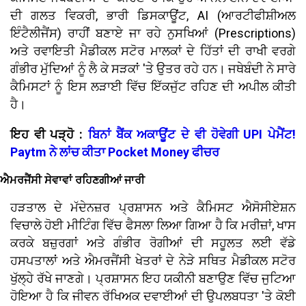
ਦੀ ਗਲਤ ਵਿਕਰੀ, ਭਾਰੀ ਡਿਸਕਾਊਂਟ, AI (ਆਰਟੀਫੀਸ਼ੀਅਲ
ਇੰਟੈਲੀਜੈਂਸ) ਰਾਹੀਂ ਬਣਾਏ ਜਾ ਰਹੇ ਨੁਸਖਿਆਂ (Prescriptions)
ਅਤੇ ਰਵਾਇਤੀ ਮੈਡੀਕਲ ਸਟੋਰ ਮਾਲਕਾਂ ਦੇ ਹਿੱਤਾਂ ਦੀ ਰਾਖੀ ਵਰਗੇ
ਗੰਭੀਰ ਮੁੱਦਿਆਂ ਨੂੰ ਲੈ ਕੇ ਸੜਕਾਂ 'ਤੇ ਉਤਰ ਰਹੇ ਹਨ। ਜਥੇਬੰਦੀ ਨੇ ਸਾਰੇ
ਕੈਮਿਸਟਾਂ ਨੂੰ ਇਸ ਲੜਾਈ ਵਿੱਚ ਇੱਕਜੁੱਟ ਰਹਿਣ ਦੀ ਅਪੀਲ ਕੀਤੀ
ਹੈ।
ਇਹ ਵੀ ਪੜ੍ਹੋ :
ਬਿਨਾਂ ਬੈਂਕ ਅਕਾਊਂਟ ਦੇ ਵੀ ਹੋਵੇਗੀ UPI ਪੇਮੈਂਟ!
Paytm ਨੇ ਲਾਂਚ ਕੀਤਾ Pocket Money ਫੀਚਰ
ਐਮਰਜੈਂਸੀ ਸੇਵਾਵਾਂ ਰਹਿਣਗੀਆਂ ਜਾਰੀ
ਹੜਤਾਲ ਦੇ ਮੱਦੇਨਜ਼ਰ ਪ੍ਰਸ਼ਾਸਨ ਅਤੇ ਕੈਮਿਸਟ ਐਸੋਸੀਏਸ਼ਨ
ਵਿਚਾਲੇ ਹੋਈ ਮੀਟਿੰਗ ਵਿੱਚ ਫੈਸਲਾ ਲਿਆ ਗਿਆ ਹੈ ਕਿ ਮਰੀਜ਼ਾਂ, ਖਾਸ
ਕਰਕੇ ਬਜ਼ੁਰਗਾਂ ਅਤੇ ਗੰਭੀਰ ਰੋਗੀਆਂ ਦੀ ਸਹੂਲਤ ਲਈ ਵੱਡੇ
ਹਸਪਤਾਲਾਂ ਅਤੇ ਐਮਰਜੈਂਸੀ ਖੇਤਰਾਂ ਦੇ ਨੇੜੇ ਸਥਿਤ ਮੈਡੀਕਲ ਸਟੋਰ
ਖੁੱਲ੍ਹੇ ਰੱਖੇ ਜਾਣਗੇ। ਪ੍ਰਸ਼ਾਸਨ ਇਹ ਯਕੀਨੀ ਬਣਾਉਣ ਵਿੱਚ ਜੁਟਿਆ
ਹੋਇਆ ਹੈ ਕਿ ਜੀਵਨ ਰੱਖਿਅਕ ਦਵਾਈਆਂ ਦੀ ਉਪਲਬਧਤਾ 'ਤੇ ਕੋਈ