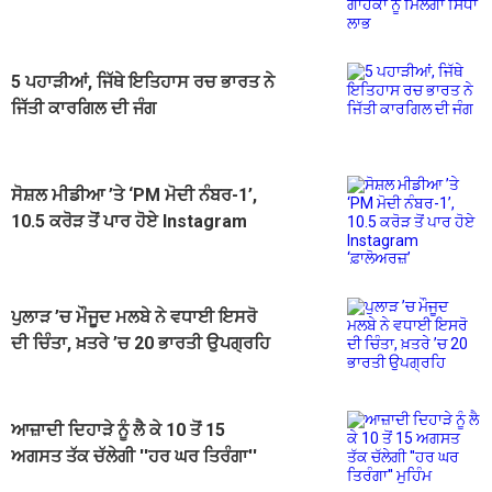
ਸਿੱਧਾ ਲਾਭ
5 ਪਹਾੜੀਆਂ, ਜਿੱਥੇ ਇਤਿਹਾਸ ਰਚ ਭਾਰਤ ਨੇ
ਜਿੱਤੀ ਕਾਰਗਿਲ ਦੀ ਜੰਗ
ਸੋਸ਼ਲ ਮੀਡੀਆ ’ਤੇ ‘PM ਮੋਦੀ ਨੰਬਰ-1’,
10.5 ਕਰੋੜ ਤੋਂ ਪਾਰ ਹੋਏ Instagram
‘ਫ਼ਾਲੋਅਰਜ਼’
ਪੁਲਾੜ ’ਚ ਮੌਜੂਦ ਮਲਬੇ ਨੇ ਵਧਾਈ ਇਸਰੋ
ਦੀ ਚਿੰਤਾ, ਖ਼ਤਰੇ ’ਚ 20 ਭਾਰਤੀ ਉਪਗ੍ਰਹਿ
ਆਜ਼ਾਦੀ ਦਿਹਾੜੇ ਨੂੰ ਲੈ ਕੇ 10 ਤੋਂ 15
ਅਗਸਤ ਤੱਕ ਚੱਲੇਗੀ ''ਹਰ ਘਰ ਤਿਰੰਗਾ''
ਮੁਹਿੰਮ