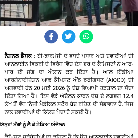
ਨੈਸ਼ਨਲ ਡੈਸਕ :
ਈ-ਫਾਰਮੇਸੀ ਦੇ ਵਧਦੇ ਪਸਾਰ ਅਤੇ ਦਵਾਈਆਂ ਦੀ
ਆਨਲਾਈਨ ਵਿਕਰੀ ਦੇ ਵਿਰੋਧ ਵਿੱਚ ਦੇਸ਼ ਭਰ ਦੇ ਕੈਮਿਸਟਾਂ ਨੇ ਆਰ-
ਪਾਰ ਦੀ ਜੰਗ ਦਾ ਐਲਾਨ ਕਰ ਦਿੱਤਾ ਹੈ। ਆਲ ਇੰਡੀਆ
ਆਰਗੇਨਾਈਜ਼ੇਸ਼ਨ ਆਫ ਕੈਮਿਸਟ ਐਂਡ ਡਰੱਗਿਸਟ (AIOCD) ਦੀ
ਅਗਵਾਈ ਹੇਠ 20 ਮਈ 2026 ਨੂੰ ਦੇਸ਼ ਵਿਆਪੀ ਹੜਤਾਲ ਦਾ ਸੱਦਾ
ਦਿੱਤਾ ਗਿਆ ਹੈ। ਇਸ ਵੱਡੇ ਅੰਦੋਲਨ ਕਾਰਨ ਦੇਸ਼ ਦੇ ਲਗਭਗ 12.4
ਲੱਖ ਤੋਂ ਵੱਧ ਨਿੱਜੀ ਮੈਡੀਕਲ ਸਟੋਰ ਬੰਦ ਰਹਿਣ ਦੀ ਸੰਭਾਵਨਾ ਹੈ, ਜਿਸ
ਨਾਲ ਦਵਾਈਆਂ ਦੀ ਕਿੱਲਤ ਪੈਦਾ ਹੋ ਸਕਦੀ ਹੈ।
ਇਨ੍ਹਾਂ ਮੰਗਾਂ ਨੂੰ ਲੈ ਕੇ ਛੇੜਿਆ ਅੰਦੋਲਨ
ਕੈਮਿਸਟ ਜਥੇਬੰਦੀਆਂ ਦਾ ਕਹਿਣਾ ਹੈ ਕਿ ਉਹ ਆਨਲਾਈਨ ਦਵਾਈਆਂ