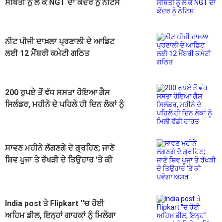
ਸਥਿਤੀ ਨੂੰ ਲੈ ਕੇ NGT ਦਾ ਕੇਂਦਰ ਨੂੰ ਨੋਟਿਸ
ਨੀਟ ਪੀਜੀ ਦਾਖ਼ਲਾ ਪ੍ਰਣਾਲੀ ਦੇ ਆਡਿਟ
ਲਈ 12 ਮੈਂਬਰੀ ਕਮੇਟੀ ਗਠਿਤ
200 ਰੁਪਏ ਤੋਂ ਵੱਧ ਸਸਤਾ ਹੋਇਆ ਗੈਸ
ਸਿਲੰਡਰ, ਮਹੀਨੇ ਦੇ ਪਹਿਲੇ ਹੀ ਦਿਨ ਲੋਕਾਂ ਨੂੰ
ਮਿਲੀ ਵੱਡੀ ਰਾਹਤ
ਸਾਵਣ ਮਹੀਨੇ ਲੱਗਣਗੇ ਦੋ ਗ੍ਰਹਿਣ; ਜਾਣੋ
ਸ਼ਿਵ ਪੂਜਾ ਤੇ ਰੱਖੜੀ ਦੇ ਤਿਉਹਾਰ 'ਤੇ ਕੀ
ਪਵੇਗਾ ਅਸਰ
India post ਤੇ Flipkart ''ਚ ਹੋਈ
ਅਹਿਮ ਡੀਲ, ਇਨ੍ਹਾਂ ਗਾਹਕਾਂ ਨੂੰ ਮਿਲੇਗਾ