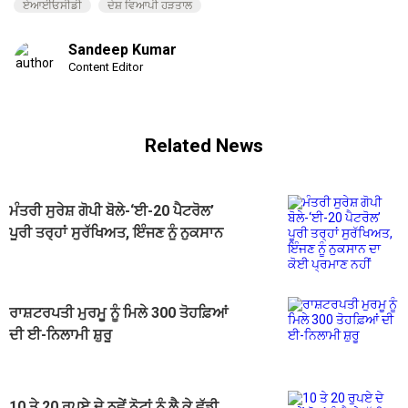
ਏਆਈਓਸੀਡੀ
ਦੇਸ਼ ਵਿਆਪੀ ਹੜਤਾਲ
Sandeep Kumar
Content Editor
Related News
ਮੰਤਰੀ ਸੁਰੇਸ਼ ਗੋਪੀ ਬੋਲੇ-‘ਈ-20 ਪੈਟਰੋਲ’
ਪੂਰੀ ਤਰ੍ਹਾਂ ਸੁਰੱਖਿਅਤ, ਇੰਜਣ ਨੂੰ ਨੁਕਸਾਨ
ਦਾ ਕੋਈ ਪ੍ਰਮਾਣ ਨਹੀਂ
ਰਾਸ਼ਟਰਪਤੀ ਮੁਰਮੂ ਨੂੰ ਮਿਲੇ 300 ਤੋਹਫ਼ਿਆਂ
ਦੀ ਈ-ਨਿਲਾਮੀ ਸ਼ੁਰੂ
10 ਤੇ 20 ਰੁਪਏ ਦੇ ਨਵੇਂ ਨੋਟਾਂ ਨੂੰ ਲੈ ਕੇ ਵੱਡੀ