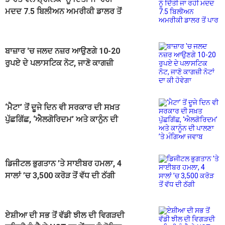
ਮਦਦ 7.5 ਬਿਲੀਅਨ ਅਮਰੀਕੀ ਡਾਲਰ ਤੋਂ
ਪਾਰ
ਬਾਜ਼ਾਰ 'ਚ ਜਲਦ ਨਜ਼ਰ ਆਉਣਗੇ 10-20
ਰੁਪਏ ਦੇ ਪਲਾਸਟਿਕ ਨੋਟ, ਜਾਣੋ ਕਾਗਜ਼ੀ
ਨੋਟਾਂ ਦਾ ਕੀ ਹੋਵੇਗਾ
‘ਮੈਟਾ’ ਤੋਂ ਦੂਜੇ ਦਿਨ ਵੀ ਸਰਕਾਰ ਦੀ ਸਖ਼ਤ
ਪੁੱਛਗਿੱਛ, ‘ਐਲਗੋਰਿਦਮ’ ਅਤੇ ਕਾਨੂੰਨ ਦੀ
ਪਾਲਣਾ ’ਤੇ ਮੰਗਿਆ ਜਵਾਬ
ਡਿਜੀਟਲ ਭੁਗਤਾਨ ’ਤੇ ਸਾਈਬਰ ਹਮਲਾ, 4
ਸਾਲਾਂ ’ਚ 3,500 ਕਰੋੜ ਤੋਂ ਵੱਧ ਦੀ ਠੱਗੀ
ਏਸ਼ੀਆ ਦੀ ਸਭ ਤੋਂ ਵੱਡੀ ਝੀਲ ਦੀ ਵਿਗੜਦੀ