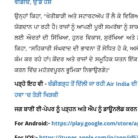
ਵੀਡੀਓ, ਉੱਡੇ ਹੋਸ਼
ਉਨ੍ਹਾਂ ਕਿਹਾ, "ਖੇਤੀਬਾੜੀ ਅਤੇ ਸਟਾਰਟਅੱਪ ਤੋਂ ਲੈ ਕੇ ਵਿਗਿ
ਯੋਗਦਾਨ ਪਾ ਰਹੀ ਹੈ। ਰਾਜਾਂ ਨੂੰ ਆਪਣੀ ਪੂਰੀ ਸਮਰੱਥਾ ਨੂੰ 
ਲਈ ਔਰਤਾਂ ਦੀ ਸਿੱਖਿਆ, ਹੁਨਰ ਵਿਕਾਸ, ਸੁਰੱਖਿਆ ਅਤੇ ਸਸ
ਕਿਹਾ, "ਸਹਿਕਾਰੀ ਸੰਘਵਾਦ ਦੀ ਭਾਵਨਾ ਤੋਂ ਸੇਧਿਤ ਹੋ ਕੇ, ਅ
ਕੰਮ ਕਰ ਰਹੇ ਹਾਂ। ਕੇਂਦਰ ਅਤੇ ਰਾਜਾਂ ਦੇ ਸਮੂਹਿਕ ਯਤਨ ਇੱਕ 
ਕਰਨ ਵਿੱਚ ਮਹੱਤਵਪੂਰਨ ਭੂਮਿਕਾ ਨਿਭਾਉਣਗੇ।"
ਪੜ੍ਹੋ ਇਹ ਵੀ -
ਚੰਡੀਗੜ੍ਹ ਤੋਂ ਦਿੱਲੀ ਜਾ ਰਹੀ Air India 
ਹਵਾ 'ਚ ਤੋੜੀ ਖਿੜਕੀ
ਜਗ ਬਾਣੀ ਈ-ਪੇਪਰ ਨੂੰ ਪੜ੍ਹਨ ਅਤੇ ਐਪ ਨੂੰ ਡਾਊਨਲੋਡ ਕਰਨ
For Android:-
https://play.google.com/store/