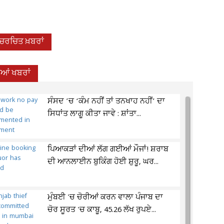
-ਚਰਚਿਤ ਖ਼ਬਰਾਂ
ਦੀਆਂ ਖਬਰਾਂ
ਸੰਸਦ ’ਚ ‘ਕੰਮ ਨਹੀਂ ਤਾਂ ਤਨਖਾਹ ਨਹੀਂ’ ਦਾ
ਸਿਧਾਂਤ ਲਾਗੂ ਕੀਤਾ ਜਾਵੇ : ਸ਼ਾਂਤਾ...
ਪਿਆਕੜਾਂ ਦੀਆਂ ਲੱਗ ਗਈਆਂ ਮੌਜਾਂ! ਸ਼ਰਾਬ
ਦੀ ਆਨਲਾਈਨ ਬੁਕਿੰਗ ਹੋਈ ਸ਼ੁਰੂ, ਘਰ...
ਮੁੰਬਈ 'ਚ ਚੋਰੀਆਂ ਕਰਨ ਵਾਲਾ ਪੰਜਾਬ ਦਾ
ਚੋਰ ਸੂਰਤ 'ਚ ਕਾਬੂ, 45.26 ਲੱਖ ਰੁਪਏ...