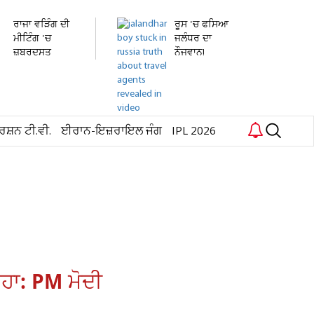
ਰਾਜਾ ਵੜਿੰਗ ਦੀ
ਰੂਸ 'ਚ ਫਸਿਆ
ਮੀਟਿੰਗ 'ਚ
ਜਲੰਧਰ ਦਾ
ਜ਼ਬਰਦਸਤ
ਨੌਜਵਾਨ!
ਹੰਗਾਮਾ!...
ਹਸਪਤਾਲ 'ਚ...
ਰਸ਼ਨ ਟੀ.ਵੀ.
ਈਰਾਨ-ਇਜ਼ਰਾਇਲ ਜੰਗ
IPL 2026
ਹਾ: PM ਮੋਦੀ