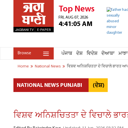
Top News
FRI, AUG 07, 2026
4:41:05 AM
ਪੰਜਾਬ
ਦੇਸ਼
ਵਿਦੇਸ਼
ਦੋਆਬਾ
ਮਾਝਾ
Browse
Home
National News
ਵਿਸ਼ਵ ਅਨਿਸ਼ਚਿਤਤਾ ਦੇ ਵਿਚਾਲੇ ਭਾਰਤ ਆਪਣ
(ਦੇਸ਼)
NATIONAL NEWS PUNJABI
ਵਿਸ਼ਵ ਅਨਿਸ਼ਚਿਤਤਾ ਦੇ ਵਿਚਾਲੇ ਭਾ