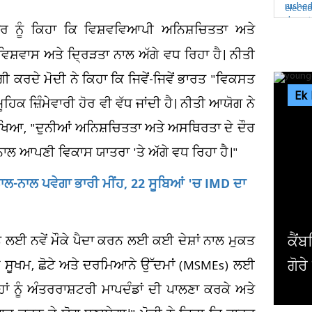
ਾਰ ਨੂੰ ਕਿਹਾ ਕਿ ਵਿਸ਼ਵਵਿਆਪੀ ਅਨਿਸ਼ਚਿਤਤਾ ਅਤੇ
ਸ਼ਵਾਸ ਅਤੇ ਦ੍ਰਿੜਤਾ ਨਾਲ ਅੱਗੇ ਵਧ ਰਿਹਾ ਹੈ। ਨੀਤੀ
 ਕਰਦੇ ਮੋਦੀ ਨੇ ਕਿਹਾ ਕਿ ਜਿਵੇਂ-ਜਿਵੇਂ ਭਾਰਤ "ਵਿਕਸਤ
Ek
ੂਹਿਕ ਜ਼ਿੰਮੇਵਾਰੀ ਹੋਰ ਵੀ ਵੱਧ ਜਾਂਦੀ ਹੈ। ਨੀਤੀ ਆਯੋਗ ਨੇ
ਲਿਖਿਆ, "ਦੁਨੀਆਂ ਅਨਿਸ਼ਚਿਤਤਾ ਅਤੇ ਅਸਥਿਰਤਾ ਦੇ ਦੌਰ
 ਨਾਲ ਆਪਣੀ ਵਿਕਾਸ ਯਾਤਰਾ 'ਤੇ ਅੱਗੇ ਵਧ ਰਿਹਾ ਹੈ।"
ਨਾਲ-ਨਾਲ ਪਵੇਗਾ ਭਾਰੀ ਮੀਂਹ, 22 ਸੂਬਿਆਂ 'ਚ IMD ਦਾ
ਂਬਰਿਜ ਯੂਨੀਵਰਸਿਟੀ ਦੇ ਸਭ ਤੋਂ ਛੋਟੀ ਉਮਰ ਦੇ ਗੈਰ
ਅਮ
 ਲਈ ਨਵੇਂ ਮੌਕੇ ਪੈਦਾ ਕਰਨ ਲਈ ਕਈ ਦੇਸ਼ਾਂ ਨਾਲ ਮੁਕਤ
ਰੇ ਪ੍ਰੋਫੈਸਰ ਨੇ ਦੇ'ਤਾ...
ਪਾਬ
ਡੇ ਸੂਖਮ, ਛੋਟੇ ਅਤੇ ਦਰਮਿਆਨੇ ਉੱਦਮਾਂ (MSMEs) ਲਈ
 ਨੂੰ ਅੰਤਰਰਾਸ਼ਟਰੀ ਮਾਪਦੰਡਾਂ ਦੀ ਪਾਲਣਾ ਕਰਕੇ ਅਤੇ