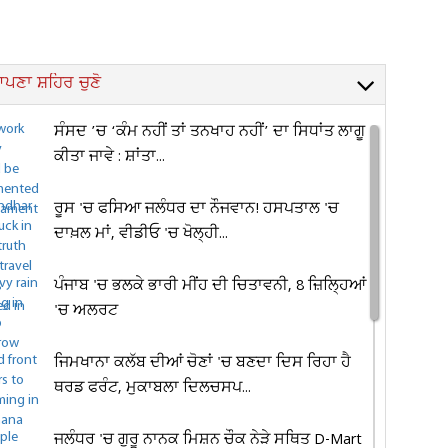
ਪਣਾ ਸ਼ਹਿਰ ਚੁਣੋ
ਸੰਸਦ ’ਚ ‘ਕੰਮ ਨਹੀਂ ਤਾਂ ਤਨਖਾਹ ਨਹੀਂ’ ਦਾ ਸਿਧਾਂਤ ਲਾਗੂ
ਕੀਤਾ ਜਾਵੇ : ਸ਼ਾਂਤਾ...
ਰੂਸ 'ਚ ਫਸਿਆ ਜਲੰਧਰ ਦਾ ਨੌਜਵਾਨ! ਹਸਪਤਾਲ 'ਚ
ਦਾਖ਼ਲ ਮਾਂ, ਵੀਡੀਓ 'ਚ ਖੋਲ੍ਹੀ...
ਪੰਜਾਬ 'ਚ ਭਲਕੇ ਭਾਰੀ ਮੀਂਹ ਦੀ ਚਿਤਾਵਨੀ, 8 ਜ਼ਿਲ੍ਹਿਆਂ
'ਚ ਅਲਰਟ
ਜਿਮਖਾਨਾ ਕਲੱਬ ਦੀਆਂ ਚੋਣਾਂ 'ਚ ਬਣਦਾ ਦਿਸ ਰਿਹਾ ਹੈ
ਥਰਡ ਫਰੰਟ, ਮੁਕਾਬਲਾ ਦਿਲਚਸਪ...
ਜਲੰਧਰ 'ਚ ਗੁਰੂ ਨਾਨਕ ਮਿਸ਼ਨ ਚੌਕ ਨੇੜੇ ਸਥਿਤ D-Mart