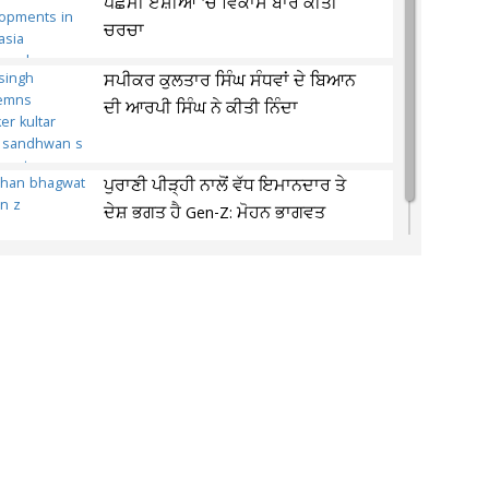
ਪੱਛਮੀ ਏਸ਼ੀਆ 'ਚ ਵਿਕਾਸ ਬਾਰੇ ਕੀਤੀ
ਚਰਚਾ
ਸਪੀਕਰ ਕੁਲਤਾਰ ਸਿੰਘ ਸੰਧਵਾਂ ਦੇ ਬਿਆਨ
ਦੀ ਆਰਪੀ ਸਿੰਘ ਨੇ ਕੀਤੀ ਨਿੰਦਾ
ਪੁਰਾਣੀ ਪੀੜ੍ਹੀ ਨਾਲੋਂ ਵੱਧ ਇਮਾਨਦਾਰ ਤੇ
ਦੇਸ਼ ਭਗਤ ਹੈ Gen-Z: ਮੋਹਨ ਭਾਗਵਤ