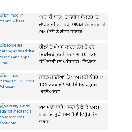
'ਮਨ ਕੀ ਬਾਤ' 'ਚ ਡਿਫੈਂਸ ਸੈਕਟਰ 'ਚ
ਭਾਰਤ ਦੀ ਵਧ ਰਹੀ ਆਤਮਨਿਰਭਰਤਾ ਦੀ
PM ਮੋਦੀ ਨੇ ਕੀਤੀ ਤਾਰੀਫ਼
ਰੀਲਾਂ ਤੇ ਐਪਸ ਕਾਰਨ ਲੋਕ ਹੋ ਰਹੇ
ਚਿੜਚਿੜੇ, ਨਹੀਂ ਰਿਹਾ ਆਪਣੀ ਕਿਸੇ
ਜ਼ਿੰਮੇਵਾਰੀ ਦਾ ਅਹਿਸਾਸ : ਰਿਪੋਰਟ
ਸੋਸ਼ਲ ਮੀਡੀਆ ’ਤੇ ‘PM ਮੋਦੀ ਨੰਬਰ-1’,
10.5 ਕਰੋੜ ਤੋਂ ਪਾਰ ਹੋਏ Instagram
‘ਫ਼ਾਲੋਅਰਜ਼’
PM ਮੋਦੀ ਬਾਰੇ ਪੋਸਟਾਂ ਨੂੰ ਲੈ ਕੇ Meta
India ਦੇ ਮੁਖੀ ਅਤੇ ਹੋਰਾਂ ਵਿਰੁੱਧ ਕੇਸ
ਦਰਜ