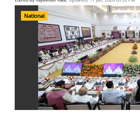
Updated: 11 Jun, 2026 03:32 PM
Edited By Rajwinder Kaur,
National