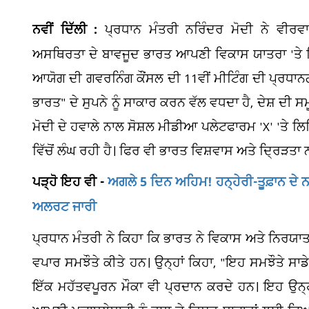
ਨਵੀਂ ਦਿੱਲੀ :
ਪ੍ਰਧਾਨ ਮੰਤਰੀ ਨਰਿੰਦਰ ਮੋਦੀ ਨੇ ਵੀਰਵ
ਅਸਥਿਰਤਾ ਦੇ ਬਾਵਜੂਦ ਭਾਰਤ ਆਪਣੀ ਵਿਕਾਸ ਯਾਤਰਾ 'ਤੇ ਵਿ
ਆਯੋਗ ਦੀ ਗਵਰਨਿੰਗ ਕੌਂਸਲ ਦੀ 11ਵੀਂ ਮੀਟਿੰਗ ਦੀ ਪ੍ਰਧਾਨਗੀ
ਭਾਰਤ" ਦੇ ਸੁਪਨੇ ਨੂੰ ਸਾਕਾਰ ਕਰਨ ਵੱਲ ਵਧਦਾ ਹੈ, ਦੇਸ਼ ਦੀ ਸਮ
ਮੋਦੀ ਦੇ ਹਵਾਲੇ ਨਾਲ ਸੋਸ਼ਲ ਮੀਡੀਆ ਪਲੇਟਫਾਰਮ 'X' 'ਤੇ 
ਵਿੱਚੋਂ ਲੰਘ ਰਹੀ ਹੈ। ਫਿਰ ਵੀ ਭਾਰਤ ਵਿਸ਼ਵਾਸ ਅਤੇ ਦ੍ਰਿੜਤਾ
ਪੜ੍ਹੋ ਇਹ ਵੀ -
ਅਗਲੇ 5 ਦਿਨ ਅਹਿਮ! ਹਨ੍ਹੇਰੀ-ਤੂਫ਼ਾਨ ਦੇ 
ਅਲਰਟ ਜਾਰੀ
ਕੈ
ਪ੍ਰਧਾਨ ਮੰਤਰੀ ਨੇ ਕਿਹਾ ਕਿ ਭਾਰਤ ਨੇ ਵਿਕਾਸ ਅਤੇ ਨਿਰਯਾਤ
ਗੋ
ਵਪਾਰ ਸਮਝੌਤੇ ਕੀਤੇ ਹਨ। ਉਨ੍ਹਾਂ ਕਿਹਾ, "ਇਹ ਸਮਝੌਤੇ ਸਾ
ਇੱਕ ਮਹੱਤਵਪੂਰਨ ਮੌਕਾ ਵੀ ਪ੍ਰਦਾਨ ਕਰਦੇ ਹਨ। ਇਹ ਉਨ੍ਹਾਂ