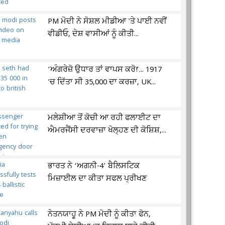
PM ਮੋਦੀ ਨੇ ਸੋਸ਼ਲ ਮੀਡੀਆ 'ਤੇ ਪਾਈ ਨਵੀਂ
ਵੀਡੀਓ, ਦੇਸ਼ ਵਾਸੀਆਂ ਨੂੰ ਕੀਤੀ...
‘ਅੰਗਰੇਜ਼ੋ ਉਧਾਰ ਤਾਂ ਵਾਪਸ ਕਰੋ!’... 1917
'ਚ ਦਿੱਤਾ ਸੀ 35,000 ਦਾ ਕਰਜ਼ਾ, UK...
ਮਲੇਸ਼ੀਆ ਤੋਂ ਕੋਚੀ ਆ ਰਹੀ ਫਲਾਈਟ ਦਾ
ਐਮਰਜੈਂਸੀ ਦਰਵਾਜ਼ਾ ਖੋਲ੍ਹਣ ਦੀ ਕੋਸ਼ਿਸ਼,...
ਭਾਰਤ ਨੇ ‘ਅਗਨੀ-4’ ਬੈਲਿਸਟਿਕ
ਮਿਜ਼ਾਈਲ ਦਾ ਕੀਤਾ ਸਫਲ ਪ੍ਰੀਖਣ
ਨੇਤਨਯਾਹੂ ਨੇ PM ਮੋਦੀ ਨੂੰ ਕੀਤਾ ਫੋਨ,