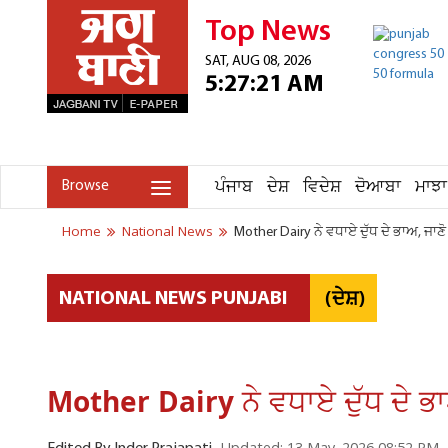
Top News
SAT, AUG 08, 2026
5:27:21 AM
ਪੰਜਾਬ
ਦੇਸ਼
ਵਿਦੇਸ਼
ਦੋਆਬਾ
ਮਾਝਾ
Browse
Home
National News
Mother Dairy ਨੇ ਵਧਾਏ ਦੁੱਧ ਦੇ ਭਾਅ, ਜਾਣੋ 
(ਦੇਸ਼)
NATIONAL NEWS PUNJABI
Mother Dairy ਨੇ ਵਧਾਏ ਦੁੱਧ ਦੇ ਭਾਅ