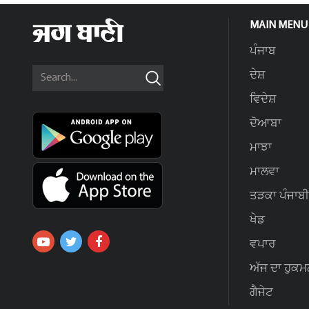
MAIN MENU
ਪੰਜਾਬ
ਦੇਸ਼
ਵਿਦੇਸ਼
ਦੋਆਬਾ
ਮਾਝਾ
ਮਾਲਵਾ
ਤੜਕਾ ਪੰਜਾਬੀ
ਖੇਡ
ਵਪਾਰ
ਅੱਜ ਦਾ ਹੁਕਮ
ਗੈਜੇਟ