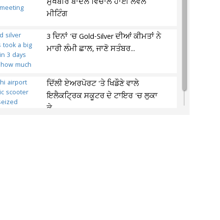
ਸੁਖਬੀਰ ਬਾਦਲ ਵਿਚਾਲੇ ਹਾਈ ਲੈਵਲ
ਮੀਟਿੰਗ
3 ਦਿਨਾਂ 'ਚ Gold-Silver ਦੀਆਂ ਕੀਮਤਾਂ ਨੇ
ਮਾਰੀ ਲੰਮੀ ਛਾਲ, ਜਾਣੋ ਸਤੰਬਰ...
ਦਿੱਲੀ ਏਅਰਪੋਰਟ 'ਤੇ ਖਿਡੌਣੇ ਵਾਲੇ
ਇਲੈਕਟ੍ਰਿਕ ਸਕੂਟਰ ਦੇ ਟਾਇਰ 'ਚ ਲੁਕਾ
ਕੇ...