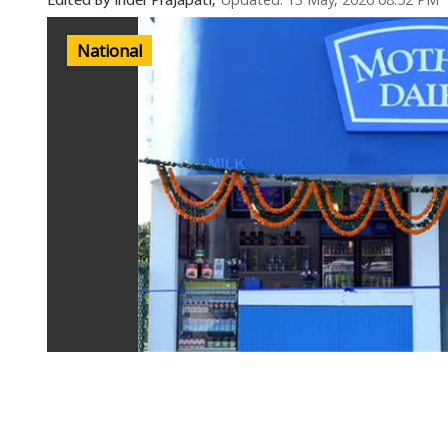
Updated: 13 May, 2026 08:52 PM
Edited By Inder Prajapati,
National