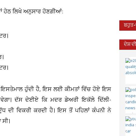
ਤਾਂ ਹੇਠ ਲਿਖੇ ਅਨੁਸਾਰ ਹੋਣਗੀਆਂ:
ਬਹੁਤ
ੀਟਰ।
ਦੇਸ਼ 
ਰ।
ੀਟਰ।
ਨਾ ਇਸਤੇਮਾਲ ਹੁੰਦੀ ਹੈ, ਇਸ ਲਈ ਕੀਮਤਾਂ ਵਿੱਚ ਹੋਏ ਇਸ
ਪਵੇਗਾ। ਦੱਸ ਦੇਈਏ ਕਿ ਮਦਰ ਡੇਅਰੀ ਇਕੱਲੇ ਦਿੱਲੀ-
ਧ ਦੀ ਵਿਕਰੀ ਕਰਦੀ ਹੈ। ਇਸ ਤੋਂ ਪਹਿਲਾਂ ਕੰਪਨੀ ਨੇ
ਾ ਸੀ।