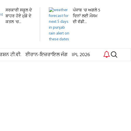
ਸਰਕਾਰੀ ਸਕੂਲ ਦੇ
ਪੰਜਾਬ 'ਚ ਅਗਲੇ 5
ਬਾਹਰ ਹੋਏ ਮੁੰਡੇ ਦੇ
ਦਿਨਾਂ ਲਈ ਮੌਸਮ
ਕਤਲ 'ਚ...
ਦੀ ਵੱਡੀ...
ਰਸ਼ਨ ਟੀ.ਵੀ.
ਈਰਾਨ-ਇਜ਼ਰਾਇਲ ਜੰਗ
IPL 2026