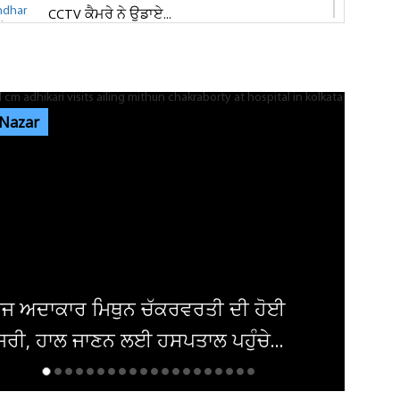
CCTV ਕੈਮਰੇ ਨੇ ਉਡਾਏ...
ਜਲੰਧਰ 'ਚ ਵਧੀ ਸੁਰੱਖਿਆ! ਚੱਪੇ-ਚੱਪੇ ਲੱਗੇ ਨਾਕੇ, ਮਹਿਲਾ
ਪੁਲਸ ਕਰਮਚਾਰੀਆਂ ਦੀ ਕਰ...
 Nazar
ਇਨ੍ਹਾਂ ਡਿਫਾਲਟਰਾਂ 'ਤੇ ਹੋ ਗਈ ਵੱਡੀ ਕਾਰਵਾਈ! ਟੈਕਸ
ਸਬੰਧੀ ਜਾਰੀ ਹੋਏ ਸਖ਼ਤ ਹੁਕਮ
ਜਲੰਧਰ ਜਿਮਖਾਨਾ ਕਲੱਬ ਦੀਆਂ ਚੋਣਾਂ ਸਤੰਬਰ ਤੱਕ ਟਲਣ
ਦੇ ਆਸਾਰ, ਅਜੇ ਤੱਕ ਜਾਰੀ...
ਦਮਿਸ਼ਕ 'ਚ ਬੰਬ ਧਮਾਕਾ, 14 ਲੋਕ ਜ਼ਖਮੀ