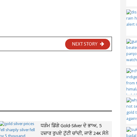
NEXT STORY
ਧੜੰਮ ਡਿੱਗੇ Gold-Silver ਦੇ ਭਾਅ, 5
ਹਜ਼ਾਰ ਰੁਪਏ ਟੁੱਟੀ ਚਾਂਦੀ, ਜਾਣੋ 24K ਸੋਨੇ