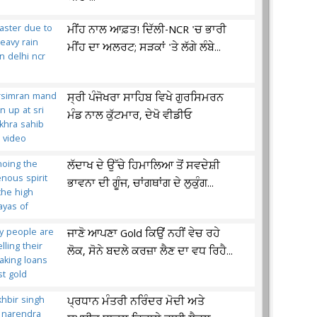
ਮੀਂਹ ਨਾਲ ਆਫ਼ਤ! ਦਿੱਲੀ-NCR 'ਚ ਭਾਰੀ
ਮੀਂਹ ਦਾ ਅਲਰਟ; ਸੜਕਾਂ 'ਤੇ ਲੱਗੇ ਲੰਬੇ...
ਸ੍ਰੀ ਪੰਜੋਖਰਾ ਸਾਹਿਬ ਵਿਖੇ ਗੁਰਸਿਮਰਨ
ਮੰਡ ਨਾਲ ਕੁੱਟਮਾਰ, ਦੇਖੋ ਵੀਡੀਓ
ਲੱਦਾਖ ਦੇ ਉੱਚੇ ਹਿਮਾਲਿਆ ਤੋਂ ਸਵਦੇਸ਼ੀ
ਭਾਵਨਾ ਦੀ ਗੂੰਜ, ਚਾਂਗਥਾਂਗ ਦੇ ਲੁਕੁੰਗ...
ਜਾਣੋ ਆਪਣਾ Gold ਕਿਉਂ ਨਹੀਂ ਵੇਚ ਰਹੇ
ਲੋਕ, ਸੋਨੇ ਬਦਲੇ ਕਰਜ਼ਾ ਲੈਣ ਦਾ ਵਧ ਰਿਹੈ...
ਪ੍ਰਧਾਨ ਮੰਤਰੀ ਨਰਿੰਦਰ ਮੋਦੀ ਅਤੇ