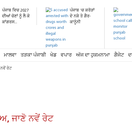
ਪੰਜਾਬ ਵਿਚ 2027
ਪੰਜਾਬ 'ਚ ਕਰੋੜਾਂ
ਦੀਆਂ ਚੋਣਾਂ ਨੂੰ ਲੈ ਕੇ
ਦੇ ਨਸ਼ੇ ਤੇ ਗੈਰ-
ਕਾਂਗਰਸ...
ਕਾਨੂੰਨੀ
ਹਥਿਆਰ...
ਮਾਲਵਾ
ਤੜਕਾ ਪੰਜਾਬੀ
ਖੇਡ
ਵਪਾਰ
ਅੱਜ ਦਾ ਹੁਕਮਨਾਮਾ
ਗੈਜੇਟ
ਦ
ਨਵੇਂ ਰੇਟ
, ਜਾਣੋ ਨਵੇਂ ਰੇਟ