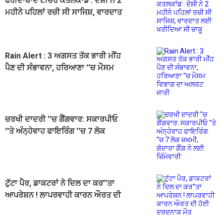
ਫਰੀਦਾਬਾਦ ਟੀਚਰ ਕਤਲਕਾਂਡ : ਦੋਸ਼ੀ ਨੇ 2
ਮਹੀਨੇ ਪਹਿਲਾਂ ਰਚੀ ਸੀ ਸਾਜਿਸ਼, ਵਾਰਦਾਤ
ਲਈ ਖਰੀਦਿਆ ਸੀ ਚਾਕੂ
Rain Alert : 3 ਅਗਸਤ ਤੱਕ ਭਾਰੀ ਮੀਂਹ
ਪੈਣ ਦੀ ਸੰਭਾਵਨਾ, ਹਰਿਆਣਾ ''ਚ ਮੌਸਮ
ਵਿਭਾਗ ਦਾ ਅਲਰਟ ਜਾਰੀ
ਚਰਖੀ ਦਾਦਰੀ ''ਚ ਗੈਂਗਵਾਰ: ਸਕਾਰਪੀਓ
''ਤੇ ਅੰਨ੍ਹੇਵਾਹ ਫਾਇਰਿੰਗ ''ਚ 7 ਲੋਕ
ਜ਼ਖਮੀ, ਗੋਦਾਰਾ ਗੈਂਗ ਨੇ ਲਈ ਜ਼ਿੰਮੇਵਾਰੀ
ਟੁੱਟਾ ਪੈਰ, ਡਾਕਟਰਾਂ ਨੇ ਦਿਲ ਦਾ ਕਰ''ਤਾ
ਆਪਰੇਸ਼ਨ ! ਲਾਪਰਵਾਹੀ ਕਾਰਨ ਔਰਤ ਦੀ
ਹੋਈ ਦਰਦਨਾਕ ਮੌਤ