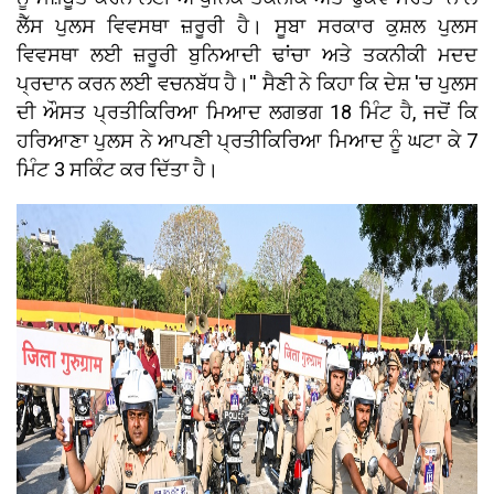
ਲੈੱਸ ਪੁਲਸ ਵਿਵਸਥਾ ਜ਼ਰੂਰੀ ਹੈ। ਸੂਬਾ ਸਰਕਾਰ ਕੁਸ਼ਲ ਪੁਲਸ
ਵਿਵਸਥਾ ਲਈ ਜ਼ਰੂਰੀ ਬੁਨਿਆਦੀ ਢਾਂਚਾ ਅਤੇ ਤਕਨੀਕੀ ਮਦਦ
ਪ੍ਰਦਾਨ ਕਰਨ ਲਈ ਵਚਨਬੱਧ ਹੈ।'' ਸੈਣੀ ਨੇ ਕਿਹਾ ਕਿ ਦੇਸ਼ 'ਚ ਪੁਲਸ
ਦੀ ਔਸਤ ਪ੍ਰਤੀਕਿਰਿਆ ਮਿਆਦ ਲਗਭਗ 18 ਮਿੰਟ ਹੈ, ਜਦੋਂ ਕਿ
ਹਰਿਆਣਾ ਪੁਲਸ ਨੇ ਆਪਣੀ ਪ੍ਰਤੀਕਿਰਿਆ ਮਿਆਦ ਨੂੰ ਘਟਾ ਕੇ 7
ਮਿੰਟ 3 ਸਕਿੰਟ ਕਰ ਦਿੱਤਾ ਹੈ।