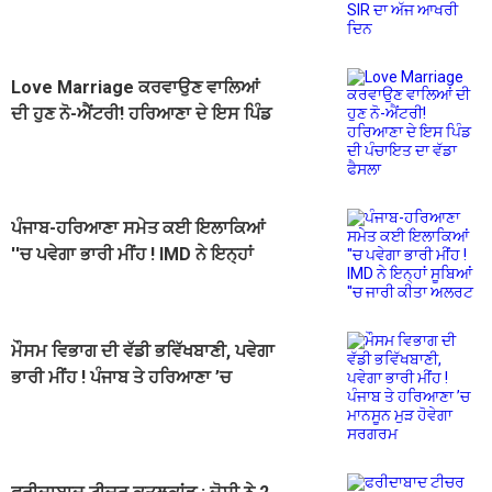
Love Marriage ਕਰਵਾਉਣ ਵਾਲਿਆਂ
ਦੀ ਹੁਣ ਨੋ-ਐਂਟਰੀ! ਹਰਿਆਣਾ ਦੇ ਇਸ ਪਿੰਡ
ਦੀ ਪੰਚਾਇਤ ਦਾ ਵੱਡਾ ਫੈਸਲਾ
ਪੰਜਾਬ-ਹਰਿਆਣਾ ਸਮੇਤ ਕਈ ਇਲਾਕਿਆਂ
''ਚ ਪਵੇਗਾ ਭਾਰੀ ਮੀਂਹ ! IMD ਨੇ ਇਨ੍ਹਾਂ
ਸੂਬਿਆਂ ''ਚ ਜਾਰੀ ਕੀਤਾ ਅਲਰਟ
ਮੌਸਮ ਵਿਭਾਗ ਦੀ ਵੱਡੀ ਭਵਿੱਖਬਾਣੀ, ਪਵੇਗਾ
ਭਾਰੀ ਮੀਂਹ ! ਪੰਜਾਬ ਤੇ ਹਰਿਆਣਾ ’ਚ
ਮਾਨਸੂਨ ਮੁੜ ਹੋਵੇਗਾ ਸਰਗਰਮ