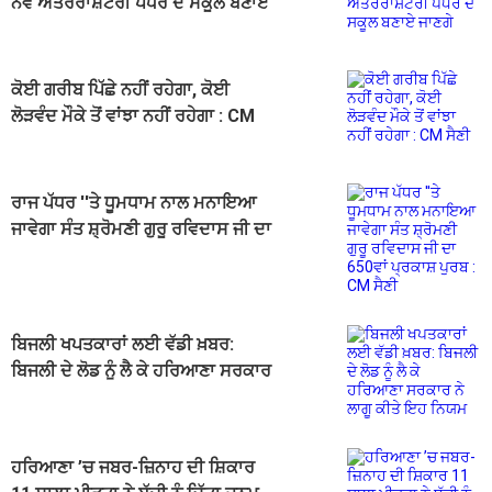
ਨਵੇਂ ਅੰਤਰਰਾਸ਼ਟਰੀ ਪੱਧਰ ਦੇ ਸਕੂਲ ਬਣਾਏ
ਜਾਣਗੇ
ਕੋਈ ਗਰੀਬ ਪਿੱਛੇ ਨਹੀਂ ਰਹੇਗਾ, ਕੋਈ
ਲੋੜਵੰਦ ਮੌਕੇ ਤੋਂ ਵਾਂਝਾ ਨਹੀਂ ਰਹੇਗਾ : CM
ਸੈਣੀ
ਰਾਜ ਪੱਧਰ ''ਤੇ ਧੂਮਧਾਮ ਨਾਲ ਮਨਾਇਆ
ਜਾਵੇਗਾ ਸੰਤ ਸ਼੍ਰੋਮਣੀ ਗੁਰੂ ਰਵਿਦਾਸ ਜੀ ਦਾ
650ਵਾਂ ਪ੍ਰਕਾਸ਼ ਪੁਰਬ : CM ਸੈਣੀ
ਬਿਜਲੀ ਖਪਤਕਾਰਾਂ ਲਈ ਵੱਡੀ ਖ਼ਬਰ:
ਬਿਜਲੀ ਦੇ ਲੋਡ ਨੂੰ ਲੈ ਕੇ ਹਰਿਆਣਾ ਸਰਕਾਰ
ਨੇ ਲਾਗੂ ਕੀਤੇ ਇਹ ਨਿਯਮ
ਹਰਿਆਣਾ ’ਚ ਜਬਰ-ਜ਼ਿਨਾਹ ਦੀ ਸ਼ਿਕਾਰ