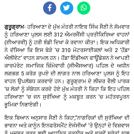
ਗੁਰੂਗ੍ਰਾਮ
- ਹਰਿਆਣਾ ਦੇ ਮੁੱਖ ਮੰਤਰੀ ਨਾਇਬ ਸਿੰਘ ਸੈਣੀ ਨੇ ਸੋਮਵਾਰ
ਨੂੰ ਹਰਿਆਣਾ ਪੁਲਸ ਲਈ 312 ਐਮਰਜੈਂਸੀ ਪ੍ਰਤੀਕਿਰਿਆ ਵਾਹਨਾਂ
(ਈਆਰਵੀ) ਨੂੰ ਹਰੀ ਝੰਡੀ ਦਿਖਾ ਕੇ ਰਵਾਨਾ ਕੀਤਾ। ਇਕ ਅਧਿਕਾਰੀ
ਨੇ ਦੱਸਿਆ ਕਿ ਇਸ ਬੇੜੇ 'ਚ 310 ਮੋਟਰਸਾਈਕਲਾਂ ਅਤੇ 2 'ਹੋਂਡਾ
ਐਲੀਵੇਟ' ਵਾਹਨ ਸ਼ਾਮਲ ਹਨ। ਹੋਂਡਾ ਇੰਡੀਅਨ ਫਾਊਂਡੇਸ਼ਨ ਨੇ ਆਪਣੀ
ਕਾਰਪੋਰੇਟ ਸਮਾਜਿਕ ਜ਼ਿੰਮੇਵਾਰੀ (ਸੀਐੱਸਆਰ) ਪਹਿਲ ਦੇ ਅਧੀਨ
ਲਗਭਗ 5 ਕਰੋੜ ਰੁਪਏ ਦੀ ਲਾਗਤ ਨਾਲ ਹਰਿਆਣਾ ਪੁਲਸ ਨੂੰ ਇਹ
ਵਾਹਨ ਉਪਲੱਬਧ ਕਰਵਾਏ ਹਨ। ਗੁਰੂਗ੍ਰਾਮ ਦੇ ਲੀਜ਼ਰ ਵੈਲੀ ਪਾਰਕ
'ਚ ਲੋਕਾਂ ਨੂੰ ਸੰਬੋਧਨ ਕਰਦੇ ਹੋਏ ਮੁੱਖ ਮੰਤਰੀ ਨੇ ਕਿਹਾ ਕਿ ਇਹ ਪਹਿਲ
ਹਰਿਆਣਾ 'ਚ ਜਨ ਸੁਰੱਖਿਆ ਨੂੰ ਮਜ਼ਬੂਤ ਕਰਨ 'ਚ ਮਹੱਤਵਪੂਰਨ
ਭੂਮਿਕਾ ਨਿਭਾਏਗੀ।
ਇਕ ਬਿਆਨ ਅਨੁਸਾਰ ਸੈਣੀ ਨੇ ਕਿਹਾ,''ਨਾਗਰਿਕਾਂ ਦੀ ਸੁਰੱਖਿਆ ਦੀ
ਭਾਵਨਾ ਅਤੇ ਕਾਨੂੰਨ ਇਨਫਰੋਸਮੈਂਟ ਏਜੰਸੀਆਂ 'ਤੇ ਉਨ੍ਹਾਂ ਦੇ ਵਿਸ਼ਵਾਸ
ਨੂੰ ਮਜ਼ਬੂਤ ਕਰਨ ਲਈ ਆਧੁਨਿਕ ਤਕਨੀਕ ਅਤੇ ਢੁਕਵੇਂ ਸਰੋਤਾਂ ਨਾਲ