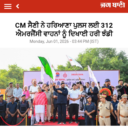
CM ਸੈਣੀ ਨੇ ਹਰਿਆਣਾ ਪੁਲਸ ਲਈ 312
ਐਮਰਜੈਂਸੀ ਵਾਹਨਾਂ ਨੂੰ ਦਿਖਾਈ ਹਰੀ ਝੰਡੀ
Monday, Jun 01, 2026 - 03:44 PM (IST)