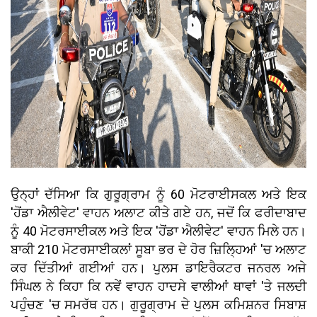
ਉਨ੍ਹਾਂ ਦੱਸਿਆ ਕਿ ਗੁਰੂਗ੍ਰਾਮ ਨੂੰ 60 ਮੋਟਰਾਈਸਕਲ ਅਤੇ ਇਕ
'ਹੋਂਡਾ ਐਲੀਵੇਟ' ਵਾਹਨ ਅਲਾਟ ਕੀਤੇ ਗਏ ਹਨ, ਜਦੋਂ ਕਿ ਫਰੀਦਾਬਾਦ
ਨੂੰ 40 ਮੋਟਰਸਾਈਕਲ ਅਤੇ ਇਕ 'ਹੋਂਡਾ ਐਲੀਵੇਟ' ਵਾਹਨ ਮਿਲੇ ਹਨ।
ਬਾਕੀ 210 ਮੋਟਰਸਾਈਕਲਾਂ ਸੂਬਾ ਭਰ ਦੇ ਹੋਰ ਜ਼ਿਲ੍ਹਿਆਂ 'ਚ ਅਲਾਟ
ਕਰ ਦਿੱਤੀਆਂ ਗਈਆਂ ਹਨ। ਪੁਲਸ ਡਾਇਰੈਕਟਰ ਜਨਰਲ ਅਜੇ
ਸਿੰਘਲ ਨੇ ਕਿਹਾ ਕਿ ਨਵੇਂ ਵਾਹਨ ਹਾਦਸੇ ਵਾਲੀਆਂ ਥਾਵਾਂ 'ਤੇ ਜਲਦੀ
ਪਹੁੰਚਣ 'ਚ ਸਮਰੱਥ ਹਨ। ਗੁਰੂਗ੍ਰਾਮ ਦੇ ਪੁਲਸ ਕਮਿਸ਼ਨਰ ਸਿਬਾਸ਼