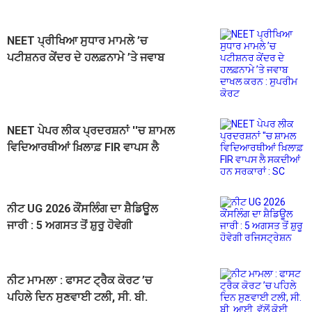
NEET ਪ੍ਰੀਖਿਆ ਸੁਧਾਰ ਮਾਮਲੇ ’ਚ
ਪਟੀਸ਼ਨਰ ਕੇਂਦਰ ਦੇ ਹਲਫ਼ਨਾਮੇ ’ਤੇ ਜਵਾਬ
ਦਾਖਲ ਕਰਨ : ਸੁਪਰੀਮ ਕੋਰਟ
NEET ਪੇਪਰ ਲੀਕ ਪ੍ਰਦਰਸ਼ਨਾਂ ''ਚ ਸ਼ਾਮਲ
ਵਿਦਿਆਰਥੀਆਂ ਖ਼ਿਲਾਫ਼ FIR ਵਾਪਸ ਲੈ
ਸਕਦੀਆਂ ਹਨ ਸਰਕਾਰਾਂ : SC
ਨੀਟ UG 2026 ਕੌਂਸਲਿੰਗ ਦਾ ਸ਼ੈਡਿਊਲ
ਜਾਰੀ : 5 ਅਗਸਤ ਤੋਂ ਸ਼ੁਰੂ ਹੋਵੇਗੀ
ਰਜਿਸਟ੍ਰੇਸ਼ਨ
ਨੀਟ ਮਾਮਲਾ : ਫਾਸਟ ਟ੍ਰੈਕ ਕੋਰਟ ’ਚ
ਪਹਿਲੇ ਦਿਨ ਸੁਣਵਾਈ ਟਲੀ, ਸੀ. ਬੀ.