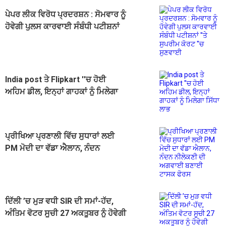
ਪੇਪਰ ਲੀਕ ਵਿਰੋਧ ਪ੍ਰਦਰਸ਼ਨ : ਸੋਮਵਾਰ ਨੂੰ
ਹੋਵੇਗੀ ਪੁਲਸ ਕਾਰਵਾਈ ਸੰਬੰਧੀ ਪਟੀਸ਼ਨਾਂ
''ਤੇ ਸੁਪਰੀਮ ਕੋਰਟ ''ਚ ਸੁਣਵਾਈ
India post ਤੇ Flipkart ''ਚ ਹੋਈ
ਅਹਿਮ ਡੀਲ, ਇਨ੍ਹਾਂ ਗਾਹਕਾਂ ਨੂੰ ਮਿਲੇਗਾ
ਸਿੱਧਾ ਲਾਭ
ਪ੍ਰੀਖਿਆ ਪ੍ਰਣਾਲੀ ਵਿੱਚ ਸੁਧਾਰਾਂ ਲਈ
PM ਮੋਦੀ ਦਾ ਵੱਡਾ ਐਲਾਨ, ਨੰਦਨ
ਨੀਲੇਕਣੀ ਦੀ ਅਗਵਾਈ ਬਣਾਈ ਟਾਸਕ
ਫੋਰਸ
ਦਿੱਲੀ ’ਚ ਮੁੜ ਵਧੀ SIR ਦੀ ਸਮਾਂ-ਹੱਦ,
ਅੰਤਿਮ ਵੋਟਰ ਸੂਚੀ 27 ਅਕਤੂਬਰ ਨੂੰ ਹੋਵੇਗੀ
ਪ੍ਰਕਾਸ਼ਿਤ