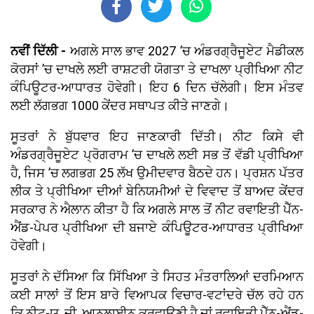
ਨਵੀਂ ਦਿੱਲੀ -
ਅਗਲੇ ਸਾਲ ਭਾਵ 2027 ’ਚ ਅੰਡਰਗ੍ਰੈਜੂਏਟ ਮੈਡੀਕਲ
ਕੋਰਸਾਂ ’ਚ ਦਾਖਲੇ ਲਈ ਰਾਸ਼ਟਰੀ ਯੋਗਤਾ ਤੇ ਦਾਖਲਾ ਪ੍ਰੀਖਿਆ ਨੀਟ
ਕੰਪਿਊਟਰ-ਆਧਾਰਤ ਹੋਵੇਗੀ। ਇਹ 6 ਦਿਨ ਚੱਲੇਗੀ। ਇਸ ਮੰਤਵ
ਲਈ ਲੱਗਭਗ 1000 ਕੇਂਦਰ ਸਥਾਪਤ ਕੀਤੇ ਜਾਣਗੇ।
ਸੂਤਰਾਂ ਨੇ ਬੁੱਧਵਾਰ ਇਹ ਜਾਣਕਾਰੀ ਦਿੱਤੀ। ਨੀਟ ਕਿਸੇ ਵੀ
ਅੰਡਰਗ੍ਰੈਜੂਏਟ ਪ੍ਰੋਗਰਾਮ ’ਚ ਦਾਖਲੇ ਲਈ ਸਭ ਤੋਂ ਵੱਡੀ ਪ੍ਰੀਖਿਆ
ਹੈ, ਜਿਸ ’ਚ ਲਗਭਗ 25 ਲੱਖ ਉਮੀਦਵਾਰ ਬੈਠਦੇ ਹਨ। ਪ੍ਰਸ਼ਨ ਪੱਤਰ
ਲੀਕ ਤੇ ਪ੍ਰੀਖਿਆ ਦੀਆਂ ਬੇਨਿਯਮੀਆਂ ਦੇ ਵਿਵਾਦ ਤੋਂ ਬਾਅਦ ਕੇਂਦਰ
ਸਰਕਾਰ ਨੇ ਐਲਾਨ ਕੀਤਾ ਹੈ ਕਿ ਅਗਲੇ ਸਾਲ ਤੋਂ ਨੀਟ ਰਵਾਇਤੀ ਪੈੱਨ-
ਐਂਡ-ਪੇਪਰ ਪ੍ਰੀਖਿਆ ਦੀ ਬਜਾਏ ਕੰਪਿਊਟਰ-ਆਧਾਰਤ ਪ੍ਰੀਖਿਆ
ਹੋਵੇਗੀ।
ਸੂਤਰਾਂ ਨੇ ਦੱਸਿਆ ਕਿ ਸਿੱਖਿਆ ਤੇ ਸਿਹਤ ਮੰਤਰਾਲਿਆਂ ਦਰਮਿਆਨ
ਕਈ ਸਾਲਾਂ ਤੋਂ ਇਸ ਬਾਰੇ ਵਿਆਪਕ ਵਿਚਾਰ-ਵਟਾਂਦਰੇ ਚੱਲ ਰਹੇ ਹਨ
ਕਿ ਨੀਟ-ਯੂ. ਜੀ. ਆਨਲਾਈਨ ਕਰਵਾਉਣੀ ਹੈ ਜਾਂ ਰਵਾਇਤੀ ਪੈੱਨ-ਐਂਡ-