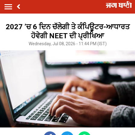
2027 ’ਚ 6 ਦਿਨ ਚੱਲੇਗੀ ਤੇ ਕੰਪਿਊਟਰ-ਆਧਾਰਤ
ਹੋਵੇਗੀ NEET ਦੀ ਪ੍ਰੀਖਿਆ
Wednesday, Jul 08, 2026 - 11:44 PM (IST)