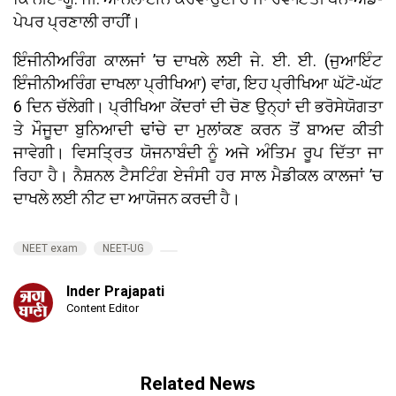
ਪੇਪਰ ਪ੍ਰਣਾਲੀ ਰਾਹੀਂ।
ਇੰਜੀਨੀਅਰਿੰਗ ਕਾਲਜਾਂ ’ਚ ਦਾਖਲੇ ਲਈ ਜੇ. ਈ. ਈ. (ਜੁਆਇੰਟ
ਇੰਜੀਨੀਅਰਿੰਗ ਦਾਖਲਾ ਪ੍ਰੀਖਿਆ) ਵਾਂਗ, ਇਹ ਪ੍ਰੀਖਿਆ ਘੱਟੋ-ਘੱਟ
6 ਦਿਨ ਚੱਲੇਗੀ। ਪ੍ਰੀਖਿਆ ਕੇਂਦਰਾਂ ਦੀ ਚੋਣ ਉਨ੍ਹਾਂ ਦੀ ਭਰੋਸੇਯੋਗਤਾ
ਤੇ ਮੌਜੂਦਾ ਬੁਨਿਆਦੀ ਢਾਂਚੇ ਦਾ ਮੁਲਾਂਕਣ ਕਰਨ ਤੋਂ ਬਾਅਦ ਕੀਤੀ
ਜਾਵੇਗੀ। ਵਿਸਤ੍ਰਿਤ ਯੋਜਨਾਬੰਦੀ ਨੂੰ ਅਜੇ ਅੰਤਿਮ ਰੂਪ ਦਿੱਤਾ ਜਾ
ਰਿਹਾ ਹੈ। ਨੈਸ਼ਨਲ ਟੈਸਟਿੰਗ ਏਜੰਸੀ ਹਰ ਸਾਲ ਮੈਡੀਕਲ ਕਾਲਜਾਂ ’ਚ
ਦਾਖਲੇ ਲਈ ਨੀਟ ਦਾ ਆਯੋਜਨ ਕਰਦੀ ਹੈ।
NEET exam
NEET-UG
Inder Prajapati
Content Editor
Related News