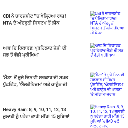
CBI ਨੇ ਚਾਰਜਸ਼ੀਟ ''ਚ ਖੋਲ੍ਹਿਆ ਰਾਜ਼ !
NTA ਦੇ ਅੰਦਰੂਨੀ ਸਿਸਟਮ ਤੋਂ ਲੀਕ
ਹੋਇਆ ਸੀ ਪੇਪਰ
ਆਫ਼ ਦਿ ਰਿਕਾਰਡ: ਪ੍ਰਹਿਲਾਦ ਜੋਸ਼ੀ ਦੀ
ਸਭ ਤੋਂ ਵੱਡੀ ਪ੍ਰੀਖਿਆ
‘ਮੈਟਾ’ ਤੋਂ ਦੂਜੇ ਦਿਨ ਵੀ ਸਰਕਾਰ ਦੀ ਸਖ਼ਤ
ਪੁੱਛਗਿੱਛ, ‘ਐਲਗੋਰਿਦਮ’ ਅਤੇ ਕਾਨੂੰਨ ਦੀ
ਪਾਲਣਾ ’ਤੇ ਮੰਗਿਆ ਜਵਾਬ
Heavy Rain: 8, 9, 10, 11, 12, 13
ਜੁਲਾਈ ਨੂੰ ਪਵੇਗਾ ਭਾਰੀ ਮੀਂਹ! 15 ਸੂਬਿਆਂ
'ਚ IMD ਵਲੋਂ ਅਲਰਟ ਜਾਰੀ