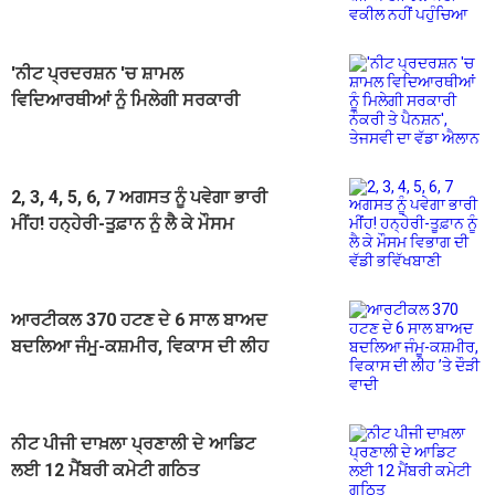
ਆਈ. ਵੱਲੋਂ ਕੋਈ ਵਕੀਲ ਨਹੀਂ ਪਹੁੰਚਿਆ
'ਨੀਟ ਪ੍ਰਦਰਸ਼ਨ 'ਚ ਸ਼ਾਮਲ
ਵਿਦਿਆਰਥੀਆਂ ਨੂੰ ਮਿਲੇਗੀ ਸਰਕਾਰੀ
ਨੌਕਰੀ ਤੇ ਪੈਨਸ਼ਨ', ਤੇਜਸਵੀ ਦਾ ਵੱਡਾ
ਐਲਾਨ
2, 3, 4, 5, 6, 7 ਅਗਸਤ ਨੂੰ ਪਵੇਗਾ ਭਾਰੀ
ਮੀਂਹ! ਹਨ੍ਹੇਰੀ-ਤੂਫ਼ਾਨ ਨੂੰ ਲੈ ਕੇ ਮੌਸਮ
ਵਿਭਾਗ ਦੀ ਵੱਡੀ ਭਵਿੱਖਬਾਣੀ
ਆਰਟੀਕਲ 370 ਹਟਣ ਦੇ 6 ਸਾਲ ਬਾਅਦ
ਬਦਲਿਆ ਜੰਮੂ-ਕਸ਼ਮੀਰ, ਵਿਕਾਸ ਦੀ ਲੀਹ
’ਤੇ ਦੌੜੀ ਵਾਦੀ
ਨੀਟ ਪੀਜੀ ਦਾਖ਼ਲਾ ਪ੍ਰਣਾਲੀ ਦੇ ਆਡਿਟ
ਲਈ 12 ਮੈਂਬਰੀ ਕਮੇਟੀ ਗਠਿਤ