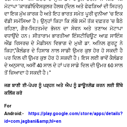
ਮੋਟਾਪਾ 'ਕਾਰਡੀਓਵੈਸਕੁਲਰ ਹੈਲਥ (ਦਿਲ ਅਤੇ ਫੇਫੜਿਆਂ ਦੀ ਸਿਹਤ)
ਦਾ ਇਕ ਮੁੱਖ ਕਾਰਕ ਹੈ ਅਤੇ ਇਹ ਭਾਰਤ ਸਮੇਤ ਪੂਰੀ ਦੁਨੀਆ 'ਚ ਇਕ
ਵੱਡੀ ਸਮੱਸਿਆ ਹੈ। ਉਨ੍ਹਾਂ ਕਿਹਾ ਕਿ ਲੰਬੇ ਸਮੇਂ ਤੱਕ ਦਫ਼ਤਰ 'ਚ ਬੈਠੇ
ਰਹਿਣਾ, ਗੈਰ-ਸਿਹਤਮੰਦ ਭੋਜਨ ਦਾ ਸੇਵਨ ਅਤੇ ਤਣਾਅ ਮੋਟਾਪਾ
ਵਧਾਉਂਦੇ ਹਨ। ਸੀਤਾਰਾਮ ਭਾਰਤੀਆ ਇੰਸਟੀਚਿਊਟ ਆਫ਼ ਸਾਇੰਸ
ਐਂਡ ਰਿਸਰਚ ਦੇ ਮੈਡੀਸਨ ਵਿਭਾਗ ਦੇ ਮੁਖੀ ਡਾ. ਅਨਿਲ ਗੁਰਟੂ ਨੇ
ਕਿਹਾ,"ਕੈਲੰਡਰ ਦੇ ਹਿਸਾਬ ਨਾਲ ਸਾਡੀ ਉਮਰ ਕੁਝ ਹੋਰ ਹੋ ਸਕਦੀ ਹੈ
ਪਰ ਦਿਲ ਦੀ ਉਮਰ ਕੁਝ ਹੋਰ ਹੋ ਸਕਦੀ ਹੈ। ਇਸ ਲਈ ਭਾਵੇਂ ਕੈਲੰਡਰ
ਦੇ ਅਨੁਸਾਰ, ਅਸੀਂ 40 ਸਾਲ ਦੇ ਹਾਂ ਪਰ ਸਾਡੇ ਦਿਲ ਦੀ ਉਮਰ 60 ਸਾਲ
ਤੋਂ ਜ਼ਿਆਦਾ ਹੋ ਸਕਦੀ ਹੈ।''
ਜਗ ਬਾਣੀ ਈ-ਪੇਪਰ ਨੂੰ ਪੜ੍ਹਨ ਅਤੇ ਐਪ ਨੂੰ ਡਾਊਨਲੋਡ ਕਰਨ ਲਈ ਇੱਥੇ
ਕਲਿੱਕ ਕਰੋ
For
Android:-
https://play.google.com/store/apps/details?
id=com.jagbani&amp;hl=en