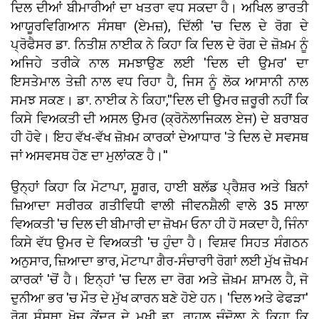
ਦਿਲ ਦੀਆਂ ਬੀਮਾਰੀਆਂ ਦਾ ਖਤਰਾ ਵਧ ਸਕਦਾ ਹੈ। ਅਖਿਲ ਭਾਰਤੀ
ਆਯੂਰਵਿਗਿਆਨ ਸੰਸਥਾ (ਏਮਜ਼), ਦਿੱਲੀ 'ਚ ਦਿਲ ਦੇ ਰੋਗ ਦੇ
ਪ੍ਰੋਫੈਸਰ ਡਾ. ਨਿਤੀਸ਼ ਨਾਈਕ ਨੇ ਕਿਹਾ ਕਿ ਦਿਲ ਦੇ ਰੋਗ ਦੇ ਜ਼ੋਖ਼ਮ ਨੂੰ
ਅਜਿਹੇ ਤਰੀਕੇ ਨਾਲ ਸਮਝਾਉਣ ਲਈ 'ਦਿਲ ਦੀ ਉਮਰ' ਦਾ
ਇਸਤੇਮਾਲ ਤੇਜ਼ੀ ਨਾਲ ਵਧ ਰਿਹਾ ਹੈ, ਜਿਸ ਨੂੰ ਲੋਕ ਆਸਾਨੀ ਨਾਲ
ਸਮਝ ਸਕਣ। ਡਾ. ਨਾਈਕ ਨੇ ਕਿਹਾ,''ਦਿਲ ਦੀ ਉਮਰ ਜ਼ਰੂਰੀ ਨਹੀਂ ਕਿ
ਕਿਸੇ ਵਿਅਕਤੀ ਦੀ ਅਸਲ ਉਮਰ (ਕ੍ਰੋਨੋਲਾਜਿਕਲ ਏਜ) ਦੇ ਬਰਾਬਰ
ਹੀ ਹੋਵੇ। ਇਹ ਵੱਖ-ਵੱਖ ਜ਼ੋਖ਼ਮ ਕਾਰਕਾਂ ਦੇਆਧਾਰ 'ਤੇ ਦਿਲ ਦੇ ਸਵਸਥ
ਜਾਂ ਅਸਵਸਥ ਹੋਣ ਦਾ ਮੁਲਾਂਕਣ ਹੈ।''
ਉਨ੍ਹਾਂ ਕਿਹਾ ਕਿ ਮੋਟਾਪਾ, ਸ਼ੂਗਰ, ਹਾਈ ਬਲੱਡ ਪ੍ਰੈਸ਼ਰ ਅਤੇ ਬਿਨਾਂ
ਜ਼ਿਆਦਾ ਸਰੀਰਕ ਗਤੀਵਿਧੀ ਵਾਲੀ ਜੀਵਨਸ਼ੈਲੀ ਵਾਲੇ 35 ਸਾਲਾ
ਵਿਅਕਤੀ 'ਚ ਦਿਲ ਦੀ ਬੀਮਾਰੀ ਦਾ ਜ਼ੋਖਮ ਓਨਾ ਹੀ ਹੋ ਸਕਦਾ ਹੈ, ਜਿੰਨਾ
ਕਿਸੇ ਵੱਧ ਉਮਰ ਦੇ ਵਿਅਕਤੀ 'ਚ ਹੁੰਦਾ ਹੈ। ਵਿਸ਼ਵ ਸਿਹਤ ਸੰਗਠਨ
ਅਨੁਸਾਰ, ਜ਼ਿਆਦਾ ਭਾਰ, ਮੋਟਾਪਾ ਗੈਰ-ਸੰਚਾਰਾੀ ਰੋਗਾਂ ਲਈ ਮੁੱਖ ਜ਼ੋਖਮ
ਕਾਰਕਾਂ 'ਚੋਂ ਹੈ। ਇਨ੍ਹਾਂ 'ਚ ਦਿਲ ਦਾ ਰੋਗ ਅਤੇ ਜ਼ੋਖ਼ਮ ਸ਼ਾਮਲ ਹੈ, ਜੋ
ਦੁਨੀਆ ਭਰ 'ਚ ਮੌਤ ਦੇ ਮੁੱਖ ਕਾਰਨ ਬਣੇ ਹੋਏ ਹਨ। 'ਦਿਲ ਅਤੇ ਫੇਫੜਾ'
ਰੋਗ ਸੰਸਥਾ ਖੋਜ ਕੇਂਦਰ ਦੇ ਮੁਖੀ ਡਾ. ਰਾਹੁਲ ਚੰਦੋਲਾ ਨੇ ਕਿਹਾ ਕਿ