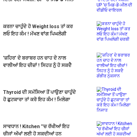
ਦੀ ਵੀਡੀਓ ਵਾਇਰਲ
ਕਰਨਾ ਚਾਹੁੰਦੇ ਹੋ Weight loss ਤਾਂ ਕਰ
ਲਓ ਇਹ ਕੰਮ ! ਮੱਖਣ ਵਾਂਗ ਪਿਘਲੇਗੀ
ਚਰਬੀ
'ਜ਼ਹਿਰ' ਦੇ ਬਰਾਬਰ ਹਨ ਚਾਹ ਦੇ ਨਾਲ
ਵਾਲੀਆਂ ਇਹ ਚੀਜ਼ਾਂ ! ਸਿਹਤ ਨੂੰ ਹੋ ਸਕਦੈ
ਗੰਭੀਰ ਨੁਕਸਾਨ
Thyroid ਦੀ ਸਮੱਸਿਆ ਤੋਂ ਪਾਉਣਾ ਚਾਹੁੰਦੇ
ਹੋ ਛੁਟਕਾਰਾ ਤਾਂ ਕਰੋ ਇਹ ਕੰਮ ! ਮਿਲੇਗਾ
ਨਿਜਾਤ
ਸਾਵਧਾਨ ! Kitchen ''ਚ ਰੱਖੀਆਂ ਇਹ
ਚੀਜਾਂ ਅੱਖਾਂ ਲਈ ਹੋ ਸਕਦੀਆਂ ਹਨ