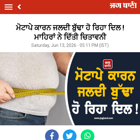
ਮੋਟਾਪੇ ਕਾਰਨ ਜਲਦੀ ਬੁੱਢਾ ਹੋ ਰਿਹਾ ਦਿਲ !
ਮਾਹਿਰਾਂ ਨੇ ਦਿੱਤੀ ਚਿਤਾਵਨੀ
Saturday, Jun 13, 2026 - 05:11 PM (IST)