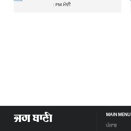
: PM ਮੋਦੀ
MAIN MENU
ਪੰਜਾਬ