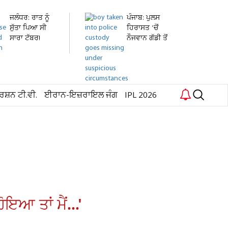
ਜਲੰਧਰ: ਰਾਤ ਨੂੰ
ਪੰਜਾਬ: ਪੁਲਸ
ਸੁੱਤਾ ਪਿਆ ਸੀ
ਹਿਰਾਸਤ 'ਚੋਂ
ਸਾਰਾ ਟੱਬਰ!
ਨੌਜਵਾਨ ਗੱਡੀ ਤੋਂ
ਸਵੇਰੇ...
ਛਾਲ...
ਰਸ਼ਨ ਟੀ.ਵੀ.
ਈਰਾਨ-ਇਜ਼ਰਾਇਲ ਜੰਗ
IPL 2026
ਇਆ ਤਾਂ ਮੈਂ...'