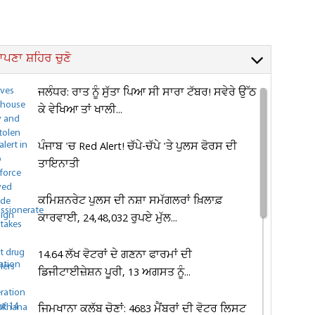
ਪਣਾ ਸ਼ਹਿਰ ਚੁਣੋ
ਜਲੰਧਰ: ਰਾਤ ਨੂੰ ਸੁੱਤਾ ਪਿਆ ਸੀ ਸਾਰਾ ਟੱਬਰ! ਸਵੇਰੇ ਉੱਠ
ਕੇ ਵੇਖਿਆ ਤਾਂ ਖਾਲੀ...
ਪੰਜਾਬ 'ਚ Red Alert! ਚੱਪੇ-ਚੱਪੇ 'ਤੇ ਪੁਲਸ ਫੋਰਸ ਦੀ
ਤਾਇਨਾਤੀ
ਕਮਿਸ਼ਨਰੇਟ ਪੁਲਸ ਦੀ ਨਸ਼ਾ ਸਮੱਗਲਰਾਂ ਖ਼ਿਲਾਫ਼
ਕਾਰਵਾਈ, 24,48,032 ਰੁਪਏ ਮੁੱਲ...
14.64 ਲੱਖ ਵੋਟਰਾਂ ਦੇ ਗਣਨਾ ਫਾਰਮਾਂ ਦੀ
ਡਿਜੀਟਾਈਜ਼ੇਸ਼ਨ ਪੂਰੀ, 13 ਅਗਸਤ ਨੂੰ...
ਜਿਮਖਾਨਾ ਕਲੱਬ ਚੋਣਾਂ: 4683 ਮੈਂਬਰਾਂ ਦੀ ਵੋਟਰ ਲਿਸਟ