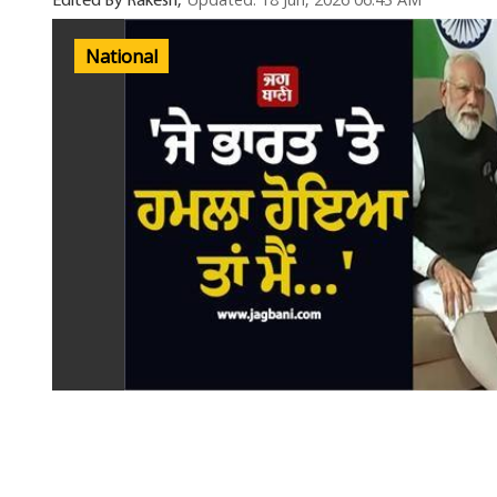
Updated: 18 Jun, 2026 06:43 AM
Edited By Rakesh,
National