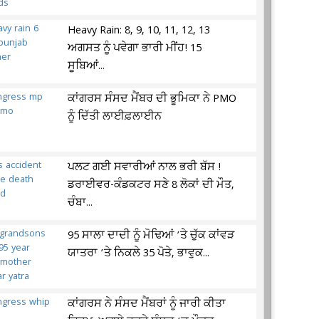
Heavy Rain: 8, 9, 10, 11, 12, 13
ਅਗਸਤ ਨੂੰ ਪਵੇਗਾ ਭਾਰੀ ਮੀਂਹ! 15
ਸੂਬਿਆਂ...
ਕਾਂਗਰਸ ਸੰਸਦ ਮੈਂਬਰ ਦੀ ਭੂਮਿਕਾ ਨੇ PMO
ਨੂੰ ਦਿੱਤੀ ਲਾਈਫ਼ਲਾਈਨ
ਪਲਟ ਗਈ ਸਵਾਰੀਆਂ ਨਾਲ ਭਰੀ ਬੱਸ !
ਡਰਾਈਵਰ-ਕੰਡਕਟਰ ਸਣੇ 8 ਲੋਕਾਂ ਦੀ ਮੌਤ,
ਚੰਬਾ...
95 ਸਾਲਾ ਦਾਦੀ ਨੂੰ ਮੋਢਿਆਂ ’ਤੇ ਚੁੱਕ ਕਾਂਵੜ
ਯਾਤਰਾ ’ਤੇ ਨਿਕਲੇ 35 ਪੋਤੇ, ਭਾਵੁਕ...
ਕਾਂਗਰਸ ਨੇ ਸੰਸਦ ਮੈਂਬਰਾਂ ਨੂੰ ਜਾਰੀ ਕੀਤਾ