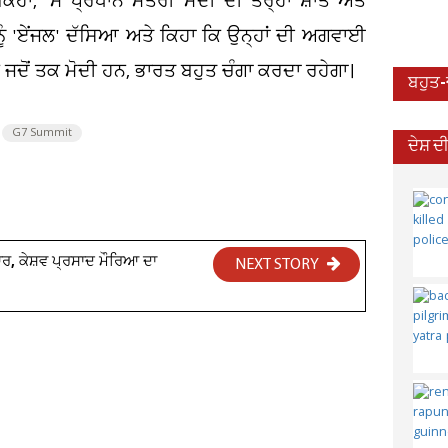
ਿਹਾ, 'ਮੈਂ ਪ੍ਰਧਾਨ ਮੰਤਰੀ ਮੋਦੀ ਦੀ ਤਰ੍ਹਾਂ ਸ਼ਾਂਤ ਅਤੇ
ੋਦੀ ਨੂੰ 'ਏਂਜਲ' ਦੱਸਿਆ ਅਤੇ ਕਿਹਾ ਕਿ ਉਨ੍ਹਾਂ ਦੀ ਅਗਵਾਈ
 ਜਦੋਂ ਤਕ ਮੋਦੀ ਹਨ, ਭਾਰਤ ਬਹੁਤ ਚੰਗਾ ਕਰਦਾ ਰਹੇਗਾ।
ਬਹੁਤ
G7 Summit
ਦੇਸ਼ 
ਰ, ਕੇਸ਼ਵ ਪ੍ਰਸਾਦ ਮੌਰਿਆ ਦਾ
NEXT STORY