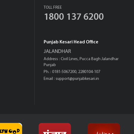
TOLL FREE
1800 137 6200
Punjab Kesari Head Office
JALANDHAR
Address : Civil Lines, Pucca Bagh Jalandhar
Punjab
Ph. : 0181-5067200, 2280104-107
Email :
support@punjabkesari.in