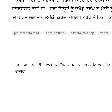
ਪੀ.ਐੱਮ. ਮੋਦੀ ਦੇ ਸੁਭਾਅ ਦਾ ਜ਼ਿਕਰ ਕਰਦੇ ਹੋਏ ਟਰੰਪ ਨੇ ਕ
ਜ਼ਬਰਦਸਤ ਨਹੀਂ ਹਾਂ... ਜ਼ਰਾ ਉਨ੍ਹਾਂ ਨੂੰ ਦੇਖੋ।' ਟਰੰਪ ਨੇ ਮ
'ਚ ਭਾਰਤ ਲਗਾਤਾਰ ਤਰੱਕੀ ਕਰਦਾ ਰਹੇਗਾ। ਟਰੰਪ ਨੇ ਕਿਹਾ ਕਿ
pm narendra modi
donald trump
bilateral meeting
france
ਸਮਾਜਵਾਦੀ ਪਾਰਟੀ ਦੇ 25 ਸੰਸਦ ਮੈਂਬਰ ਭਾਜਪਾ 'ਚ ਸ਼ਾਮਲ ਹੋਣ ਲਈ ਤਿਆ
ਦਾਅਵਾ