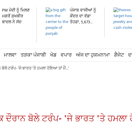
PM ਮੋਦੀ ਨੂੰ ਮਿਲਣ
ਪੰਜਾਬ ਵਾਸੀਆਂ ਨੂੰ
ਮਗਰੋਂ ਸੁਖਬੀਰ
ਕੇਂਦਰ ਦਾ ਵੱਡਾ
ਬਾਦਲ ਨੇ ਸੱਦ
ਤੋਹਫ਼ਾ, 5,673...
ਲਈ...
ਮਾਲਵਾ
ਤੜਕਾ ਪੰਜਾਬੀ
ਖੇਡ
ਵਪਾਰ
ਅੱਜ ਦਾ ਹੁਕਮਨਾਮਾ
ਗੈਜੇਟ
ਦ
ੋਲੇ ਟਰੰਪ- 'ਜੇ ਭਾਰਤ 'ਤੇ ਹਮਲਾ ਹੋਇਆ ਤਾਂ ਮੈਂ...'
ਦੌਰਾਨ ਬੋਲੇ ਟਰੰਪ- 'ਜੇ ਭਾਰਤ 'ਤੇ ਹਮਲਾ ਹੋ