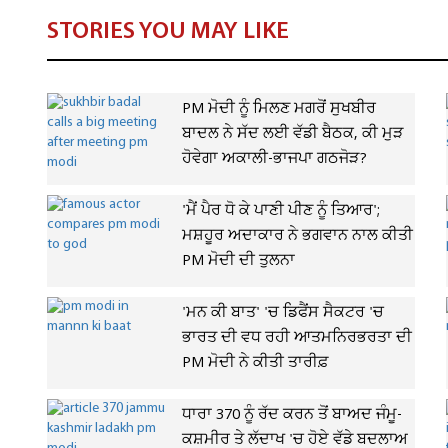
STORIES YOU MAY LIKE
PM ਮੋਦੀ ਨੂੰ ਮਿਲਣ ਮਗਰੋਂ ਸੁਖਬੀਰ
ਬਾਦਲ ਨੇ ਸੱਦ ਲਈ ਵੱਡੀ ਬੈਠਕ, ਕੀ ਮੁੜ
ਹੋਵੇਗਾ ਅਕਾਲੀ-ਭਾਜਪਾ ਗਠਜੋੜ?
'ਮੈਂ ਪੈਰ ਧੋ ਕੇ ਪਾਣੀ ਪੀਣ ਨੂੰ ਤਿਆਰ';
ਮਸ਼ਹੂਰ ਅਦਾਕਾਰ ਨੇ ਭਗਵਾਨ ਨਾਲ ਕੀਤੀ
PM ਮੋਦੀ ਦੀ ਤੁਲਨਾ
'ਮਨ ਕੀ ਬਾਤ' 'ਚ ਡਿਫੈਂਸ ਸੈਕਟਰ 'ਚ
ਭਾਰਤ ਦੀ ਵਧ ਰਹੀ ਆਤਮਨਿਰਭਰਤਾ ਦੀ
PM ਮੋਦੀ ਨੇ ਕੀਤੀ ਤਾਰੀਫ਼
ਧਾਰਾ 370 ਨੂੰ ਰੱਦ ਕਰਨ ਤੋਂ ਬਾਅਦ ਜੰਮੂ-
ਕਸ਼ਮੀਰ ਤੇ ਲੱਦਾਖ 'ਚ ਹੋਏ ਵੱਡੇ ਬਦਲਾਅ