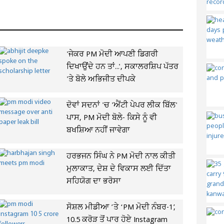
'ਜੇਕਰ PM ਮੋਦੀ ਆਪਣੀ ਡਿਗਰੀ
ਦਿਖਾਉਂਦੇ ਹਨ ਤਾਂ...', ਸਕਾਲਰਸ਼ਿਪ ਪੱਤਰ
'ਤੇ ਬੋਲੇ ਅਭਿਜੀਤ ਦੀਪਕੇ
ਦੋਵਾਂ ਸਦਨਾਂ 'ਚ 'ਐਂਟੀ ਪੇਪਰ ਲੀਕ ਬਿੱਲ'
ਪਾਸ, PM ਮੋਦੀ ਬੋਲੇ- ਕਿਸੇ ਨੂੰ ਵੀ
ਬਖਸ਼ਿਆ ਨਹੀਂ ਜਾਵੇਗਾ
ਹਰਭਜਨ ਸਿੰਘ ਨੇ PM ਮੋਦੀ ਨਾਲ ਕੀਤੀ
ਮੁਲਾਕਾਤ, ਦੇਸ਼ ਦੇ ਵਿਕਾਸ ਲਈ ਦਿੱਤਾ
ਸਹਿਯੋਗ ਦਾ ਭਰੋਸਾ
ਸੋਸ਼ਲ ਮੀਡੀਆ ’ਤੇ ‘PM ਮੋਦੀ ਨੰਬਰ-1’,
10.5 ਕਰੋੜ ਤੋਂ ਪਾਰ ਹੋਏ Instagram