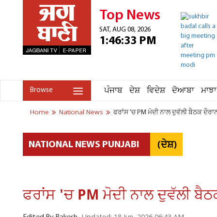
Top News
SAT, AUG 08, 2026
1:46:33 PM
ਪੰਜਾਬ
ਦੇਸ਼
ਵਿਦੇਸ਼
ਦੋਆਬਾ
ਮਾਝਾ
Browse
Home
National News
ਫਰਾਂਸ 'ਚ PM ਮੋਦੀ ਨਾਲ ਦੁਵੱਲੀ ਬੈਠਕ ਦੌਰਾਨ ਬ
(ਦੇਸ਼)
NATIONAL NEWS PUNJABI
ਫਰਾਂਸ 'ਚ PM ਮੋਦੀ ਨਾਲ ਦੁਵੱਲੀ ਬੈਠਕ 