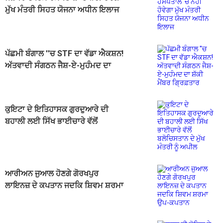
ਮੁੱਖ ਮੰਤਰੀ ਸਿਹਤ ਯੋਜਨਾ ਅਧੀਨ ਇਲਾਜ
ਪੱਛਮੀ ਬੰਗਾਲ ''ਚ STF ਦਾ ਵੱਡਾ ਐਕਸ਼ਨ!
ਅੱਤਵਾਦੀ ਸੰਗਠਨ ਜੈਸ਼-ਏ-ਮੁਹੰਮਦ ਦਾ
ਸ਼ੱਕੀ ਮੈਂਬਰ ਗ੍ਰਿਫ਼ਤਾਰ
ਕੁਇਟਾ ਦੇ ਇਤਿਹਾਸਕ ਗੁਰਦੁਆਰੇ ਦੀ
ਬਹਾਲੀ ਲਈ ਸਿੱਖ ਭਾਈਚਾਰੇ ਵੱਲੋਂ
ਬਲੋਚਿਸਤਾਨ ਦੇ ਮੁੱਖ ਮੰਤਰੀ ਨੂੰ ਅਪੀਲ
ਆਰੀਅਨ ਜੁਆਲ ਹੋਣਗੇ ਗੋਰਖਪੁਰ
ਲਾਇਨਜ਼ ਦੇ ਕਪਤਾਨ ਜਦਕਿ ਸ਼ਿਵਮ ਸ਼ਰਮਾ
ਉਪ-ਕਪਤਾਨ