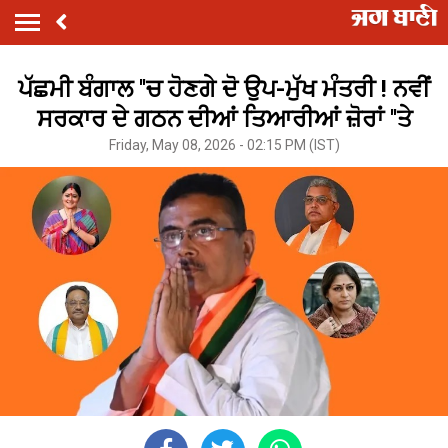
ਪੱਛਮੀ ਬੰਗਾਲ ''ਚ ਹੋਣਗੇ ਦੋ ਉਪ-ਮੁੱਖ ਮੰਤਰੀ ! ਨਵੀਂ
ਸਰਕਾਰ ਦੇ ਗਠਨ ਦੀਆਂ ਤਿਆਰੀਆਂ ਜ਼ੋਰਾਂ ''ਤੇ
Friday, May 08, 2026 - 02:15 PM (IST)