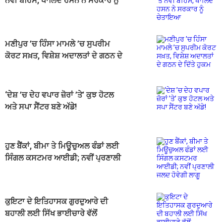
ਨਵੀਂ ਬਹਿਸ, ਖਾਲਿਦ ਹਸਨ ਨੇ ਸਰਕਾਰ ਨੂੰ
ਚੇਤਾਇਆ
ਮਣੀਪੁਰ ’ਚ ਹਿੰਸਾ ਮਾਮਲੇ ’ਚ ਸੁਪਰੀਮ
ਕੋਰਟ ਸਖ਼ਤ, ਵਿਸ਼ੇਸ਼ ਅਦਾਲਤਾਂ ਦੇ ਗਠਨ ਦੇ
ਦਿੱਤੇ ਹੁਕਮ
‘ਦੇਸ਼ ’ਚ ਦੇਹ ਵਪਾਰ ਜ਼ੋਰਾਂ ’ਤੇ’ ਕੁਝ ਹੋਟਲ
ਅਤੇ ਸਪਾ ਸੈਂਟਰ ਬਣੇ ਅੱਡੇ!
ਹੁਣ ਬੈਂਕਾਂ, ਬੀਮਾ ਤੇ ਮਿਊਚੁਅਲ ਫੰਡਾਂ ਲਈ
ਸਿੰਗਲ ਕਸਟਮਰ ਆਈਡੀ; ਨਵੀਂ ਪ੍ਰਣਾਲੀ
ਜਲਦ ਹੋਵੇਗੀ ਲਾਗੂ
ਕੁਇਟਾ ਦੇ ਇਤਿਹਾਸਕ ਗੁਰਦੁਆਰੇ ਦੀ
ਬਹਾਲੀ ਲਈ ਸਿੱਖ ਭਾਈਚਾਰੇ ਵੱਲੋਂ