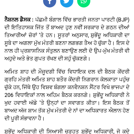
ਨੈਸ਼ਨਲ ਡੈਸਕ :
ਪੱਛਮੀ ਬੰਗਾਲ ਵਿੱਚ ਭਾਰਤੀ ਜਨਤਾ ਪਾਰਟੀ (BJP)
ਦੀ ਇਤਿਹਾਸਕ ਜਿੱਤ ਤੋਂ ਬਾਅਦ ਹੁਣ ਨਵੀਂ ਸਰਕਾਰ ਦੇ ਗਠਨ ਦੀਆਂ
ਤਿਆਰੀਆਂ ਜ਼ੋਰਾਂ 'ਤੇ ਹਨ। ਸੂਤਰਾਂ ਅਨੁਸਾਰ, ਸ਼ੁਭੇਂਦੂ ਅਧਿਕਾਰੀ ਦਾ
ਸੂਬੇ ਦਾ ਅਗਲਾ ਮੁੱਖ ਮੰਤਰੀ ਬਣਨਾ ਲਗਭਗ ਤੈਅ ਹੋ ਚੁੱਕਾ ਹੈ। ਇਸ ਦੇ
ਨਾਲ ਹੀ ਪ੍ਰਸ਼ਾਸਨਿਕ ਸੰਤੁਲਨ ਬਣਾਉਣ ਲਈ ਦੋ ਉਪ-ਮੁੱਖ ਮੰਤਰੀ ਵੀ
ਅਹੁਦੇ ਅਤੇ ਭੇਤ ਗੁਪਤ ਰੱਖਣ ਦੀ ਸਹੁੰ ਚੁੱਕਣਗੇ।
ਅਮਿਤ ਸ਼ਾਹ ਦੀ ਮੌਜੂਦਗੀ ਵਿੱਚ ਵਿਧਾਇਕ ਦਲ ਦੀ ਬੈਠਕ ਕੇਂਦਰੀ
ਗ੍ਰਹਿ ਮੰਤਰੀ ਅਮਿਤ ਸ਼ਾਹ ਬਤੌਰ ਕੇਂਦਰੀ ਨਿਗਰਾਨ ਕੋਲਕਾਤਾ ਪਹੁੰਚ
ਚੁੱਕੇ ਹਨ, ਜਿੱਥੇ ਉਹ ਵਿਸ਼ਵ ਬੰਗਲਾ ਕਨਵੈਨਸ਼ਨ ਸੈਂਟਰ ਵਿਖੇ ਭਾਜਪਾ ਦੇ
206 ਵਿਧਾਇਕਾਂ ਨਾਲ ਅਹਿਮ ਬੈਠਕ ਕਰਨਗੇ। ਸ਼ੁਭੇਂਦੂ ਅਧਿਕਾਰੀ ਨੇ
ਖੁਦ ਹਵਾਈ ਅੱਡੇ 'ਤੇ ਉਨ੍ਹਾਂ ਦਾ ਸਵਾਗਤ ਕੀਤਾ। ਇਸ ਬੈਠਕ ਤੋਂ
ਬਾਅਦ ਅੱਜ ਸ਼ਾਮ ਤੱਕ ਮੁੱਖ ਮੰਤਰੀ ਦੇ ਨਾਂ ਦਾ ਅਧਿਕਾਰਤ ਐਲਾਨ ਹੋਣ
ਦੀ ਪੂਰੀ ਸੰਭਾਵਨਾ ਹੈ।
ਸ਼ੁਭੇਂਦੂ ਅਧਿਕਾਰੀ ਦੀ ਸਿਆਸੀ ਚੜ੍ਹਤ ਸ਼ੁਭੇਂਦੂ ਅਧਿਕਾਰੀ, ਜੋ ਕਦੇ