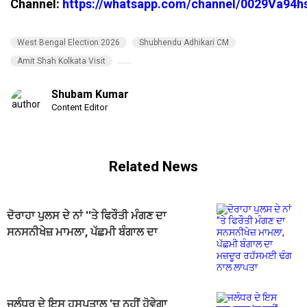
Channel:
https://whatsapp.com/channel/0029Va94
West Bengal Election 2026
Shubhendu Adhikari CM
Amit Shah Kolkata Visit
Shubam Kumar
Content Editor
Related News
ਦੋਰਾਹਾ ਪੁਲਸ ਦੇ ਨਾਂ ''ਤੇ ਫਿਰੌਤੀ ਮੰਗਣ ਦਾ
ਸਨਸਨੀਖੇਜ਼ ਮਾਮਲਾ, ਪੱਛਮੀ ਬੰਗਾਲ ਦਾ
ਮਜ਼ਦੂਰ ਰਹੱਸਮਈ ਢੰਗ ਨਾਲ ਲਾਪਤਾ
ਜਲੰਧਰ ਦੇ ਇਸ ਹਸਪਤਾਲ 'ਚ ਨਹੀਂ ਹੋਵੇਗਾ