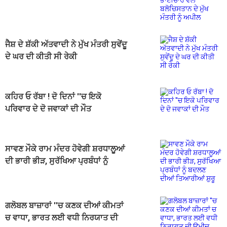
ਬਲੋਚਿਸਤਾਨ ਦੇ ਮੁੱਖ ਮੰਤਰੀ ਨੂੰ ਅਪੀਲ
ਜੈਸ਼ ਦੇ ਸ਼ੱਕੀ ਅੱਤਵਾਦੀ ਨੇ ਮੁੱਖ ਮੰਤਰੀ ਸੁਵੇਂਦੂ
ਦੇ ਘਰ ਦੀ ਕੀਤੀ ਸੀ ਰੇਕੀ
ਕਹਿਰ ਓ ਰੱਬਾ ! ਦੋ ਦਿਨਾਂ ''ਚ ਇਕੋ
ਪਰਿਵਾਰ ਦੇ ਦੋ ਜਵਾਕਾਂ ਦੀ ਮੌਤ
ਸਾਵਣ ਮੌਕੇ ਰਾਮ ਮੰਦਰ ਹੋਵੇਗੀ ਸ਼ਰਧਾਲੂਆਂ
ਦੀ ਭਾਰੀ ਭੀੜ, ਸੁਰੱਖਿਆ ਪ੍ਰਬੰਧਾਂ ਨੂੰ
ਬਦਲਣ ਦੀਆਂ ਤਿਆਰੀਆਂ ਸ਼ੁਰੂ
ਗਲੋਬਲ ਬਾਜ਼ਾਰਾਂ ''ਚ ਕਣਕ ਦੀਆਂ ਕੀਮਤਾਂ
ਚ ਵਾਧਾ, ਭਾਰਤ ਲਈ ਵਧੀ ਨਿਰਯਾਤ ਦੀ