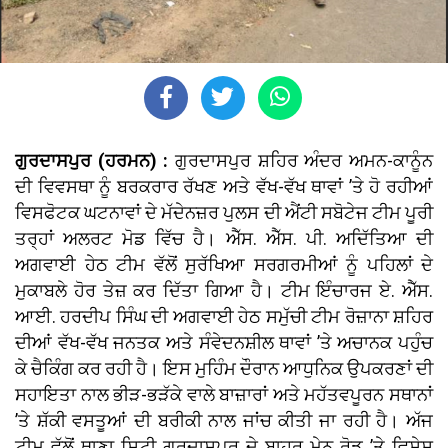
ਗੁਰਦਾਸਪੁਰ (ਹਰਮਨ) :
ਗੁਰਦਾਸਪੁਰ ਸ਼ਹਿਰ ਅੰਦਰ ਅਮਨ-ਕਾਨੂੰਨ
ਦੀ ਵਿਵਸਥਾ ਨੂੰ ਬਰਕਰਾਰ ਰੱਖਣ ਅਤੇ ਵੱਖ-ਵੱਖ ਥਾਵਾਂ ’ਤੇ ਹੋ ਰਹੀਆਂ
ਵਿਸਫੋਟਕ ਘਟਨਾਵਾਂ ਦੇ ਮੱਦੇਨਜ਼ਰ ਪੁਲਸ ਦੀ ਐਂਟੀ ਸਬੋਟੇਜ ਟੀਮ ਪੂਰੀ
ਤਰ੍ਹਾਂ ਅਲਰਟ ਮੋਡ ਵਿੱਚ ਹੈ। ਐੱਸ. ਐੱਸ. ਪੀ. ਅਦਿੱਤਿਆ ਦੀ
ਅਗਵਾਈ ਹੇਠ ਟੀਮ ਵੱਲੋਂ ਸੁਰੱਖਿਆ ਸਰਗਰਮੀਆਂ ਨੂੰ ਪਹਿਲਾਂ ਦੇ
ਮੁਕਾਬਲੇ ਹੋਰ ਤੇਜ਼ ਕਰ ਦਿੱਤਾ ਗਿਆ ਹੈ। ਟੀਮ ਇੰਚਾਰਜ ਏ. ਐੱਸ.
ਆਈ. ਹਰਦੀਪ ਸਿੰਘ ਦੀ ਅਗਵਾਈ ਹੇਠ ਸਮੁੱਚੀ ਟੀਮ ਰੋਜ਼ਾਨਾ ਸ਼ਹਿਰ
ਦੀਆਂ ਵੱਖ-ਵੱਖ ਜਨਤਕ ਅਤੇ ਸੰਵੇਦਨਸ਼ੀਲ ਥਾਵਾਂ ’ਤੇ ਅਚਾਨਕ ਪਹੁੰਚ
ਕੇ ਚੈਕਿੰਗ ਕਰ ਰਹੀ ਹੈ। ਇਸ ਮੁਹਿੰਮ ਦੌਰਾਨ ਆਧੁਨਿਕ ਉਪਕਰਣਾਂ ਦੀ
ਸਹਾਇਤਾ ਨਾਲ ਭੀੜ-ਭੜੱਕੇ ਵਾਲੇ ਬਾਜ਼ਾਰਾਂ ਅਤੇ ਮਹੱਤਵਪੂਰਨ ਸਥਾਨਾਂ
’ਤੇ ਸ਼ੱਕੀ ਵਸਤੂਆਂ ਦੀ ਬਰੀਕੀ ਨਾਲ ਜਾਂਚ ਕੀਤੀ ਜਾ ਰਹੀ ਹੈ। ਅੱਜ
ਟੀਮ ਵੱਲੋਂ ਥਾਣਾ ਸਿਟੀ ਗੁਰਦਾਸਪੁਰ ਦੇ ਬਾਹਰ ਮੇਨ ਰੋਡ ’ਤੇ ਵਿਸ਼ੇਸ਼