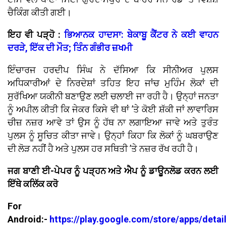
ਚੈਕਿੰਗ ਕੀਤੀ ਗਈ।
ਇਹ ਵੀ ਪੜ੍ਹੋ :
ਭਿਆਨਕ ਹਾਦਸਾ: ਬੇਕਾਬੂ ਕੈਂਟਰ ਨੇ ਕਈ ਵਾਹਨ
ਦਰੜੇ, ਇੱਕ ਦੀ ਮੌਤ; ਤਿੰਨ ਗੰਭੀਰ ਜ਼ਖਮੀ
ਇੰਚਾਰਜ ਹਰਦੀਪ ਸਿੰਘ ਨੇ ਦੱਸਿਆ ਕਿ ਸੀਨੀਅਰ ਪੁਲਸ
ਅਧਿਕਾਰੀਆਂ ਦੇ ਨਿਰਦੇਸ਼ਾਂ ਤਹਿਤ ਇਹ ਜਾਂਚ ਮੁਹਿੰਮ ਲੋਕਾਂ ਦੀ
ਸੁਰੱਖਿਆ ਯਕੀਨੀ ਬਣਾਉਣ ਲਈ ਚਲਾਈ ਜਾ ਰਹੀ ਹੈ। ਉਨ੍ਹਾਂ ਜਨਤਾ
ਨੂੰ ਅਪੀਲ ਕੀਤੀ ਕਿ ਜੇਕਰ ਕਿਸੇ ਵੀ ਥਾਂ ’ਤੇ ਕੋਈ ਸ਼ੱਕੀ ਜਾਂ ਲਾਵਾਰਿਸ
ਚੀਜ਼ ਨਜ਼ਰ ਆਵੇ ਤਾਂ ਉਸ ਨੂੰ ਹੱਥ ਨਾ ਲਗਾਇਆ ਜਾਵੇ ਅਤੇ ਤੁਰੰਤ
ਪੁਲਸ ਨੂੰ ਸੂਚਿਤ ਕੀਤਾ ਜਾਵੇ। ਉਨ੍ਹਾਂ ਕਿਹਾ ਕਿ ਲੋਕਾਂ ਨੂੰ ਘਬਰਾਉਣ
ਦੀ ਲੋੜ ਨਹੀਂ ਹੈ ਅਤੇ ਪੁਲਸ ਹਰ ਸਥਿਤੀ ’ਤੇ ਨਜ਼ਰ ਰੱਖ ਰਹੀ ਹੈ।
ਜਗ ਬਾਣੀ ਈ-ਪੇਪਰ ਨੂੰ ਪੜ੍ਹਨ ਅਤੇ ਐਪ ਨੂੰ ਡਾਊਨਲੋਡ ਕਰਨ ਲਈ
ਇੱਥੇ ਕਲਿੱਕ ਕਰੋ
For
Android:-
https://play.google.com/store/apps/detai