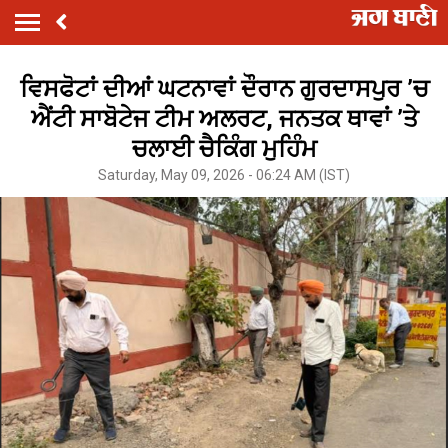
ਵਿਸਫੋਟਾਂ ਦੀਆਂ ਘਟਨਾਵਾਂ ਦੌਰਾਨ ਗੁਰਦਾਸਪੁਰ ’ਚ
ਐਂਟੀ ਸਾਬੋਟੇਜ ਟੀਮ ਅਲਰਟ, ਜਨਤਕ ਥਾਵਾਂ ’ਤੇ
ਚਲਾਈ ਚੈਕਿੰਗ ਮੁਹਿੰਮ
Saturday, May 09, 2026 - 06:24 AM (IST)