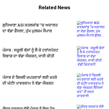
Related News
ਲੁਧਿਆਣਾ ASI ਕਤਲਕਾਂਡ ''ਚ ਅਦਾਲਤ
ਦਾ ਵੱਡਾ ਫ਼ੈਸਲਾ, ਮੁੱਖ ਮੁਲਜ਼ਮ ਜੈਪਾਲ
ਭੁੱਲਰ...
ਪੰਜਾਬ : ਸਕੂਲੀ ਬੱਸਾਂ ਨੂੰ ਲੈ ਕੇ ਟਰਾਂਸਪੋਰਟ
ਵਿਭਾਗ ਦਾ ਵੱਡਾ ਐਕਸ਼ਨ, ਜਾਰੀ ਕੀਤੀ
ਵੱਡੀ ਚਿਤਾਵਨੀ
ਪੰਜਾਬ ਦੇ ਬਿਜਲੀ ਖ਼ਪਤਕਾਰਾਂ ਲਈ ਖ਼ਤਰੇ
ਦੀ ਘੰਟੀ! ਪਾਵਰਕਾਮ ਨੇ ਵੱਡਾ ਐਕਸ਼ਨ
ਲੈਂਦਿਆਂ ਕਰ'' ਤੀ ਸਖ਼ਤ ਕਾਰਵਾਈ
ਕੇਂਦਰ ਸਰਕਾਰ ਵੱਲੋਂ ਪੰਜਾਬ ਨੂੰ ਇਕ ਹੋਰ