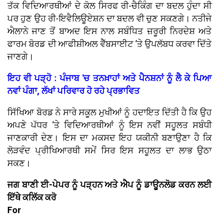
ਤੱਕ ਵਿਦਿਆਰਥੀਆਂ ਦੇ ਕੋਲ ਸਿਰਫ ਰੀ-ਚੈਕਿੰਗ ਦਾ ਬਦਲ ਹੁੰਦਾ ਸੀ
ਪਰ ਹੁਣ ਉਹ ਰੀ-ਇਵੈਲਿਊਏਸ਼ਨ ਦਾ ਬਦਲ ਵੀ ਚੁਣ ਸਕਣਗੇ। ਨਤੀਜੇ
ਐਲਾਨੇ ਜਾਣ ਤੋਂ ਬਾਅਦ ਇਸ ਨਾਲ ਸਬੰਧਿਤ ਜ਼ਰੂਰੀ ਨਿਰਦੇਸ਼ ਅਤੇ
ਫਾਰਮ ਬੋਰਡ ਦੀ ਆਫੀਸ਼ੀਅਲ ਵੈੱਬਸਾਈਟ ’ਤੇ ਉਪਲੱਬਧ ਕਰਵਾ ਦਿੱਤੇ
ਜਾਣਗੇ।
ਇਹ ਵੀ ਪੜ੍ਹੋ : ਪੰਜਾਬ 'ਚ ਤਨਖ਼ਾਹਾਂ ਅਤੇ ਪੈਨਸ਼ਨਾਂ ਨੂੰ ਲੈ ਕੇ ਪਿਆ
ਨਵਾਂ ਪੰਗਾ, ਲੱਖਾਂ ਪਰਿਵਾਰ ਹੋ ਰਹੇ ਪ੍ਰਭਾਵਿਤ
ਸਿੱਖਿਆ ਬੋਰਡ ਨੇ ਸਾਰੇ ਸਕੂਲ ਮੁਖੀਆਂ ਨੂੰ ਹਦਾਇਤ ਦਿੱਤੀ ਹੈ ਕਿ ਉਹ
ਅਪਣੇ ਪੱਧਰ ’ਤੇ ਵਿਦਿਆਰਥੀਆਂ ਨੂੰ ਇਸ ਨਵੀਂ ਸਹੂਲਤ ਸਬੰਧੀ
ਜਾਣਕਾਰੀ ਦੇਣ। ਇਸ ਦਾ ਮਕਸਦ ਇਹ ਯਕੀਨੀ ਬਣਾਉਣਾ ਹੈ ਕਿ
ਲੋੜਵੰਦ ਪ੍ਰੀਖਿਆਰਥੀ ਸਮੇਂ ਸਿਰ ਇਸ ਸਹੂਲਤ ਦਾ ਲਾਭ ਉਠਾ
ਸਕਣ।
ਜਗ ਬਾਣੀ ਈ-ਪੇਪਰ ਨੂੰ ਪੜ੍ਹਨ ਅਤੇ ਐਪ ਨੂੰ ਡਾਊਨਲੋਡ ਕਰਨ ਲਈ
ਇੱਥੇ ਕਲਿੱਕ ਕਰੋ
For