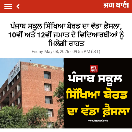
ਪੰਜਾਬ ਸਕੂਲ ਸਿੱਖਿਆ ਬੋਰਡ ਦਾ ਵੱਡਾ ਫ਼ੈਸਲਾ,
10ਵੀਂ ਅਤੇ 12ਵੀਂ ਜਮਾਤ ਦੇ ਵਿਦਿਆਰਥੀਆਂ ਨੂੰ
ਮਿਲੇਗੀ ਰਾਹਤ
Friday, May 08, 2026 - 09:55 AM (IST)