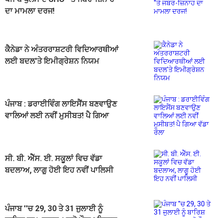
ਦਾ ਮਾਮਲਾ ਦਰਜ!
ਕੈਨੇਡਾ ਨੇ ਅੰਤਰਰਾਸ਼ਟਰੀ ਵਿਦਿਆਰਥੀਆਂ
ਲਈ ਬਦਲ'ਤੇ ਇਮੀਗ੍ਰੇਸ਼ਨ ਨਿਯਮ
ਪੰਜਾਬ : ਡਰਾਈਵਿੰਗ ਲਾਇਸੈਂਸ ਬਣਵਾਉਣ
ਵਾਲਿਆਂ ਲਈ ਨਵੀਂ ਮੁਸੀਬਤ! ਪੈ ਗਿਆ
ਵੱਡਾ ਰੌਲਾ
ਸੀ. ਬੀ. ਐੱਸ. ਈ. ਸਕੂਲਾਂ ਵਿਚ ਵੱਡਾ
ਬਦਲਾਅ, ਲਾਗੂ ਹੋਈ ਇਹ ਨਵੀਂ ਪਾਲਿਸੀ
ਪੰਜਾਬ ''ਚ 29, 30 ਤੇ 31 ਜੁਲਾਈ ਨੂੰ