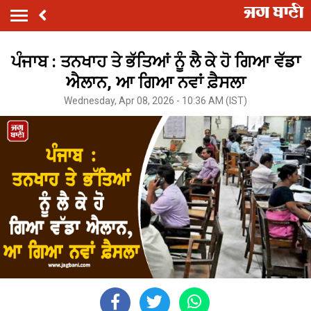
ਪੰਜਾਬ : ਤਨਖਾਹ ਤੇ ਭੱਤਿਆਂ ਨੂੰ ਲੈ ਕੇ ਹੋ ਗਿਆ ਵੱਡਾ
ਐਲਾਨ, ਆ ਗਿਆ ਨਵਾਂ ਫ਼ੈਸਲਾ
Wednesday, Apr 08, 2026 - 10:36 AM (IST)