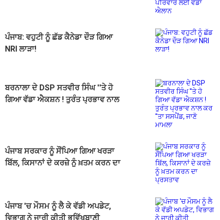
ਐਲਾਨ
ਪੰਜਾਬ: ਵਹੁਟੀ ਨੂੰ ਛੱਡ ਕੈਨੇਡਾ ਦੌੜ ਗਿਆ
NRI ਲਾੜਾ!
ਬਰਨਾਲਾ ਦੇ DSP ਸਤਵੀਰ ਸਿੰਘ ''ਤੇ ਹੋ
ਗਿਆ ਵੱਡਾ ਐਕਸ਼ਨ ! ਤੁਰੰਤ ਪ੍ਰਭਾਵ ਨਾਲ
ਕਰ ''ਤਾ ਸਸਪੈਂਡ, ਜਾਣੋ ਮਾਮਲਾ
ਪੰਜਾਬ ਸਰਕਾਰ ਨੂੰ ਸੌਂਪਿਆ ਗਿਆ ਖਰੜਾ
ਬਿੱਲ, ਕਿਸਾਨਾਂ ਦੇ ਕਰਜ਼ੇ ਨੂੰ ਖ਼ਤਮ ਕਰਨ ਦਾ
ਪ੍ਰਸਤਾਵ
ਪੰਜਾਬ 'ਚ ਮੌਸਮ ਨੂੰ ਲੈ ਕੇ ਵੱਡੀ ਅਪਡੇਟ,
ਵਿਭਾਗ ਨੇ ਜਾਰੀ ਕੀਤੀ ਭਵਿੱਖਬਾਣੀ