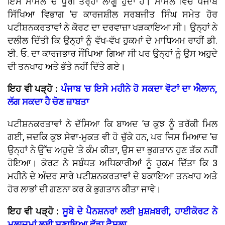
ਇਸ ਮਾਮਲੇ ’ਚ ਪੂਰੀ ਤਰ੍ਹਾਂ ਲਾਗੂ ਹੁੰਦਾ ਹੈ। ਮਾਮਲੇ ਵਿਚ ਪੰਜਾਬ
ਸਿੱਖਿਆ ਵਿਭਾਗ ’ਚ ਕਾਰਜਸ਼ੀਲ ਸਰਬਜੀਤ ਸਿੰਘ ਸਮੇਤ ਹੋਰ
ਪਟੀਸ਼ਨਕਰਤਾਵਾਂ ਨੇ ਕੋਰਟ ਦਾ ਦਰਵਾਜ਼ਾ ਖੜਕਾਇਆ ਸੀ। ਉਨ੍ਹਾਂ ਨੇ
ਦਲੀਲ ਦਿੱਤੀ ਕਿ ਉਨ੍ਹਾਂ ਨੂੰ ਵੱਖ-ਵੱਖ ਹੁਕਮਾਂ ਦੇ ਮਾਧਿਅਮ ਰਾਹੀਂ ਡੀ.
ਈ. ਓ. ਦਾ ਕਾਰਜਭਾਰ ਸੌਂਪਿਆ ਗਿਆ ਸੀ ਪਰ ਉਨ੍ਹਾਂ ਨੂੰ ਉਸ ਅਹੁਦੇ
ਦੀ ਤਨਖਾਹ ਅਤੇ ਭੱਤੇ ਨਹੀਂ ਦਿੱਤੇ ਗਏ।
ਇਹ ਵੀ ਪੜ੍ਹੋ :
ਪੰਜਾਬ 'ਚ ਇਸੇ ਮਹੀਨੇ ਹੋ ਸਕਦਾ ਵੋਟਾਂ ਦਾ ਐਲਾਨ,
ਲੱਗ ਸਕਦਾ ਹੈ ਚੋਣ ਜ਼ਾਬਤਾ
ਪਟੀਸ਼ਨਕਰਤਾਵਾਂ ਨੇ ਦੱਸਿਆ ਕਿ ਬਾਅਦ ’ਚ ਕੁਝ ਨੂੰ ਤਰੱਕੀ ਮਿਲ
ਗਈ, ਜਦਕਿ ਕੁਝ ਸੇਵਾ-ਮੁਕਤ ਵੀ ਹੋ ਚੁੱਕੇ ਹਨ, ਪਰ ਜਿਸ ਮਿਆਦ ’ਚ
ਉਨ੍ਹਾਂ ਨੇ ਉੱਚ ਅਹੁਦੇ ’ਤੇ ਕੰਮ ਕੀਤਾ, ਉਸ ਦਾ ਭੁਗਤਾਨ ਹੁਣ ਤੱਕ ਨਹੀਂ
ਹੋਇਆ। ਕੋਰਟ ਨੇ ਸਬੰਧਤ ਅਧਿਕਾਰੀਆਂ ਨੂੰ ਹੁਕਮ ਦਿੱਤਾ ਕਿ 3
ਮਹੀਨੇ ਦੇ ਅੰਦਰ ਸਾਰੇ ਪਟੀਸ਼ਨਕਰਤਾਵਾਂ ਦੇ ਬਕਾਇਆ ਤਨਖਾਹ ਅਤੇ
ਹੋਰ ਲਾਭਾਂ ਦੀ ਗਣਨਾ ਕਰ ਕੇ ਭੁਗਤਾਨ ਕੀਤਾ ਜਾਵੇ।
ਇਹ ਵੀ ਪੜ੍ਹੋ :
ਸੂਬੇ ਦੇ ਪੈਨਸ਼ਨਰਾਂ ਲਈ ਖ਼ੁਸ਼ਖ਼ਬਰੀ, ਹਾਈਕੋਰਟ ਨੇ
ਮੁਲਾਜ਼ਮਾਂ ਲਈ ਸੁਣਾਇਆ ਵੱਡਾ ਫ਼ੈਸਲਾ