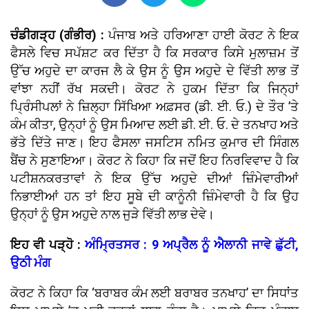
ਚੰਡੀਗੜ੍ਹ (ਗੰਭੀਰ) :
ਪੰਜਾਬ ਅਤੇ ਹਰਿਆਣਾ ਹਾਈ ਕੋਰਟ ਨੇ ਇਕ
ਫੈਸਲੇ ਵਿਚ ਸਪੱਸ਼ਟ ਕਰ ਦਿੱਤਾ ਹੈ ਕਿ ਸਰਕਾਰ ਕਿਸੇ ਮੁਲਾਜ਼ਮ ਤੋਂ
ਉੱਚ ਅਹੁਦੇ ਦਾ ਕਾਰਜ ਲੈ ਕੇ ਉਸ ਨੂੰ ਉਸ ਅਹੁਦੇ ਦੇ ਵਿੱਤੀ ਲਾਭ ਤੋਂ
ਵਾਂਝਾ ਨਹੀਂ ਰੱਖ ਸਕਦੀ। ਕੋਰਟ ਨੇ ਹੁਕਮ ਦਿੱਤਾ ਕਿ ਜਿਨ੍ਹਾਂ
ਪ੍ਰਿੰਸੀਪਲਾਂ ਨੇ ਜ਼ਿਲ੍ਹਾ ਸਿੱਖਿਆ ਅਫ਼ਸਰ (ਡੀ. ਈ. ਓ.) ਦੇ ਤੌਰ ’ਤੇ
ਕੰਮ ਕੀਤਾ, ਉਨ੍ਹਾਂ ਨੂੰ ਉਸ ਮਿਆਦ ਲਈ ਡੀ. ਈ. ਓ. ਦੇ ਤਨਖਾਹ ਅਤੇ
ਭੱਤੇ ਦਿੱਤੇ ਜਾਣ। ਇਹ ਫੈਸਲਾ ਜਸਟਿਸ ਨਮਿਤ ਕੁਮਾਰ ਦੀ ਸਿੰਗਲ
ਬੈਂਚ ਨੇ ਸੁਣਾਇਆ। ਕੋਰਟ ਨੇ ਕਿਹਾ ਕਿ ਜਦੋਂ ਇਹ ਨਿਰਵਿਵਾਦ ਹੈ ਕਿ
ਪਟੀਸ਼ਨਕਰਤਾਵਾਂ ਨੇ ਇਕ ਉੱਚ ਅਹੁਦੇ ਦੀਆਂ ਜ਼ਿੰਮੇਵਾਰੀਆਂ
ਨਿਭਾਈਆਂ ਹਨ ਤਾਂ ਇਹ ਸੂਬੇ ਦੀ ਕਾਨੂੰਨੀ ਜ਼ਿੰਮੇਵਾਰੀ ਹੈ ਕਿ ਉਹ
ਉਨ੍ਹਾਂ ਨੂੰ ਉਸ ਅਹੁਦੇ ਨਾਲ ਜੁੜੇ ਵਿੱਤੀ ਲਾਭ ਦੇਵੇ।
ਇਹ ਵੀ ਪੜ੍ਹੋ :
ਅੰਮ੍ਰਿਤਸਰ : 9 ਅਪ੍ਰੈਲ ਨੂੰ ਐਲਾਨੀ ਜਾਵੇ ਛੁੱਟੀ,
ਉਠੀ ਮੰਗ
ਕੋਰਟ ਨੇ ਕਿਹਾ ਕਿ ‘ਬਰਾਬਰ ਕੰਮ ਲਈ ਬਰਾਬਰ ਤਨਖਾਹ’ ਦਾ ਸਿਧਾਂਤ