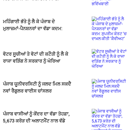
ਮਹਿੰਗਾਈ ਭੱਤੇ ਨੂੰ ਲੈ ਕੇ ਪੰਜਾਬ ਦੇ
ਮੁਲਾਜ਼ਮਾਂ-ਪੈਨਸ਼ਨਰਾਂ ਦਾ ਵੱਡਾ ਕਦਮ:
ਸੁਪਰੀਮ ਕੋਰਟ 'ਚ ਦਾਖ਼ਲ ਕੀਤੀ 'ਕੈਵੀਅਟ'
ਵੋਟਰ ਸੂਚੀਆਂ ਤੇ ਵੋਟਾਂ ਦੀ ਕਟੌਤੀ ਨੂੰ ਲੈ ਕੇ
ਰਾਜਾ ਵੜਿੰਗ ਨੇ ਸਰਕਾਰ ਨੂੰ ਘੇਰਿਆ
ਪੰਜਾਬ ਯੂਨੀਵਰਸਿਟੀ ਨੂੰ ਜਲਦ ਮਿਲ ਸਕਦੈ
ਨਵਾਂ ਰੈਗੂਲਰ ਵਾਈਸ ਚਾਂਸਲਰ
ਪੰਜਾਬ ਵਾਸੀਆਂ ਨੂੰ ਕੇਂਦਰ ਦਾ ਵੱਡਾ ਤੋਹਫ਼ਾ,
5,673 ਕਰੋੜ ਦੀ ਅਲਾਟਮੈਂਟ ਨਾਲ ਵੱਡੇ
ਪ੍ਰਾਜੈਕਟਾਂ ਨੂੰ ਹੁਲਾਰਾ